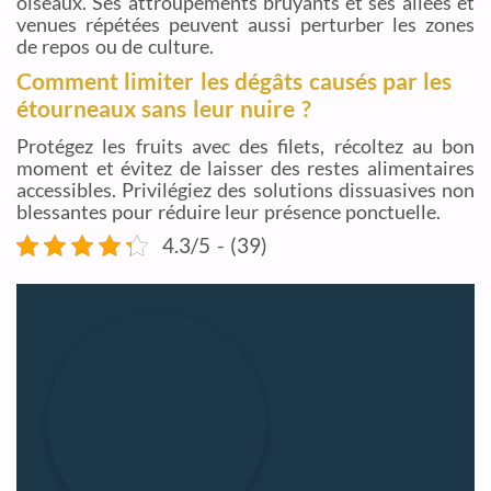
oiseaux. Ses attroupements bruyants et ses allées et
venues répétées peuvent aussi perturber les zones
de repos ou de culture.
Comment limiter les dégâts causés par les
étourneaux sans leur nuire ?
Protégez les fruits avec des filets, récoltez au bon
moment et évitez de laisser des restes alimentaires
accessibles. Privilégiez des solutions dissuasives non
blessantes pour réduire leur présence ponctuelle.
4.3/5 - (39)