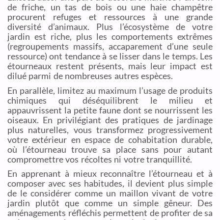
de friche, un tas de bois ou une haie champêtre
procurent refuges et ressources à une grande
diversité d’animaux. Plus l’écosystème de votre
jardin est riche, plus les comportements extrêmes
(regroupements massifs, accaparement d’une seule
ressource) ont tendance à se lisser dans le temps. Les
étourneaux restent présents, mais leur impact est
dilué parmi de nombreuses autres espèces.
En parallèle, limitez au maximum l’usage de produits
chimiques qui déséquilibrent le milieu et
appauvrissent la petite faune dont se nourrissent les
oiseaux. En privilégiant des pratiques de jardinage
plus naturelles, vous transformez progressivement
votre extérieur en espace de cohabitation durable,
où l’étourneau trouve sa place sans pour autant
compromettre vos récoltes ni votre tranquillité.
En apprenant à mieux reconnaître l’étourneau et à
composer avec ses habitudes, il devient plus simple
de le considérer comme un maillon vivant de votre
jardin plutôt que comme un simple gêneur. Des
aménagements réfléchis permettent de profiter de sa