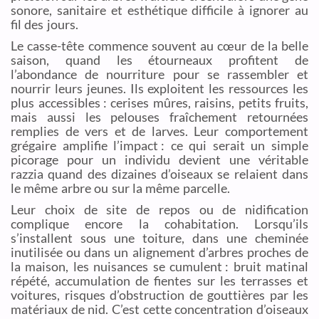
sonore, sanitaire et esthétique difficile à ignorer au
fil des jours.
Le casse-tête commence souvent au cœur de la belle
saison, quand les étourneaux profitent de
l’abondance de nourriture pour se rassembler et
nourrir leurs jeunes. Ils exploitent les ressources les
plus accessibles : cerises mûres, raisins, petits fruits,
mais aussi les pelouses fraîchement retournées
remplies de vers et de larves. Leur comportement
grégaire amplifie l’impact : ce qui serait un simple
picorage pour un individu devient une véritable
razzia quand des dizaines d’oiseaux se relaient dans
le même arbre ou sur la même parcelle.
Leur choix de site de repos ou de nidification
complique encore la cohabitation. Lorsqu’ils
s’installent sous une toiture, dans une cheminée
inutilisée ou dans un alignement d’arbres proches de
la maison, les nuisances se cumulent : bruit matinal
répété, accumulation de fientes sur les terrasses et
voitures, risques d’obstruction de gouttières par les
matériaux de nid. C’est cette concentration d’oiseaux