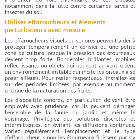
notamment dans la lutte contre certaines larves et
insectes du sol.
Utiliser effaroucheurs et éléments
perturbateurs avec mesure
Les effaroucheurs visuels ou sonores peuvent aider à
protéger temporairement un cerisier ou une petite
zone de culture lorsque la pression des étourneaux
devient trop forte. Banderoles brillantes, mobiles
réfléchissants ou objets qui bougent au vent créent
un environnement instable qui incite les oiseaux à se
poser ailleurs. Pour rester respectueux, installez-les
sur des périodes limitées, par exemple au moment
critique de la maturation des fruits.
Les dispositifs sonores, en particulier, doivent être
employés avec prudence, car ils peuvent déranger
l’ensemble de la faune du jardin et même le
voisinage. Privilégiez des solutions discrètes et
intermittentes, en évitant les diffusions continues.
Variez régulièrement l’emplacement et le type
d’effaroucheur, sinon les étourneaux finissent par s’y