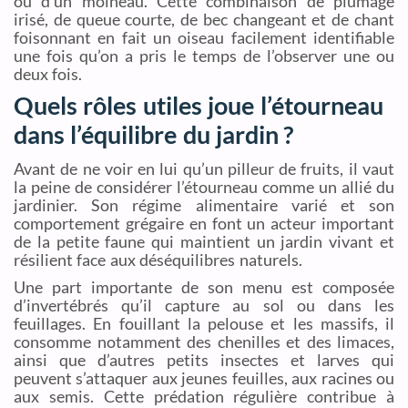
ou d’un moineau. Cette combinaison de plumage
irisé, de queue courte, de bec changeant et de chant
foisonnant en fait un oiseau facilement identifiable
une fois qu’on a pris le temps de l’observer une ou
deux fois.
Quels rôles utiles joue l’étourneau
dans l’équilibre du jardin ?
Avant de ne voir en lui qu’un pilleur de fruits, il vaut
la peine de considérer l’étourneau comme un allié du
jardinier. Son régime alimentaire varié et son
comportement grégaire en font un acteur important
de la petite faune qui maintient un jardin vivant et
résilient face aux déséquilibres naturels.
Une part importante de son menu est composée
d’invertébrés qu’il capture au sol ou dans les
feuillages. En fouillant la pelouse et les massifs, il
consomme notamment des chenilles et des limaces,
ainsi que d’autres petits insectes et larves qui
peuvent s’attaquer aux jeunes feuilles, aux racines ou
aux semis. Cette prédation régulière contribue à