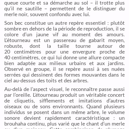
queue courte et sa démarche au sol – il trotte plus
qu’il ne sautille – permettent de le distinguer du
merle noir, souvent confondu avec lui.
Son bec constitue un autre repère essentiel : plutôt
sombre en dehors de la période de reproduction, il se
colore d’un jaune vif au moment des amours.
L’étourneau est un passereau de gabarit moyen,
robuste, dont la taille tourne autour de
20 centimètres pour une envergure proche de
40 centimètres, ce qui lui donne une allure compacte
bien adaptée aux milieux urbains et aux jardins.
Observé en groupe, il se repère aussi à ses nuées
serrées qui dessinent des formes mouvantes dans le
ciel au-dessus des toits et des arbres.
Au-delà de l’aspect visuel, le reconnaître passe aussi
par l’oreille. L’étourneau produit un véritable concert
de cliquetis, sifflements et imitations d’autres
oiseaux ou de sons environnants. Quand plusieurs
individus se posent dans un même arbre, le volume
sonore devient rapidement caractéristique : un
brouhaha continu, plus varié que le chant d’un merle