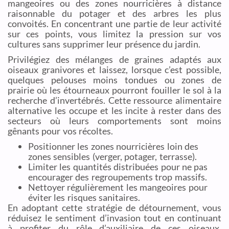
mangeoires ou des zones nourricières à distance
raisonnable du potager et des arbres les plus
convoités. En concentrant une partie de leur activité
sur ces points, vous limitez la pression sur vos
cultures sans supprimer leur présence du jardin.
Privilégiez des mélanges de graines adaptés aux
oiseaux granivores et laissez, lorsque c’est possible,
quelques pelouses moins tondues ou zones de
prairie où les étourneaux pourront fouiller le sol à la
recherche d’invertébrés. Cette ressource alimentaire
alternative les occupe et les incite à rester dans des
secteurs où leurs comportements sont moins
gênants pour vos récoltes.
Positionner les zones nourricières loin des
zones sensibles (verger, potager, terrasse).
Limiter les quantités distribuées pour ne pas
encourager des regroupements trop massifs.
Nettoyer régulièrement les mangeoires pour
éviter les risques sanitaires.
En adoptant cette stratégie de détournement, vous
réduisez le sentiment d’invasion tout en continuant
à profiter du rôle d’auxiliaire de ces oiseaux,