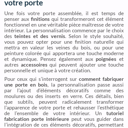
votre porte
Une fois votre porte assemblée, il est temps de
penser aux
finitions
qui transformeront cet élément
fonctionnel en une véritable pièce maîtresse de votre
intérieur. La personnalisation commence par le choix
des
teintes et des vernis
. Selon le style souhaité,
vous pouvez opter pour une finition naturelle qui
mettra en valeur les veines du bois, ou pour une
peinture colorée qui apportera une touche moderne
et dynamique. Pensez également aux
poignées
et
autres
accessoires
qui peuvent ajouter une touche
personnelle et unique à votre création.
Pour ceux qui s’interrogent sur
comment fabriquer
une porte en bois
, la personnalisation passe aussi
par l’ajout d’éléments décoratifs comme des
moulures ou des inserts en verre. Ces détails, bien
que subtils, peuvent radicalement transformer
l’apparence de votre porte et rehausser l’esthétique
de l’ensemble de votre intérieur. Un
tutoriel
fabrication porte intérieure
peut vous guider dans
l’intégration de ces éléments décoratifs, permettant