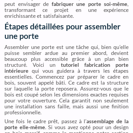
peut envisager de
fabriquer une porte soi-même
,
transformant ce projet en une expérience
enrichissante et satisfaisante.
Étapes détaillées pour assembler
une porte
Assembler une porte est une tâche qui, bien qu’elle
puisse sembler ardue au premier abord, devient
beaucoup plus accessible grâce à un plan bien
structuré. Voici un
tutoriel fabrication porte
intérieure
qui vous guidera à travers les étapes
essentielles. Commencez par préparer le cadre en
bois, souvent appelé bâti. Ce cadre est la structure
sur laquelle la porte reposera. Assurez-vous que le
bois est coupé selon les dimensions exactes requises
pour votre ouverture. Cela garantit non seulement
une installation sans faille, mais aussi une finition
professionnelle.
Une fois le cadre prêt, passez à l’
assemblage de la
porte elle-même
. Si vous avez opté pour un design
en bois massif, comme le mentionne notre section