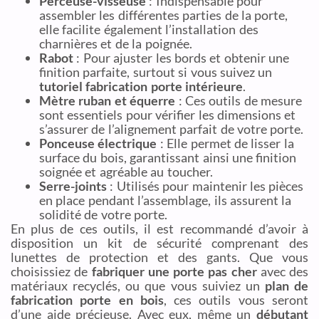
Perceuse-visseuse
: Indispensable pour
assembler les différentes parties de la porte,
elle facilite également l’installation des
charnières et de la poignée.
Rabot
: Pour ajuster les bords et obtenir une
finition parfaite, surtout si vous suivez un
tutoriel fabrication porte intérieure
.
Mètre ruban et équerre
: Ces outils de mesure
sont essentiels pour vérifier les dimensions et
s’assurer de l’alignement parfait de votre porte.
Ponceuse électrique
: Elle permet de lisser la
surface du bois, garantissant ainsi une finition
soignée et agréable au toucher.
Serre-joints
: Utilisés pour maintenir les pièces
en place pendant l’assemblage, ils assurent la
solidité de votre porte.
En plus de ces outils, il est recommandé d’avoir à
disposition un kit de sécurité comprenant des
lunettes de protection et des gants. Que vous
choisissiez de
fabriquer une porte pas cher
avec des
matériaux recyclés, ou que vous suiviez un
plan de
fabrication porte en bois
, ces outils vous seront
d’une aide précieuse. Avec eux, même un
débutant