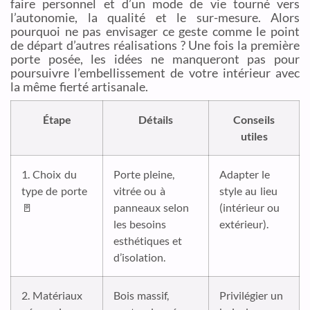
faire personnel et d’un mode de vie tourné vers
l’autonomie, la qualité et le sur-mesure. Alors
pourquoi ne pas envisager ce geste comme le point
de départ d’autres réalisations ? Une fois la première
porte posée, les idées ne manqueront pas pour
poursuivre l’embellissement de votre intérieur avec
la même fierté artisanale.
Étape
Détails
Conseils
utiles
1. Choix du
Porte pleine,
Adapter le
type de porte
vitrée ou à
style au lieu
🚪
panneaux selon
(intérieur ou
les besoins
extérieur).
esthétiques et
d’isolation.
2. Matériaux
Bois massif,
Privilégier un