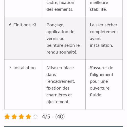
cadre, fixation
meilleure
des éléments.
stabilité.
6. Finitions 🎨
Ponçage,
Laisser sécher
application de
complètement
vernis ou
avant
peinture selon le
installation.
rendu souhaité.
7. Installation
Mise en place
S’assurer de
dans
l’alignement
l’encadrement,
pour une
fixation des
ouverture
charnières et
fluide.
ajustement.
4/5 - (40)