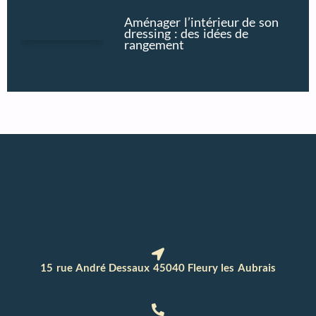
Aménager l’intérieur de son
dressing : des idées de
rangement
15 rue André Dessaux 45040 Fleury les Aubrais