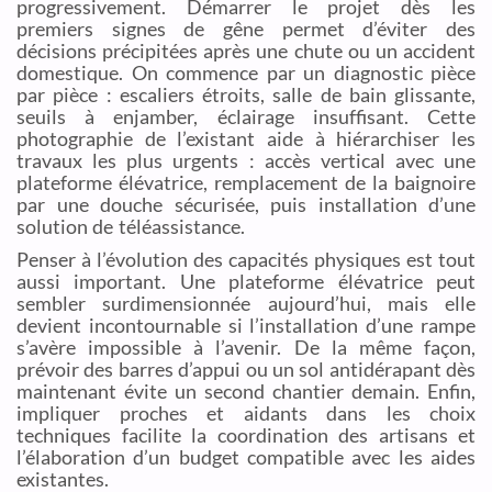
progressivement. Démarrer le projet dès les
premiers signes de gêne permet d’éviter des
décisions précipitées après une chute ou un accident
domestique. On commence par un diagnostic pièce
par pièce : escaliers étroits, salle de bain glissante,
seuils à enjamber, éclairage insuffisant. Cette
photographie de l’existant aide à hiérarchiser les
travaux les plus urgents : accès vertical avec une
plateforme élévatrice, remplacement de la baignoire
par une douche sécurisée, puis installation d’une
solution de téléassistance.
Penser à l’évolution des capacités physiques est tout
aussi important. Une plateforme élévatrice peut
sembler surdimensionnée aujourd’hui, mais elle
devient incontournable si l’installation d’une rampe
s’avère impossible à l’avenir. De la même façon,
prévoir des barres d’appui ou un sol antidérapant dès
maintenant évite un second chantier demain. Enfin,
impliquer proches et aidants dans les choix
techniques facilite la coordination des artisans et
l’élaboration d’un budget compatible avec les aides
existantes.