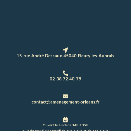
15 rue André Dessaux 45040 Fleury les Aubrais
02 38 72 40 79
contact@amenagement-orleans.fr
Ouvert le lundi de 14h à 19h
puis du mardi au samedi de 10h à 12h et de 14h à 19h