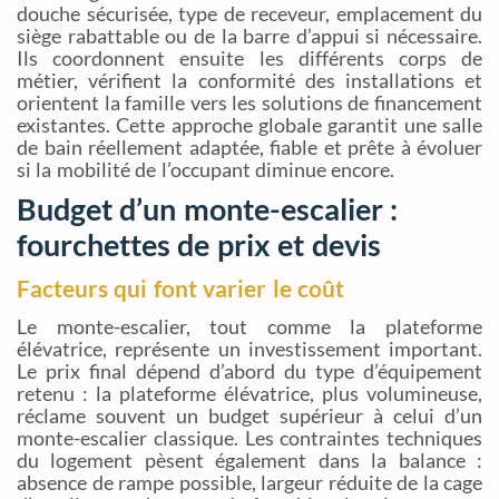
douche sécurisée, type de receveur, emplacement du
siège rabattable ou de la barre d’appui si nécessaire.
Ils coordonnent ensuite les différents corps de
métier, vérifient la conformité des installations et
orientent la famille vers les solutions de financement
existantes. Cette approche globale garantit une salle
de bain réellement adaptée, fiable et prête à évoluer
si la mobilité de l’occupant diminue encore.
Budget d’un monte-escalier :
fourchettes de prix et devis
Facteurs qui font varier le coût
Le monte-escalier, tout comme la plateforme
élévatrice, représente un investissement important.
Le prix final dépend d’abord du type d’équipement
retenu : la plateforme élévatrice, plus volumineuse,
réclame souvent un budget supérieur à celui d’un
monte-escalier classique. Les contraintes techniques
du logement pèsent également dans la balance :
absence de rampe possible, largeur réduite de la cage