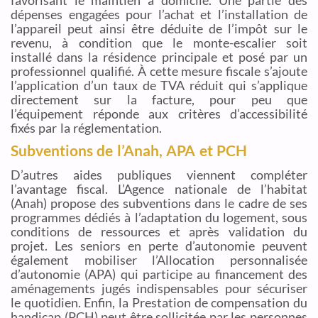
favorisant le maintien à domicile. Une partie des
dépenses engagées pour l’achat et l’installation de
l’appareil peut ainsi être déduite de l’impôt sur le
revenu, à condition que le monte-escalier soit
installé dans la résidence principale et posé par un
professionnel qualifié. À cette mesure fiscale s’ajoute
l’application d’un taux de TVA réduit qui s’applique
directement sur la facture, pour peu que
l’équipement réponde aux critères d’accessibilité
fixés par la réglementation.
Subventions de l’Anah, APA et PCH
D’autres aides publiques viennent compléter
l’avantage fiscal. L’Agence nationale de l’habitat
(Anah) propose des subventions dans le cadre de ses
programmes dédiés à l’adaptation du logement, sous
conditions de ressources et après validation du
projet. Les seniors en perte d’autonomie peuvent
également mobiliser l’Allocation personnalisée
d’autonomie (APA) qui participe au financement des
aménagements jugés indispensables pour sécuriser
le quotidien. Enfin, la Prestation de compensation du
handicap (PCH) peut être sollicitée par les personnes