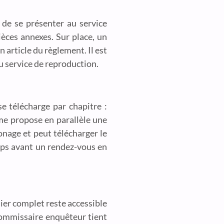
 de se présenter au service
ièces annexes. Sur place, un
 article du règlement. Il est
u service de reproduction.
e télécharge par chapitre :
me propose en parallèle une
onage et peut télécharger le
mps avant un rendez-vous en
sier complet reste accessible
 commissaire enquêteur tient