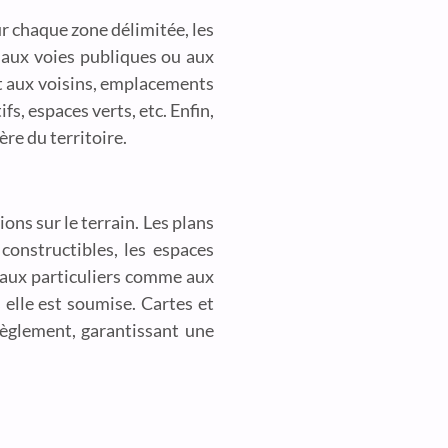
ur chaque zone délimitée, les
t aux voies publiques ou aux
rt aux voisins, emplacements
s, espaces verts, etc. Enfin,
re du territoire.
ns sur le terrain. Les plans
constructibles, les espaces
 aux particuliers comme aux
 elle est soumise. Cartes et
 règlement, garantissant une