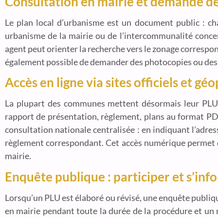
Consultation en mairie et demande de
Le plan local d’urbanisme est un document public : cha
urbanisme de la mairie ou de l’intercommunalité concerné
agent peut orienter la recherche vers le zonage correspond
également possible de demander des photocopies ou des ex
Accès en ligne via sites officiels et géo
La plupart des communes mettent désormais leur PLU à 
rapport de présentation, règlement, plans au format PD
consultation nationale centralisée : en indiquant l’adre
règlement correspondant. Cet accès numérique permet d
mairie.
Enquête publique : participer et s’inf
Lorsqu’un PLU est élaboré ou révisé, une enquête publique
en mairie pendant toute la durée de la procédure et un 