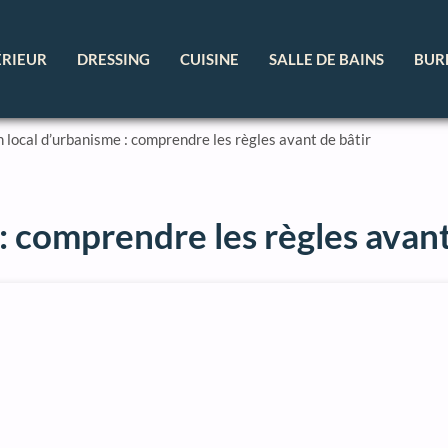
ÉRIEUR
DRESSING
CUISINE
SALLE DE BAINS
BUR
n local d’urbanisme : comprendre les règles avant de bâtir
: comprendre les règles avant