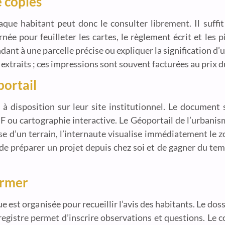
 copies
que habitant peut donc le consulter librement. Il suffit
e pour feuilleter les cartes, le règlement écrit et les p
ant à une parcelle précise ou expliquer la signification d’un
traits ; ces impressions sont souvent facturées au prix d
portail
disposition sur leur site institutionnel. Le document s
F ou cartographie interactive. Le Géoportail de l’urbanis
sse d’un terrain, l’internaute visualise immédiatement le z
e préparer un projet depuis chez soi et de gagner du te
ormer
 est organisée pour recueillir l’avis des habitants. Le dos
registre permet d’inscrire observations et questions. Le