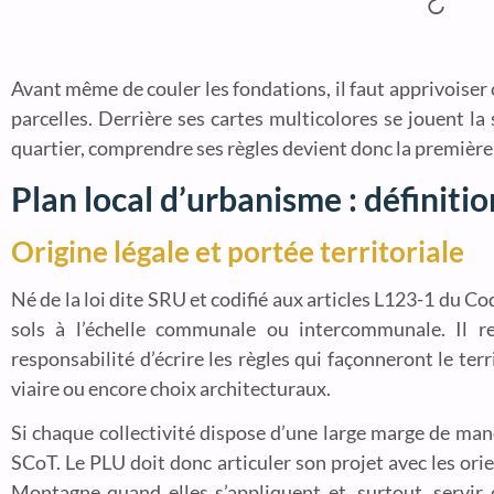
Avant même de couler les fondations, il faut apprivoiser 
parcelles. Derrière ses cartes multicolores se jouent la 
quartier, comprendre ses règles devient donc la première 
Plan local d’urbanisme : définitio
Origine légale et portée territoriale
Né de la loi dite SRU et codifié aux articles L123-1 du Co
sols à l’échelle communale ou intercommunale. Il r
responsabilité d’écrire les règles qui façonneront le te
viaire ou encore choix architecturaux.
Si chaque collectivité dispose d’une large marge de ma
SCoT. Le PLU doit donc articuler son projet avec les ori
Montagne quand elles s’appliquent et, surtout, servir