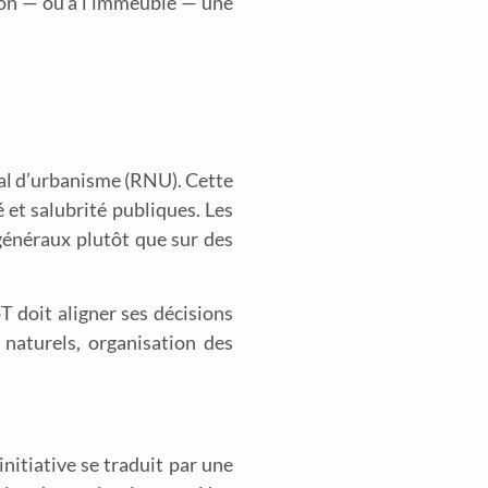
son — ou à l’immeuble — une
nal d’urbanisme (RNU). Cette
é et salubrité publiques. Les
 généraux plutôt que sur des
 doit aligner ses décisions
naturels, organisation des
nitiative se traduit par une