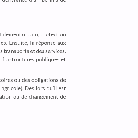
’étalement urbain, protection
es. Ensuite, la réponse aux
s transports et des services.
nfrastructures publiques et
toires ou des obligations de
gricole). Dès lors qu’il est
ovation ou de changement de