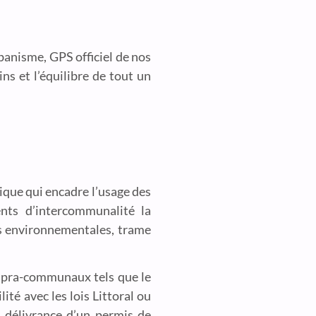
rbanisme, GPS officiel de nos
ins et l’équilibre de tout un
dique qui encadre l’usage des
nts d’intercommunalité la
ons environnementales, trame
supra-communaux tels que le
té avec les lois Littoral ou
: délivrance d’un permis de