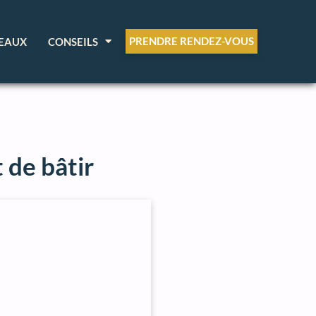
PRENDRE RENDEZ-VOUS
EAUX
CONSEILS
 de bâtir