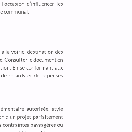
’occasion d’influencer les
ire communal.
 à la voirie, destination des
alé. Consulter le document en
ration. En se conformant aux
s de retards et de dépenses
émentaire autorisée, style
ion d’un projet parfaitement
es contraintes paysagères ou