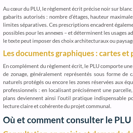
Au cœur du PLU, le règlement écrit précise noir sur blanc 
gabarits autorisés : nombre d’étages, hauteur maximale 
limites séparatives. Ces prescriptions encadrent égalem
possibles pour les annexes – et déterminent les usages adm
le texte peut imposer des choix architecturaux ou paysager
Les documents graphiques : cartes et 
En complément du règlement écrit, le PLU comporte une sé
de zonage, généralement représentés sous forme de car
naturels protégés ou encore les zones réservées aux éq
professionnels : en localisant précisément une parcelle
plans deviennent ainsi l’outil pratique indispensable p
lecture claire et cohérente du projet communal.
Où et comment consulter le PLU 