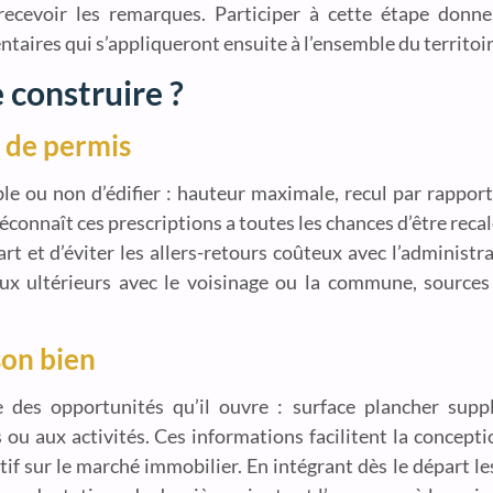
ecevoir les remarques. Participer à cette étape donne l
entaires qui s’appliqueront ensuite à l’ensemble du territo
 construire ?
s de permis
ible ou non d’édifier : hauteur maximale, recul par rapport
éconnaît ces prescriptions a toutes les chances d’être rec
t et d’éviter les allers-retours coûteux avec l’administ
ieux ultérieurs avec le voisinage ou la commune, source
son bien
e des opportunités qu’il ouvre : surface plancher suppl
ou aux activités. Ces informations facilitent la concept
tif sur le marché immobilier. En intégrant dès le départ l