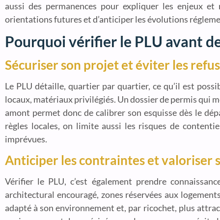
aussi des permanences pour expliquer les enjeux et r
orientations futures et d’anticiper les évolutions réglem
Pourquoi vérifier le PLU avant de
Sécuriser son projet et éviter les refu
Le PLU détaille, quartier par quartier, ce qu’il est poss
locaux, matériaux privilégiés. Un dossier de permis qui m
amont permet donc de calibrer son esquisse dès le dépar
règles locales, on limite aussi les risques de content
imprévues.
Anticiper les contraintes et valoriser 
Vérifier le PLU, c’est également prendre connaissanc
architectural encouragé, zones réservées aux logements 
adapté à son environnement et, par ricochet, plus attrac