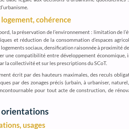
 d’urbanisme.
, logement, cohérence
bord, la préservation de l’environnement : limitation de l
iques et réduction de la consommation d’espaces agricol
 logements sociaux, densification raisonnée à proximité de
rer une compatibilité entre développement économique, i
par la collectivité et sur les prescriptions du SCoT.
ment écrit par des hauteurs maximales, des reculs obliga
s par des zonages précis (urbain, à urbaniser, naturel, a
 incontournable pour tout acte de construction, de rén
 orientations
ations, usages