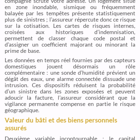
compagnie scrute votre adresse. Un logement situé
en zone inondable, sismique ou fréquemment
balayée par les tempêtes présente statistiquement
plus de sinistres ; l’assureur répercute donc ce risque
sur la cotisation. Les cartes de risques internes,
croisées aux historiques d’indemnisation,
permettent de classer chaque code postal et
d’assigner un coefficient majorant ou minorant la
prime de base.
Les données en temps réel fournies par des capteurs
domestiques jouent désormais un rôle
complémentaire : une sonde d’humidité prévient un
dégât des eaux, une alarme connectée dissuade une
intrusion. Ces dispositifs réduisent la probabilité
d’un sinistre dans les zones exposées et peuvent
adoucir la facture, l’assureur considérant que la
vigilance permanente compense en partie le risque
géographique.
Valeur du bâti et des biens personnels
assurés
Deuxième variable incontournable : le capital