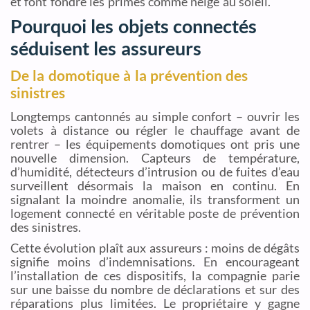
et font fondre les primes comme neige au soleil.
Pourquoi les objets connectés
séduisent les assureurs
De la domotique à la prévention des
sinistres
Longtemps cantonnés au simple confort – ouvrir les
volets à distance ou régler le chauffage avant de
rentrer – les équipements domotiques ont pris une
nouvelle dimension. Capteurs de température,
d’humidité, détecteurs d’intrusion ou de fuites d’eau
surveillent désormais la maison en continu. En
signalant la moindre anomalie, ils transforment un
logement connecté en véritable poste de prévention
des sinistres.
Cette évolution plaît aux assureurs : moins de dégâts
signifie moins d’indemnisations. En encourageant
l’installation de ces dispositifs, la compagnie parie
sur une baisse du nombre de déclarations et sur des
réparations plus limitées. Le propriétaire y gagne