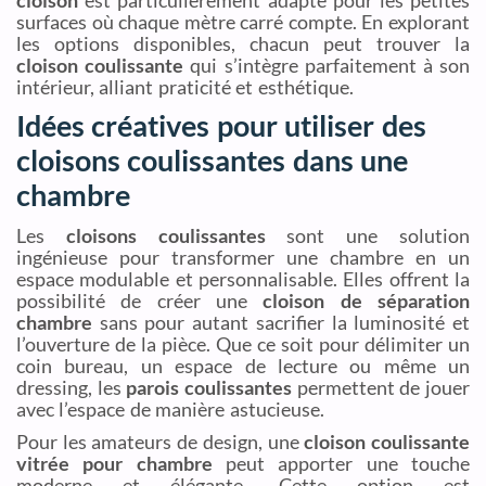
cloison
est particulièrement adapté pour les petites
surfaces où chaque mètre carré compte. En explorant
les options disponibles, chacun peut trouver la
cloison coulissante
qui s’intègre parfaitement à son
intérieur, alliant praticité et esthétique.
Idées créatives pour utiliser des
cloisons coulissantes dans une
chambre
Les
cloisons coulissantes
sont une solution
ingénieuse pour transformer une chambre en un
espace modulable et personnalisable. Elles offrent la
possibilité de créer une
cloison de séparation
chambre
sans pour autant sacrifier la luminosité et
l’ouverture de la pièce. Que ce soit pour délimiter un
coin bureau, un espace de lecture ou même un
dressing, les
parois coulissantes
permettent de jouer
avec l’espace de manière astucieuse.
Pour les amateurs de design, une
cloison coulissante
vitrée pour chambre
peut apporter une touche
moderne et élégante. Cette option est