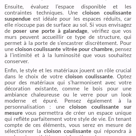
Ensuite, évaluez l’espace disponible et les
contraintes techniques. Une
cloison coulissante
suspendue
est idéale pour les espaces réduits, car
elle n’occupe pas de surface au sol. Si vous envisagez
de
poser une porte à galandage
, vérifiez que vos
murs peuvent accueillir ce type de structure, qui
permet à la porte de s’encastrer discrètement. Pour
une
cloison coulissante vitrée pour chambre
, pensez
à l’intimité et à la luminosité que vous souhaitez
conserver.
Enfin, le style et les matériaux jouent un rôle crucial
dans le choix de votre
cloison coulissante
. Optez
pour des matériaux qui s’harmonisent avec votre
décoration existante, comme le bois pour une
ambiance chaleureuse ou le verre pour un look
moderne et épuré. Pensez également à la
personnalisation : une
cloison coulissante sur
mesure
vous permettra de créer un espace unique
qui reflète parfaitement votre style de vie. En tenant
compte de ces éléments, vous serez en mesure de
sélectionner la
cloison coulissante
qui répondra à