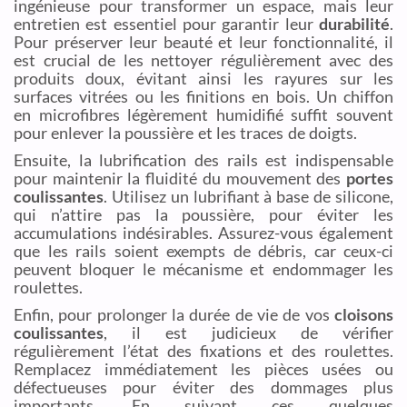
ingénieuse pour transformer un espace, mais leur
entretien est essentiel pour garantir leur
durabilité
.
Pour préserver leur beauté et leur fonctionnalité, il
est crucial de les nettoyer régulièrement avec des
produits doux, évitant ainsi les rayures sur les
surfaces vitrées ou les finitions en bois. Un chiffon
en microfibres légèrement humidifié suffit souvent
pour enlever la poussière et les traces de doigts.
Ensuite, la lubrification des rails est indispensable
pour maintenir la fluidité du mouvement des
portes
coulissantes
. Utilisez un lubrifiant à base de silicone,
qui n’attire pas la poussière, pour éviter les
accumulations indésirables. Assurez-vous également
que les rails soient exempts de débris, car ceux-ci
peuvent bloquer le mécanisme et endommager les
roulettes.
Enfin, pour prolonger la durée de vie de vos
cloisons
coulissantes
, il est judicieux de vérifier
régulièrement l’état des fixations et des roulettes.
Remplacez immédiatement les pièces usées ou
défectueuses pour éviter des dommages plus
importants. En suivant ces quelques