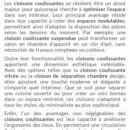
Les
cloisons coulissantes
se révèlent être un atout
majeur pour quiconque cherche à
optimiser l’espace
dans son intérieur. Leur principal avantage réside
dans leur capacité à créer des
espaces modulables
,
permettant ainsi d’adapter la disposition des pièces
selon les besoins du moment. Par exemple, une
cloison coulissante suspendue
peut transformer un
salon en chambre d’appoint en un clin d’œil, sans
nécessiter de travaux complexes ou coûteux.
Outre leur fonctionnalité, les
cloisons coulissantes
apportent une dimension esthétique indéniable.
Avec des options telles que la
cloison coulissante
vitrée
ou la
cloison de séparation chambre
design,
elles ajoutent une touche moderne et élégante à
n’importe quel intérieur. Que ce soit pour séparer
une cuisine ouverte ou pour créer un coin bureau
dans un espace restreint, ces cloisons s’adaptent à
tous les styles, du minimaliste au plus sophistiqué.
Enfin, l’un des avantages non négligeables des
cloisons coulissantes
est leur capacité à améliorer
l’ergonomie des lieux. En permettant une circulation