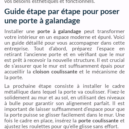
vos besoins esthétiques et fonctionnels.
Guide étape par étape pour poser
une porte à galandage
Installer une
porte à galandage
peut transformer
votre intérieur en un espace moderne et épuré. Voici
un guide détaillé pour vous accompagner dans cette
entreprise. Tout d’abord, préparez l’espace en
retirant l’ancienne porte et en vérifiant que le mur
est prêt à recevoir la nouvelle structure. Il est crucial
de s’assurer que le mur est suffisamment épais pour
accueillir la
cloison coulissante
et le mécanisme de
la porte.
La prochaine étape consiste à installer le cadre
métallique dans lequel la porte va coulisser. Fixez-le
solidement au mur et au sol, en utilisant des niveaux
à bulle pour garantir son alignement parfait. Il est
important de laisser suffisamment d’espace pour que
la porte puisse se glisser facilement dans le mur. Une
fois le cadre en place, insérez la
porte coulissante
et
ajustez les roulettes pour qu’elle glisse sans effort.