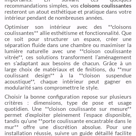
recommandations simples, vos
cloisons coulissantes
resteront un atout esthétique et pratique dans votre
intérieur pendant de nombreuses années.
Optimiser son intérieur avec des **cloisons
coulissantes** allie esthétisme et fonctionnalité. Que
ce soit pour structurer un espace, créer une
séparation fluide dans une chambre ou maximiser la
lumière naturelle avec une **cloison coulissante
vitrée**, ces solutions transforment l’aménagement
en s’adaptant aux besoins de chacun. Grâce à un
large choix de matériaux et de finitions, du **mur
coulissant design** à la **cloison suspendue
acoustique**, chaque intérieur peut gagner en
modularité sans compromettre le style.
Choisir la bonne configuration repose sur plusieurs
critères : dimensions, type de pose et usage
quotidien. Une **cloison coulissante sur mesure**
permet d’exploiter pleinement l’espace disponible,
tandis qu’une **porte coulissante encastrable dans le
mur** offre une discrétion absolue. Pour une
installation réussie, suivre un guide détaillé facilite