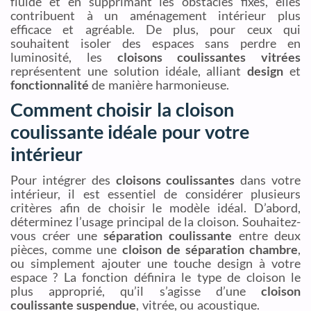
fluide et en supprimant les obstacles fixes, elles
contribuent à un aménagement intérieur plus
efficace et agréable. De plus, pour ceux qui
souhaitent isoler des espaces sans perdre en
luminosité, les
cloisons coulissantes vitrées
représentent une solution idéale, alliant
design
et
fonctionnalité
de manière harmonieuse.
Comment choisir la cloison
coulissante idéale pour votre
intérieur
Pour intégrer des
cloisons coulissantes
dans votre
intérieur, il est essentiel de considérer plusieurs
critères afin de choisir le modèle idéal. D’abord,
déterminez l’usage principal de la cloison. Souhaitez-
vous créer une
séparation coulissante
entre deux
pièces, comme une
cloison de séparation chambre
,
ou simplement ajouter une touche design à votre
espace ? La fonction définira le type de cloison le
plus approprié, qu’il s’agisse d’une
cloison
coulissante suspendue
, vitrée, ou acoustique.