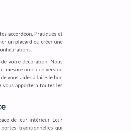
ntes accordéon. Pratiques et
mer un placard ou créer une
configurations.
 de votre décoration. Nous
 sur mesure ou d’une version
 de vous aider à faire le bon
e vous apportera toutes les
ce
ace de leur intérieur. Leur
portes traditionnelles qui