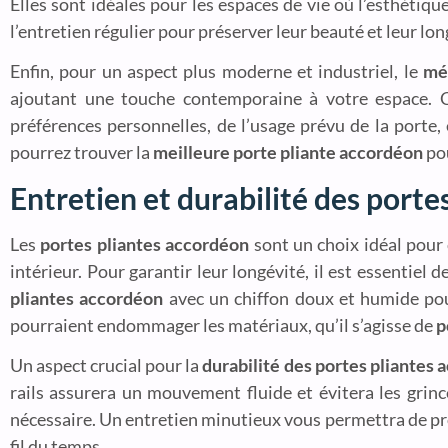
Elles sont idéales pour les espaces de vie où l’esthétiqu
l’entretien régulier pour préserver leur beauté et leur lon
Enfin, pour un aspect plus moderne et industriel, le
mé
ajoutant une touche contemporaine à votre espace. C
préférences personnelles, de l’usage prévu de la porte, 
pourrez trouver la
meilleure porte pliante accordéon
pou
Entretien et durabilité des porte
Les
portes pliantes accordéon
sont un choix idéal pour 
intérieur. Pour garantir leur longévité, il est essentiel
pliantes accordéon
avec un chiffon doux et humide pour 
pourraient endommager les matériaux, qu’il s’agisse de
p
Un aspect crucial pour la
durabilité des portes pliantes
rails assurera un mouvement fluide et évitera les grinc
nécessaire. Un entretien minutieux vous permettra de pr
fil du temps.