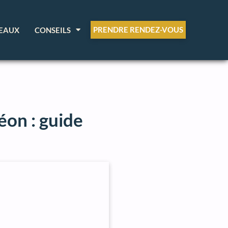
PRENDRE RENDEZ-VOUS
EAUX
CONSEILS
éon : guide