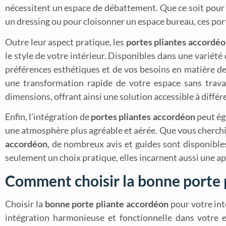
nécessitent un espace de débattement. Que ce soit pou
un dressing ou pour cloisonner un espace bureau, ces portes
Outre leur aspect pratique, les
portes pliantes accordé
le style de votre intérieur. Disponibles dans une variété
préférences esthétiques et de vos besoins en matière de 
une transformation rapide de votre espace sans trav
dimensions, offrant ainsi une solution accessible à différ
Enfin, l’intégration de
portes pliantes accordéon
peut éga
une atmosphère plus agréable et aérée. Que vous cherch
accordéon
, de nombreux avis et guides sont disponible
seulement un choix pratique, elles incarnent aussi une a
Comment choisir la bonne porte 
Choisir la
bonne porte pliante accordéon
pour votre int
intégration harmonieuse et fonctionnelle dans votre 