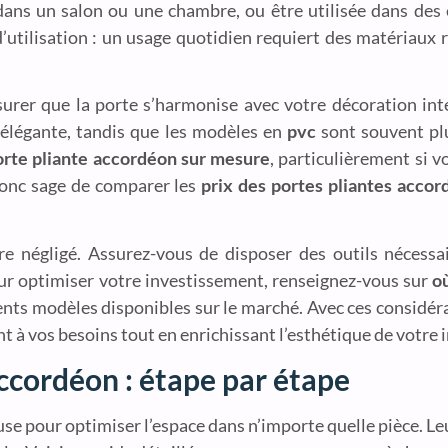
ans un salon ou une chambre, ou être utilisée dans des e
d’utilisation : un usage quotidien requiert des matériaux
surer que la porte s’harmonise avec votre décoration int
élégante, tandis que les modèles en
pvc
sont souvent plu
orte pliante accordéon sur mesure
, particulièrement si 
 donc sage de comparer les
prix des portes pliantes accor
e négligé. Assurez-vous de disposer des outils nécessa
ur optimiser votre investissement, renseignez-vous sur
o
ents modèles disponibles sur le marché. Avec ces considéra
à vos besoins tout en enrichissant l’esthétique de votre i
accordéon : étape par étape
se pour optimiser l’espace dans n’importe quelle pièce. L