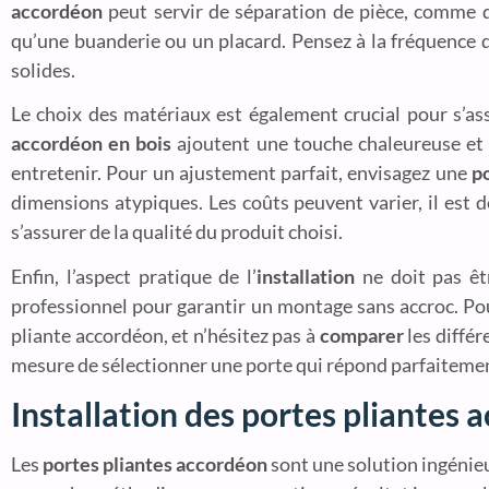
accordéon
peut servir de séparation de pièce, comme d
qu’une buanderie ou un placard. Pensez à la fréquence 
solides.
Le choix des matériaux est également crucial pour s’as
accordéon en bois
ajoutent une touche chaleureuse et 
entretenir. Pour un ajustement parfait, envisagez une
p
dimensions atypiques. Les coûts peuvent varier, il est
s’assurer de la qualité du produit choisi.
Enfin, l’aspect pratique de l’
installation
ne doit pas êtr
professionnel pour garantir un montage sans accroc. Po
pliante accordéon, et n’hésitez pas à
comparer
les différ
mesure de sélectionner une porte qui répond parfaitement 
Installation des portes pliantes 
Les
portes pliantes accordéon
sont une solution ingénieu