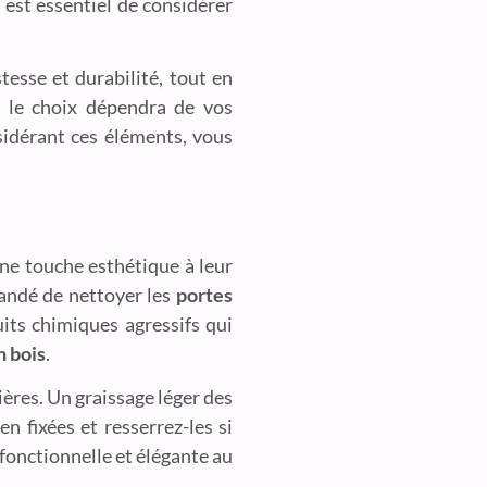
l est essentiel de considérer
tesse et durabilité, tout en
t le choix dépendra de vos
sidérant ces éléments, vous
une touche esthétique à leur
mmandé de nettoyer les
portes
uits chimiques agressifs qui
n bois
.
nières. Un graissage léger des
n fixées et resserrez-les si
 fonctionnelle et élégante au