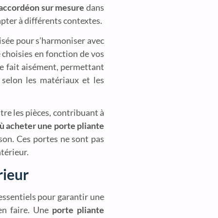
 accordéon sur mesure
dans
apter à différents contextes.
isée pour s’harmoniser avec
e choisies en fonction de vos
e fait aisément, permettant
 selon les matériaux et les
tre les pièces, contribuant à
ù acheter une porte pliante
ison. Ces portes ne sont pas
térieur.
rieur
essentiels pour garantir une
en faire. Une
porte pliante