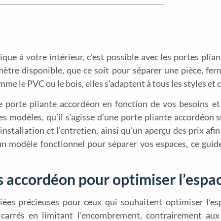
ue à votre intérieur, c’est possible avec les portes plia
ètre disponible, que ce soit pour séparer une pièce, fer
e le PVC ou le bois, elles s’adaptent à tous les styles et 
e porte pliante accordéon en fonction de vos besoins et
es modèles, qu’il s’agisse d’une porte pliante accordéon
stallation et l’entretien, ainsi qu’un aperçu des prix afin
un modèle fonctionnel pour séparer vos espaces, ce guid
s accordéon pour optimiser l’espa
iées précieuses pour ceux qui souhaitent optimiser l’esp
arrés en limitant l’encombrement, contrairement aux 