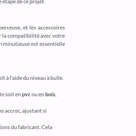
 étape de ce projet.
erceuse, et les accessoires
r la compatibilité avec votre
 minutieuse est essentielle
t à l’aide du niveau à bulle.
te soit en
pvc
ou en
bois
,
s accroc, ajustant si
ions du fabricant. Cela