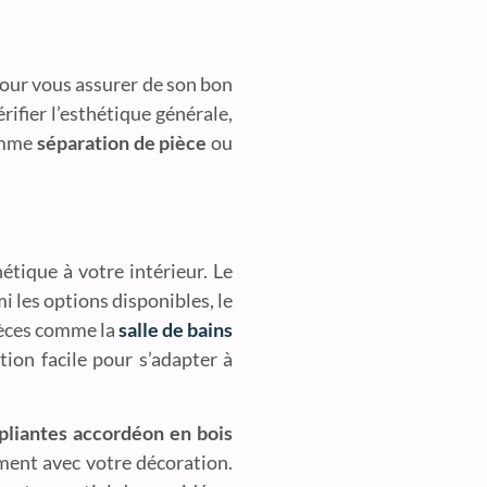
pour vous assurer de son bon
ifier l’esthétique générale,
comme
séparation de pièce
ou
étique à votre intérieur. Le
mi les options disponibles, le
pièces comme la
salle de bains
tion facile pour s’adapter à
pliantes accordéon en bois
ement avec votre décoration.