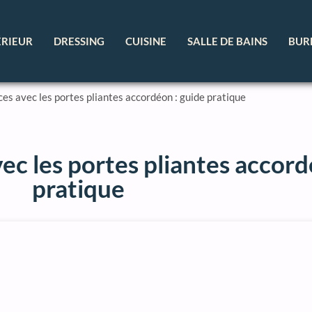
ÉRIEUR
DRESSING
CUISINE
SALLE DE BAINS
BUR
es avec les portes pliantes accordéon : guide pratique
ec les portes pliantes accord
pratique