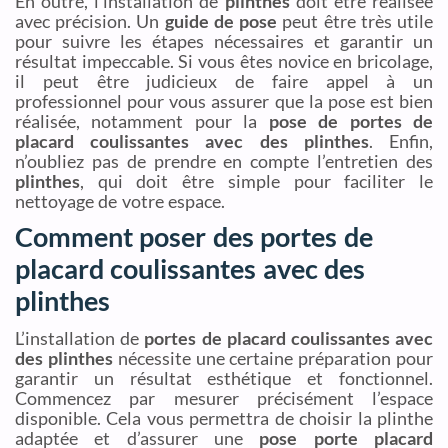
En outre, l’installation de
plinthes
doit être réalisée
avec précision. Un
guide de pose
peut être très utile
pour suivre les étapes nécessaires et garantir un
résultat impeccable. Si vous êtes novice en bricolage,
il peut être judicieux de faire appel à un
professionnel pour vous assurer que la pose est bien
réalisée, notamment pour la
pose de portes de
placard coulissantes avec des plinthes
. Enfin,
n’oubliez pas de prendre en compte l’entretien des
plinthes
, qui doit être simple pour faciliter le
nettoyage de votre espace.
Comment poser des portes de
placard coulissantes avec des
plinthes
L’installation de
portes de placard coulissantes avec
des plinthes
nécessite une certaine préparation pour
garantir un résultat esthétique et fonctionnel.
Commencez par mesurer précisément l’espace
disponible. Cela vous permettra de choisir la plinthe
adaptée et d’assurer une
pose porte placard