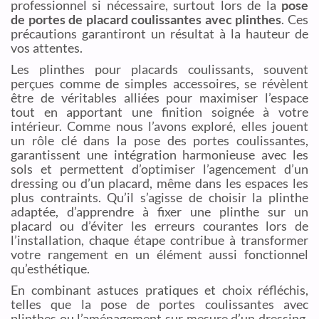
professionnel si nécessaire, surtout lors de la
pose
de portes de placard coulissantes avec plinthes
. Ces
précautions garantiront un résultat à la hauteur de
vos attentes.
Les plinthes pour placards coulissants, souvent
perçues comme de simples accessoires, se révèlent
être de véritables alliées pour maximiser l’espace
tout en apportant une finition soignée à votre
intérieur. Comme nous l’avons exploré, elles jouent
un rôle clé dans la pose des portes coulissantes,
garantissent une intégration harmonieuse avec les
sols et permettent d’optimiser l’agencement d’un
dressing ou d’un placard, même dans les espaces les
plus contraints. Qu’il s’agisse de choisir la plinthe
adaptée, d’apprendre à fixer une plinthe sur un
placard ou d’éviter les erreurs courantes lors de
l’installation, chaque étape contribue à transformer
votre rangement en un élément aussi fonctionnel
qu’esthétique.
En combinant astuces pratiques et choix réfléchis,
telles que la pose de portes coulissantes avec
plinthes ou l’aménagement sur mesure d’un dressing,