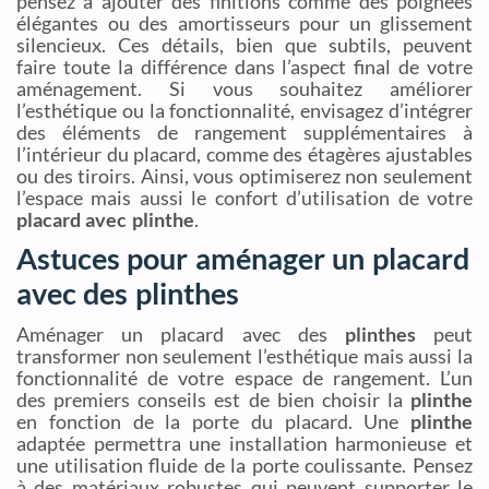
pensez à ajouter des finitions comme des poignées
élégantes ou des amortisseurs pour un glissement
silencieux. Ces détails, bien que subtils, peuvent
faire toute la différence dans l’aspect final de votre
aménagement. Si vous souhaitez améliorer
l’esthétique ou la fonctionnalité, envisagez d’intégrer
des éléments de rangement supplémentaires à
l’intérieur du placard, comme des étagères ajustables
ou des tiroirs. Ainsi, vous optimiserez non seulement
l’espace mais aussi le confort d’utilisation de votre
placard avec plinthe
.
Astuces pour aménager un placard
avec des plinthes
Aménager un placard avec des
plinthes
peut
transformer non seulement l’esthétique mais aussi la
fonctionnalité de votre espace de rangement. L’un
des premiers conseils est de bien choisir la
plinthe
en fonction de la porte du placard. Une
plinthe
adaptée permettra une installation harmonieuse et
une utilisation fluide de la porte coulissante. Pensez
à des matériaux robustes qui peuvent supporter le