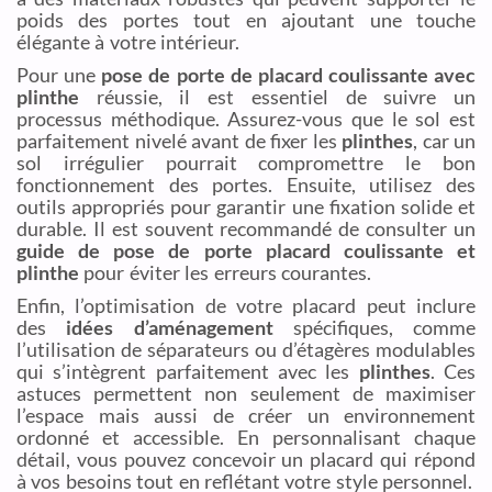
poids des portes tout en ajoutant une touche
élégante à votre intérieur.
Pour une
pose de porte de placard coulissante avec
plinthe
réussie, il est essentiel de suivre un
processus méthodique. Assurez-vous que le sol est
parfaitement nivelé avant de fixer les
plinthes
, car un
sol irrégulier pourrait compromettre le bon
fonctionnement des portes. Ensuite, utilisez des
outils appropriés pour garantir une fixation solide et
durable. Il est souvent recommandé de consulter un
guide de pose de porte placard coulissante et
plinthe
pour éviter les erreurs courantes.
Enfin, l’optimisation de votre placard peut inclure
des
idées d’aménagement
spécifiques, comme
l’utilisation de séparateurs ou d’étagères modulables
qui s’intègrent parfaitement avec les
plinthes
. Ces
astuces permettent non seulement de maximiser
l’espace mais aussi de créer un environnement
ordonné et accessible. En personnalisant chaque
détail, vous pouvez concevoir un placard qui répond
à vos besoins tout en reflétant votre style personnel.