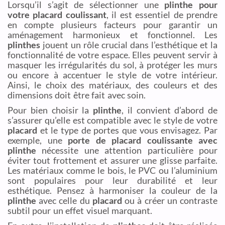
Lorsqu’il s’agit de sélectionner une
plinthe pour
votre placard coulissant
, il est essentiel de prendre
en compte plusieurs facteurs pour garantir un
aménagement harmonieux et fonctionnel. Les
plinthes
jouent un rôle crucial dans l’esthétique et la
fonctionnalité de votre espace. Elles peuvent servir à
masquer les irrégularités du sol, à protéger les murs
ou encore à accentuer le style de votre intérieur.
Ainsi, le choix des matériaux, des couleurs et des
dimensions doit être fait avec soin.
Pour bien choisir la
plinthe
, il convient d’abord de
s’assurer qu’elle est compatible avec le style de votre
placard
et le type de portes que vous envisagez. Par
exemple, une
porte de placard coulissante avec
plinthe
nécessite une attention particulière pour
éviter tout frottement et assurer une glisse parfaite.
Les matériaux comme le bois, le PVC ou l’aluminium
sont populaires pour leur durabilité et leur
esthétique. Pensez à harmoniser la couleur de la
plinthe
avec celle du
placard
ou à créer un contraste
subtil pour un effet visuel marquant.