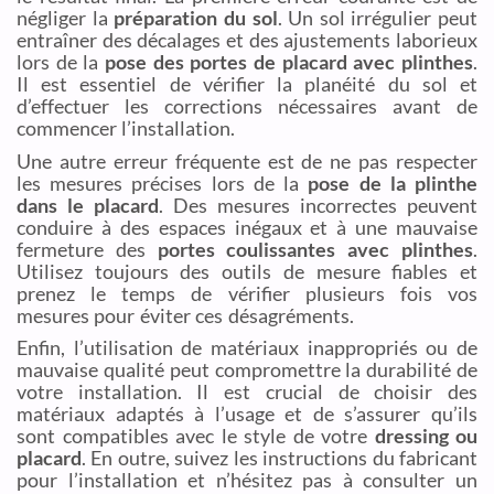
négliger la
préparation du sol
. Un sol irrégulier peut
entraîner des décalages et des ajustements laborieux
lors de la
pose des portes de placard avec plinthes
.
Il est essentiel de vérifier la planéité du sol et
d’effectuer les corrections nécessaires avant de
commencer l’installation.
Une autre erreur fréquente est de ne pas respecter
les mesures précises lors de la
pose de la plinthe
dans le placard
. Des mesures incorrectes peuvent
conduire à des espaces inégaux et à une mauvaise
fermeture des
portes coulissantes avec plinthes
.
Utilisez toujours des outils de mesure fiables et
prenez le temps de vérifier plusieurs fois vos
mesures pour éviter ces désagréments.
Enfin, l’utilisation de matériaux inappropriés ou de
mauvaise qualité peut compromettre la durabilité de
votre installation. Il est crucial de choisir des
matériaux adaptés à l’usage et de s’assurer qu’ils
sont compatibles avec le style de votre
dressing ou
placard
. En outre, suivez les instructions du fabricant
pour l’installation et n’hésitez pas à consulter un