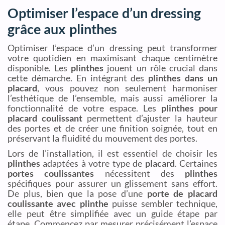
Optimiser l’espace d’un dressing
grâce aux plinthes
Optimiser l’espace d’un dressing peut transformer
votre quotidien en maximisant chaque centimètre
disponible. Les
plinthes
jouent un rôle crucial dans
cette démarche. En intégrant des
plinthes dans un
placard
, vous pouvez non seulement harmoniser
l’esthétique de l’ensemble, mais aussi améliorer la
fonctionnalité de votre espace. Les
plinthes pour
placard coulissant
permettent d’ajuster la hauteur
des portes et de créer une finition soignée, tout en
préservant la fluidité du mouvement des portes.
Lors de l’installation, il est essentiel de choisir les
plinthes
adaptées à votre type de
placard
. Certaines
portes coulissantes
nécessitent des
plinthes
spécifiques pour assurer un glissement sans effort.
De plus, bien que la pose d’une
porte de placard
coulissante avec plinthe
puisse sembler technique,
elle peut être simplifiée avec un guide étape par
étape. Commencez par mesurer précisément l’espace