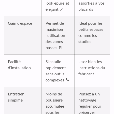
look épuré et
assorties à vos
élégant 🪄
placards
Gain d’espace
Permet de
Idéal pour les
maximiser
petits espaces
l’utilisation
comme les
des zones
studios
basses 🚪
Facilité
S’installe
Lisez bien les
d’installation
rapidement
instructions du
sans outils
fabricant
complexes 🔧
Entretien
Moins de
Pensez à un
simplifié
poussière
nettoyage
accumulée
régulier pour
sous les
préserver