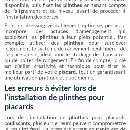
disponible, puis fixez les
plinthes
en tenant compte
de l’alignement et du niveau, avant de procéder à
l’installation des portes.
Pour un
dressing
véritablement optimisé, pensez à
incorporer des
astuces
d’aménagement qui
exploitent les
plinthes
à leur plein potentiel. Par
exemple, utiliser des
plinthes
pour surélever
légèrement le système de rangement peut libérer de
l’espace au sol, idéal pour le stockage de chaussures
ou de boîtes de rangement. En fin de compte, la clé
est d’allier créativité et technique pour tirer le
meilleur parti de votre
placard
, tout en garantissant
une utilisation pratique et quotidienne.
Les erreurs à éviter lors de
l’installation de plinthes pour
placards
Lors de l’installation de
plinthes pour placards
coulissants
, plusieurs erreurs peuvent compromettre
le résultat final. La première erreur courante est de