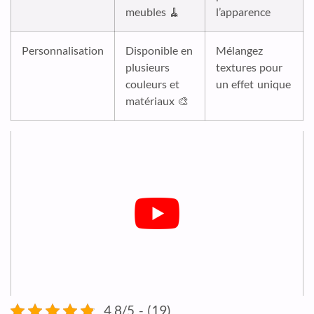
meubles 🧹
l’apparence
Personnalisation
Disponible en
Mélangez
plusieurs
textures pour
couleurs et
un effet unique
matériaux 🎨
4.8/5 - (19)