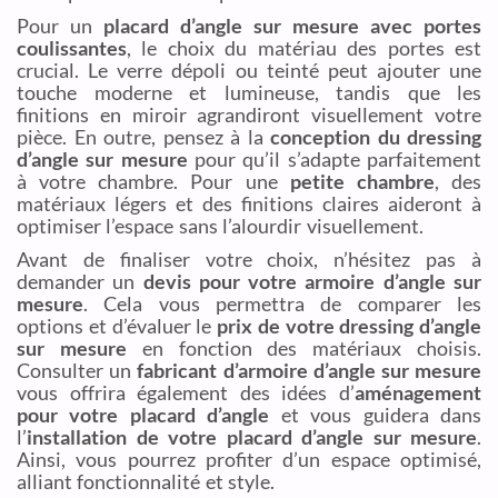
Pour un
placard d’angle sur mesure avec portes
coulissantes
, le choix du matériau des portes est
crucial. Le verre dépoli ou teinté peut ajouter une
touche moderne et lumineuse, tandis que les
finitions en miroir agrandiront visuellement votre
pièce. En outre, pensez à la
conception du dressing
d’angle sur mesure
pour qu’il s’adapte parfaitement
à votre chambre. Pour une
petite chambre
, des
matériaux légers et des finitions claires aideront à
optimiser l’espace sans l’alourdir visuellement.
Avant de finaliser votre choix, n’hésitez pas à
demander un
devis pour votre armoire d’angle sur
mesure
. Cela vous permettra de comparer les
options et d’évaluer le
prix de votre dressing d’angle
sur mesure
en fonction des matériaux choisis.
Consulter un
fabricant d’armoire d’angle sur mesure
vous offrira également des idées d’
aménagement
pour votre placard d’angle
et vous guidera dans
l’
installation de votre placard d’angle sur mesure
.
Ainsi, vous pourrez profiter d’un espace optimisé,
alliant fonctionnalité et style.