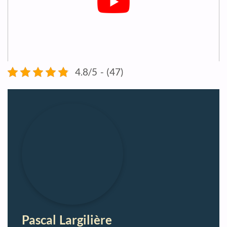
4.8/5 - (47)
Pascal Largilière