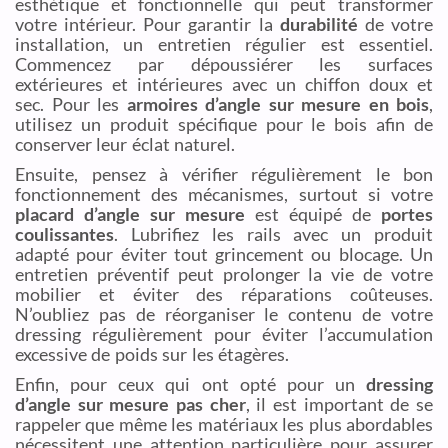
esthétique et fonctionnelle qui peut transformer
votre intérieur. Pour garantir la
durabilité
de votre
installation, un entretien régulier est essentiel.
Commencez par dépoussiérer les surfaces
extérieures et intérieures avec un chiffon doux et
sec. Pour les
armoires d’angle sur mesure en bois
,
utilisez un produit spécifique pour le bois afin de
conserver leur éclat naturel.
Ensuite, pensez à vérifier régulièrement le bon
fonctionnement des mécanismes, surtout si votre
placard d’angle sur mesure
est équipé de
portes
coulissantes
. Lubrifiez les rails avec un produit
adapté pour éviter tout grincement ou blocage. Un
entretien préventif peut prolonger la vie de votre
mobilier et éviter des réparations coûteuses.
N’oubliez pas de réorganiser le contenu de votre
dressing régulièrement pour éviter l’accumulation
excessive de poids sur les étagères.
Enfin, pour ceux qui ont opté pour un
dressing
d’angle sur mesure pas cher
, il est important de se
rappeler que même les matériaux les plus abordables
nécessitent une attention particulière pour assurer