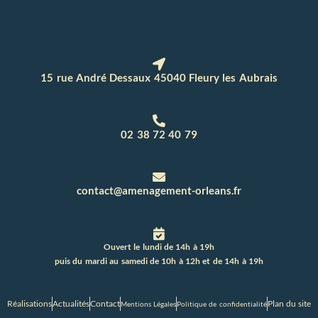
15 rue André Dessaux 45040 Fleury les Aubrais
02 38 72 40 79
contact@amenagement-orleans.fr
Ouvert le lundi de 14h à 19h
puis du mardi au samedi de 10h à 12h et de 14h à 19h
Réalisations
Actualités
Contact
Plan du site
Mentions Légales
Politique de confidentialité