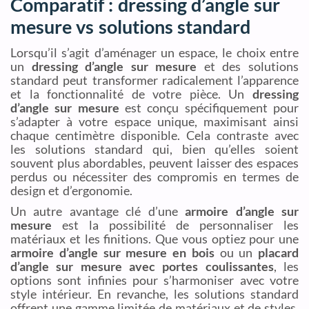
Comparatif : dressing d’angle sur
mesure vs solutions standard
Lorsqu’il s’agit d’aménager un espace, le choix entre
un
dressing d’angle sur mesure
et des solutions
standard peut transformer radicalement l’apparence
et la fonctionnalité de votre pièce. Un
dressing
d’angle sur mesure
est conçu spécifiquement pour
s’adapter à votre espace unique, maximisant ainsi
chaque centimètre disponible. Cela contraste avec
les solutions standard qui, bien qu’elles soient
souvent plus abordables, peuvent laisser des espaces
perdus ou nécessiter des compromis en termes de
design et d’ergonomie.
Un autre avantage clé d’une
armoire d’angle sur
mesure
est la possibilité de personnaliser les
matériaux et les finitions. Que vous optiez pour une
armoire d’angle sur mesure en bois
ou un
placard
d’angle sur mesure avec portes coulissantes
, les
options sont infinies pour s’harmoniser avec votre
style intérieur. En revanche, les solutions standard
offrent une gamme limitée de matériaux et de styles,