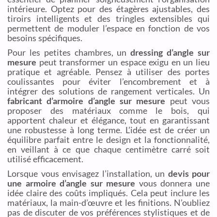
intérieure. Optez pour des étagères ajustables, des
tiroirs intelligents et des tringles extensibles qui
permettent de moduler l’espace en fonction de vos
besoins spécifiques.
Pour les petites chambres, un
dressing d’angle sur
mesure
peut transformer un espace exigu en un lieu
pratique et agréable. Pensez à utiliser des portes
coulissantes pour éviter l’encombrement et à
intégrer des solutions de rangement verticales. Un
fabricant d’armoire d’angle sur mesure
peut vous
proposer des matériaux comme le bois, qui
apportent chaleur et élégance, tout en garantissant
une robustesse à long terme. L’idée est de créer un
équilibre parfait entre le design et la fonctionnalité,
en veillant à ce que chaque centimètre carré soit
utilisé efficacement.
Lorsque vous envisagez l’installation, un
devis pour
une armoire d’angle sur mesure
vous donnera une
idée claire des coûts impliqués. Cela peut inclure les
matériaux, la main-d’œuvre et les finitions. N’oubliez
pas de discuter de vos préférences stylistiques et de