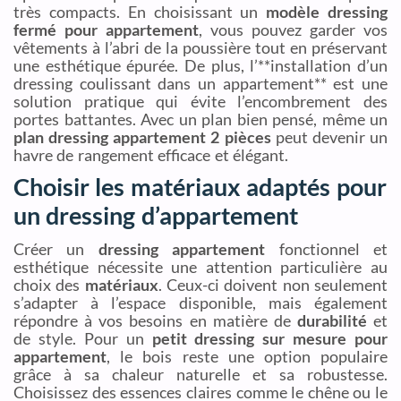
très compacts. En choisissant un
modèle dressing
fermé pour appartement
, vous pouvez garder vos
vêtements à l’abri de la poussière tout en préservant
une esthétique épurée. De plus, l’**installation d’un
dressing coulissant dans un appartement** est une
solution pratique qui évite l’encombrement des
portes battantes. Avec un plan bien pensé, même un
plan dressing appartement 2 pièces
peut devenir un
havre de rangement efficace et élégant.
Choisir les matériaux adaptés pour
un dressing d’appartement
Créer un
dressing appartement
fonctionnel et
esthétique nécessite une attention particulière au
choix des
matériaux
. Ceux-ci doivent non seulement
s’adapter à l’espace disponible, mais également
répondre à vos besoins en matière de
durabilité
et
de style. Pour un
petit dressing sur mesure pour
appartement
, le bois reste une option populaire
grâce à sa chaleur naturelle et sa robustesse.
Choisissez des essences claires comme le chêne ou le