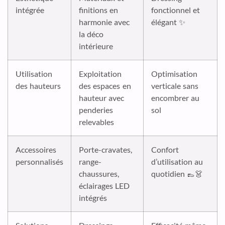
intégrée
finitions en
fonctionnel et
harmonie avec
élégant ✨
la déco
intérieure
Utilisation
Exploitation
Optimisation
des hauteurs
des espaces en
verticale sans
hauteur avec
encombrer au
penderies
sol
relevables
Accessoires
Porte-cravates,
Confort
personnalisés
range-
d’utilisation au
chaussures,
quotidien 👞👗
éclairages LED
intégrés