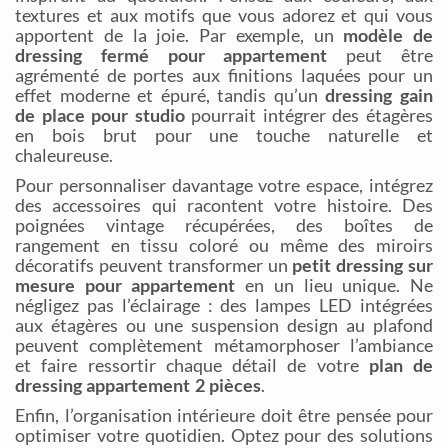
textures et aux motifs que vous adorez et qui vous
apportent de la joie. Par exemple, un
modèle de
dressing fermé pour appartement
peut être
agrémenté de portes aux finitions laquées pour un
effet moderne et épuré, tandis qu’un
dressing gain
de place pour studio
pourrait intégrer des étagères
en bois brut pour une touche naturelle et
chaleureuse.
Pour personnaliser davantage votre espace, intégrez
des accessoires qui racontent votre histoire. Des
poignées vintage récupérées, des boîtes de
rangement en tissu coloré ou même des miroirs
décoratifs peuvent transformer un
petit dressing sur
mesure pour appartement
en un lieu unique. Ne
négligez pas l’éclairage : des lampes LED intégrées
aux étagères ou une suspension design au plafond
peuvent complètement métamorphoser l’ambiance
et faire ressortir chaque détail de votre
plan de
dressing appartement 2 pièces
.
Enfin, l’organisation intérieure doit être pensée pour
optimiser votre quotidien. Optez pour des solutions