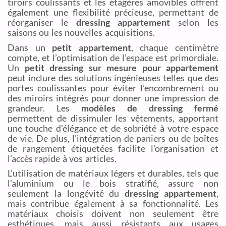
tiroirs coulissants et les étagères amovibles offrent
également une flexibilité précieuse, permettant de
réorganiser le
dressing appartement
selon les
saisons ou les nouvelles acquisitions.
Dans un
petit appartement
, chaque centimètre
compte, et l’optimisation de l’espace est primordiale.
Un
petit dressing sur mesure pour appartement
peut inclure des solutions ingénieuses telles que des
portes coulissantes pour éviter l’encombrement ou
des miroirs intégrés pour donner une impression de
grandeur. Les
modèles de dressing fermé
permettent de dissimuler les vêtements, apportant
une touche d’élégance et de sobriété à votre espace
de vie. De plus, l’intégration de paniers ou de boîtes
de rangement étiquetées facilite l’organisation et
l’accès rapide à vos articles.
L’utilisation de matériaux légers et durables, tels que
l’aluminium ou le bois stratifié, assure non
seulement la longévité du
dressing appartement
,
mais contribue également à sa fonctionnalité. Les
matériaux choisis doivent non seulement être
esthétiques, mais aussi résistants aux usages