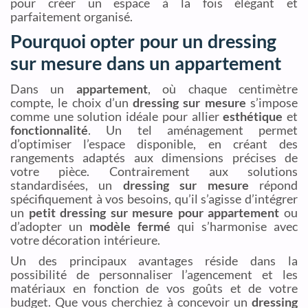
pour créer un espace à la fois élégant et
parfaitement organisé.
Pourquoi opter pour un dressing
sur mesure dans un appartement
Dans un
appartement
, où chaque centimètre
compte, le choix d’un
dressing sur mesure
s’impose
comme une solution idéale pour allier
esthétique
et
fonctionnalité
. Un tel aménagement permet
d’optimiser l’espace disponible, en créant des
rangements adaptés aux dimensions précises de
votre pièce. Contrairement aux solutions
standardisées, un
dressing sur mesure
répond
spécifiquement à vos besoins, qu’il s’agisse d’intégrer
un
petit dressing sur mesure pour appartement
ou
d’adopter un
modèle fermé
qui s’harmonise avec
votre décoration intérieure.
Un des principaux avantages réside dans la
possibilité de personnaliser l’agencement et les
matériaux en fonction de vos goûts et de votre
budget. Que vous cherchiez à concevoir un
dressing