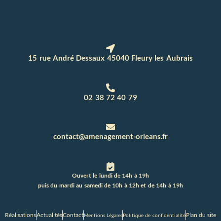
15 rue André Dessaux 45040 Fleury les Aubrais
02 38 72 40 79
contact@amenagement-orleans.fr
Ouvert le lundi de 14h à 19h
puis du mardi au samedi de 10h à 12h et de 14h à 19h
Réalisations
Actualités
Contact
Plan du site
Mentions Légales
Politique de confidentialité