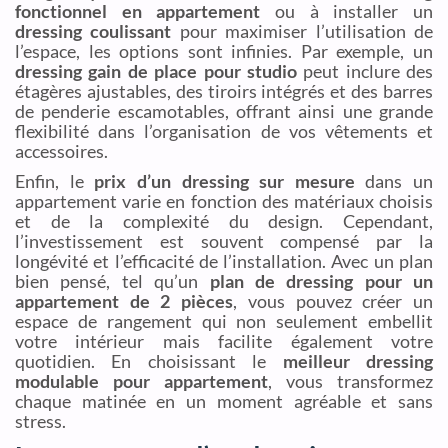
fonctionnel en appartement
ou à installer un
dressing coulissant
pour maximiser l’utilisation de
l’espace, les options sont infinies. Par exemple, un
dressing gain de place pour studio
peut inclure des
étagères ajustables, des tiroirs intégrés et des barres
de penderie escamotables, offrant ainsi une grande
flexibilité dans l’organisation de vos vêtements et
accessoires.
Enfin, le
prix d’un dressing sur mesure
dans un
appartement varie en fonction des matériaux choisis
et de la complexité du design. Cependant,
l’investissement est souvent compensé par la
longévité et l’efficacité de l’installation. Avec un plan
bien pensé, tel qu’un
plan de dressing pour un
appartement de 2 pièces
, vous pouvez créer un
espace de rangement qui non seulement embellit
votre intérieur mais facilite également votre
quotidien. En choisissant le
meilleur dressing
modulable pour appartement
, vous transformez
chaque matinée en un moment agréable et sans
stress.