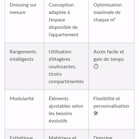
Dressing sur
Conception
Optimisation
mesure
adaptée à
maximale de
l’espace
chaque m²
disponible de
l’appartement
Rangements
Utilisation
Accès facile et
intelligents
d’étagères
gain de temps
coulissantes,
⏱️
tiroirs
compartimentés
Modularité
Éléments
Flexibilité et
ajustables selon
personnalisation
les besoins
🛠️
évolutifs
Esthétique
Matériaux et
Dressing