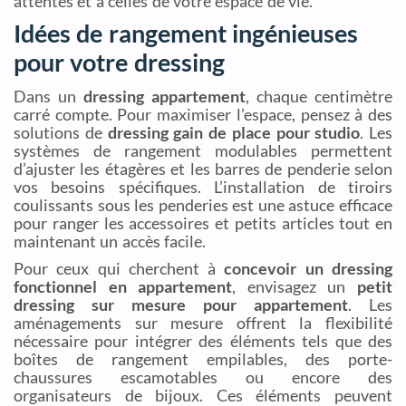
attentes et à celles de votre espace de vie.
Idées de rangement ingénieuses
pour votre dressing
Dans un
dressing appartement
, chaque centimètre
carré compte. Pour maximiser l’espace, pensez à des
solutions de
dressing gain de place pour studio
. Les
systèmes de rangement modulables permettent
d’ajuster les étagères et les barres de penderie selon
vos besoins spécifiques. L’installation de tiroirs
coulissants sous les penderies est une astuce efficace
pour ranger les accessoires et petits articles tout en
maintenant un accès facile.
Pour ceux qui cherchent à
concevoir un dressing
fonctionnel en appartement
, envisagez un
petit
dressing sur mesure pour appartement
. Les
aménagements sur mesure offrent la flexibilité
nécessaire pour intégrer des éléments tels que des
boîtes de rangement empilables, des porte-
chaussures escamotables ou encore des
organisateurs de bijoux. Ces éléments peuvent