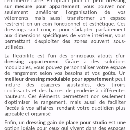
centimètre carré. En optant pour un
petit dressing
sur mesure pour appartement
, vous pouvez non
seulement améliorer l’organisation de vos
vêtements, mais aussi transformer un espace
restreint en un coin fonctionnel et esthétique. Ces
dressings sont conçus pour s’adapter parfaitement
aux dimensions spécifiques de votre intérieur, vous
permettant d’exploiter des zones souvent sous-
utilisées.
La flexibilité est l’un des principaux atouts d’un
dressing appartement
. Grâce à des solutions
modulables, vous pouvez personnaliser votre espace
de rangement selon vos besoins et vos goûts. Un
meilleur dressing modulable pour appartement
peut
inclure des étagères ajustables, des tiroirs
coulissants et des barres de penderie à différentes
hauteurs. Ces éléments permettent non seulement
d’optimiser le rangement, mais aussi de faciliter
l’accès à vos affaires, rendant votre quotidien plus
agréable et organisé.
Enfin, un
dressing gain de place pour studio
est une
option idéale pour ceux qui vivent dans des espaces