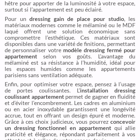
hêtre pour apporter de la luminosité à votre espace,
surtout si l’appartement est peu éclairé.
Pour un
dressing gain de place pour studio
, les
matériaux modernes comme le mélaminé ou le MDF
laqué offrent une solution économique sans
compromettre l’esthétique. Ces matériaux sont
disponibles dans une variété de finitions, permettant
de personnaliser votre
modèle dressing fermé pour
appartement
selon vos goûts. L’avantage du
mélaminé est sa résistance à l’humidité, idéal pour
les espaces humides comme les appartements
parisiens sans ventilation adéquate.
Enfin, pour optimiser votre espace, pensez à l’usage
de portes coulissantes. L’
installation dressing
coulissant appartement
permet de gagner en fluidité
et d’éviter l’encombrement. Les cadres en aluminium
ou en acier inoxydable garantissent une longévité
accrue, tout en offrant un design épuré et moderne.
Grâce à ces choix judicieux, vous pourrez
concevoir
un dressing fonctionnel en appartement
qui allie
praticité et élégance, répondant parfaitement à vos