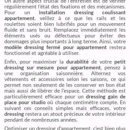
Un autre aspect crucial de l’entretien est de vérifier
régulièrement l’état des fixations et des mécanismes.
Pour un
installation dressing coulissant
appartement
, veillez à ce que les rails et les
roulettes soient bien lubrifiés pour un mouvement
fluide et sans bruit. Remplacez immédiatement les
éléments usés ou défectueux pour éviter des
dommages plus importants à long terme. Ainsi, votre
modèle dressing fermé pour appartement
restera
fonctionnel et agréable à utiliser.
Enfin, pour maximiser la
durabilité
de votre
petit
dressing sur mesure pour appartement
, pensez à
une organisation saisonnière. Alternez vos
vêtements et accessoires selon les saisons, ce qui
permet non seulement de les conserver en bon état
mais aussi de libérer de l’espace. Cette méthode est
particulièrement efficace pour un
dressing gain de
place pour studio
où chaque centimètre compte. En
suivant ces conseils simples mais efficaces, votre
dressing
restera un atout précieux de votre intérieur
pendant de nombreuses années.
Optimiser un dressing d’appartement, c’est bien plus