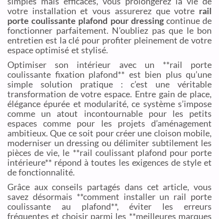
simples mais efficaces, vous prolongerez la vie de
votre installation et vous assurerez que votre
rail
porte coulissante plafond pour dressing
continue de
fonctionner parfaitement. N’oubliez pas que le bon
entretien est la clé pour profiter pleinement de votre
espace optimisé et stylisé.
Optimiser son intérieur avec un **rail porte
coulissante fixation plafond** est bien plus qu’une
simple solution pratique : c’est une véritable
transformation de votre espace. Entre gain de place,
élégance épurée et modularité, ce système s’impose
comme un atout incontournable pour les petits
espaces comme pour les projets d’aménagement
ambitieux. Que ce soit pour créer une cloison mobile,
moderniser un dressing ou délimiter subtilement les
pièces de vie, le **rail coulissant plafond pour porte
intérieure** répond à toutes les exigences de style et
de fonctionnalité.
Grâce aux conseils partagés dans cet article, vous
savez désormais **comment installer un rail porte
coulissante au plafond**, éviter les erreurs
fréquentes et choisir parmi les **meilleures marques