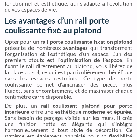
fonctionnel et esthétique, qui s’adapte à l’évolution
de vos espaces de vie.
Les avantages d’un rail porte
coulissante fixé au plafond
Opter pour un
rail porte coulissante fixation plafond
présente de nombreux
avantages
qui transforment
l’organisation et l’esthétique d’un espace. L’un des
premiers atouts est l’
optimisation de l’espace
. En
fixant le rail directement au plafond, vous libérez de
la place au sol, ce qui est particulièrement bénéfique
dans les espaces restreints. Ce type de porte
coulissante permet d’aménager des pièces plus
fluides, sans encombrement, et de maximiser chaque
centimètre carré disponible.
De plus, un
rail coulissant plafond pour porte
intérieure
offre une
esthétique moderne et épurée
.
Sans besoin de perçage visible sur les murs, il crée
une finition nette et élégante qui s’intègre
harmonieusement à tout style de décoration. Ce
système est également apprécié pour sa
flexibilité