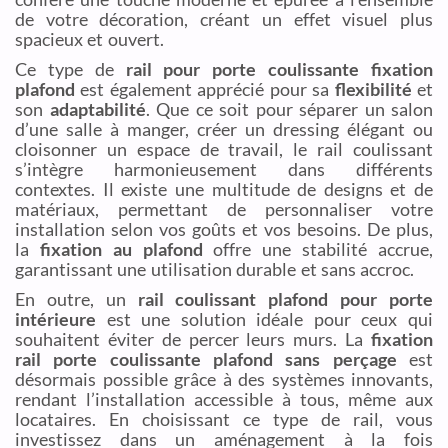
de votre décoration, créant un effet visuel plus
spacieux et ouvert.
Ce type de
rail pour porte coulissante fixation
plafond
est également apprécié pour sa
flexibilité
et
son
adaptabilité
. Que ce soit pour séparer un salon
d’une salle à manger, créer un dressing élégant ou
cloisonner un espace de travail, le rail coulissant
s’intègre harmonieusement dans différents
contextes. Il existe une multitude de designs et de
matériaux, permettant de personnaliser votre
installation selon vos goûts et vos besoins. De plus,
la
fixation au plafond
offre une stabilité accrue,
garantissant une utilisation durable et sans accroc.
En outre, un
rail coulissant plafond pour porte
intérieure
est une solution idéale pour ceux qui
souhaitent éviter de percer leurs murs. La
fixation
rail porte coulissante plafond sans perçage
est
désormais possible grâce à des systèmes innovants,
rendant l’installation accessible à tous, même aux
locataires. En choisissant ce type de rail, vous
investissez dans un aménagement à la fois