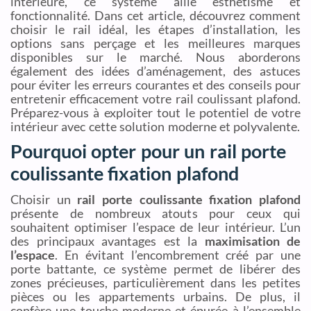
intérieure, ce système allie esthétisme et
fonctionnalité. Dans cet article, découvrez comment
choisir le rail idéal, les étapes d’installation, les
options sans perçage et les meilleures marques
disponibles sur le marché. Nous aborderons
également des idées d’aménagement, des astuces
pour éviter les erreurs courantes et des conseils pour
entretenir efficacement votre rail coulissant plafond.
Préparez-vous à exploiter tout le potentiel de votre
intérieur avec cette solution moderne et polyvalente.
Pourquoi opter pour un rail porte
coulissante fixation plafond
Choisir un
rail porte coulissante fixation plafond
présente de nombreux atouts pour ceux qui
souhaitent optimiser l’espace de leur intérieur. L’un
des principaux avantages est la
maximisation de
l’espace
. En évitant l’encombrement créé par une
porte battante, ce système permet de libérer des
zones précieuses, particulièrement dans les petites
pièces ou les appartements urbains. De plus, il
confère une touche moderne et épurée à l’ensemble