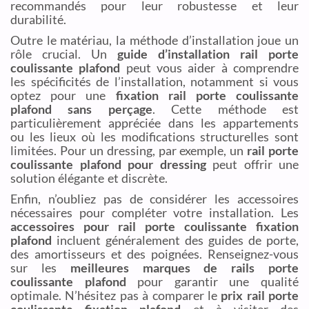
recommandés pour leur robustesse et leur
durabilité.
Outre le matériau, la méthode d’installation joue un
rôle crucial. Un
guide d’installation rail porte
coulissante plafond
peut vous aider à comprendre
les spécificités de l’installation, notamment si vous
optez pour une
fixation rail porte coulissante
plafond sans perçage
. Cette méthode est
particulièrement appréciée dans les appartements
ou les lieux où les modifications structurelles sont
limitées. Pour un dressing, par exemple, un
rail porte
coulissante plafond pour dressing
peut offrir une
solution élégante et discrète.
Enfin, n’oubliez pas de considérer les accessoires
nécessaires pour compléter votre installation. Les
accessoires pour rail porte coulissante fixation
plafond
incluent généralement des guides de porte,
des amortisseurs et des poignées. Renseignez-vous
sur les
meilleures marques de rails porte
coulissante plafond
pour garantir une qualité
optimale. N’hésitez pas à comparer le
prix rail porte
coulissante fixation plafond
et à visiter des