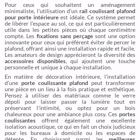
Pour ceux qui souhaitent un aménagement
minimaliste, l’utilisation d’un
rail coulissant plafond
pour porte intérieure
est idéale. Ce système permet
de libérer l’espace au sol, ce qui est particulièrement
utile dans les petites pièces où chaque centimètre
compte. Les
fixations sans perçage
sont une option
innovante pour ceux qui préfèrent éviter de percer le
plafond, offrant ainsi une installation rapide et facile.
Les amateurs de design apprécieront la diversité des
accessoires disponibles
, qui ajoutent une touche
personnelle et unique à chaque installation.
En matière de décoration intérieure, l’installation
d’une
porte coulissante plafond
peut transformer
une pièce en un lieu à la fois pratique et esthétique.
Pensez à utiliser des matériaux comme le verre
dépoli pour laisser passer la lumière tout en
préservant l’intimité, ou optez pour un bois
chaleureux pour une ambiance plus cosy. Ces
portes
coulissantes
offrent également une excellente
isolation acoustique, ce qui en fait un choix judicieux
pour les bureaux à domicile ou les espaces de
détente. En choisissant parmi les
meilleures