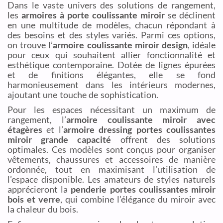
Dans le vaste univers des solutions de rangement,
les
armoires à porte coulissante miroir
se déclinent
en une multitude de modèles, chacun répondant à
des besoins et des styles variés. Parmi ces options,
on trouve l’
armoire coulissante miroir design
, idéale
pour ceux qui souhaitent allier fonctionnalité et
esthétique contemporaine. Dotée de lignes épurées
et de finitions élégantes, elle se fond
harmonieusement dans les intérieurs modernes,
ajoutant une touche de sophistication.
Pour les espaces nécessitant un maximum de
rangement, l’
armoire coulissante miroir avec
étagères
et l’
armoire dressing portes coulissantes
miroir grande capacité
offrent des solutions
optimales. Ces modèles sont conçus pour organiser
vêtements, chaussures et accessoires de manière
ordonnée, tout en maximisant l’utilisation de
l’espace disponible. Les amateurs de styles naturels
apprécieront la
penderie portes coulissantes miroir
bois et verre
, qui combine l’élégance du miroir avec
la chaleur du bois.