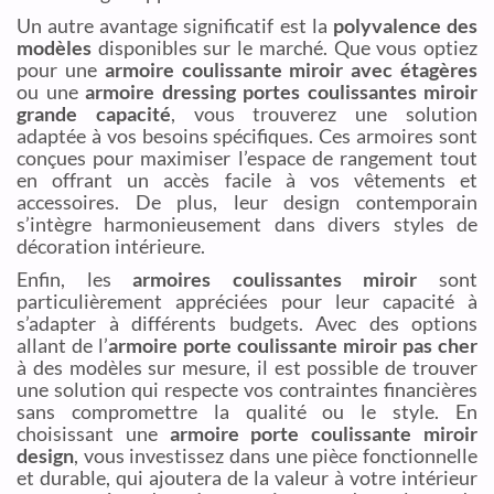
Un autre avantage significatif est la
polyvalence des
modèles
disponibles sur le marché. Que vous optiez
pour une
armoire coulissante miroir avec étagères
ou une
armoire dressing portes coulissantes miroir
grande capacité
, vous trouverez une solution
adaptée à vos besoins spécifiques. Ces armoires sont
conçues pour maximiser l’espace de rangement tout
en offrant un accès facile à vos vêtements et
accessoires. De plus, leur design contemporain
s’intègre harmonieusement dans divers styles de
décoration intérieure.
Enfin, les
armoires coulissantes miroir
sont
particulièrement appréciées pour leur capacité à
s’adapter à différents budgets. Avec des options
allant de l’
armoire porte coulissante miroir pas cher
à des modèles sur mesure, il est possible de trouver
une solution qui respecte vos contraintes financières
sans compromettre la qualité ou le style. En
choisissant une
armoire porte coulissante miroir
design
, vous investissez dans une pièce fonctionnelle
et durable, qui ajoutera de la valeur à votre intérieur