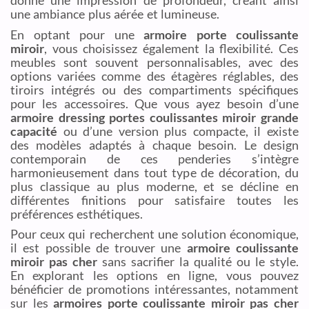
une ambiance plus aérée et lumineuse.
En optant pour une
armoire porte coulissante
miroir
, vous choisissez également la flexibilité. Ces
meubles sont souvent personnalisables, avec des
options variées comme des étagères réglables, des
tiroirs intégrés ou des compartiments spécifiques
pour les accessoires. Que vous ayez besoin d’une
armoire dressing portes coulissantes miroir grande
capacité
ou d’une version plus compacte, il existe
des modèles adaptés à chaque besoin. Le design
contemporain de ces penderies s’intègre
harmonieusement dans tout type de décoration, du
plus classique au plus moderne, et se décline en
différentes finitions pour satisfaire toutes les
préférences esthétiques.
Pour ceux qui recherchent une solution économique,
il est possible de trouver une
armoire coulissante
miroir pas cher
sans sacrifier la qualité ou le style.
En explorant les options en ligne, vous pouvez
bénéficier de promotions intéressantes, notamment
sur les
armoires porte coulissante miroir pas cher