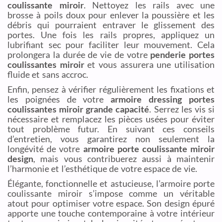
coulissante miroir
. Nettoyez les rails avec une
brosse à poils doux pour enlever la poussière et les
débris qui pourraient entraver le glissement des
portes. Une fois les rails propres, appliquez un
lubrifiant sec pour faciliter leur mouvement. Cela
prolongera la durée de vie de votre
penderie portes
coulissantes miroir
et vous assurera une utilisation
fluide et sans accroc.
Enfin, pensez à vérifier régulièrement les fixations et
les poignées de votre
armoire dressing portes
coulissantes miroir grande capacité
. Serrez les vis si
nécessaire et remplacez les pièces usées pour éviter
tout problème futur. En suivant ces conseils
d’entretien, vous garantirez non seulement la
longévité de votre
armoire porte coulissante miroir
design
, mais vous contribuerez aussi à maintenir
l’harmonie et l’esthétique de votre espace de vie.
Élégante, fonctionnelle et astucieuse, l’armoire porte
coulissante miroir s’impose comme un véritable
atout pour optimiser votre espace. Son design épuré
apporte une touche contemporaine à votre intérieur