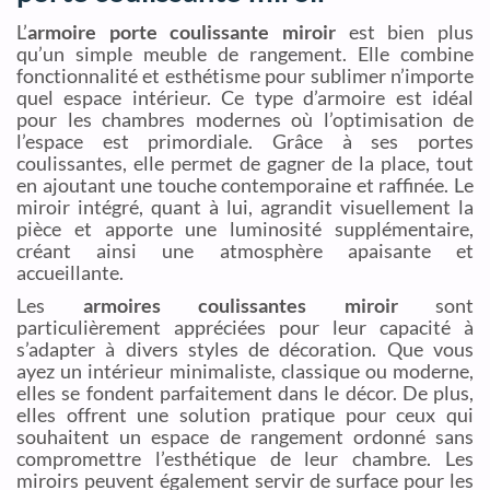
L’
armoire porte coulissante miroir
est bien plus
qu’un simple meuble de rangement. Elle combine
fonctionnalité et esthétisme pour sublimer n’importe
quel espace intérieur. Ce type d’armoire est idéal
pour les chambres modernes où l’optimisation de
l’espace est primordiale. Grâce à ses portes
coulissantes, elle permet de gagner de la place, tout
en ajoutant une touche contemporaine et raffinée. Le
miroir intégré, quant à lui, agrandit visuellement la
pièce et apporte une luminosité supplémentaire,
créant ainsi une atmosphère apaisante et
accueillante.
Les
armoires coulissantes miroir
sont
particulièrement appréciées pour leur capacité à
s’adapter à divers styles de décoration. Que vous
ayez un intérieur minimaliste, classique ou moderne,
elles se fondent parfaitement dans le décor. De plus,
elles offrent une solution pratique pour ceux qui
souhaitent un espace de rangement ordonné sans
compromettre l’esthétique de leur chambre. Les
miroirs peuvent également servir de surface pour les