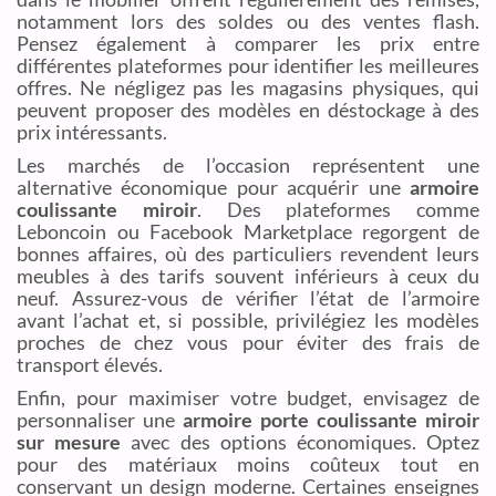
notamment lors des soldes ou des ventes flash.
Pensez également à comparer les prix entre
différentes plateformes pour identifier les meilleures
offres. Ne négligez pas les magasins physiques, qui
peuvent proposer des modèles en déstockage à des
prix intéressants.
Les marchés de l’occasion représentent une
alternative économique pour acquérir une
armoire
coulissante miroir
. Des plateformes comme
Leboncoin ou Facebook Marketplace regorgent de
bonnes affaires, où des particuliers revendent leurs
meubles à des tarifs souvent inférieurs à ceux du
neuf. Assurez-vous de vérifier l’état de l’armoire
avant l’achat et, si possible, privilégiez les modèles
proches de chez vous pour éviter des frais de
transport élevés.
Enfin, pour maximiser votre budget, envisagez de
personnaliser une
armoire porte coulissante miroir
sur mesure
avec des options économiques. Optez
pour des matériaux moins coûteux tout en
conservant un design moderne. Certaines enseignes