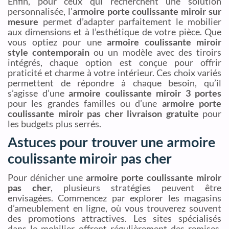
Enfin, pour ceux qui recherchent une solution
personnalisée, l’
armoire porte coulissante miroir sur
mesure
permet d’adapter parfaitement le mobilier
aux dimensions et à l’esthétique de votre pièce. Que
vous optiez pour une
armoire coulissante miroir
style contemporain
ou un modèle avec des tiroirs
intégrés, chaque option est conçue pour offrir
praticité et charme à votre intérieur. Ces choix variés
permettent de répondre à chaque besoin, qu’il
s’agisse d’une
armoire coulissante miroir 3 portes
pour les grandes familles ou d’une
armoire porte
coulissante miroir pas cher livraison gratuite
pour
les budgets plus serrés.
Astuces pour trouver une armoire
coulissante miroir pas cher
Pour dénicher une
armoire porte coulissante miroir
pas cher
, plusieurs stratégies peuvent être
envisagées. Commencez par explorer les magasins
d’ameublement en ligne, où vous trouverez souvent
des promotions attractives. Les sites spécialisés
dans le mobilier offrent régulièrement des remises,