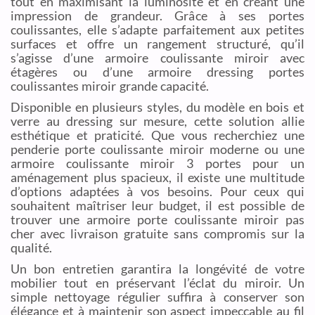
tout en maximisant la luminosité et en créant une
impression de grandeur. Grâce à ses portes
coulissantes, elle s’adapte parfaitement aux petites
surfaces et offre un rangement structuré, qu’il
s’agisse d’une armoire coulissante miroir avec
étagères ou d’une armoire dressing portes
coulissantes miroir grande capacité.
Disponible en plusieurs styles, du modèle en bois et
verre au dressing sur mesure, cette solution allie
esthétique et praticité. Que vous recherchiez une
penderie porte coulissante miroir moderne ou une
armoire coulissante miroir 3 portes pour un
aménagement plus spacieux, il existe une multitude
d’options adaptées à vos besoins. Pour ceux qui
souhaitent maîtriser leur budget, il est possible de
trouver une armoire porte coulissante miroir pas
cher avec livraison gratuite sans compromis sur la
qualité.
Un bon entretien garantira la longévité de votre
mobilier tout en préservant l’éclat du miroir. Un
simple nettoyage régulier suffira à conserver son
élégance et à maintenir son aspect impeccable au fil