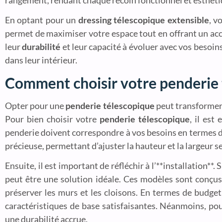
En optant pour un
dressing télescopique extensible
, v
permet de maximiser votre espace tout en offrant un accè
leur
durabilité
et leur capacité à évoluer avec vos besoins
dans leur intérieur.
Comment choisir votre penderie
Opter pour une
penderie télescopique
peut transformer 
Pour bien choisir votre
penderie télescopique
, il est
penderie doivent correspondre à vos besoins en termes 
précieuse, permettant d’ajuster la hauteur et la largeur s
Ensuite, il est important de réfléchir à l’**installation**
peut être une solution idéale. Ces modèles sont conçus 
préserver les murs et les cloisons. En termes de budge
caractéristiques de base satisfaisantes. Néanmoins, pou
une durabilité accrue.