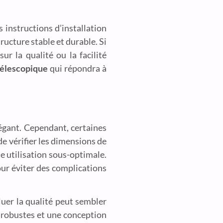
s instructions d’installation
ructure stable et durable. Si
ur la qualité ou la facilité
télescopique
qui répondra à
égant. Cependant, certaines
e vérifier les dimensions de
e utilisation sous-optimale.
ur éviter des complications
uer la qualité peut sembler
x robustes et une conception