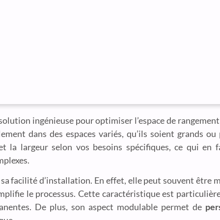
olution ingénieuse pour optimiser l’espace de rangement
cilement dans des espaces variés, qu’ils soient grands ou
 et la largeur selon vos besoins spécifiques, ce qui en f
mplexes.
 facilité d’installation. En effet, elle peut souvent être 
implifie le processus. Cette caractéristique est particuli
ermanentes. De plus, son aspect modulable permet de
per
que.