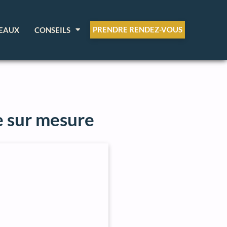
PRENDRE RENDEZ-VOUS
EAUX
CONSEILS
e sur mesure