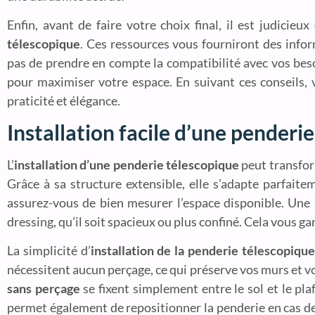
Enfin, avant de faire votre choix final, il est judicieu
télescopique
. Ces ressources vous fourniront des infor
pas de prendre en compte la compatibilité avec vos be
pour maximiser votre espace. En suivant ces conseils,
praticité et élégance.
Installation facile d’une penderi
L’
installation d’une penderie télescopique
peut transfor
Grâce à sa structure extensible, elle s’adapte parfait
assurez-vous de bien mesurer l’espace disponible. Une
dressing, qu’il soit spacieux ou plus confiné. Cela vous 
La simplicité d’
installation de la penderie télescopique
nécessitent aucun perçage, ce qui préserve vos murs et vo
sans perçage
se fixent simplement entre le sol et le pla
permet également de repositionner la penderie en cas d