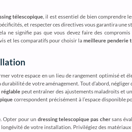
ssing télescopique
, il est essentiel de bien comprendre le
écificités, et respecter ces directives vous garantira une st
cela ne signifie pas que vous devez faire des compromis s
vis et les comparatifs pour choisir la
meilleure penderie 
allation
mer votre espace en un lieu de rangement optimisé et él
a durabilité de votre aménagement. Tout d’abord, négliger d
 réglable
peut entraîner des ajustements maladroits et un
opique
correspondent précisément à l’espace disponible po
e. Opter pour un
dressing telescopique pas cher
sans éval
 longévité de votre installation. Privilégiez des matériau