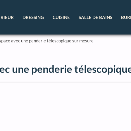
ÉRIEUR
DRESSING
CUISINE
SALLE DE BAINS
BUR
space avec une penderie télescopique sur mesure
ec une penderie télescopiqu