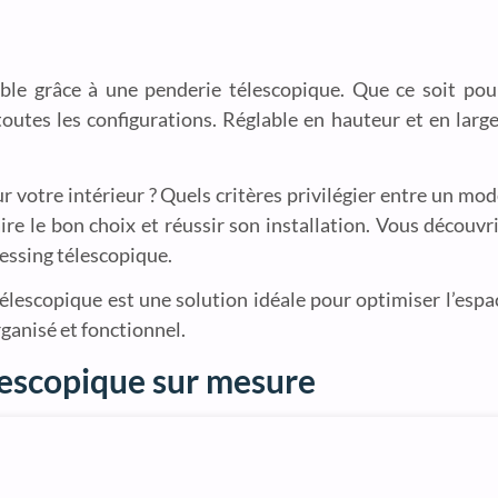
ssible grâce à une penderie télescopique. Que ce soit po
outes les configurations. Réglable en hauteur et en larg
votre intérieur ? Quels critères privilégier entre un mod
ire le bon choix et réussir son installation. Vous découvr
ressing télescopique.
élescopique est une solution idéale pour optimiser l’espa
ganisé et fonctionnel.
lescopique sur mesure