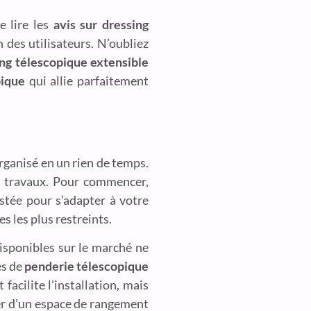
e lire les
avis sur dressing
 des utilisateurs. N’oubliez
ng télescopique extensible
pique
qui allie parfaitement
rganisé en un rien de temps.
ds travaux. Pour commencer,
stée pour s’adapter à votre
s les plus restreints.
isponibles sur le marché ne
es de
penderie télescopique
acilite l’installation, mais
er d’un espace de rangement