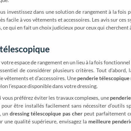
ous investissez dans une solution de rangement à la fois 
s facile à vos vêtements et accessoires. Les avis sur ces
, ce qui en fait un choix judicieux pour ceux qui cherchent à
 télescopique
votre espace de rangement en un lieu à la fois fonctionnel
 essentiel de considérer plusieurs critères. Tout d’abord, 
de vêtements et d’accessoires. Une
penderie télescopique 
elon l’espace disponible dans votre dressing.
. Si vous préférez éviter les travaux complexes, une
penderie
pour être installés facilement sans nécessiter d’outils s
t, un
dressing télescopique pas cher
peut parfaitement co
r une qualité supérieure, envisagez la
meilleure penderi