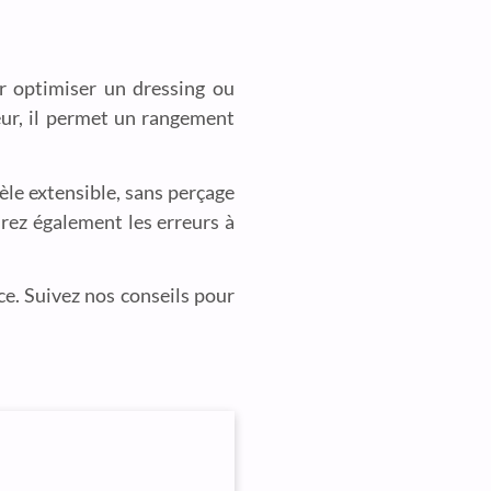
ur optimiser un dressing ou
eur, il permet un rangement
èle extensible, sans perçage
irez également les erreurs à
ce. Suivez nos conseils pour