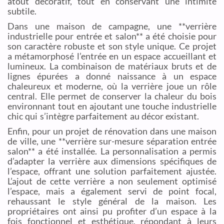
atout décoratif, tout en conservant une intimité
subtile.
Dans une maison de campagne, une **verrière
industrielle pour entrée et salon** a été choisie pour
son caractère robuste et son style unique. Ce projet
a métamorphosé l’entrée en un espace accueillant et
lumineux. La combinaison de matériaux bruts et de
lignes épurées a donné naissance à un espace
chaleureux et moderne, où la verrière joue un rôle
central. Elle permet de conserver la chaleur du bois
environnant tout en ajoutant une touche industrielle
chic qui s’intègre parfaitement au décor existant.
Enfin, pour un projet de rénovation dans une maison
de ville, une **verrière sur-mesure séparation entrée
salon** a été installée. La personnalisation a permis
d’adapter la verrière aux dimensions spécifiques de
l’espace, offrant une solution parfaitement ajustée.
L’ajout de cette verrière a non seulement optimisé
l’espace, mais a également servi de point focal,
rehaussant le style général de la maison. Les
propriétaires ont ainsi pu profiter d’un espace à la
fois fonctionnel et esthétique, répondant à leurs