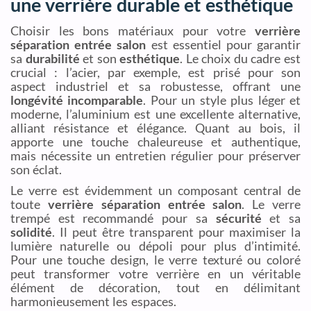
une verrière durable et esthétique
Choisir les bons matériaux pour votre
verrière
séparation entrée salon
est essentiel pour garantir
sa
durabilité
et son
esthétique
. Le choix du cadre est
crucial : l’acier, par exemple, est prisé pour son
aspect industriel et sa robustesse, offrant une
longévité incomparable
. Pour un style plus léger et
moderne, l’aluminium est une excellente alternative,
alliant résistance et élégance. Quant au bois, il
apporte une touche chaleureuse et authentique,
mais nécessite un entretien régulier pour préserver
son éclat.
Le verre est évidemment un composant central de
toute
verrière séparation entrée salon
. Le verre
trempé est recommandé pour sa
sécurité
et sa
solidité
. Il peut être transparent pour maximiser la
lumière naturelle ou dépoli pour plus d’intimité.
Pour une touche design, le verre texturé ou coloré
peut transformer votre verrière en un véritable
élément de décoration, tout en délimitant
harmonieusement les espaces.