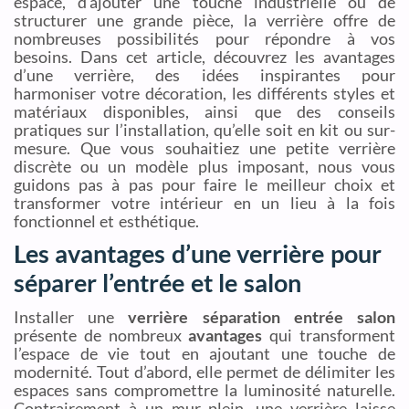
espace, d’ajouter une touche industrielle ou de
structurer une grande pièce, la verrière offre de
nombreuses possibilités pour répondre à vos
besoins. Dans cet article, découvrez les avantages
d’une verrière, des idées inspirantes pour
harmoniser votre décoration, les différents styles et
matériaux disponibles, ainsi que des conseils
pratiques sur l’installation, qu’elle soit en kit ou sur-
mesure. Que vous souhaitiez une petite verrière
discrète ou un modèle plus imposant, nous vous
guidons pas à pas pour faire le meilleur choix et
transformer votre intérieur en un lieu à la fois
fonctionnel et esthétique.
Les avantages d’une verrière pour
séparer l’entrée et le salon
Installer une
verrière séparation entrée salon
présente de nombreux
avantages
qui transforment
l’espace de vie tout en ajoutant une touche de
modernité. Tout d’abord, elle permet de délimiter les
espaces sans compromettre la luminosité naturelle.
Contrairement à un mur plein, une verrière laisse