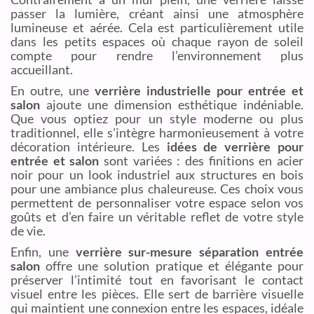
passer la lumière, créant ainsi une atmosphère
lumineuse et aérée. Cela est particulièrement utile
dans les petits espaces où chaque rayon de soleil
compte pour rendre l’environnement plus
accueillant.
En outre, une
verrière industrielle pour entrée et
salon
ajoute une dimension esthétique indéniable.
Que vous optiez pour un style moderne ou plus
traditionnel, elle s’intègre harmonieusement à votre
décoration intérieure. Les
idées de verrière pour
entrée et salon
sont variées : des finitions en acier
noir pour un look industriel aux structures en bois
pour une ambiance plus chaleureuse. Ces choix vous
permettent de personnaliser votre espace selon vos
goûts et d’en faire un véritable reflet de votre style
de vie.
Enfin, une
verrière sur-mesure séparation entrée
salon
offre une solution pratique et élégante pour
préserver l’intimité tout en favorisant le contact
visuel entre les pièces. Elle sert de barrière visuelle
qui maintient une connexion entre les espaces, idéale