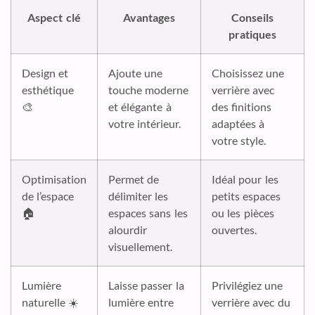
Aspect clé
Avantages
Conseils
pratiques
Design et
Ajoute une
Choisissez une
esthétique
touche moderne
verrière avec
🎨
et élégante à
des finitions
votre intérieur.
adaptées à
votre style.
Optimisation
Permet de
Idéal pour les
de l’espace
délimiter les
petits espaces
🏠
espaces sans les
ou les pièces
alourdir
ouvertes.
visuellement.
Lumière
Laisse passer la
Privilégiez une
naturelle ☀️
lumière entre
verrière avec du