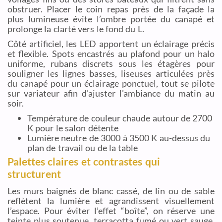
obstruer. Placer le coin repas près de la façade la
plus lumineuse évite l’ombre portée du canapé et
prolonge la clarté vers le fond du L.
Côté artificiel, les LED apportent un éclairage précis
et flexible. Spots encastrés au plafond pour un halo
uniforme, rubans discrets sous les étagères pour
souligner les lignes basses, liseuses articulées près
du canapé pour un éclairage ponctuel, tout se pilote
sur variateur afin d’ajuster l’ambiance du matin au
soir.
Température de couleur chaude autour de 2700
K pour le salon détente
Lumière neutre de 3000 à 3500 K au-dessus du
plan de travail ou de la table
Palettes claires et contrastes qui
structurent
Les murs baignés de blanc cassé, de lin ou de sable
reflètent la lumière et agrandissent visuellement
l’espace. Pour éviter l’effet “boîte”, on réserve une
teinte plus soutenue, terracotta fumé ou vert sauge,