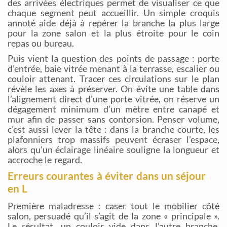
des arrivées électriques permet de visualiser ce que
chaque segment peut accueillir. Un simple croquis
annoté aide déjà à repérer la branche la plus large
pour la zone salon et la plus étroite pour le coin
repas ou bureau.
Puis vient la question des points de passage : porte
d’entrée, baie vitrée menant à la terrasse, escalier ou
couloir attenant. Tracer ces circulations sur le plan
révèle les axes à préserver. On évite une table dans
l’alignement direct d’une porte vitrée, on réserve un
dégagement minimum d’un mètre entre canapé et
mur afin de passer sans contorsion. Penser volume,
c’est aussi lever la tête : dans la branche courte, les
plafonniers trop massifs peuvent écraser l’espace,
alors qu’un éclairage linéaire souligne la longueur et
accroche le regard.
Erreurs courantes à éviter dans un séjour
en L
Première maladresse : caser tout le mobilier côté
salon, persuadé qu’il s’agit de la zone « principale ».
Le résultat, un couloir vide dans l’autre branche,