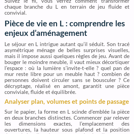
Suivez le fil, vous verrez comment transformer
chaque branche du L en terrain de jeu fluide et
convivial.
Pièce de vie en L : comprendre les
enjeux d’aménagement
Le séjour en L intrigue autant qu’il séduit. Son tracé
asymétrique ménage de belles surprises visuelles,
mais il impose aussi quelques règles de jeu. Avant de
bouger le moindre meuble, il vaut mieux décortiquer
l’espace : où la lumière s’invite-t-elle ? quel pan de
mur reste libre pour un meuble haut ? combien de
personnes doivent circuler sans se bousculer ? Ce
décryptage, réalisé en amont, garantit une pièce
conviviale, fluide et équilibrée.
Analyser plan, volumes et points de passage
Sur le papier, la forme en L scinde d’emblée la pièce
en deux branches distinctes. Commencer par relever
les dimensions exactes, l’emplacement des
ouvertures, la hauteur sous plafond et la position