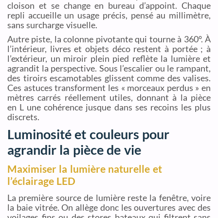
cloison et se change en bureau d’appoint. Chaque
repli accueille un usage précis, pensé au millimètre,
sans surcharge visuelle.
Autre piste, la colonne pivotante qui tourne à 360°. À
l’intérieur, livres et objets déco restent à portée ; à
l’extérieur, un miroir plein pied reflète la lumière et
agrandit la perspective. Sous l’escalier ou le rampant,
des tiroirs escamotables glissent comme des valises.
Ces astuces transforment les « morceaux perdus » en
mètres carrés réellement utiles, donnant à la pièce
en L une cohérence jusque dans ses recoins les plus
discrets.
Luminosité et couleurs pour
agrandir la pièce de vie
Maximiser la lumière naturelle et
l’éclairage LED
La première source de lumière reste la fenêtre, voire
la baie vitrée. On allège donc les ouvertures avec des
voilages fins ou des stores bateaux qui filtrent sans