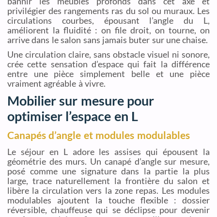
bannir les meubles profonds dans cet axe et
privilégier des rangements ras du sol ou muraux. Les
circulations courbes, épousant l’angle du L,
améliorent la fluidité : on file droit, on tourne, on
arrive dans le salon sans jamais buter sur une chaise.
Une circulation claire, sans obstacle visuel ni sonore,
crée cette sensation d’espace qui fait la différence
entre une pièce simplement belle et une pièce
vraiment agréable à vivre.
Mobilier sur mesure pour
optimiser l’espace en L
Canapés d’angle et modules modulables
Le séjour en L adore les assises qui épousent la
géométrie des murs. Un canapé d’angle sur mesure,
posé comme une signature dans la partie la plus
large, trace naturellement la frontière du salon et
libère la circulation vers la zone repas. Les modules
modulables ajoutent la touche flexible : dossier
réversible, chauffeuse qui se déclipse pour devenir