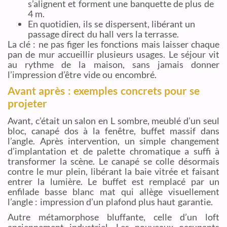
s’alignent et forment une banquette de plus de
4 m.
En quotidien, ils se dispersent, libérant un
passage direct du hall vers la terrasse.
La clé : ne pas figer les fonctions mais laisser chaque
pan de mur accueillir plusieurs usages. Le séjour vit
au rythme de la maison, sans jamais donner
l’impression d’être vide ou encombré.
Avant après : exemples concrets pour se
projeter
Avant, c’était un salon en L sombre, meublé d’un seul
bloc, canapé dos à la fenêtre, buffet massif dans
l’angle. Après intervention, un simple changement
d’implantation et de palette chromatique a suffi à
transformer la scène. Le canapé se colle désormais
contre le mur plein, libérant la baie vitrée et faisant
entrer la lumière. Le buffet est remplacé par un
enfilade basse blanc mat qui allège visuellement
l’angle : impression d’un plafond plus haut garantie.
Autre métamorphose bluffante, celle d’un loft
anciennement industriel. Les nouveaux occupants