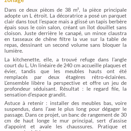
Dans ce deux pièces de 38 m², la pièce principale
adopte un L étroit. La décoratrice a posé un parquet
clair dans tout l’espace mais a glissé un tapis berbère
épais sous le coin salon, créant un îlot douillet sans
cloison. Juste derrière le canapé, un mince claustra
en tasseaux de chêne filtre la vue sur la table de
repas, dessinant un second volume sans bloquer la
lumière.
La kitchenette, elle, a trouvé refuge dans l’angle
court du L. Un linéaire de 240 cm accueille plaques et
évier, tandis que les meubles hauts ont été
remplacés par deux étagères rétro-éclairées.
L’ensemble libère la perspective et offre un jeu de
profondeur séduisant. Résultat : le regard file, la
sensation d’espace grandit.
Astuce à retenir : installer des meubles bas, voire
suspendus, dans l’axe le plus long pour dégager le
passage. Dans ce projet, un banc de rangement de 30
cm de haut longe le mur principal, sert d’assise
d’appoint et avale les chaussures. Pratique et