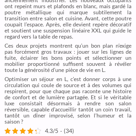
ont repeint murs et plafonds en blanc, mais gardé la
poutre métallique qui marque subtilement la
transition entre salon et cuisine. Avant, cette poutre
coupait l’espace. Après, elle devient repère décoratif
et soutient une suspension linéaire XXL qui guide le
regard vers la table de repas.
Ces deux projets montrent qu’un bon plan n’exige
pas forcément gros travaux : jouer sur les lignes de
fuite, éclairer les bons points et sélectionner un
mobilier proportionné suffisent souvent à révéler
toute la générosité d’une pièce de vie en L.
Optimiser un séjour en L, c’est donner corps à une
circulation qui coule de source et à des volumes qui
respirent, pour que chaque pas raconte une histoire
de confort et de lumière partagée. Et si le véritable
luxe consistait désormais à rendre son salon
réversible, capable d’accueillir tantôt un coin travail,
tantôt un dîner improvisé, selon l’humeur et la
saison ?
4.3/5 - (34)