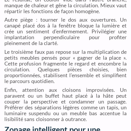
manque de chaleur et gêne la circulation. Mieux vaut
répartir les fonctions de façon homogène.
Autre piège : tourner le dos aux ouvertures. Un
canapé placé dos à la fenêtre bloque la lumière et
crée un sentiment d’enfermement. Privilégier une
implantation perpendiculaire pour profiter
pleinement de la clarté.
Le troisième faux pas repose sur la multiplication de
petits meubles pensés pour « gagner de la place ».
Cette profusion fragmente le regard et encombre la
circulation. Quelques pièces choisies, bien
proportionnées, stabilisent l’ensemble et simplifient
le parcours quotidien.
Enfin, attention aux cloisons improvisées. Un
paravent ou un buffet haut placé à la hâte peut
couper la perspective et condamner un passage.
Préférer des séparations légères comme un tapis, un
luminaire suspendu ou un meuble bas accentue la
lisibilité sans cloisonner à outrance.
Zonage intelligent pour une