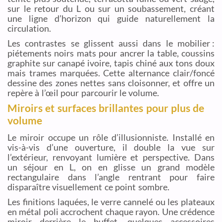
sur le retour du L ou sur un soubassement, créant
une ligne d’horizon qui guide naturellement la
circulation.
Les contrastes se glissent aussi dans le mobilier :
piétements noirs mats pour ancrer la table, coussins
graphite sur canapé ivoire, tapis chiné aux tons doux
mais trames marquées. Cette alternance clair/foncé
dessine des zones nettes sans cloisonner, et offre un
repère à l’œil pour parcourir le volume.
Miroirs et surfaces brillantes pour plus de
volume
Le miroir occupe un rôle d’illusionniste. Installé en
vis-à-vis d’une ouverture, il double la vue sur
l’extérieur, renvoyant lumière et perspective. Dans
un séjour en L, on en glisse un grand modèle
rectangulaire dans l’angle rentrant pour faire
disparaître visuellement ce point sombre.
Les finitions laquées, le verre cannelé ou les plateaux
en métal poli accrochent chaque rayon. Une crédence
miroir derrière le buffet, quelques accessoires