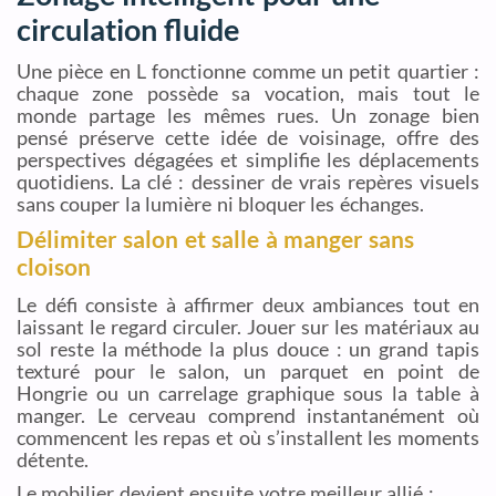
circulation fluide
Une pièce en L fonctionne comme un petit quartier :
chaque zone possède sa vocation, mais tout le
monde partage les mêmes rues. Un zonage bien
pensé préserve cette idée de voisinage, offre des
perspectives dégagées et simplifie les déplacements
quotidiens. La clé : dessiner de vrais repères visuels
sans couper la lumière ni bloquer les échanges.
Délimiter salon et salle à manger sans
cloison
Le défi consiste à affirmer deux ambiances tout en
laissant le regard circuler. Jouer sur les matériaux au
sol reste la méthode la plus douce : un grand tapis
texturé pour le salon, un parquet en point de
Hongrie ou un carrelage graphique sous la table à
manger. Le cerveau comprend instantanément où
commencent les repas et où s’installent les moments
détente.
Le mobilier devient ensuite votre meilleur allié :