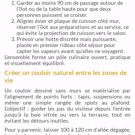
Garder au moins 90 cm de passage autour de
l’îlot ou de la table haute pour que deux
personnes puissent se croiser.
Aligner évier et plaque de cuisson côté mur,
réserver l’îlot aux préparations et au service, ce
qui évite la projection de cuisson vers le salon.
Prévoir une hotte discrète mais puissante,
placée en premier rideau côté séjour pour
capter les vapeurs avant qu’elles ne voyagent.
L’ensemble forme un pôle culinaire ouvert, pratique
et visuellement équilibré.
Créer un couloir naturel entre les zones de
vie
Un couloir dessiné sans murs se matérialise par
l’alignement de points forts : tapis, suspensions ou
même une simple rangée de spots au plafond.
L’objectif : guider les pas du visiteur depuis l’entrée
jusqu’à la baie vitrée ou vers la terrasse, tout en
évitant les détours inutiles.
Pour y parvenir, laisser 100 à 120 cm d’allée dégagée,