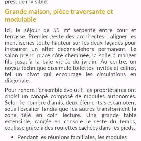
presque invisible.
Grande maison, pièce traversante et
modulable
Ici, le séjour de 55 m² serpente entre cour et
terrasse. Premier geste des architectes : aligner les
menuiseries toute hauteur sur les deux façades pour
instaurer un effet dedans-dehors permanent. Le
salon prend place côté cheminée, la salle à manger
file jusqu’à la baie vitrée du jardin. Au centre, un
noyau technique dissimule toilettes invités et cellier,
tel un pivot qui encourage les circulations en
diagonale.
Pour rendre l’ensemble évolutif, les propriétaires ont
choisi un canapé composé de modules autonomes.
Selon le nombre d’amis, deux éléments s’escamotent
sous l’escalier tandis que les autres transforment la
zone télé en coin lecture. Une grande table
extensible, rangée en console le reste du temps,
coulisse grâce à des roulettes cachées dans les pieds.
Pendant les réunions familiales, les modules