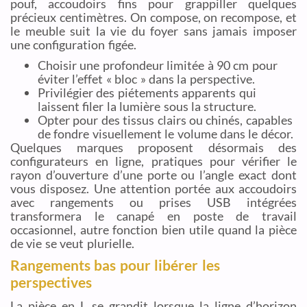
pouf, accoudoirs fins pour grappiller quelques
précieux centimètres. On compose, on recompose, et
le meuble suit la vie du foyer sans jamais imposer
une configuration figée.
Choisir une profondeur limitée à 90 cm pour
éviter l’effet « bloc » dans la perspective.
Privilégier des piétements apparents qui
laissent filer la lumière sous la structure.
Opter pour des tissus clairs ou chinés, capables
de fondre visuellement le volume dans le décor.
Quelques marques proposent désormais des
configurateurs en ligne, pratiques pour vérifier le
rayon d’ouverture d’une porte ou l’angle exact dont
vous disposez. Une attention portée aux accoudoirs
avec rangements ou prises USB intégrées
transformera le canapé en poste de travail
occasionnel, autre fonction bien utile quand la pièce
de vie se veut plurielle.
Rangements bas pour libérer les
perspectives
La pièce en L se grandit lorsque la ligne d’horizon