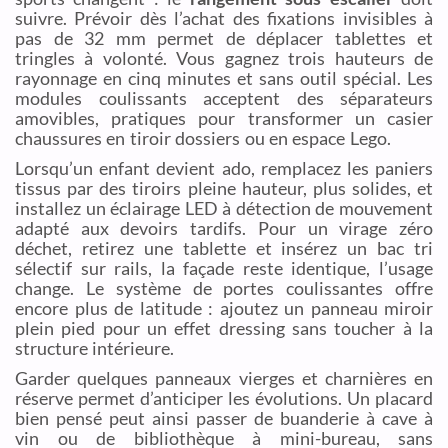
suivre. Prévoir dès l’achat des fixations invisibles à
pas de 32 mm permet de déplacer tablettes et
tringles à volonté. Vous gagnez trois hauteurs de
rayonnage en cinq minutes et sans outil spécial. Les
modules coulissants acceptent des séparateurs
amovibles, pratiques pour transformer un casier
chaussures en tiroir dossiers ou en espace Lego.
Lorsqu’un enfant devient ado, remplacez les paniers
tissus par des tiroirs pleine hauteur, plus solides, et
installez un éclairage LED à détection de mouvement
adapté aux devoirs tardifs. Pour un virage zéro
déchet, retirez une tablette et insérez un bac tri
sélectif sur rails, la façade reste identique, l’usage
change. Le système de portes coulissantes offre
encore plus de latitude : ajoutez un panneau miroir
plein pied pour un effet dressing sans toucher à la
structure intérieure.
Garder quelques panneaux vierges et charnières en
réserve permet d’anticiper les évolutions. Un placard
bien pensé peut ainsi passer de buanderie à cave à
vin ou de bibliothèque à mini-bureau, sans