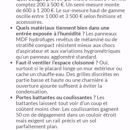
comptez 200 à 500 €. Un semi-mesure monte
de 600 à 1 200 €. Le sur-mesure haut de gamme
oscille entre 1 000 et 3 500 € selon finitions et
accessoires.
Quels matériaux tiennent bien dans une
entrée exposée à l’humidité ?
Les panneaux
MDF hydrofuges revêtus de mélaminé ou de
stratifié compact résistent mieux aux chocs
d’aspirateur et aux variations hygrométriques
qu’un panneau aggloméré standard.
Faut-il ventiler l’espace cloisonné ?
Oui,
surtout si le placard longe un mur extérieur ou
cache un chauffe-eau. Des grilles discrètes en
partie basse et haute ou une charnière à
ouverture ajourée suffisent à éviter la
condensation.
Portes battantes ou coulissantes ?
Les
battantes laissent tout voir d’un coup et
coûtent moins cher. Les coulissantes gagnent
50 cm de dégagement dans un couloir étroit
mais exigent un rail précis et un sol
parfaitement plan.