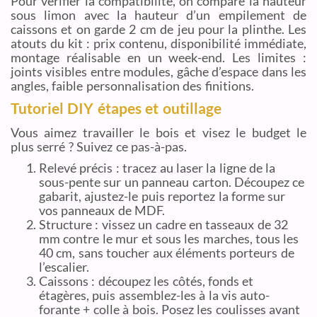
Pour vérifier la compatibilité, on compare la hauteur
sous limon avec la hauteur d’un empilement de
caissons et on garde 2 cm de jeu pour la plinthe. Les
atouts du kit : prix contenu, disponibilité immédiate,
montage réalisable en un week-end. Les limites :
joints visibles entre modules, gâche d’espace dans les
angles, faible personnalisation des finitions.
Tutoriel DIY étapes et outillage
Vous aimez travailler le bois et visez le budget le
plus serré ? Suivez ce pas-à-pas.
Relevé précis : tracez au laser la ligne de la
sous-pente sur un panneau carton. Découpez ce
gabarit, ajustez-le puis reportez la forme sur
vos panneaux de MDF.
Structure : vissez un cadre en tasseaux de 32
mm contre le mur et sous les marches, tous les
40 cm, sans toucher aux éléments porteurs de
l’escalier.
Caissons : découpez les côtés, fonds et
étagères, puis assemblez-les à la vis auto-
forante + colle à bois. Posez les coulisses avant