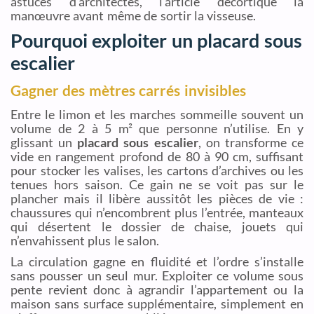
astuces d’architectes, l’article décortique la
manœuvre avant même de sortir la visseuse.
Pourquoi exploiter un placard sous
escalier
Gagner des mètres carrés invisibles
Entre le limon et les marches sommeille souvent un
volume de 2 à 5 m² que personne n’utilise. En y
glissant un
placard sous escalier
, on transforme ce
vide en rangement profond de 80 à 90 cm, suffisant
pour stocker les valises, les cartons d’archives ou les
tenues hors saison. Ce gain ne se voit pas sur le
plancher mais il libère aussitôt les pièces de vie :
chaussures qui n’encombrent plus l’entrée, manteaux
qui désertent le dossier de chaise, jouets qui
n’envahissent plus le salon.
La circulation gagne en fluidité et l’ordre s’installe
sans pousser un seul mur. Exploiter ce volume sous
pente revient donc à agrandir l’appartement ou la
maison sans surface supplémentaire, simplement en