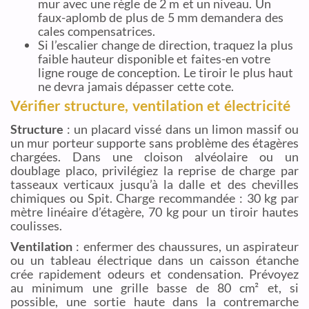
mur avec une règle de 2 m et un niveau. Un
faux-aplomb de plus de 5 mm demandera des
cales compensatrices.
Si l’escalier change de direction, traquez la plus
faible hauteur disponible et faites-en votre
ligne rouge de conception. Le tiroir le plus haut
ne devra jamais dépasser cette cote.
Vérifier structure, ventilation et électricité
Structure
: un placard vissé dans un limon massif ou
un mur porteur supporte sans problème des étagères
chargées. Dans une cloison alvéolaire ou un
doublage placo, privilégiez la reprise de charge par
tasseaux verticaux jusqu’à la dalle et des chevilles
chimiques ou Spit. Charge recommandée : 30 kg par
mètre linéaire d’étagère, 70 kg pour un tiroir hautes
coulisses.
Ventilation
: enfermer des chaussures, un aspirateur
ou un tableau électrique dans un caisson étanche
crée rapidement odeurs et condensation. Prévoyez
au minimum une grille basse de 80 cm² et, si
possible, une sortie haute dans la contremarche