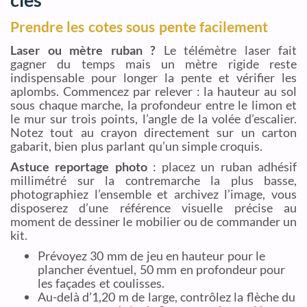
Prendre les cotes sous pente facilement
Laser ou mètre ruban ?
Le télémètre laser fait
gagner du temps mais un mètre rigide reste
indispensable pour longer la pente et vérifier les
aplombs. Commencez par relever : la hauteur au sol
sous chaque marche, la profondeur entre le limon et
le mur sur trois points, l’angle de la volée d’escalier.
Notez tout au crayon directement sur un carton
gabarit, bien plus parlant qu’un simple croquis.
Astuce reportage photo
: placez un ruban adhésif
millimétré sur la contremarche la plus basse,
photographiez l’ensemble et archivez l’image, vous
disposerez d’une référence visuelle précise au
moment de dessiner le mobilier ou de commander un
kit.
Prévoyez 30 mm de jeu en hauteur pour le
plancher éventuel, 50 mm en profondeur pour
les façades et coulisses.
Au-delà d’1,20 m de large, contrôlez la flèche du