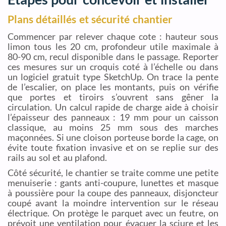
Plans détaillés et sécurité chantier
Commencer par relever chaque cote : hauteur sous
limon tous les 20 cm, profondeur utile maximale à
80-90 cm, recul disponible dans le passage. Reporter
ces mesures sur un croquis coté à l’échelle ou dans
un logiciel gratuit type SketchUp. On trace la pente
de l’escalier, on place les montants, puis on vérifie
que portes et tiroirs s’ouvrent sans gêner la
circulation. Un calcul rapide de charge aide à choisir
l’épaisseur des panneaux : 19 mm pour un caisson
classique, au moins 25 mm sous des marches
maçonnées. Si une cloison porteuse borde la cage, on
évite toute fixation invasive et on se replie sur des
rails au sol et au plafond.
Côté sécurité, le chantier se traite comme une petite
menuiserie : gants anti-coupure, lunettes et masque
à poussière pour la coupe des panneaux, disjoncteur
coupé avant la moindre intervention sur le réseau
électrique. On protège le parquet avec un feutre, on
prévoit une ventilation pour évacuer la sciure et les