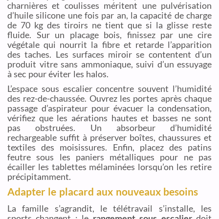
charnières et coulisses méritent une pulvérisation
d’huile silicone une fois par an, la capacité de charge
de 70 kg des tiroirs ne tient que si la glisse reste
fluide. Sur un placage bois, finissez par une cire
végétale qui nourrit la fibre et retarde l’apparition
des taches. Les surfaces miroir se contentent d’un
produit vitre sans ammoniaque, suivi d’un essuyage
à sec pour éviter les halos.
L’espace sous escalier concentre souvent l’humidité
des rez-de-chaussée. Ouvrez les portes après chaque
passage d’aspirateur pour évacuer la condensation,
vérifiez que les aérations hautes et basses ne sont
pas obstruées. Un absorbeur d’humidité
rechargeable suffit à préserver boîtes, chaussures et
textiles des moisissures. Enfin, placez des patins
feutre sous les paniers métalliques pour ne pas
écailler les tablettes mélaminées lorsqu’on les retire
précipitamment.
Adapter le placard aux nouveaux besoins
La famille s’agrandit, le télétravail s’installe, les
sports changent : le
rangement sous escalier
doit