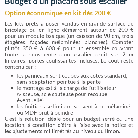
Budget d’un placard sous escalier
Option économique en kit dès 200 €
Les kits prêts à poser vendus en grande surface de
bricolage ou en ligne démarrent autour de 200 €
pour un module basique (un caisson de 90 cm, trois
étagères, façades mélaminées blanches). Compter
plutôt 350 € à 600 € pour un ensemble couvrant
toute la sous-pente d’un escalier droit sur 2 m
linéaires, portes coulissantes incluses. Le coût reste
contenu car :
les panneaux sont coupés aux cotes standard,
sans adaptation pointue à la pente
le montage est à la charge de l’utilisateur
(visseuse, scie sauteuse pour recoupe
éventuelle)
les finitions se limitent souvent à du mélaminé
ou MDF brut à peindre
C’est la solution idéale pour un budget serré ou une
location, à condition d’être à l’aise avec la notice et
les ajustements millimétrés au niveau du limon.