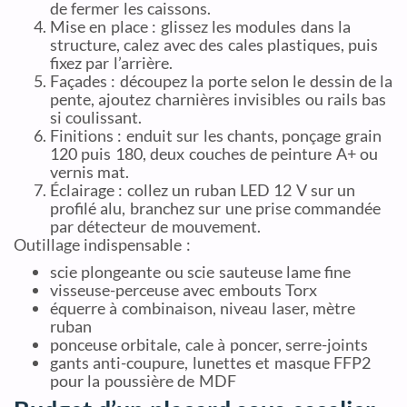
de fermer les caissons.
Mise en place : glissez les modules dans la
structure, calez avec des cales plastiques, puis
fixez par l’arrière.
Façades : découpez la porte selon le dessin de la
pente, ajoutez charnières invisibles ou rails bas
si coulissant.
Finitions : enduit sur les chants, ponçage grain
120 puis 180, deux couches de peinture A+ ou
vernis mat.
Éclairage : collez un ruban LED 12 V sur un
profilé alu, branchez sur une prise commandée
par détecteur de mouvement.
Outillage indispensable :
scie plongeante ou scie sauteuse lame fine
visseuse-perceuse avec embouts Torx
équerre à combinaison, niveau laser, mètre
ruban
ponceuse orbitale, cale à poncer, serre-joints
gants anti-coupure, lunettes et masque FFP2
pour la poussière de MDF