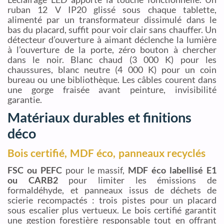
ruban 12 V IP20 glissé sous chaque tablette,
alimenté par un transformateur dissimulé dans le
bas du placard, suffit pour voir clair sans chauffer. Un
détecteur d’ouverture à aimant déclenche la lumière
à l’ouverture de la porte, zéro bouton à chercher
dans le noir. Blanc chaud (3 000 K) pour les
chaussures, blanc neutre (4 000 K) pour un coin
bureau ou une bibliothèque. Les câbles courent dans
une gorge fraisée avant peinture, invisibilité
garantie.
Matériaux durables et finitions
déco
Bois certifié, MDF éco, panneaux recyclés
FSC ou PEFC
pour le massif,
MDF éco labellisé E1
ou CARB2
pour limiter les émissions de
formaldéhyde, et panneaux issus de déchets de
scierie recompactés : trois pistes pour un placard
sous escalier plus vertueux. Le bois certifié garantit
une gestion forestière responsable tout en offrant