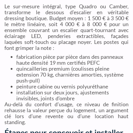
Le sur-mesure intégral, type Quadro ou Camber,
transforme le dessous d’escalier en véritable
dressing boutique. Budget moyen : 1 500 € à 3 500 €
le mètre linéaire, soit 4 000 € à 8 000 € pour un
ensemble couvrant un escalier quart-tournant avec
éclairage LED, penderies extractibles, façades
laquées soft-touch ou placage noyer. Les postes qui
font grimper la note :
fabrication pièce par pièce dans des panneaux
haute densité 19 mm certifiés PEFC
quincailleries premium (coulisses pleine
extension 70 kg, charnières amorties, système
push-pull)
peinture cabine ou vernis polyuréthane
installation sur deux jours, ajustements
invisibles, joints d’ombre
Au-delà du confort d’usage, ce niveau de finition
rehausse la valeur perçue du logement, un argument
clé lors d’une revente ou d’une location haut
standing.
Étapes pour concevoir et installer