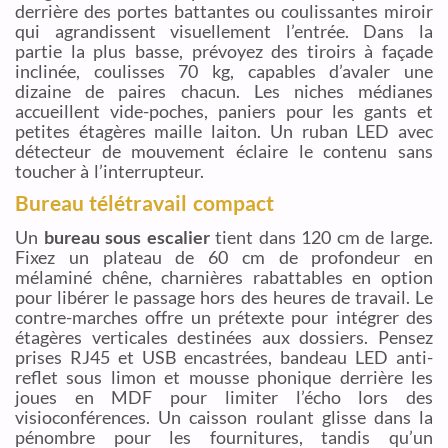
derrière des portes battantes ou coulissantes miroir
qui agrandissent visuellement l’entrée. Dans la
partie la plus basse, prévoyez des tiroirs à façade
inclinée, coulisses 70 kg, capables d’avaler une
dizaine de paires chacun. Les niches médianes
accueillent vide-poches, paniers pour les gants et
petites étagères maille laiton. Un ruban LED avec
détecteur de mouvement éclaire le contenu sans
toucher à l’interrupteur.
Bureau télétravail compact
Un
bureau sous escalier
tient dans 120 cm de large.
Fixez un plateau de 60 cm de profondeur en
mélaminé chêne, charnières rabattables en option
pour libérer le passage hors des heures de travail. Le
contre-marches offre un prétexte pour intégrer des
étagères verticales destinées aux dossiers. Pensez
prises RJ45 et USB encastrées, bandeau LED anti-
reflet sous limon et mousse phonique derrière les
joues en MDF pour limiter l’écho lors des
visioconférences. Un caisson roulant glisse dans la
pénombre pour les fournitures, tandis qu’un