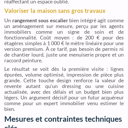
réaffectant un espace oublié.
Valoriser la maison sans gros travaux
Un
rangement sous escalier
bien intégré agit comme
un aménagement sur mesure, perçu par les agents
immobiliers comme un signe de soin et de
fonctionnalité. Coût moyen : de 200 € pour des
étagères simples à 1 000 € le mètre linéaire pour une
version premium. À ce tarif, pas besoin de permis ni
de chantier lourd, juste une menuiserie propre et un
raccord peinture.
Le résultat se voit dès la première visite : lignes
épurées, volume optimisé, impression de pièce plus
grande. Cette touche design renforce la valeur de
revente autant qu’un dressing ou une cuisine
actualisée, avec des délais et un budget bien plus
légers. Un argument décisif pour un futur acquéreur
comme pour un expert immobilier venu estimer le
bien.
Mesures et contraintes techniques
clés