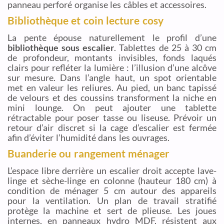
panneau perforé organise les câbles et accessoires.
Bibliothèque et coin lecture cosy
La pente épouse naturellement le profil d’une
bibliothèque sous escalier
. Tablettes de 25 à 30 cm
de profondeur, montants invisibles, fonds laqués
clairs pour refléter la lumière : l’illusion d’une alcôve
sur mesure. Dans l’angle haut, un spot orientable
met en valeur les reliures. Au pied, un banc tapissé
de velours et des coussins transforment la niche en
mini lounge. On peut ajouter une tablette
rétractable pour poser tasse ou liseuse. Prévoir un
retour d’air discret si la cage d’escalier est fermée
afin d’éviter l’humidité dans les ouvrages.
Buanderie ou rangement ménager
L’espace libre derrière un escalier droit accepte lave-
linge et sèche-linge en colonne (hauteur 180 cm) à
condition de ménager 5 cm autour des appareils
pour la ventilation. Un plan de travail stratifié
protège la machine et sert de plieuse. Les joues
internes, en panneaux hydro MDF, résistent aux