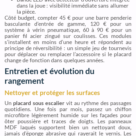
dans la joue : visibilité immédiate sans allumer
la pièce.
Côté budget, compter 45 € pour une barre penderie
basculante d’entrée de gamme, 120 € pour un
système à vérin pneumatique, 60 à 90 € pour un
panier fil acier zingué sur coulisses. Ces modules
s’installent en moins d’une heure et répondent au
principe de réversibilité : un simple jeu de tournevis
pour déplacer ou remplacer l’accessoire si le placard
change de fonction dans quelques années.
Entretien et évolution du
rangement
Nettoyer et protéger les surfaces
Un
placard sous escalier
vit au rythme des passages
quotidiens. Une fois par mois, passez un chiffon
microfibre légèrement humide sur les façades pour
ôter poussière et traces de doigts. Les panneaux
MDF laqués supportent bien un nettoyant doux,
jamais d’éponge abrasive qui rayerait le vernis. Les