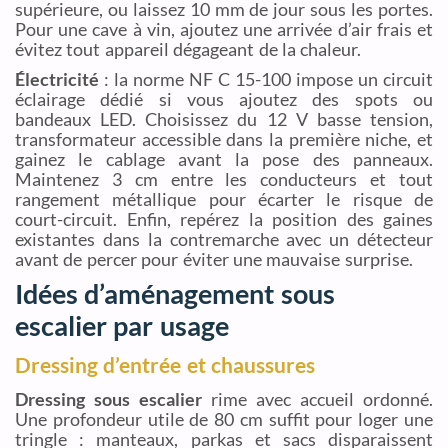
supérieure, ou laissez 10 mm de jour sous les portes.
Pour une cave à vin, ajoutez une arrivée d’air frais et
évitez tout appareil dégageant de la chaleur.
Électricité
: la norme NF C 15-100 impose un circuit
éclairage dédié si vous ajoutez des spots ou
bandeaux LED. Choisissez du 12 V basse tension,
transformateur accessible dans la première niche, et
gainez le cablage avant la pose des panneaux.
Maintenez 3 cm entre les conducteurs et tout
rangement métallique pour écarter le risque de
court-circuit. Enfin, repérez la position des gaines
existantes dans la contremarche avec un détecteur
avant de percer pour éviter une mauvaise surprise.
Idées d’aménagement sous
escalier par usage
Dressing d’entrée et chaussures
Dressing sous escalier
rime avec accueil ordonné.
Une profondeur utile de 80 cm suffit pour loger une
tringle : manteaux, parkas et sacs disparaissent