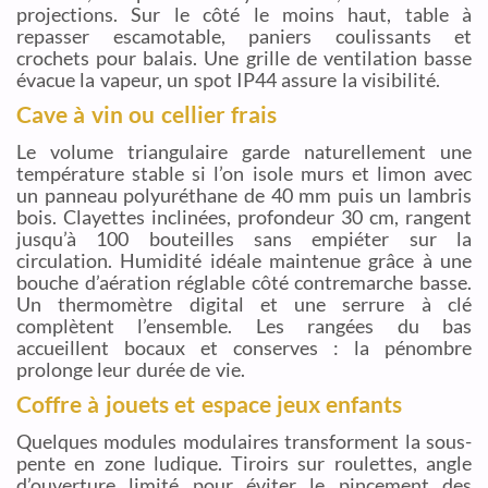
projections. Sur le côté le moins haut, table à
repasser escamotable, paniers coulissants et
crochets pour balais. Une grille de ventilation basse
évacue la vapeur, un spot IP44 assure la visibilité.
Cave à vin ou cellier frais
Le volume triangulaire garde naturellement une
température stable si l’on isole murs et limon avec
un panneau polyuréthane de 40 mm puis un lambris
bois. Clayettes inclinées, profondeur 30 cm, rangent
jusqu’à 100 bouteilles sans empiéter sur la
circulation. Humidité idéale maintenue grâce à une
bouche d’aération réglable côté contremarche basse.
Un thermomètre digital et une serrure à clé
complètent l’ensemble. Les rangées du bas
accueillent bocaux et conserves : la pénombre
prolonge leur durée de vie.
Coffre à jouets et espace jeux enfants
Quelques modules modulaires transforment la sous-
pente en zone ludique. Tiroirs sur roulettes, angle
d’ouverture limité pour éviter le pincement des