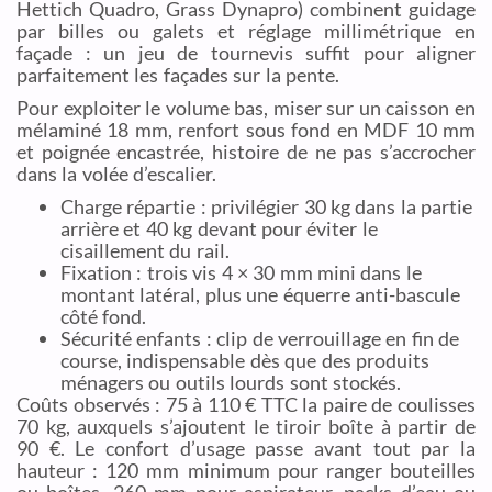
Hettich Quadro, Grass Dynapro) combinent guidage
par billes ou galets et réglage millimétrique en
façade : un jeu de tournevis suffit pour aligner
parfaitement les façades sur la pente.
Pour exploiter le volume bas, miser sur un caisson en
mélaminé 18 mm, renfort sous fond en MDF 10 mm
et poignée encastrée, histoire de ne pas s’accrocher
dans la volée d’escalier.
Charge répartie : privilégier 30 kg dans la partie
arrière et 40 kg devant pour éviter le
cisaillement du rail.
Fixation : trois vis 4 × 30 mm mini dans le
montant latéral, plus une équerre anti-bascule
côté fond.
Sécurité enfants : clip de verrouillage en fin de
course, indispensable dès que des produits
ménagers ou outils lourds sont stockés.
Coûts observés : 75 à 110 € TTC la paire de coulisses
70 kg, auxquels s’ajoutent le tiroir boîte à partir de
90 €. Le confort d’usage passe avant tout par la
hauteur : 120 mm minimum pour ranger bouteilles