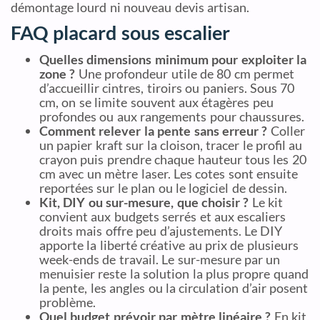
démontage lourd ni nouveau devis artisan.
FAQ placard sous escalier
Quelles dimensions minimum pour exploiter la
zone ?
Une profondeur utile de 80 cm permet
d’accueillir cintres, tiroirs ou paniers. Sous 70
cm, on se limite souvent aux étagères peu
profondes ou aux rangements pour chaussures.
Comment relever la pente sans erreur ?
Coller
un papier kraft sur la cloison, tracer le profil au
crayon puis prendre chaque hauteur tous les 20
cm avec un mètre laser. Les cotes sont ensuite
reportées sur le plan ou le logiciel de dessin.
Kit, DIY ou sur-mesure, que choisir ?
Le kit
convient aux budgets serrés et aux escaliers
droits mais offre peu d’ajustements. Le DIY
apporte la liberté créative au prix de plusieurs
week-ends de travail. Le sur-mesure par un
menuisier reste la solution la plus propre quand
la pente, les angles ou la circulation d’air posent
problème.
Quel budget prévoir par mètre linéaire ?
En kit,