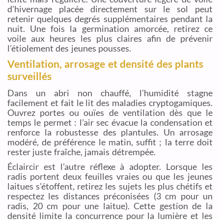
d’hivernage placée directement sur le sol peut
retenir quelques degrés supplémentaires pendant la
nuit. Une fois la germination amorcée, retirez ce
voile aux heures les plus claires afin de prévenir
l’étiolement des jeunes pousses.
Ventilation, arrosage et densité des plants
surveillés
Dans un abri non chauffé, l’humidité stagne
facilement et fait le lit des maladies cryptogamiques.
Ouvrez portes ou ouïes de ventilation dès que le
temps le permet : l’air sec évacue la condensation et
renforce la robustesse des plantules. Un arrosage
modéré, de préférence le matin, suffit ; la terre doit
rester juste fraîche, jamais détrempée.
Éclaircir est l’autre réflexe à adopter. Lorsque les
radis portent deux feuilles vraies ou que les jeunes
laitues s’étoffent, retirez les sujets les plus chétifs et
respectez les distances préconisées (3 cm pour un
radis, 20 cm pour une laitue). Cette gestion de la
densité limite la concurrence pour la lumière et les