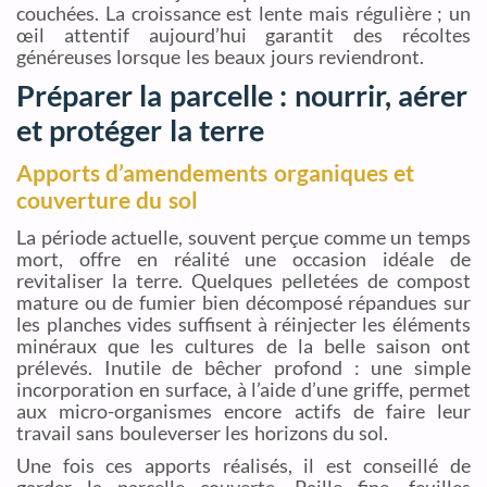
couchées. La croissance est lente mais régulière ; un
œil attentif aujourd’hui garantit des récoltes
généreuses lorsque les beaux jours reviendront.
Préparer la parcelle : nourrir, aérer
et protéger la terre
Apports d’amendements organiques et
couverture du sol
La période actuelle, souvent perçue comme un temps
mort, offre en réalité une occasion idéale de
revitaliser la terre. Quelques pelletées de compost
mature ou de fumier bien décomposé répandues sur
les planches vides suffisent à réinjecter les éléments
minéraux que les cultures de la belle saison ont
prélevés. Inutile de bêcher profond : une simple
incorporation en surface, à l’aide d’une griffe, permet
aux micro-organismes encore actifs de faire leur
travail sans bouleverser les horizons du sol.
Une fois ces apports réalisés, il est conseillé de
garder la parcelle couverte. Paille fine, feuilles