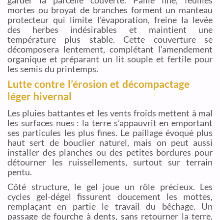
mortes ou broyat de branches forment un manteau
protecteur qui limite l’évaporation, freine la levée
des herbes indésirables et maintient une
température plus stable. Cette couverture se
décomposera lentement, complétant l’amendement
organique et préparant un lit souple et fertile pour
les semis du printemps.
Lutte contre l’érosion et décompactage
léger hivernal
Les pluies battantes et les vents froids mettent à mal
les surfaces nues : la terre s’appauvrit en emportant
ses particules les plus fines. Le paillage évoqué plus
haut sert de bouclier naturel, mais on peut aussi
installer des planches ou des petites bordures pour
détourner les ruissellements, surtout sur terrain
pentu.
Côté structure, le gel joue un rôle précieux. Les
cycles gel-dégel fissurent doucement les mottes,
remplaçant en partie le travail du bêchage. Un
passage de fourche à dents, sans retourner la terre,