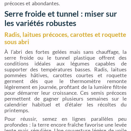
précoces et abondantes.
Serre froide et tunnel : miser sur
les variétés robustes
Radis, laitues précoces, carottes et roquette
sous abri
À l’abri des fortes gelées mais sans chauffage, la
serre froide ou le tunnel plastique offrent des
conditions idéales aux légumes capables de
supporter des températures basses. Radis, laitues
pommées hâtives, carottes courtes et roquette
germent dès que le thermomètre remonte
légèrement en journée, profitant de la lumière filtrée
pour démarrer leur croissance. Ces semis précoces
permettent de gagner plusieurs semaines sur le
calendrier habituel et d’étaler les récoltes du
printemps.
Pour réussir, semez en lignes parallèles peu
profondes : la terre encore fraîche favorise une levée
lente mais régulière. Une couverture légère de voile