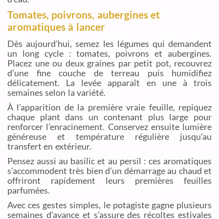
Tomates, poivrons, aubergines et
aromatiques à lancer
Dès aujourd’hui, semez les légumes qui demandent
un long cycle : tomates, poivrons et aubergines.
Placez une ou deux graines par petit pot, recouvrez
d’une fine couche de terreau puis humidifiez
délicatement. La levée apparaît en une à trois
semaines selon la variété.
À l’apparition de la première vraie feuille, repiquez
chaque plant dans un contenant plus large pour
renforcer l’enracinement. Conservez ensuite lumière
généreuse et température régulière jusqu’au
transfert en extérieur.
Pensez aussi au basilic et au persil : ces aromatiques
s’accommodent très bien d’un démarrage au chaud et
offriront rapidement leurs premières feuilles
parfumées.
Avec ces gestes simples, le potagiste gagne plusieurs
semaines d’avance et s’assure des récoltes estivales