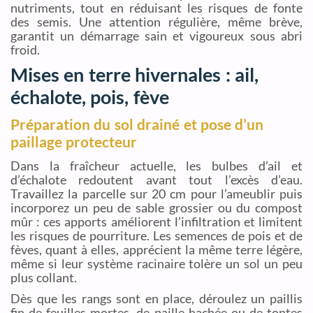
nutriments, tout en réduisant les risques de fonte
des semis. Une attention régulière, même brève,
garantit un démarrage sain et vigoureux sous abri
froid.
Mises en terre hivernales : ail,
échalote, pois, fève
Préparation du sol drainé et pose d’un
paillage protecteur
Dans la fraîcheur actuelle, les bulbes d’ail et
d’échalote redoutent avant tout l’excès d’eau.
Travaillez la parcelle sur 20 cm pour l’ameublir puis
incorporez un peu de sable grossier ou du compost
mûr : ces apports améliorent l’infiltration et limitent
les risques de pourriture. Les semences de pois et de
fèves, quant à elles, apprécient la même terre légère,
même si leur système racinaire tolère un sol un peu
plus collant.
Dès que les rangs sont en place, déroulez un paillis
fin de feuilles mortes, de paille hachée ou de tontes