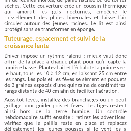
sèches. Cette couverture crée un coussin thermique
qui amortit les gels nocturnes, empêche le
ruissellement des pluies hivernales et laisse l’air
circuler autour des jeunes racines. Le lit est ainsi
protégé sans se transformer en éponge.
Tuteurage, espacement et suivi de la
croissance lente
L’hiver impose un rythme ralenti : mieux vaut donc
offrir de la place à chaque plant pour qu’il capte la
lumière basse. Plantez l’ail et l’échalote la pointe vers
le haut, tous les 10 à 12 cm, en laissant 25 cm entre
les rangs. Les pois et les fèves se sèment en poquets
de 3 graines espacés d’une quinzaine de centimètres,
rangs distants de 40 cm afin de faciliter l’aération.
Aussitôt levés, installez des branchages ou un petit
grillage pour guider pois et fèves : les tiges restent
ainsi hors de la terre humide. Un contrôle
hebdomadaire suffit ensuite : retirez les adventices,
vérifiez que le paillis reste en place et replacez
délicatement les jeunes pousses si le vent les a