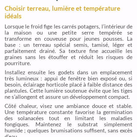
Choisir terreau, lumière et température
idéals
Lorsque le froid fige les carrés potagers, l’intérieur de
la maison ou une petite serre tempérée se
transforme en couveuse pour jeunes pousses. La
base : un terreau spécial semis, tamisé, léger et
parfaitement drainé. Sa texture fine accueille les
graines sans les étouffer et réduit les risques de
pourriture.
Installez ensuite les godets dans un emplacement
très lumineux : appui de fenêtre bien exposé ou, si
besoin, éclairage horticole placé à faible distance des
plantules. Cette lumière soutenue évite que les tiges
ne s’allongent et assure un développement compact.
Côté chaleur, visez une ambiance douce et stable.
Une température constante favorise la germination
des solanacées tout en limitant les maladies
fongiques. Maintenez le substrat simplement
humide ; quelques brumisations suffisent, sans excès
d’eau.