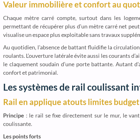
Valeur immobilière et confort au quot
Chaque mètre carré compte, surtout dans les logeme
permettant de récupérer plus d’un mètre carré net peut r
visualise un espace plus exploitable sans travaux supplé
Au quotidien, l’absence de battant fluidifie la circulatio
roulants. L’ouverture latérale évite aussi les courants d’
le claquement soudain d’une porte battante. Autant d
confort et patrimonial.
Les systèmes de rail coulissant i
Rail en applique atouts limites budget
Principe
: le rail se fixe directement sur le mur, le vant
coulissante.
Les points forts