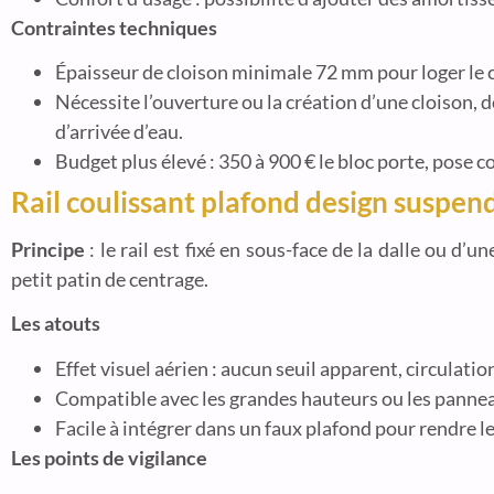
Contraintes techniques
Épaisseur de cloison minimale 72 mm pour loger le c
Nécessite l’ouverture ou la création d’une cloison, d
d’arrivée d’eau.
Budget plus élevé : 350 à 900 € le bloc porte, pose 
Rail coulissant plafond design suspen
Principe
: le rail est fixé en sous-face de la dalle ou d
petit patin de centrage.
Les atouts
Effet visuel aérien : aucun seuil apparent, circulati
Compatible avec les grandes hauteurs ou les pannea
Facile à intégrer dans un faux plafond pour rendre l
Les points de vigilance