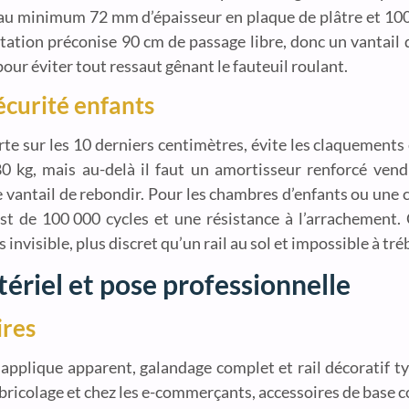
rir au minimum 72 mm d’épaisseur en plaque de plâtre et 1
tation préconise 90 cm de passage libre, donc un vantail 
our éviter tout ressaut gênant le fauteuil roulant.
écurité enfants
 porte sur les 10 derniers centimètres, évite les claquements
80 kg, mais au-delà il faut un amortisseur renforcé vend
 vantail de rebondir. Pour les chambres d’enfants ou une 
st de 100 000 cycles et une résistance à l’arrachement
 invisible, plus discret qu’un rail au sol et impossible à tr
tériel et pose professionnelle
ires
: applique apparent, galandage complet et rail décoratif ty
bricolage et chez les e-commerçants, accessoires de base 