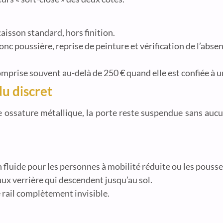
aisson standard, hors finition.
onc poussière, reprise de peinture et vérification de l’abse
comprise souvent au-delà de 250 € quand elle est confiée à 
du discret
’une ossature métallique, la porte reste suspendue sans auc
on fluide pour les personnes à mobilité réduite ou les pousse
ux verrière qui descendent jusqu’au sol.
e rail complètement invisible.