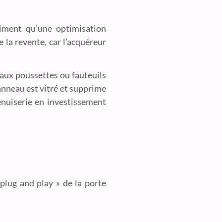
iment qu’une optimisation
 la revente, car l’acquéreur
e aux poussettes ou fauteuils
panneau est vitré et supprime
nuiserie en investissement
« plug and play » de la porte