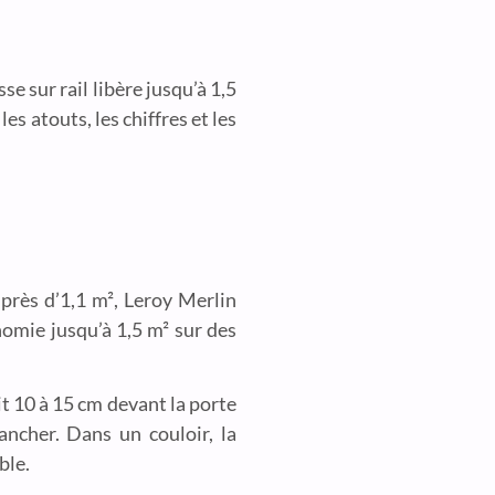
 sur rail libère jusqu’à 1,5
es atouts, les chiffres et les
près d’1,1 m², Leroy Merlin
nomie jusqu’à 1,5 m² sur des
it 10 à 15 cm devant la porte
ncher. Dans un couloir, la
ble.