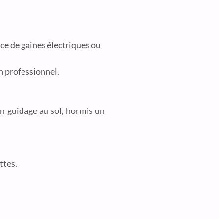
nce de gaines électriques ou
un professionnel.
un guidage au sol, hormis un
ttes.