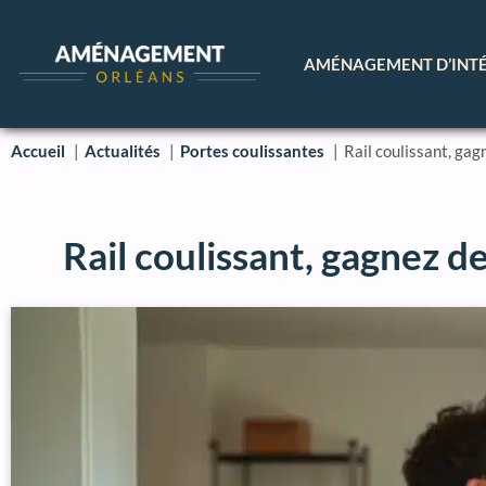
AMÉNAGEMENT D’INT
Accueil
Actualités
Portes coulissantes
Rail coulissant, ga
Rail coulissant, gagnez d