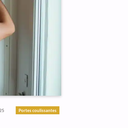
25
Portes coulissantes