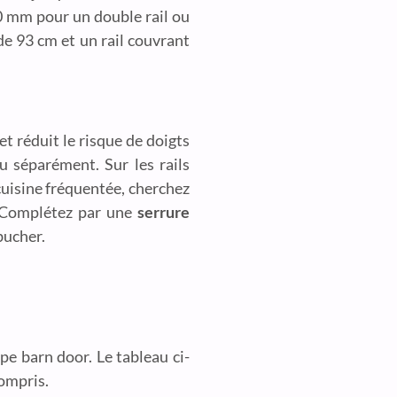
00 mm pour un double rail ou
de 93 cm et un rail couvrant
 et réduit le risque de doigts
u séparément. Sur les rails
cuisine fréquentée, cherchez
. Complétez par une
serrure
ébucher.
pe barn door. Le tableau ci-
compris.