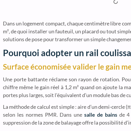
Dans un logement compact, chaque centimètre libre compte
m², de quoi installer un fauteuil, un placard ou tout simpl
solutions de pose pour transformer un simple changemen
Pourquoi adopter un rail couliss
Surface économisée valider le gain m
Une porte battante réclame son rayon de rotation. Pour
chiffre même le gain réel à 1,2 m² quand on ajoute la ma
portes plus larges, soit l’équivalent d’un module bas de cu
La méthode de calcul est simple : aire d’un demi-cercle (π
selon les normes PMR. Dans une
salle de bains
de 4 
suppression de la zone de balayage offre la possibilité d