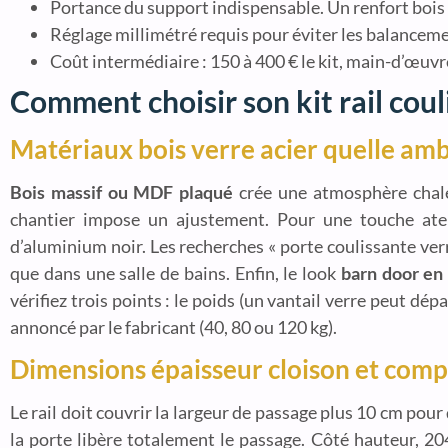
Portance du support indispensable. Un renfort bois 
Réglage millimétré requis pour éviter les balancemen
Coût intermédiaire : 150 à 400 € le kit, main-d’œuvr
Comment choisir son kit rail coul
Matériaux bois verre acier quelle am
Bois massif ou MDF plaqué
crée une atmosphère chale
chantier impose un ajustement. Pour une touche atel
d’aluminium noir. Les recherches « porte coulissante verr
que dans une salle de bains. Enfin, le look
barn door en 
vérifiez trois points : le poids (un vantail verre peut dépa
annoncé par le fabricant (40, 80 ou 120 kg).
Dimensions épaisseur cloison et comp
Le rail doit couvrir la largeur de passage plus 10 cm pour
la porte libère totalement le passage. Côté hauteur, 2