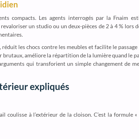
idien
nts compacts. Les agents interrogés par la Fnaim est
evaloriser un studio ou un deux-pièces de 2 à 4 % lors de
mentaires.
n, réduit les chocs contre les meubles et facilite le passag
air brutaux, améliore la répartition de la lumière quand le 
’arguments qui transforient un simple changement de me
ntérieur expliqués
ail coulisse à l’extérieur de la cloison. C’est la formule 