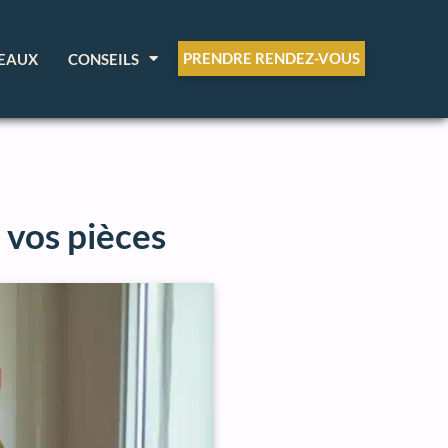
PRENDRE RENDEZ-VOUS
EAUX
CONSEILS
 vos pièces