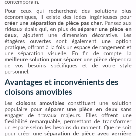
contemporain.
Pour ceux qui recherchent des solutions plus
économiques, il existe des idées ingénieuses pour
créer une séparation de pièce pas cher
. Pensez aux
rideaux épais qui, en plus de
séparer une pièce en
deux
, ajoutent une dimension décorative. Les
étagères ouvertes sont également une option
pratique, offrant à la fois un espace de rangement et
une séparation visuelle. En fin de compte, la
meilleure solution pour séparer une pièce
dépendra
de vos besoins spécifiques et de votre style
personnel.
Avantages et inconvénients des
cloisons amovibles
Les
cloisons amovibles
constituent une solution
populaire pour
séparer une pièce en deux
sans
engager de travaux majeurs. Elles offrent une
flexibilité remarquable, permettant de transformer
un espace selon les besoins du moment. Que ce soit
pour créer une
séparation de pièce avec verrière