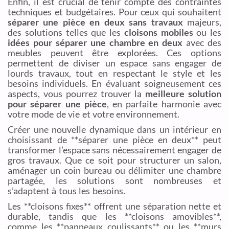
Enfin, il est crucial de tenir compte des contraintes
techniques et budgétaires. Pour ceux qui souhaitent
séparer une pièce en deux sans travaux
majeurs,
des solutions telles que les
cloisons mobiles
ou les
idées pour séparer une chambre en deux
avec des
meubles peuvent être explorées. Ces options
permettent de diviser un espace sans engager de
lourds travaux, tout en respectant le style et les
besoins individuels. En évaluant soigneusement ces
aspects, vous pourrez trouver la
meilleure solution
pour séparer une pièce
, en parfaite harmonie avec
votre mode de vie et votre environnement.
Créer une nouvelle dynamique dans un intérieur en
choisissant de **séparer une pièce en deux** peut
transformer l’espace sans nécessairement engager de
gros travaux. Que ce soit pour structurer un salon,
aménager un coin bureau ou délimiter une chambre
partagée, les solutions sont nombreuses et
s’adaptent à tous les besoins.
Les **cloisons fixes** offrent une séparation nette et
durable, tandis que les **cloisons amovibles**,
comme les **panneaux coulissants** ou les **murs