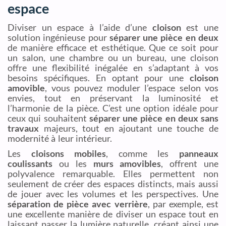
espace
Diviser un espace à l’aide d’une
cloison
est une
solution ingénieuse pour
séparer une pièce en deux
de manière efficace et esthétique. Que ce soit pour
un salon, une chambre ou un bureau, une cloison
offre une flexibilité inégalée en s’adaptant à vos
besoins spécifiques. En optant pour une
cloison
amovible
, vous pouvez moduler l’espace selon vos
envies, tout en préservant la luminosité et
l’harmonie de la pièce. C’est une option idéale pour
ceux qui souhaitent
séparer une pièce en deux sans
travaux
majeurs, tout en ajoutant une touche de
modernité à leur intérieur.
Les
cloisons mobiles
, comme les
panneaux
coulissants
ou les
murs amovibles
, offrent une
polyvalence remarquable. Elles permettent non
seulement de créer des espaces distincts, mais aussi
de jouer avec les volumes et les perspectives. Une
séparation de pièce avec verrière
, par exemple, est
une excellente manière de diviser un espace tout en
laissant passer la lumière naturelle, créant ainsi une