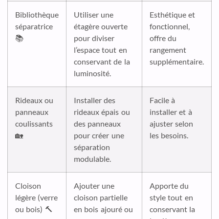
Bibliothèque
Utiliser une
Esthétique et
séparatrice
étagère ouverte
fonctionnel,
📚
pour diviser
offre du
l’espace tout en
rangement
conservant de la
supplémentaire.
luminosité.
Rideaux ou
Installer des
Facile à
panneaux
rideaux épais ou
installer et à
coulissants
des panneaux
ajuster selon
🏡
pour créer une
les besoins.
séparation
modulable.
Cloison
Ajouter une
Apporte du
légère (verre
cloison partielle
style tout en
ou bois) 🔨
en bois ajouré ou
conservant la