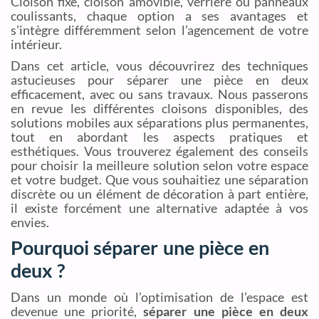
Cloison fixe, cloison amovible, verrière ou panneaux
coulissants, chaque option a ses avantages et
s’intègre différemment selon l’agencement de votre
intérieur.
Dans cet article, vous découvrirez des techniques
astucieuses pour séparer une pièce en deux
efficacement, avec ou sans travaux. Nous passerons
en revue les différentes cloisons disponibles, des
solutions mobiles aux séparations plus permanentes,
tout en abordant les aspects pratiques et
esthétiques. Vous trouverez également des conseils
pour choisir la meilleure solution selon votre espace
et votre budget. Que vous souhaitiez une séparation
discrète ou un élément de décoration à part entière,
il existe forcément une alternative adaptée à vos
envies.
Pourquoi séparer une pièce en
deux ?
Dans un monde où l’optimisation de l’espace est
devenue une priorité,
séparer une pièce en deux