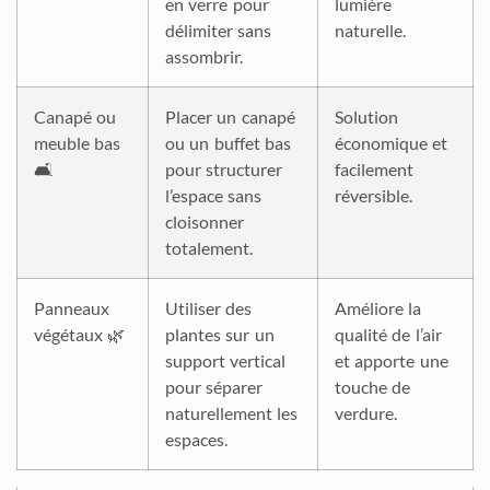
en verre pour
lumière
délimiter sans
naturelle.
assombrir.
Canapé ou
Placer un canapé
Solution
meuble bas
ou un buffet bas
économique et
🛋️
pour structurer
facilement
l’espace sans
réversible.
cloisonner
totalement.
Panneaux
Utiliser des
Améliore la
végétaux 🌿
plantes sur un
qualité de l’air
support vertical
et apporte une
pour séparer
touche de
naturellement les
verdure.
espaces.