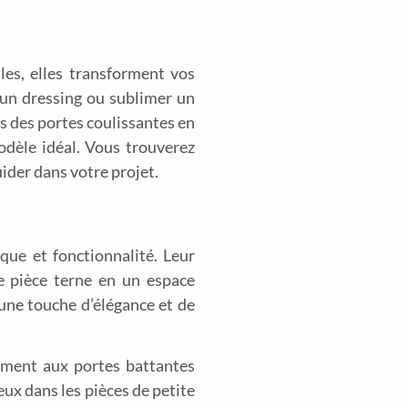
les, elles transforment vos
 un dressing ou sublimer un
es des portes coulissantes en
odèle idéal. Vous trouverez
ider dans votre projet.
que et fonctionnalité. Leur
ne pièce terne en un espace
une touche d’élégance et de
ement aux portes battantes
eux dans les pièces de petite