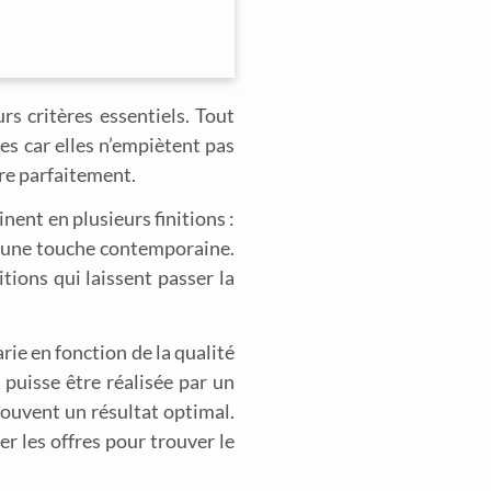
s critères essentiels. Tout
es car elles n’empiètent pas
gre parfaitement.
inent en plusieurs finitions :
t une touche contemporaine.
tions qui laissent passer la
rie en fonction de la qualité
 puisse être réalisée par un
souvent un résultat optimal.
r les offres pour trouver le