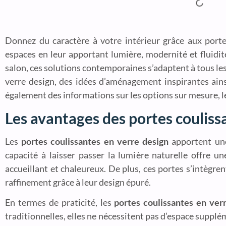
Donnez du caractère à votre intérieur grâce aux portes
espaces en leur apportant lumière, modernité et fluidi
salon, ces solutions contemporaines s’adaptent à tous les
verre design, des idées d’aménagement inspirantes ains
également des informations sur les options sur mesure, l
Les avantages des portes couliss
Les
portes coulissantes en verre design
apportent une 
capacité à laisser passer la lumière naturelle offre 
accueillant et chaleureux. De plus, ces portes s’intèg
raffinement grâce à leur design épuré.
En termes de praticité, les
portes coulissantes en ver
traditionnelles, elles ne nécessitent pas d’espace supplé