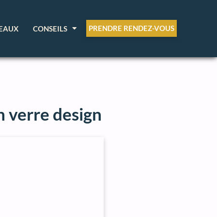
PRENDRE RENDEZ-VOUS
EAUX
CONSEILS
n verre design