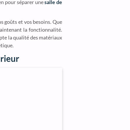
ien pour séparer une
salle de
os goûts et vos besoins. Que
aintenant la fonctionnalité.
pte la qualité des matériaux
étique.
rieur