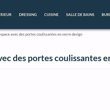
ÉRIEUR
DRESSING
CUISINE
SALLE DE BAINS
BUR
space avec des portes coulissantes en verre design
ec des portes coulissantes e