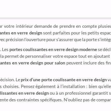
r votre intérieur demande de prendre en compte plusieur
antes en verre design
sont parfaites pour les petits espac
 avec précision l’ouverture pour s’assurer que la porte s’intè
x. Les
portes coulissantes en verre design moderne
se décl
ela permet de personnaliser votre espace tout en ajoutan
santes en verre design pour salon
peuvent inclure des fini
décision. Le
prix d’une porte coulissante en verre design
va
 choisies. Pensez également à l’installation : bien qu’elle
lissantes en verre design
ou à un professionnel garantit 
ente des contraintes spécifiques. N’oubliez pas de compare