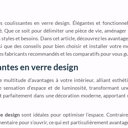
 coulissantes en verre design. Élégantes et fonctionnel
té. Que ce soit pour délimiter une pièce de vie, aménager
 styles et besoins. Dans cet article, découvrez les avantag
i que des conseils pour bien choisir et installer votre m
es fabricants recommandés et les comparatifs pour vous gu
antes en verre design
multitude d’avantages à votre intérieur, alliant esthéti
une sensation d’espace et de luminosité, transformant u
rent parfaitement dans une décoration moderne, apportant 
re design
sont idéales pour optimiser l’espace. Contrair
mentaire pour s’ouvrir, ce qui est particulièrement avantag