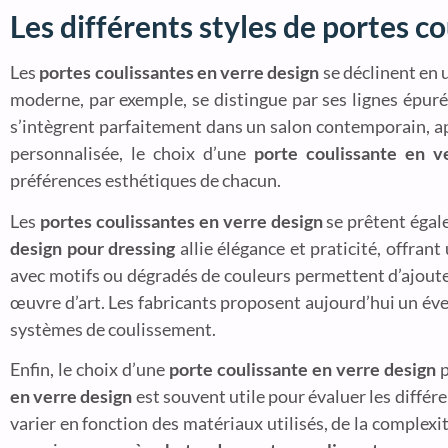
Les différents styles de portes c
Les
portes coulissantes en verre design
se déclinent en 
moderne, par exemple, se distingue par ses lignes épur
s’intègrent parfaitement dans un salon contemporain, a
personnalisée, le choix d’une
porte coulissante en v
préférences esthétiques de chacun.
Les
portes coulissantes en verre design
se prêtent égal
design pour dressing
allie élégance et praticité, offrant
avec motifs ou dégradés de couleurs permettent d’ajoute
œuvre d’art. Les fabricants proposent aujourd’hui un éve
systèmes de coulissement.
Enfin, le choix d’une
porte coulissante en verre design
p
en verre design
est souvent utile pour évaluer les différ
varier en fonction des matériaux utilisés, de la complexit