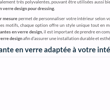
également très polyvalentes, pouvant être utilisées aussi b
n verre design pour dressing
.
ur mesure
permet de personnaliser votre intérieur selon v
es motifs, chaque option offre un style unique tout en m
santes en verre design
, il est important de prendre en com
verre design
afin d’assurer une installation durable et esth
ante en verre adaptée à votre inté