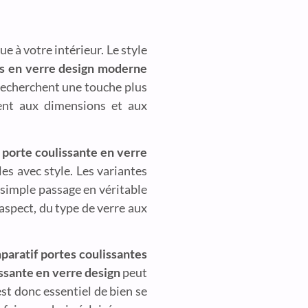
 à votre intérieur. Le style
es en verre design moderne
recherchent une touche plus
nt aux dimensions et aux
e
porte coulissante en verre
les avec style. Les variantes
 simple passage en véritable
aspect, du type de verre aux
paratif portes coulissantes
issante en verre design
peut
est donc essentiel de bien se