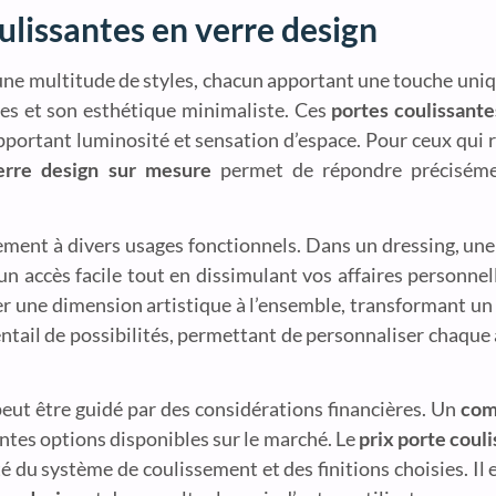
oulissantes en verre design
une multitude de styles, chacun apportant une touche unique
ées et son esthétique minimaliste. Ces
portes coulissant
pportant luminosité et sensation d’espace. Pour ceux qui 
erre design sur mesure
permet de répondre préciséme
ement à divers usages fonctionnels. Dans un dressing, un
 un accès facile tout en dissimulant vos affaires personnel
r une dimension artistique à l’ensemble, transformant un
ntail de possibilités, permettant de personnaliser chaque 
eut être guidé par des considérations financières. Un
com
entes options disponibles sur le marché. Le
prix porte coul
é du système de coulissement et des finitions choisies. Il 