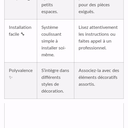
petits
pour des pièces
espaces.
exiguës.
Installation
Système
Lisez attentivement
facile 🔧
coulissant
les instructions ou
simple à
faites appel à un
installer soi-
professionnel.
même.
Polyvalence
S’intègre dans
Associez-la avec des
✨
différents
éléments décoratifs
styles de
assortis.
décoration.