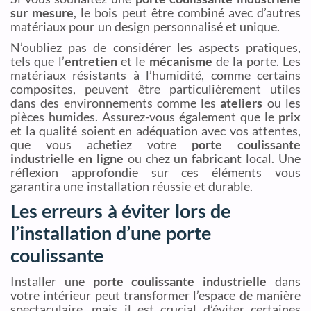
sur mesure
, le bois peut être combiné avec d’autres
matériaux pour un design personnalisé et unique.
N’oubliez pas de considérer les aspects pratiques,
tels que l’
entretien
et le
mécanisme
de la porte. Les
matériaux résistants à l’humidité, comme certains
composites, peuvent être particulièrement utiles
dans des environnements comme les
ateliers
ou les
pièces humides. Assurez-vous également que le
prix
et la qualité soient en adéquation avec vos attentes,
que vous achetiez votre
porte coulissante
industrielle en ligne
ou chez un
fabricant
local. Une
réflexion approfondie sur ces éléments vous
garantira une installation réussie et durable.
Les erreurs à éviter lors de
l’installation d’une porte
coulissante
Installer une
porte coulissante industrielle
dans
votre intérieur peut transformer l’espace de manière
spectaculaire, mais il est crucial d’éviter certaines