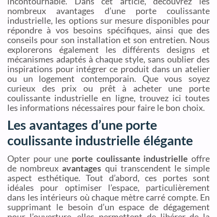
incontournable. Dans cet article, découvrez les
nombreux avantages d’une porte coulissante
industrielle, les options sur mesure disponibles pour
répondre à vos besoins spécifiques, ainsi que des
conseils pour son installation et son entretien. Nous
explorerons également les différents designs et
mécanismes adaptés à chaque style, sans oublier des
inspirations pour intégrer ce produit dans un atelier
ou un logement contemporain. Que vous soyez
curieux des prix ou prêt à acheter une porte
coulissante industrielle en ligne, trouvez ici toutes
les informations nécessaires pour faire le bon choix.
Les avantages d’une porte
coulissante industrielle élégante
Opter pour une
porte coulissante industrielle
offre
de nombreux
avantages
qui transcendent le simple
aspect esthétique. Tout d’abord, ces portes sont
idéales pour optimiser l’espace, particulièrement
dans les intérieurs où chaque mètre carré compte. En
supprimant le besoin d’un espace de dégagement
pour l’ouverture, elles permettent de libérer de la