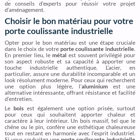
de conseils d’experts pour réussir votre projet
d’aménagement.
Choisir le bon matériau pour votre
porte coulissante industrielle
Opter pour le bon matériau est une étape cruciale
dans le choix de votre
porte coulissante industrielle
.
En premier lieu, le
métal
est souvent privilégié pour
son aspect robuste et sa capacité à apporter une
touche industrielle authentique. L’acier, en
particulier, assure une durabilité incomparable et un
look résolument moderne. Pour ceux qui recherchent
une option plus légère, l’
aluminium
est une
alternative intéressante, offrant résistance et facilité
d’entretien.
Le
bois
est également une option prisée, surtout
pour ceux qui souhaitent apporter chaleur et
caractère à leur intérieur. Un bois massif, tel que le
chêne ou le pin, confère une esthétique chaleureuse
tout en restant en harmonie avec l’esprit industriel.
Si vous souhaitez une
porte coulissante industrielle