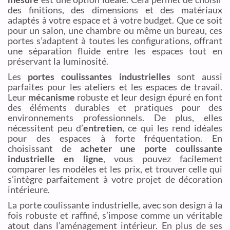
des finitions, des dimensions et des matériaux
adaptés à votre espace et à votre budget. Que ce soit
pour un salon, une chambre ou même un bureau, ces
portes s’adaptent à toutes les configurations, offrant
une séparation fluide entre les espaces tout en
préservant la luminosité.
Les
portes coulissantes industrielles
sont aussi
parfaites pour les ateliers et les espaces de travail.
Leur
mécanisme
robuste et leur design épuré en font
des éléments durables et pratiques pour des
environnements professionnels. De plus, elles
nécessitent peu d’
entretien
, ce qui les rend idéales
pour des espaces à forte fréquentation. En
choisissant de
acheter une porte coulissante
industrielle en ligne
, vous pouvez facilement
comparer les modèles et les prix, et trouver celle qui
s’intègre parfaitement à votre projet de décoration
intérieure.
La porte coulissante industrielle, avec son design à la
fois robuste et raffiné, s’impose comme un véritable
atout dans l’aménagement intérieur. En plus de ses