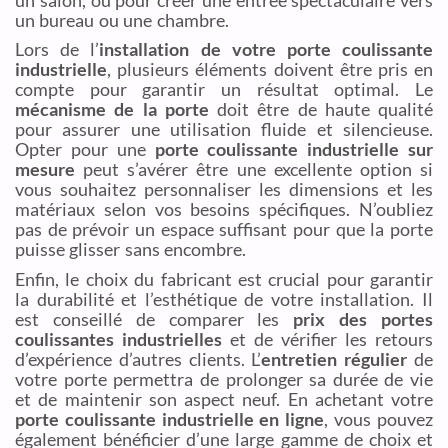
un bureau ou une chambre.
Lors de l’
installation de votre porte coulissante
industrielle
, plusieurs éléments doivent être pris en
compte pour garantir un résultat optimal. Le
mécanisme de la porte
doit être de haute qualité
pour assurer une utilisation fluide et silencieuse.
Opter pour une
porte coulissante industrielle sur
mesure
peut s’avérer être une excellente option si
vous souhaitez personnaliser les dimensions et les
matériaux selon vos besoins spécifiques. N’oubliez
pas de prévoir un espace suffisant pour que la porte
puisse glisser sans encombre.
Enfin, le choix du fabricant est crucial pour garantir
la durabilité et l’esthétique de votre installation. Il
est conseillé de comparer les
prix des portes
coulissantes industrielles
et de vérifier les retours
d’expérience d’autres clients. L’
entretien régulier
de
votre porte permettra de prolonger sa durée de vie
et de maintenir son aspect neuf. En achetant votre
porte coulissante industrielle en ligne
, vous pouvez
également bénéficier d’une large gamme de choix et