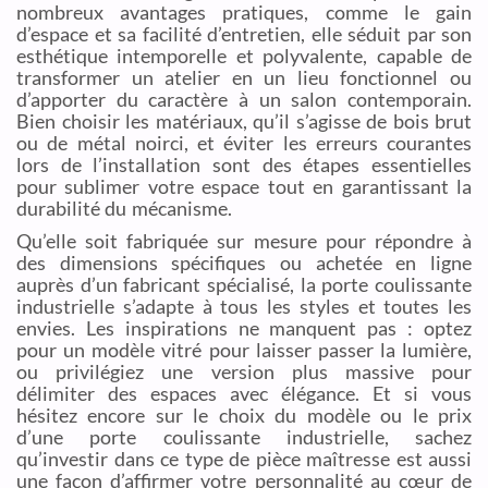
nombreux avantages pratiques, comme le gain
d’espace et sa facilité d’entretien, elle séduit par son
esthétique intemporelle et polyvalente, capable de
transformer un atelier en un lieu fonctionnel ou
d’apporter du caractère à un salon contemporain.
Bien choisir les matériaux, qu’il s’agisse de bois brut
ou de métal noirci, et éviter les erreurs courantes
lors de l’installation sont des étapes essentielles
pour sublimer votre espace tout en garantissant la
durabilité du mécanisme.
Qu’elle soit fabriquée sur mesure pour répondre à
des dimensions spécifiques ou achetée en ligne
auprès d’un fabricant spécialisé, la porte coulissante
industrielle s’adapte à tous les styles et toutes les
envies. Les inspirations ne manquent pas : optez
pour un modèle vitré pour laisser passer la lumière,
ou privilégiez une version plus massive pour
délimiter des espaces avec élégance. Et si vous
hésitez encore sur le choix du modèle ou le prix
d’une porte coulissante industrielle, sachez
qu’investir dans ce type de pièce maîtresse est aussi
une façon d’affirmer votre personnalité au cœur de