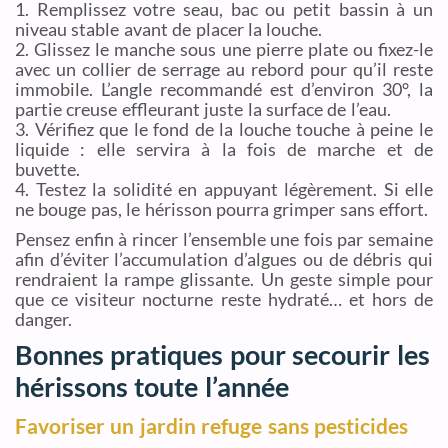
1. Remplissez votre seau, bac ou petit bassin à un
niveau stable avant de placer la louche.
2. Glissez le manche sous une pierre plate ou fixez-le
avec un collier de serrage au rebord pour qu’il reste
immobile. L’angle recommandé est d’environ 30°, la
partie creuse effleurant juste la surface de l’eau.
3. Vérifiez que le fond de la louche touche à peine le
liquide : elle servira à la fois de marche et de
buvette.
4. Testez la solidité en appuyant légèrement. Si elle
ne bouge pas, le hérisson pourra grimper sans effort.
Pensez enfin à rincer l’ensemble une fois par semaine
afin d’éviter l’accumulation d’algues ou de débris qui
rendraient la rampe glissante. Un geste simple pour
que ce visiteur nocturne reste hydraté… et hors de
danger.
Bonnes pratiques pour secourir les
hérissons toute l’année
Favoriser un jardin refuge sans pesticides