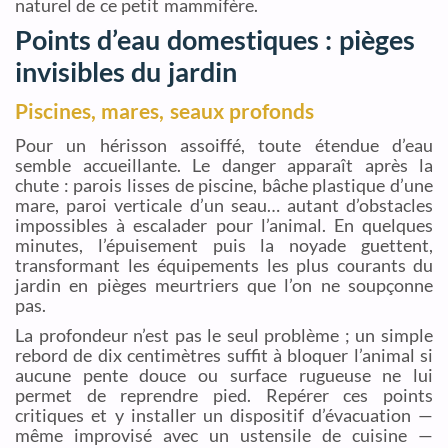
naturel de ce petit mammifère.
Points d’eau domestiques : pièges
invisibles du jardin
Piscines, mares, seaux profonds
Pour un hérisson assoiffé, toute étendue d’eau
semble accueillante. Le danger apparaît après la
chute : parois lisses de piscine, bâche plastique d’une
mare, paroi verticale d’un seau… autant d’obstacles
impossibles à escalader pour l’animal. En quelques
minutes, l’épuisement puis la noyade guettent,
transformant les équipements les plus courants du
jardin en pièges meurtriers que l’on ne soupçonne
pas.
La profondeur n’est pas le seul problème ; un simple
rebord de dix centimètres suffit à bloquer l’animal si
aucune pente douce ou surface rugueuse ne lui
permet de reprendre pied. Repérer ces points
critiques et y installer un dispositif d’évacuation —
même improvisé avec un ustensile de cuisine —