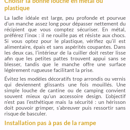
Choisir la bonne louche en métal ou
plastique
La ladle idéale est large, peu profonde et pourvue
d’un manche assez long pour dépasser nettement du
récipient que vous comptez sécuriser. En métal,
préférez l’inox : il ne rouille pas et résiste aux chocs.
Si vous optez pour le plastique, vérifiez qu’il est
alimentaire, épais et sans aspérités coupantes. Dans
les deux cas, l’intérieur de la cuiller doit rester lisse
afin que les petites pattes trouvent appui sans se
blesser, tandis que le manche offre une surface
légèrement rugueuse facilitant la prise.
Évitez les modèles décoratifs trop arrondis ou vernis
qui deviennent glissants une fois mouillés. Une
simple louche de cantine ou de camping convient
souvent mieux qu’un accessoire design. L’objectif
n’est pas l’esthétique mais la sécurité : un hérisson
doit pouvoir grimper, s’abreuver puis ressortir sans
risque de basculer.
Installation pas à pas de la rampe