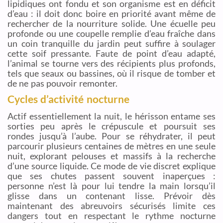
lipidiques ont fondu et son organisme est en déficit
d’eau : il doit donc boire en priorité avant même de
rechercher de la nourriture solide. Une écuelle peu
profonde ou une coupelle remplie d’eau fraîche dans
un coin tranquille du jardin peut suffire à soulager
cette soif pressante. Faute de point d’eau adapté,
l’animal se tourne vers des récipients plus profonds,
tels que seaux ou bassines, où il risque de tomber et
de ne pas pouvoir remonter.
Cycles d’activité nocturne
Actif essentiellement la nuit, le hérisson entame ses
sorties peu après le crépuscule et poursuit ses
rondes jusqu’à l’aube. Pour se réhydrater, il peut
parcourir plusieurs centaines de mètres en une seule
nuit, explorant pelouses et massifs à la recherche
d’une source liquide. Ce mode de vie discret explique
que ses chutes passent souvent inaperçues :
personne n’est là pour lui tendre la main lorsqu’il
glisse dans un contenant lisse. Prévoir dès
maintenant des abreuvoirs sécurisés limite ces
dangers tout en respectant le rythme nocturne