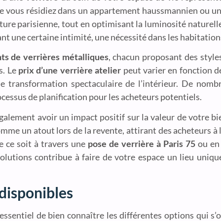
Que vous résidiez dans un appartement haussmannien ou u
cture parisienne, tout en optimisant la luminosité naturel
ant une certaine intimité, une nécessité dans les habitation
nts de verrières métalliques
, chacun proposant des styles
s. Le
prix d’une verrière atelier
peut varier en fonction d
ne transformation spectaculaire de l’intérieur. De nomb
processus de planification pour les acheteurs potentiels.
galement avoir un impact positif sur la valeur de votre b
mme un atout lors de la revente, attirant des acheteurs à l
e ce soit à travers une
pose de verrière à Paris 75
ou en 
olutions contribue à faire de votre espace un lieu unique
 disponibles
t essentiel de bien connaître les différentes options qui s’