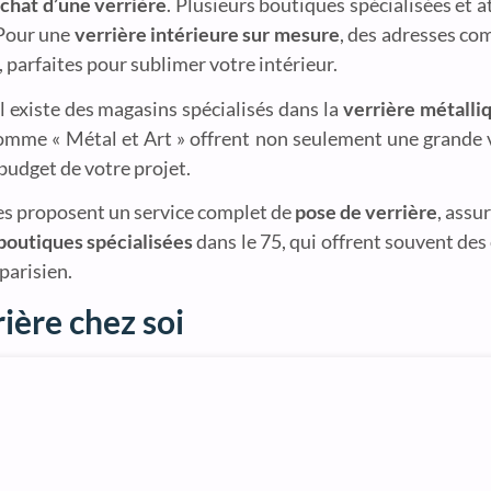
chat d’une verrière
. Plusieurs boutiques spécialisées et at
 Pour une
verrière intérieure sur mesure
, des adresses co
 parfaites pour sublimer votre intérieur.
l existe des magasins spécialisés dans la
verrière métalli
comme « Métal et Art » offrent non seulement une grande v
 budget de votre projet.
nnes proposent un service complet de
pose de verrière
, assu
boutiques spécialisées
dans le 75, qui offrent souvent des
parisien.
rière chez soi