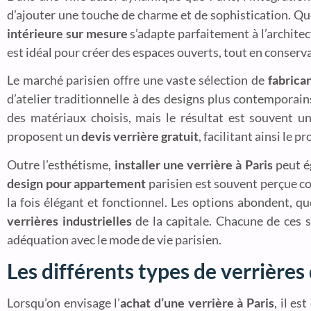
d’ajouter une touche de charme et de sophistication. 
intérieure sur mesure
s’adapte parfaitement à l’archite
est idéal pour créer des espaces ouverts, tout en conserv
Le marché parisien offre une vaste sélection de
fabrica
d’atelier traditionnelle à des designs plus contemporain
des matériaux choisis, mais le résultat est souvent u
proposent un
devis verrière gratuit
, facilitant ainsi le 
Outre l’esthétisme,
installer une verrière à Paris
peut é
design pour appartement
parisien est souvent perçue co
la fois élégant et fonctionnel. Les options abondent, qu
verrières industrielles
de la capitale. Chacune de ces s
adéquation avec le mode de vie parisien.
Les différents types de verrières
Lorsqu’on envisage l’
achat d’une verrière à Paris
, il es