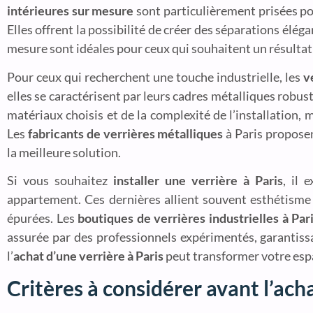
intérieures sur mesure
sont particulièrement prisées po
Elles offrent la possibilité de créer des séparations élé
mesure sont idéales pour ceux qui souhaitent un résultat 
Pour ceux qui recherchent une touche industrielle, les
v
elles se caractérisent par leurs cadres métalliques robust
matériaux choisis et de la complexité de l’installation,
Les
fabricants de verrières métalliques
à Paris proposen
la meilleure solution.
Si vous souhaitez
installer une verrière à Paris
, il 
appartement. Ces dernières allient souvent esthétisme 
épurées. Les
boutiques de verrières industrielles à Par
assurée par des professionnels expérimentés, garantiss
l’
achat d’une verrière à Paris
peut transformer votre espa
Critères à considérer avant l’ach