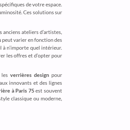
spécifiques de votre espace.
luminosité. Ces solutions sur
 anciens ateliers d’artistes,
s
peut varier en fonction des
 à n’importe quel intérieur.
r les offres et d’opter pour
e les
verrières design
pour
aux innovants et des lignes
ière à Paris 75
est souvent
style classique ou moderne,