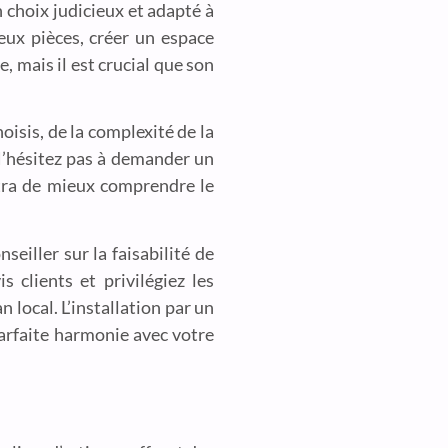
n choix judicieux et adapté à
deux pièces, créer un espace
 mais il est crucial que son
oisis, de la complexité de la
 N’hésitez pas à demander un
tra de mieux comprendre le
seiller sur la faisabilité de
 clients et privilégiez les
n local. L’installation par un
 parfaite harmonie avec votre