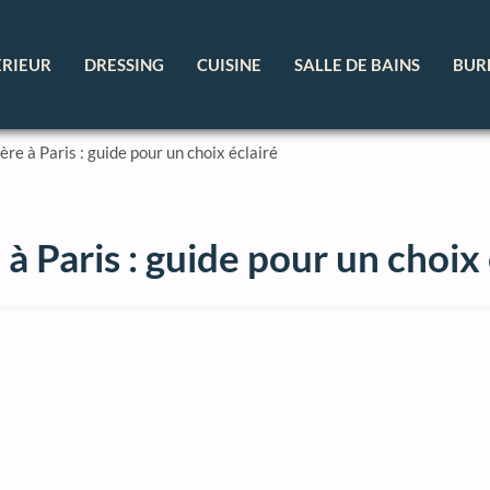
ÉRIEUR
DRESSING
CUISINE
SALLE DE BAINS
BUR
re à Paris : guide pour un choix éclairé
à Paris : guide pour un choix 