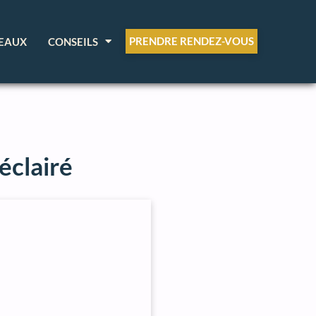
PRENDRE RENDEZ-VOUS
EAUX
CONSEILS
éclairé