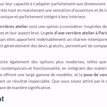
ur leur capacité à s’adapter parfaitement aux dimensions 
gantes tout en maintenant une sensation d’ouverture et de 
unique et parfaitement intégré à leur intérieur.
errières atelier
sont une option à considérer. Inspirées des
es et leur aspect brut. Le
prix d’une verrière atelier à Pari
 mais elles apportent indéniablement un charme intemporel
t généralement des devis gratuits, permettant de compare
existe également des options plus modernes, telles qu
contemporain et fonctionnalité, en intégrant des matéri
is
offrent une large gamme de modèles, et la
pose de verr
ant un résultat impeccable. Que vous soyez attiré par le 
ce de manière significative.
at