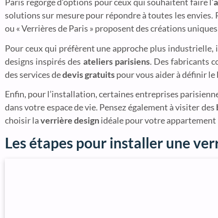
Paris regorge d’options pour ceux qui souhaitent faire l’
a
solutions sur mesure pour répondre à toutes les envies.
ou « Verrières de Paris » proposent des créations uniques,
Pour ceux qui préfèrent une approche plus industrielle, i
designs inspirés des
ateliers parisiens
. Des fabricants 
des services de
devis gratuits
pour vous aider à définir le
Enfin, pour l’installation, certaines entreprises parisie
dans votre espace de vie. Pensez également à visiter des
choisir la
verrière design
idéale pour votre appartement 
Les étapes pour installer une ver