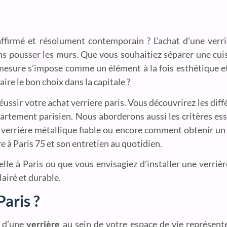
affirmé et résolument contemporain ? L’achat d’une verr
s pousser les murs. Que vous souhaitiez séparer une cuis
 mesure s’impose comme un élément à la fois esthétique et
ire le bon choix dans la capitale ?
ssir votre achat verriere paris. Vous découvrirez les diffé
artement parisien. Nous aborderons aussi les critères esse
e verrière métallique fiable ou encore comment obtenir un 
re à Paris 75 et son entretien au quotidien.
lle à Paris ou que vous envisagiez d’installer une verriè
lairé et durable.
aris ?
n d’une
verrière
au sein de votre espace de vie représent