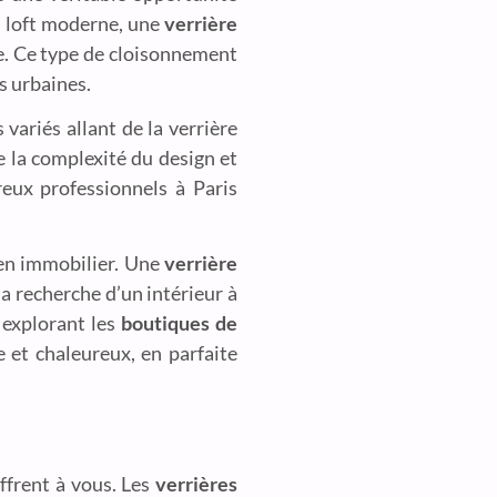
n loft moderne, une
verrière
le. Ce type de cloisonnement
s urbaines.
 variés allant de la verrière
e la complexité du design et
reux professionnels à Paris
ien immobilier. Une
verrière
a recherche d’un intérieur à
explorant les
boutiques de
 et chaleureux, en parfaite
offrent à vous. Les
verrières