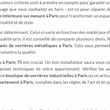
lusieurs critères sont à prendre en compte pour garantir u
’usage que vous souhaitez en faire : est-ce pour séparer 
e intérieure sur mesure à Paris
peut transformer un espace,
nalité et de style.
ur déterminant. Celui-ci varie en fonction des matériaux ch
qualité-prix, il est conseillé de comparer plusieurs devis.
ants de verrières métalliques à Paris
. Cela vous permet
romettre la qualité.
e à Paris 75
est crucial. Un bon installateur saura vous con
tes techniques de votre appartement. Vérifiez les avis
une
boutique de verrières industrielles à Paris
ou un artisa
partement à Paris
, installée dans les règles de l’art et en