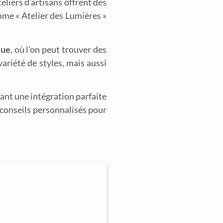
eliers d’artisans offrent des
mme « Atelier des Lumières »
que
, où l’on peut trouver des
ariété de styles, mais aussi
rant une intégration parfaite
 conseils personnalisés pour