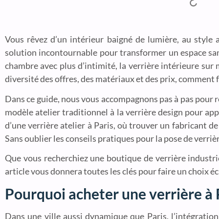
Vous rêvez d’un intérieur baigné de lumière, au style 
solution incontournable pour transformer un espace san
chambre avec plus d’intimité, la verrière intérieure sur
diversité des offres, des matériaux et des prix, comment fa
Dans ce guide, nous vous accompagnons pas à pas pour réu
modèle atelier traditionnel à la verrière design pour app
d’une verrière atelier à Paris, où trouver un fabricant d
Sans oublier les conseils pratiques pour la pose de verriè
Que vous recherchiez une boutique de verrière industrie
article vous donnera toutes les clés pour faire un choix éc
Pourquoi acheter une verrière à P
Dans une ville aussi dynamique que Paris, l’intégratio