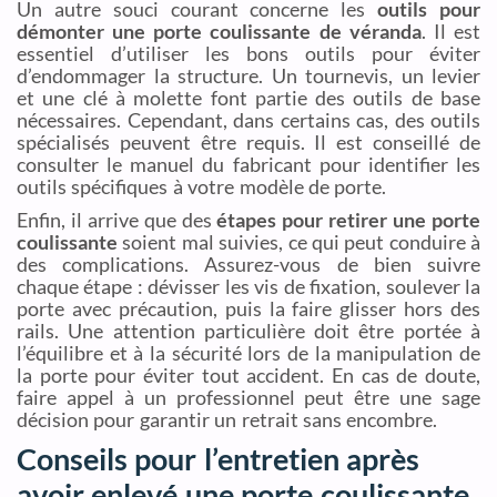
Un autre souci courant concerne les
outils pour
démonter une porte coulissante de véranda
. Il est
essentiel d’utiliser les bons outils pour éviter
d’endommager la structure. Un tournevis, un levier
et une clé à molette font partie des outils de base
nécessaires. Cependant, dans certains cas, des outils
spécialisés peuvent être requis. Il est conseillé de
consulter le manuel du fabricant pour identifier les
outils spécifiques à votre modèle de porte.
Enfin, il arrive que des
étapes pour retirer une porte
coulissante
soient mal suivies, ce qui peut conduire à
des complications. Assurez-vous de bien suivre
chaque étape : dévisser les vis de fixation, soulever la
porte avec précaution, puis la faire glisser hors des
rails. Une attention particulière doit être portée à
l’équilibre et à la sécurité lors de la manipulation de
la porte pour éviter tout accident. En cas de doute,
faire appel à un professionnel peut être une sage
décision pour garantir un retrait sans encombre.
Conseils pour l’entretien après
avoir enlevé une porte coulissante