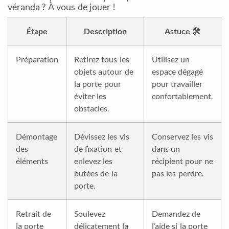
véranda ? À vous de jouer !
Étape
Description
Astuce 🛠️
Préparation
Retirez tous les
Utilisez un
objets autour de
espace dégagé
la porte pour
pour travailler
éviter les
confortablement.
obstacles.
Démontage
Dévissez les vis
Conservez les vis
des
de fixation et
dans un
éléments
enlevez les
récipient pour ne
butées de la
pas les perdre.
porte.
Retrait de
Soulevez
Demandez de
la porte
délicatement la
l’aide si la porte