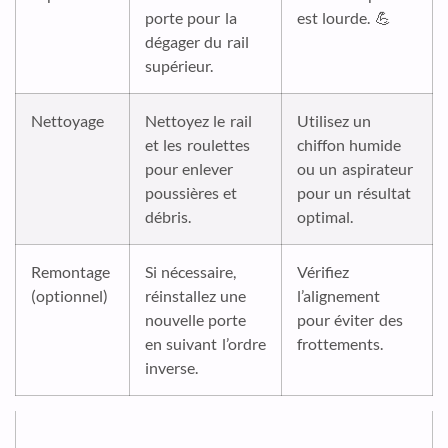
porte pour la
est lourde. 💪
dégager du rail
supérieur.
Nettoyage
Nettoyez le rail
Utilisez un
et les roulettes
chiffon humide
pour enlever
ou un aspirateur
poussières et
pour un résultat
débris.
optimal.
Remontage
Si nécessaire,
Vérifiez
(optionnel)
réinstallez une
l’alignement
nouvelle porte
pour éviter des
en suivant l’ordre
frottements.
inverse.