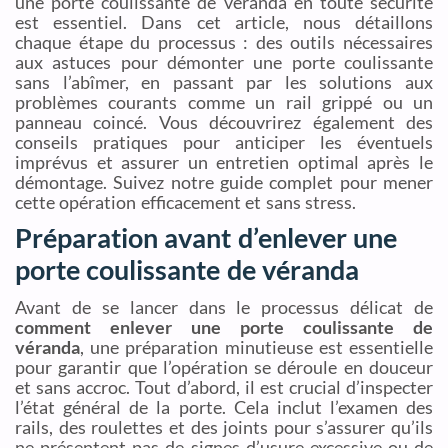
une porte coulissante de veranda en toute sécurité
est essentiel. Dans cet article, nous détaillons
chaque étape du processus : des outils nécessaires
aux astuces pour démonter une porte coulissante
sans l’abîmer, en passant par les solutions aux
problèmes courants comme un rail grippé ou un
panneau coincé. Vous découvrirez également des
conseils pratiques pour anticiper les éventuels
imprévus et assurer un entretien optimal après le
démontage. Suivez notre guide complet pour mener
cette opération efficacement et sans stress.
Préparation avant d’enlever une
porte coulissante de véranda
Avant de se lancer dans le processus délicat de
comment enlever une porte coulissante de
véranda
, une préparation minutieuse est essentielle
pour garantir que l’opération se déroule en douceur
et sans accroc. Tout d’abord, il est crucial d’inspecter
l’état général de la porte. Cela inclut l’examen des
rails, des roulettes et des joints pour s’assurer qu’ils
ne présentent pas de signes d’usure excessive ou de