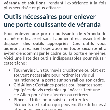
véranda et solutions
, rendant l’expérience à la fois
plus sécurisée et plus efficace.
Outils nécessaires pour enlever
une porte coulissante de véranda
Pour
enlever une porte coulissante de véranda
de
manière efficace et sans l’abîmer, il est essentiel de
disposer des
outils appropriés
. Ces outils vous
aideront à réaliser l’opération en toute sécurité et à
éviter d’endommager le cadre ou la porte elle-même.
Voici une liste des outils indispensables pour réussir
cette tâche :
Tournevis
: Un tournevis cruciforme ou plat est
souvent nécessaire pour retirer les vis qui
maintiennent la porte sur son rail ou son cadre.
Clé Allen
: Certaines portes coulissantes sont
équipées de vis réglables qui nécessitent une
clé Allen pour être ajustées ou retirées.
Pinces
: Utiles pour saisir et retirer les
éléments de fixation qui peuvent être difficiles à
atteindre avec un tournevis.