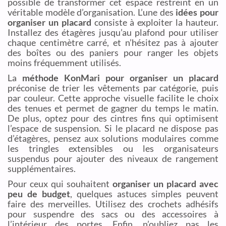
possible de transformer cet espace restreint en un
véritable modèle d’organisation. L’une des
idées pour
organiser un placard
consiste à exploiter la hauteur.
Installez des étagères jusqu’au plafond pour utiliser
chaque centimètre carré, et n’hésitez pas à ajouter
des boîtes ou des paniers pour ranger les objets
moins fréquemment utilisés.
La
méthode KonMari pour organiser un placard
préconise de trier les vêtements par catégorie, puis
par couleur. Cette approche visuelle facilite le choix
des tenues et permet de gagner du temps le matin.
De plus, optez pour des cintres fins qui optimisent
l’espace de suspension. Si le placard ne dispose pas
d’étagères, pensez aux solutions modulaires comme
les tringles extensibles ou les organisateurs
suspendus pour ajouter des niveaux de rangement
supplémentaires.
Pour ceux qui souhaitent
organiser un placard avec
peu de budget
, quelques astuces simples peuvent
faire des merveilles. Utilisez des crochets adhésifs
pour suspendre des sacs ou des accessoires à
l’intérieur des portes. Enfin, n’oubliez pas les