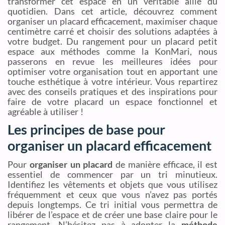
transformer cet espace en un véritable allié du
quotidien. Dans cet article, découvrez comment
organiser un placard efficacement, maximiser chaque
centimètre carré et choisir des solutions adaptées à
votre budget. Du rangement pour un placard petit
espace aux méthodes comme la KonMari, nous
passerons en revue les meilleures idées pour
optimiser votre organisation tout en apportant une
touche esthétique à votre intérieur. Vous repartirez
avec des conseils pratiques et des inspirations pour
faire de votre placard un espace fonctionnel et
agréable à utiliser !
Les principes de base pour
organiser un placard efficacement
Pour
organiser un placard
de manière efficace, il est
essentiel de commencer par un tri minutieux.
Identifiez les vêtements et objets que vous utilisez
fréquemment et ceux que vous n’avez pas portés
depuis longtemps. Ce tri initial vous permettra de
libérer de l’espace et de créer une base claire pour le
rangement. N’hésitez pas à adopter la
méthode