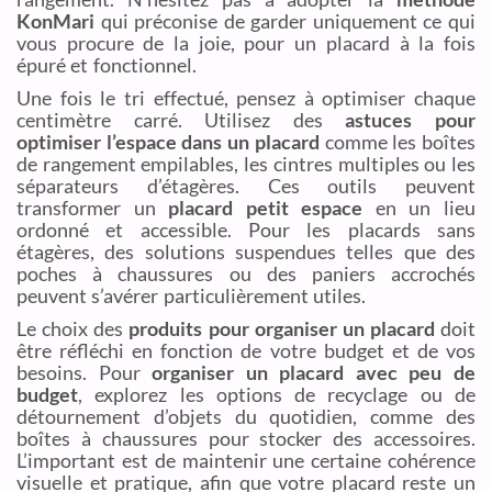
KonMari
qui préconise de garder uniquement ce qui
vous procure de la joie, pour un placard à la fois
épuré et fonctionnel.
Une fois le tri effectué, pensez à optimiser chaque
centimètre carré. Utilisez des
astuces pour
optimiser l’espace dans un placard
comme les boîtes
de rangement empilables, les cintres multiples ou les
séparateurs d’étagères. Ces outils peuvent
transformer un
placard petit espace
en un lieu
ordonné et accessible. Pour les placards sans
étagères, des solutions suspendues telles que des
poches à chaussures ou des paniers accrochés
peuvent s’avérer particulièrement utiles.
Le choix des
produits pour organiser un placard
doit
être réfléchi en fonction de votre budget et de vos
besoins. Pour
organiser un placard avec peu de
budget
, explorez les options de recyclage ou de
détournement d’objets du quotidien, comme des
boîtes à chaussures pour stocker des accessoires.
L’important est de maintenir une certaine cohérence
visuelle et pratique, afin que votre placard reste un