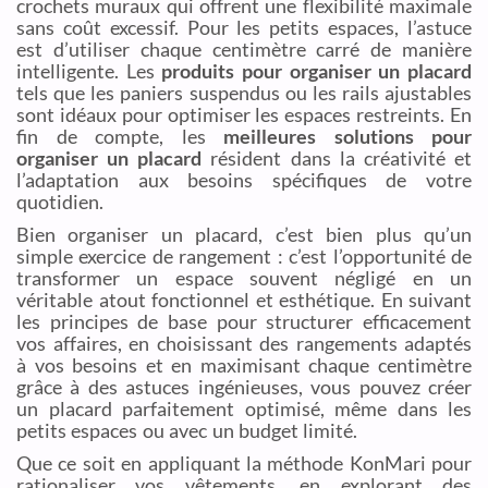
crochets muraux qui offrent une flexibilité maximale
sans coût excessif. Pour les petits espaces, l’astuce
est d’utiliser chaque centimètre carré de manière
intelligente. Les
produits pour organiser un placard
tels que les paniers suspendus ou les rails ajustables
sont idéaux pour optimiser les espaces restreints. En
fin de compte, les
meilleures solutions pour
organiser un placard
résident dans la créativité et
l’adaptation aux besoins spécifiques de votre
quotidien.
Bien organiser un placard, c’est bien plus qu’un
simple exercice de rangement : c’est l’opportunité de
transformer un espace souvent négligé en un
véritable atout fonctionnel et esthétique. En suivant
les principes de base pour structurer efficacement
vos affaires, en choisissant des rangements adaptés
à vos besoins et en maximisant chaque centimètre
grâce à des astuces ingénieuses, vous pouvez créer
un placard parfaitement optimisé, même dans les
petits espaces ou avec un budget limité.
Que ce soit en appliquant la méthode KonMari pour
rationaliser vos vêtements, en explorant des