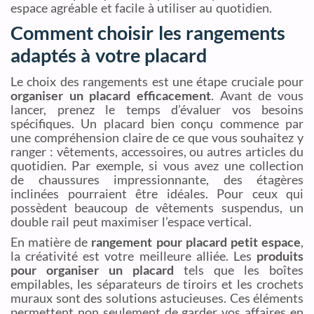
espace agréable et facile à utiliser au quotidien.
Comment choisir les rangements
adaptés à votre placard
Le choix des rangements est une étape cruciale pour
organiser un placard efficacement
. Avant de vous
lancer, prenez le temps d’évaluer vos besoins
spécifiques. Un placard bien conçu commence par
une compréhension claire de ce que vous souhaitez y
ranger : vêtements, accessoires, ou autres articles du
quotidien. Par exemple, si vous avez une collection
de chaussures impressionnante, des étagères
inclinées pourraient être idéales. Pour ceux qui
possèdent beaucoup de vêtements suspendus, un
double rail peut maximiser l’espace vertical.
En matière de
rangement pour placard petit espace
,
la créativité est votre meilleure alliée. Les
produits
pour organiser un placard
tels que les boîtes
empilables, les séparateurs de tiroirs et les crochets
muraux sont des solutions astucieuses. Ces éléments
permettent non seulement de garder vos affaires en