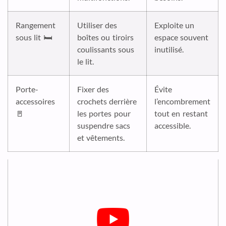
Rangement
Utiliser des
Exploite un
sous lit 🛏️
boîtes ou tiroirs
espace souvent
coulissants sous
inutilisé.
le lit.
Porte-
Fixer des
Évite
accessoires
crochets derrière
l’encombrement
🚪
les portes pour
tout en restant
suspendre sacs
accessible.
et vêtements.