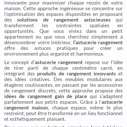
innovante pour maximiser chaque recoin de votre
maison. Cette approche ingénieuse se concentre sur
l’optimisation des espaces disponibles en proposant
des
solutions de rangement astucieuses
qui
transforment les contraintes spatiales en
opportunités. Que vous viviez dans un petit
appartement ou que vous cherchiez simplement à
désencombrer votre intérieur,
l’astucerie rangement
offre des astuces pratiques pour créer un
environnement plus organisé et harmonieux.
Le concept d’
astucerie rangement
repose sur l’idée
de tirer parti de chaque centimètre carré, en
intégrant des
produits de rangement innovants
et
des idées créatives. Des meubles modulaires aux
étagères coulissantes, en passant par les accessoires
de rangement discrets, cette approche propose des
idées de rangement gain de place
qui s’adaptent
parfaitement aux petits espaces. Grâce à l’
astucerie
rangement maison
, chaque espace, même le plus
restreint, peut être transformé en un lieu fonctionnel
et esthétiquement plaisant.