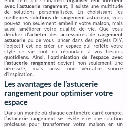
Pour ceux qui souhaitent
organiser leur intérieur
avec l’astucerie rangement
, il existe une multitude
de solutions personnalisées. En choisissant les
meilleures solutions de rangement astucieux
, vous
pouvez non seulement embellir votre maison, mais
aussi améliorer votre qualité de vie. Que vous
décidiez d’
acheter des accessoires de rangement
astucerie
ou de vous lancer dans des projets DIY,
l’objectif est de créer un espace qui reflète votre
style de vie tout en répondant à vos besoins
quotidiens. Ainsi, l’
optimisation de l’espace avec
l’astucerie rangement
devient non seulement une
nécessité, mais aussi une véritable source
d’inspiration.
Les avantages de l’astucerie
rangement pour optimiser votre
espace
Dans un monde où chaque centimètre carré compte,
l’astucerie rangement
se révèle être une solution
précieuse pour transformer votre maison en un