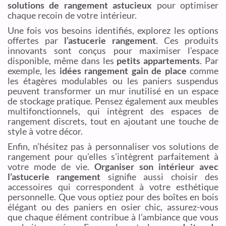
solutions de rangement astucieux
pour optimiser
chaque recoin de votre intérieur.
Une fois vos besoins identifiés, explorez les options
offertes par
l’astucerie rangement
. Ces produits
innovants sont conçus pour maximiser l’espace
disponible, même dans les
petits appartements
. Par
exemple, les
idées rangement gain de place
comme
les étagères modulables ou les paniers suspendus
peuvent transformer un mur inutilisé en un espace
de stockage pratique. Pensez également aux meubles
multifonctionnels, qui intègrent des espaces de
rangement discrets, tout en ajoutant une touche de
style à votre décor.
Enfin, n’hésitez pas à personnaliser vos solutions de
rangement pour qu’elles s’intègrent parfaitement à
votre mode de vie.
Organiser son intérieur avec
l’astucerie rangement
signifie aussi choisir des
accessoires qui correspondent à votre esthétique
personnelle. Que vous optiez pour des boîtes en bois
élégant ou des paniers en osier chic, assurez-vous
que chaque élément contribue à l’ambiance que vous