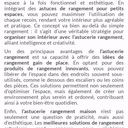
espace à la fois fonctionnel et esthétique. En
intégrant des
astuces de rangement pour petits
espaces
, vous pouvez maximiser l’utilisation de
chaque recoin, rendant votre intérieur plus agréable
et pratique. Ce concept va bien au-delà du simple
rangement : il s’agit d’une véritable stratégie pour
organiser son intérieur avec l’astucerie rangement
,
alliant intelligence et créativité.
Un des principaux avantages de
l’astucerie
rangement
est sa capacité à offrir des
idées de
rangement gain de place
. En optant pour des
produits de rangement innovants
, vous pouvez
libérer de l’espace dans des endroits souvent sous-
utilisés, comme le dessous des escaliers ou les coins
des pièces. Ces solutions permettent non seulement
d’optimiser l’espace, mais également de créer un
environnement plus serein et ordonné, contribuant
ainsi à votre bien-être quotidien.
Enfin,
l’astucerie rangement maison
n’est pas
seulement une question de praticité, mais aussi
d’esthétique. Les
meilleures solutions de rangement