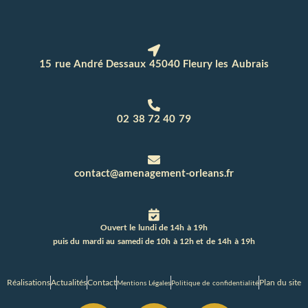
15 rue André Dessaux 45040 Fleury les Aubrais
02 38 72 40 79
contact@amenagement-orleans.fr
Ouvert le lundi de 14h à 19h
puis du mardi au samedi de 10h à 12h et de 14h à 19h
Réalisations
Actualités
Contact
Plan du site
Mentions Légales
Politique de confidentialité