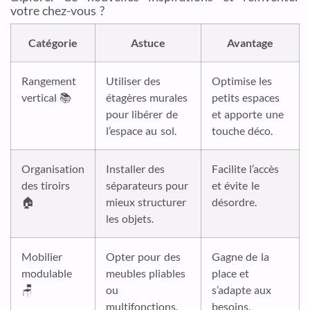
votre chez-vous ?
Catégorie
Astuce
Avantage
Rangement
Utiliser des
Optimise les
vertical 📚
étagères murales
petits espaces
pour libérer de
et apporte une
l’espace au sol.
touche déco.
Organisation
Installer des
Facilite l’accès
des tiroirs
séparateurs pour
et évite le
🏠
mieux structurer
désordre.
les objets.
Mobilier
Opter pour des
Gagne de la
modulable
meubles pliables
place et
🪑
ou
s’adapte aux
multifonctions.
besoins.