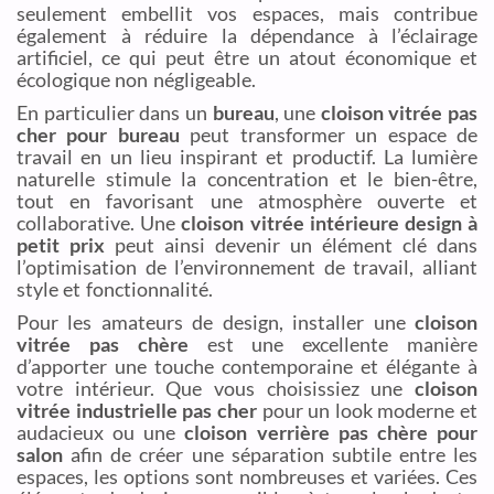
seulement embellit vos espaces, mais contribue
également à réduire la dépendance à l’éclairage
artificiel, ce qui peut être un atout économique et
écologique non négligeable.
En particulier dans un
bureau
, une
cloison vitrée pas
cher pour bureau
peut transformer un espace de
travail en un lieu inspirant et productif. La lumière
naturelle stimule la concentration et le bien-être,
tout en favorisant une atmosphère ouverte et
collaborative. Une
cloison vitrée intérieure design à
petit prix
peut ainsi devenir un élément clé dans
l’optimisation de l’environnement de travail, alliant
style et fonctionnalité.
Pour les amateurs de design, installer une
cloison
vitrée pas chère
est une excellente manière
d’apporter une touche contemporaine et élégante à
votre intérieur. Que vous choisissiez une
cloison
vitrée industrielle pas cher
pour un look moderne et
audacieux ou une
cloison verrière pas chère pour
salon
afin de créer une séparation subtile entre les
espaces, les options sont nombreuses et variées. Ces