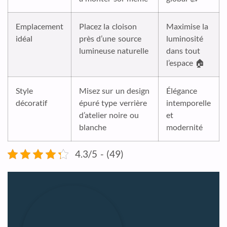
Emplacement
Placez la cloison
Maximise la
idéal
près d’une source
luminosité
lumineuse naturelle
dans tout
l’espace 🏠
Style
Misez sur un design
Élégance
décoratif
épuré type verrière
intemporelle
d’atelier noire ou
et
blanche
modernité
4.3/5 - (49)