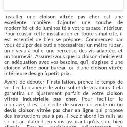
Installer une
cloison vitrée pas cher
est une
excellente manière d’ajouter une touche de
modernité et de luminosité à votre espace intérieur.
Pour réussir cette installation en toute simplicité, il
est essentiel de bien se préparer. Commencez par
vous équiper des outils nécessaires : un mètre ruban,
un niveau à bulle, une perceuse, des vis adaptées et
un tournevis. Assurez-vous que la cloison choisie est
en adéquation avec vos besoins, qu’il s’agisse d’une
cloison vitrée pour bureau
ou d’une
cloison vitrée
intérieure design à petit prix
.
Avant de débuter l’installation, prenez le temps de
vérifier la planéité de votre sol et de vos murs. Cela
garantira un ajustement parfait de votre
cloison
vitrée industrielle pas cher
. Pour faciliter le
montage, il est conseillé de suivre un guide ou un
devis cloison vitrée pas cher en ligne
qui propose
des instructions pas à pas. Fixez d’abord les rails au
sol et au plafond, en vous assurant qu’ils sont bien
alignés. Ensuite, positionnez délicatement les