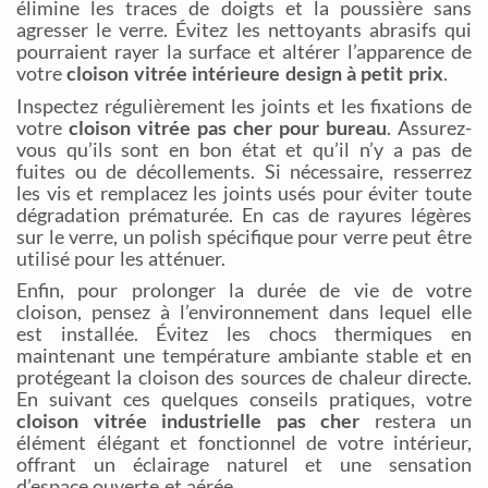
élimine les traces de doigts et la poussière sans
agresser le verre. Évitez les nettoyants abrasifs qui
pourraient rayer la surface et altérer l’apparence de
votre
cloison vitrée intérieure design à petit prix
.
Inspectez régulièrement les joints et les fixations de
votre
cloison vitrée pas cher pour bureau
. Assurez-
vous qu’ils sont en bon état et qu’il n’y a pas de
fuites ou de décollements. Si nécessaire, resserrez
les vis et remplacez les joints usés pour éviter toute
dégradation prématurée. En cas de rayures légères
sur le verre, un polish spécifique pour verre peut être
utilisé pour les atténuer.
Enfin, pour prolonger la durée de vie de votre
cloison, pensez à l’environnement dans lequel elle
est installée. Évitez les chocs thermiques en
maintenant une température ambiante stable et en
protégeant la cloison des sources de chaleur directe.
En suivant ces quelques conseils pratiques, votre
cloison vitrée industrielle pas cher
restera un
élément élégant et fonctionnel de votre intérieur,
offrant un éclairage naturel et une sensation
d’espace ouverte et aérée.