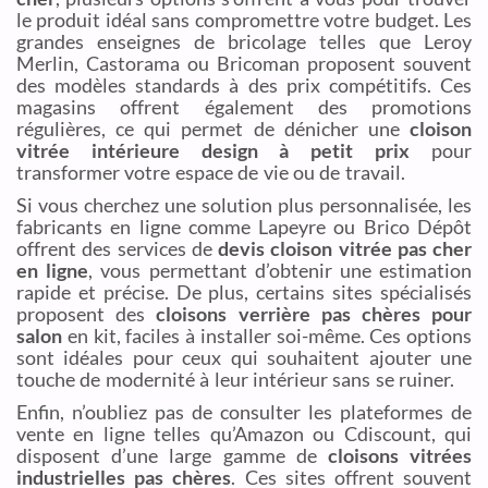
le produit idéal sans compromettre votre budget. Les
grandes enseignes de bricolage telles que Leroy
Merlin, Castorama ou Bricoman proposent souvent
des modèles standards à des prix compétitifs. Ces
magasins offrent également des promotions
régulières, ce qui permet de dénicher une
cloison
vitrée intérieure design à petit prix
pour
transformer votre espace de vie ou de travail.
Si vous cherchez une solution plus personnalisée, les
fabricants en ligne comme Lapeyre ou Brico Dépôt
offrent des services de
devis cloison vitrée pas cher
en ligne
, vous permettant d’obtenir une estimation
rapide et précise. De plus, certains sites spécialisés
proposent des
cloisons verrière pas chères pour
salon
en kit, faciles à installer soi-même. Ces options
sont idéales pour ceux qui souhaitent ajouter une
touche de modernité à leur intérieur sans se ruiner.
Enfin, n’oubliez pas de consulter les plateformes de
vente en ligne telles qu’Amazon ou Cdiscount, qui
disposent d’une large gamme de
cloisons vitrées
industrielles pas chères
. Ces sites offrent souvent