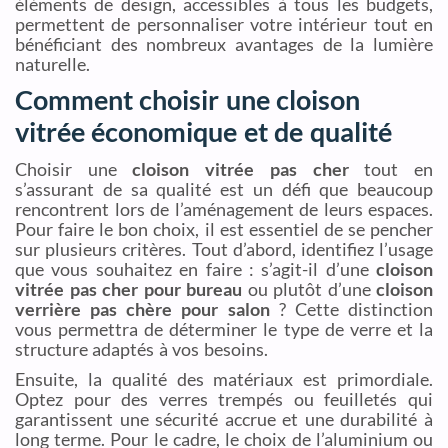
éléments de design, accessibles à tous les budgets,
permettent de personnaliser votre intérieur tout en
bénéficiant des nombreux avantages de la lumière
naturelle.
Comment choisir une cloison
vitrée économique et de qualité
Choisir une
cloison vitrée pas cher
tout en
s’assurant de sa qualité est un défi que beaucoup
rencontrent lors de l’aménagement de leurs espaces.
Pour faire le bon choix, il est essentiel de se pencher
sur plusieurs critères. Tout d’abord, identifiez l’usage
que vous souhaitez en faire : s’agit-il d’une
cloison
vitrée pas cher pour bureau
ou plutôt d’une
cloison
verrière pas chère pour salon
? Cette distinction
vous permettra de déterminer le type de verre et la
structure adaptés à vos besoins.
Ensuite, la qualité des matériaux est primordiale.
Optez pour des verres trempés ou feuilletés qui
garantissent une sécurité accrue et une durabilité à
long terme. Pour le cadre, le choix de l’aluminium ou