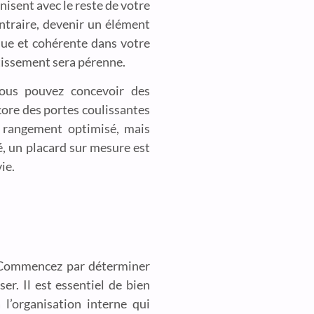
nisent avec le reste de votre
ntraire, devenir un élément
que et cohérente dans votre
stissement sera pérenne.
 Vous pouvez concevoir des
core des portes coulissantes
n rangement optimisé, mais
é, un placard sur mesure est
ie.
. Commencez par déterminer
r. Il est essentiel de bien
 l’organisation interne qui