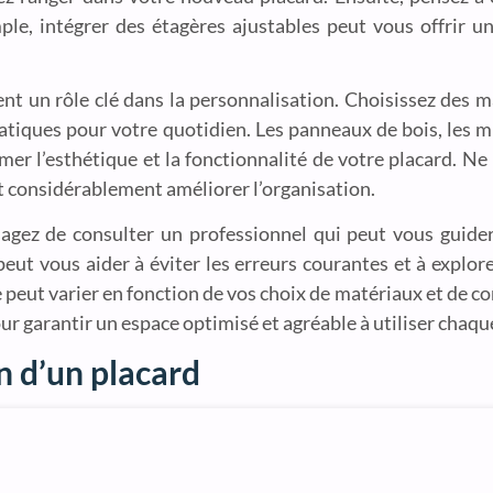
le, intégrer des étagères ajustables peut vous offrir une
nt un rôle clé dans la personnalisation. Choisissez des 
tiques pour votre quotidien. Les panneaux de bois, les mi
er l’esthétique et la fonctionnalité de votre placard. Ne 
t considérablement améliorer l’organisation.
sagez de consulter un professionnel qui peut vous guide
eut vous aider à éviter les erreurs courantes et à explor
 peut varier en fonction de vos choix de matériaux et de co
ur garantir un espace optimisé et agréable à utiliser chaque
on d’un placard