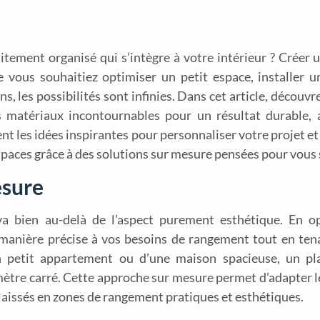
ement organisé qui s’intègre à votre intérieur ? Créer u
ue vous souhaitiez optimiser un petit espace, installer 
, les possibilités sont infinies. Dans cet article, découv
es matériaux incontournables pour un résultat durable,
les idées inspirantes pour personnaliser votre projet et 
paces grâce à des solutions sur mesure pensées pour vous si
esure
a bien au-delà de l’aspect purement esthétique. En o
 manière précise à vos besoins de rangement tout en te
n petit appartement ou d’une maison spacieuse, un pl
ètre carré. Cette approche sur mesure permet d’adapter le
laissés en zones de rangement pratiques et esthétiques.