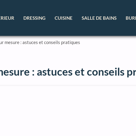
ÉRIEUR
DRESSING
CUISINE
SALLE DE BAINS
BUR
ur mesure : astuces et conseils pratiques
esure : astuces et conseils p