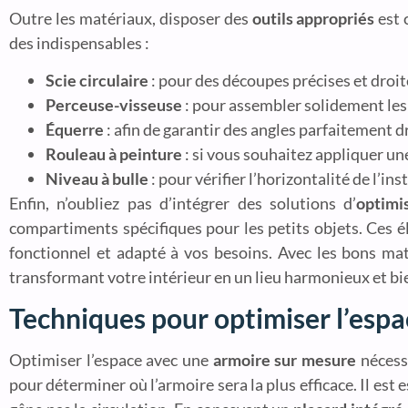
Outre les matériaux, disposer des
outils appropriés
est 
des indispensables :
Scie circulaire
: pour des découpes précises et droit
Perceuse-visseuse
: pour assembler solidement les 
Équerre
: afin de garantir des angles parfaitement dr
Rouleau à peinture
: si vous souhaitez appliquer une
Niveau à bulle
: pour vérifier l’horizontalité de l’ins
Enfin, n’oubliez pas d’intégrer des solutions d’
optimi
compartiments spécifiques pour les petits objets. Ces
fonctionnel et adapté à vos besoins. Avec les bons maté
transformant votre intérieur en un lieu harmonieux et bi
Techniques pour optimiser l’esp
Optimiser l’espace avec une
armoire sur mesure
nécessi
pour déterminer où l’armoire sera la plus efficace. Il es