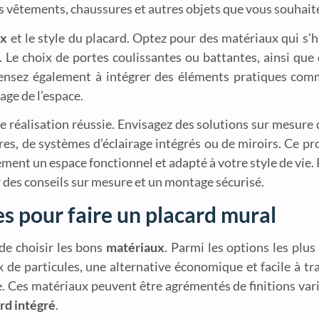
s vêtements, chaussures et autres objets que vous souhaite
ux
et le style du placard. Optez pour des matériaux qui s’
e. Le choix de portes coulissantes ou battantes, ainsi que
. Pensez également à intégrer des éléments pratiques comm
age de l’espace.
ne réalisation réussie. Envisagez des solutions sur mesure
es, de systèmes d’éclairage intégrés ou de miroirs. Ce p
ment un espace fonctionnel et adapté à votre style de vie.
ur des conseils sur mesure et un montage sécurisé.
es pour faire un placard mural
 de choisir les bons
matériaux
. Parmi les options les plus
x de particules, une alternative économique et facile à tra
e. Ces matériaux peuvent être agrémentés de finitions var
rd intégré
.