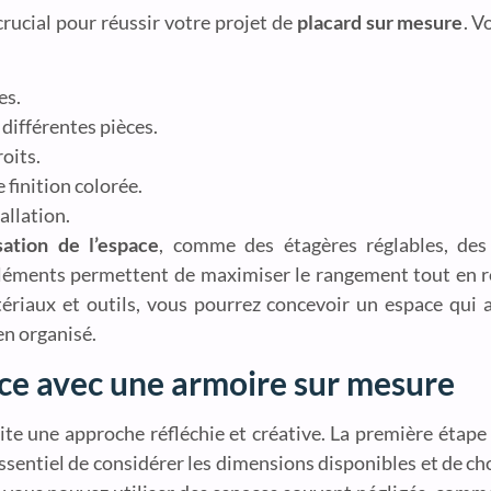
crucial pour réussir votre projet de
placard sur mesure
. V
es.
différentes pièces.
oits.
 finition colorée.
tallation.
sation de l’espace
, comme des étagères réglables, des 
 éléments permettent de maximiser le rangement tout en 
riaux et outils, vous pourrez concevoir un espace qui al
en organisé.
ace avec une armoire sur mesure
te une approche réfléchie et créative. La première étape 
t essentiel de considérer les dimensions disponibles et de 