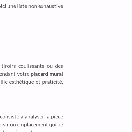
oici une liste non exhaustive
tiroirs coulissants ou des
rendant votre
placard mural
lie esthétique et praticité,
consiste à analyser la pièce
choisir un emplacement qui ne