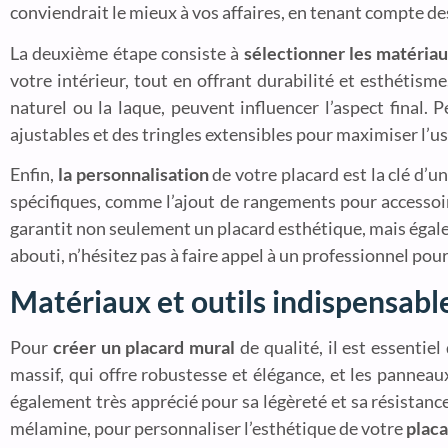
conviendrait le mieux à vos affaires, en tenant compte de
La deuxième étape consiste à
sélectionner les matéria
votre intérieur, tout en offrant durabilité et esthétism
naturel ou la laque, peuvent influencer l’aspect final
ajustables et des tringles extensibles pour maximiser l’us
Enfin,
la personnalisation
de votre placard est la clé d’u
spécifiques, comme l’ajout de rangements pour accessoir
garantit non seulement un placard esthétique, mais égale
abouti, n’hésitez pas à faire appel à un professionnel po
Matériaux et outils indispensabl
Pour
créer un placard mural
de qualité, il est essentiel
massif, qui offre robustesse et élégance, et les panneau
également très apprécié pour sa légèreté et sa résistanc
mélamine, pour personnaliser l’esthétique de votre
placa