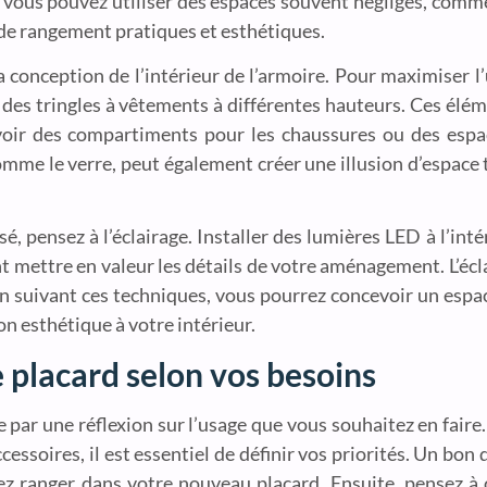
, vous pouvez utiliser des espaces souvent négligés, comme
s de rangement pratiques et esthétiques.
 conception de l’intérieur de l’armoire. Pour maximiser l’ut
et des tringles à vêtements à différentes hauteurs. Ces él
voir des compartiments pour les chaussures ou des espa
omme le verre, peut également créer une illusion d’espace
, pensez à l’éclairage. Installer des lumières LED à l’int
t mettre en valeur les détails de votre aménagement. L’éc
 En suivant ces techniques, vous pourrez concevoir un es
n esthétique à votre intérieur.
 placard selon vos besoins
par une réflexion sur l’usage que vous souhaitez en faire
ssoires, il est essentiel de définir vos priorités. Un bon 
iez ranger dans votre nouveau placard. Ensuite, pensez