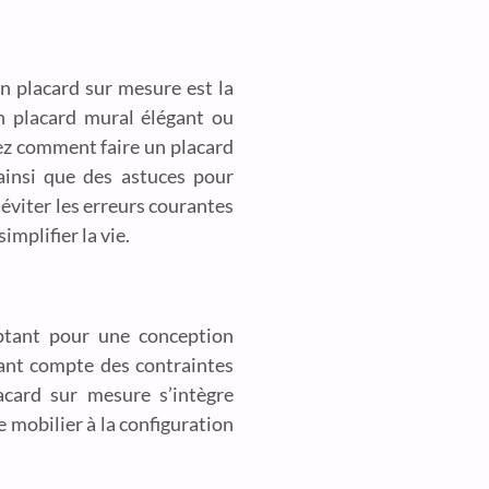
n placard sur mesure est la
un placard mural élégant ou
rez comment faire un placard
 ainsi que des astuces pour
éviter les erreurs courantes
mplifier la vie.
ptant pour une conception
nant compte des contraintes
acard sur mesure s’intègre
 mobilier à la configuration