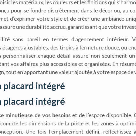
isir les matériaux, les couleurs et les finitions qui s’harmo
conçu pour se fondre discrètement dans le décor ou, au co
rmet d’exprimer votre style et de créer une ambiance uni
s assure une durabilité accrue, garantissant que votre inve
ibilité sans pareil en termes d’agencement intérieur.
étagères ajustables, des tiroirs à fermeture douce, ou en
 à personnaliser chaque détail assure non seulement u
ant vos affaires plus accessibles et organisées. En résum
n, tout en apportant une valeur ajoutée à votre espace de v
n placard intégré
n placard intégré
se minutieuse de vos besoins
et de l’espace disponible
compte les dimensions de la pièce et les zones à optimise
ception. Une fois l’emplacement défini, réfléchissez à