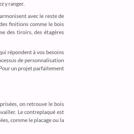
z y ranger.
harmonisent avec le reste de
 des finitions comme le bois
e des tiroirs, des étagères
 qui répondent à vos besoins
rocessus de personnalisation
 Pour un projet parfaitement
 prisées, on retrouve le bois
vailler. Le contreplaqué est
iées, comme le placage ou la