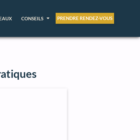
PRENDRE RENDEZ-VOUS
EAUX
CONSEILS
ratiques