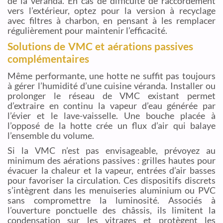
de la véranda. En cas de difficulté de raccordement
vers l’extérieur, optez pour la version à recyclage
avec filtres à charbon, en pensant à les remplacer
régulièrement pour maintenir l’efficacité.
Solutions de VMC et aérations passives
complémentaires
Même performante, une hotte ne suffit pas toujours
à gérer l’humidité d’une cuisine véranda. Installer ou
prolonger le réseau de VMC existant permet
d’extraire en continu la vapeur d’eau générée par
l’évier et le lave-vaisselle. Une bouche placée à
l’opposé de la hotte crée un flux d’air qui balaye
l’ensemble du volume.
Si la VMC n’est pas envisageable, prévoyez au
minimum des aérations passives : grilles hautes pour
évacuer la chaleur et la vapeur, entrées d’air basses
pour favoriser la circulation. Ces dispositifs discrets
s’intègrent dans les menuiseries aluminium ou PVC
sans compromettre la luminosité. Associés à
l’ouverture ponctuelle des châssis, ils limitent la
condensation sur les vitrages et protègent les