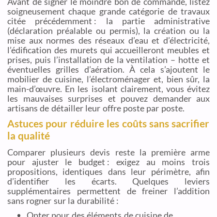
Avant de signer le moindre bon de commande, listez
soigneusement chaque grande catégorie de travaux
citée précédemment : la partie administrative
(déclaration préalable ou permis), la création ou la
mise aux normes des réseaux d’eau et d’électricité,
l’édification des murets qui accueilleront meubles et
prises, puis l’installation de la ventilation – hotte et
éventuelles grilles d’aération. À cela s’ajoutent le
mobilier de cuisine, l’électroménager et, bien sûr, la
main-d’œuvre. En les isolant clairement, vous évitez
les mauvaises surprises et pouvez demander aux
artisans de détailler leur offre poste par poste.
Astuces pour réduire les coûts sans sacrifier
la qualité
Comparer plusieurs devis reste la première arme
pour ajuster le budget : exigez au moins trois
propositions, identiques dans leur périmètre, afin
d’identifier les écarts. Quelques leviers
supplémentaires permettent de freiner l’addition
sans rogner sur la durabilité :
Opter pour des éléments de cuisine de