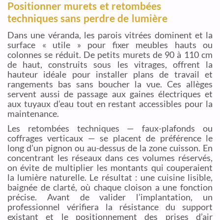
Positionner murets et retombées
techniques sans perdre de lumière
Dans une véranda, les parois vitrées dominent et la
surface « utile » pour fixer meubles hauts ou
colonnes se réduit. De petits murets de 90 à 110 cm
de haut, construits sous les vitrages, offrent la
hauteur idéale pour installer plans de travail et
rangements bas sans boucher la vue. Ces allèges
servent aussi de passage aux gaines électriques et
aux tuyaux d’eau tout en restant accessibles pour la
maintenance.
Les retombées techniques — faux-plafonds ou
coffrages verticaux — se placent de préférence le
long d’un pignon ou au-dessus de la zone cuisson. En
concentrant les réseaux dans ces volumes réservés,
on évite de multiplier les montants qui couperaient
la lumière naturelle. Le résultat : une cuisine lisible,
baignée de clarté, où chaque cloison a une fonction
précise. Avant de valider l’implantation, un
professionnel vérifiera la résistance du support
existant et le positionnement des prises d’air