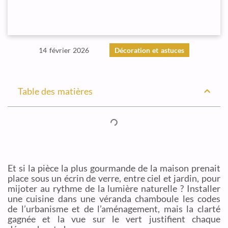
14 février 2026
Décoration et astuces
Table des matières
Et si la pièce la plus gourmande de la maison prenait
place sous un écrin de verre, entre ciel et jardin, pour
mijoter au rythme de la lumière naturelle ? Installer
une cuisine dans une véranda chamboule les codes
de l’urbanisme et de l’aménagement, mais la clarté
gagnée et la vue sur le vert justifient chaque