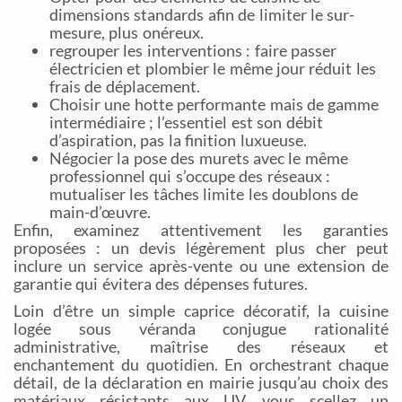
dimensions standards afin de limiter le sur-
mesure, plus onéreux.
regrouper les interventions : faire passer
électricien et plombier le même jour réduit les
frais de déplacement.
Choisir une hotte performante mais de gamme
intermédiaire ; l’essentiel est son débit
d’aspiration, pas la finition luxueuse.
Négocier la pose des murets avec le même
professionnel qui s’occupe des réseaux :
mutualiser les tâches limite les doublons de
main-d’œuvre.
Enfin, examinez attentivement les garanties
proposées : un devis légèrement plus cher peut
inclure un service après-vente ou une extension de
garantie qui évitera des dépenses futures.
Loin d’être un simple caprice décoratif, la cuisine
logée sous véranda conjugue rationalité
administrative, maîtrise des réseaux et
enchantement du quotidien. En orchestrant chaque
détail, de la déclaration en mairie jusqu’au choix des
matériaux résistants aux UV, vous scellez un