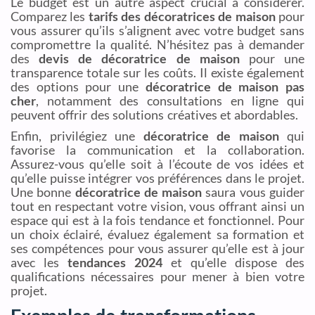
Le budget est un autre aspect crucial à considérer.
Comparez les
tarifs des décoratrices de maison
pour
vous assurer qu’ils s’alignent avec votre budget sans
compromettre la qualité. N’hésitez pas à demander
des
devis de décoratrice de maison
pour une
transparence totale sur les coûts. Il existe également
des options pour une
décoratrice de maison pas
cher
, notamment des consultations en ligne qui
peuvent offrir des solutions créatives et abordables.
Enfin, privilégiez une
décoratrice de maison
qui
favorise la communication et la collaboration.
Assurez-vous qu’elle soit à l’écoute de vos idées et
qu’elle puisse intégrer vos préférences dans le projet.
Une bonne
décoratrice de maison
saura vous guider
tout en respectant votre vision, vous offrant ainsi un
espace qui est à la fois tendance et fonctionnel. Pour
un choix éclairé, évaluez également sa formation et
ses compétences pour vous assurer qu’elle est à jour
avec les
tendances 2024
et qu’elle dispose des
qualifications nécessaires pour mener à bien votre
projet.