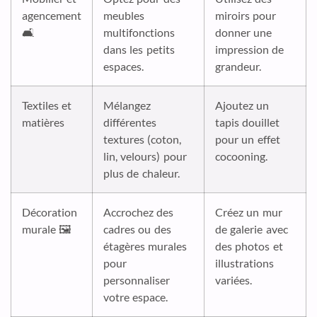
agencement
meubles
miroirs pour
🛋️
multifonctions
donner une
dans les petits
impression de
espaces.
grandeur.
Textiles et
Mélangez
Ajoutez un
matières
différentes
tapis douillet
textures (coton,
pour un effet
lin, velours) pour
cocooning.
plus de chaleur.
Décoration
Accrochez des
Créez un mur
murale 🖼️
cadres ou des
de galerie avec
étagères murales
des photos et
pour
illustrations
personnaliser
variées.
votre espace.