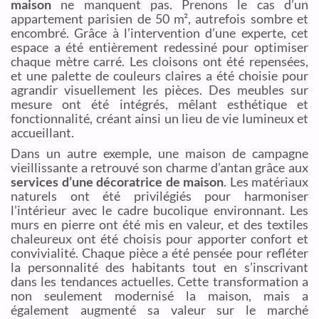
maison
ne manquent pas. Prenons le cas d’un
appartement parisien de 50 m², autrefois sombre et
encombré. Grâce à l’intervention d’une experte, cet
espace a été entièrement redessiné pour optimiser
chaque mètre carré. Les cloisons ont été repensées,
et une palette de couleurs claires a été choisie pour
agrandir visuellement les pièces. Des meubles sur
mesure ont été intégrés, mêlant esthétique et
fonctionnalité, créant ainsi un lieu de vie lumineux et
accueillant.
Dans un autre exemple, une maison de campagne
vieillissante a retrouvé son charme d’antan grâce aux
services d’une décoratrice de maison
. Les matériaux
naturels ont été privilégiés pour harmoniser
l’intérieur avec le cadre bucolique environnant. Les
murs en pierre ont été mis en valeur, et des textiles
chaleureux ont été choisis pour apporter confort et
convivialité. Chaque pièce a été pensée pour refléter
la personnalité des habitants tout en s’inscrivant
dans les tendances actuelles. Cette transformation a
non seulement modernisé la maison, mais a
également augmenté sa valeur sur le marché