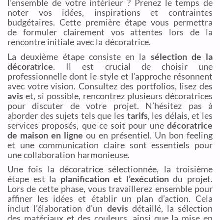
l’ensemble de votre intérieur ? Prenez le temps de
noter vos idées, inspirations et contraintes
budgétaires. Cette première étape vous permettra
de formuler clairement vos attentes lors de la
rencontre initiale avec la décoratrice.
La deuxième étape consiste en la
sélection de la
décoratrice
. Il est crucial de choisir une
professionnelle dont le style et l’approche résonnent
avec votre vision. Consultez des portfolios, lisez des
avis
et, si possible, rencontrez plusieurs décoratrices
pour discuter de votre projet. N’hésitez pas à
aborder des sujets tels que les
tarifs
, les délais, et les
services proposés, que ce soit pour une
décoratrice
de maison en ligne
ou en présentiel. Un bon feeling
et une communication claire sont essentiels pour
une collaboration harmonieuse.
Une fois la décoratrice sélectionnée, la troisième
étape est la
planification et l’exécution
du projet.
Lors de cette phase, vous travaillerez ensemble pour
affiner les idées et établir un plan d’action. Cela
inclut l’élaboration d’un
devis
détaillé, la sélection
des matériaux et des couleurs, ainsi que la mise en