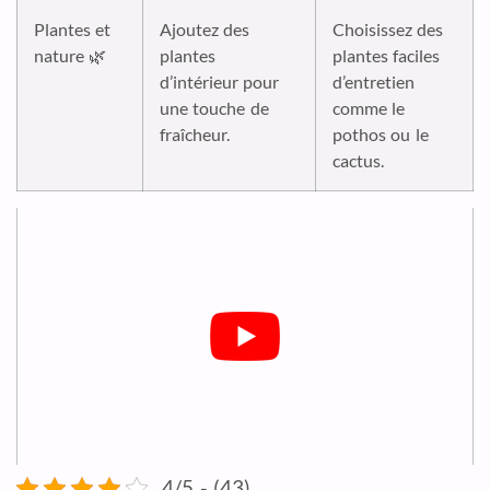
Plantes et
Ajoutez des
Choisissez des
nature 🌿
plantes
plantes faciles
d’intérieur pour
d’entretien
une touche de
comme le
fraîcheur.
pothos ou le
cactus.
4/5 - (43)