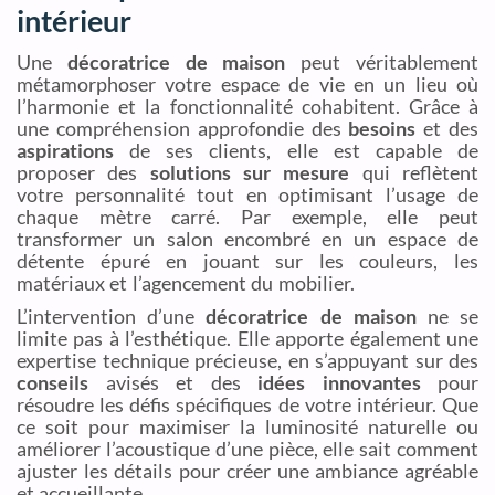
intérieur
Une
décoratrice de maison
peut véritablement
métamorphoser votre espace de vie en un lieu où
l’harmonie et la fonctionnalité cohabitent. Grâce à
une compréhension approfondie des
besoins
et des
aspirations
de ses clients, elle est capable de
proposer des
solutions sur mesure
qui reflètent
votre personnalité tout en optimisant l’usage de
chaque mètre carré. Par exemple, elle peut
transformer un salon encombré en un espace de
détente épuré en jouant sur les couleurs, les
matériaux et l’agencement du mobilier.
L’intervention d’une
décoratrice de maison
ne se
limite pas à l’esthétique. Elle apporte également une
expertise technique précieuse, en s’appuyant sur des
conseils
avisés et des
idées innovantes
pour
résoudre les défis spécifiques de votre intérieur. Que
ce soit pour maximiser la luminosité naturelle ou
améliorer l’acoustique d’une pièce, elle sait comment
ajuster les détails pour créer une ambiance agréable
et accueillante.