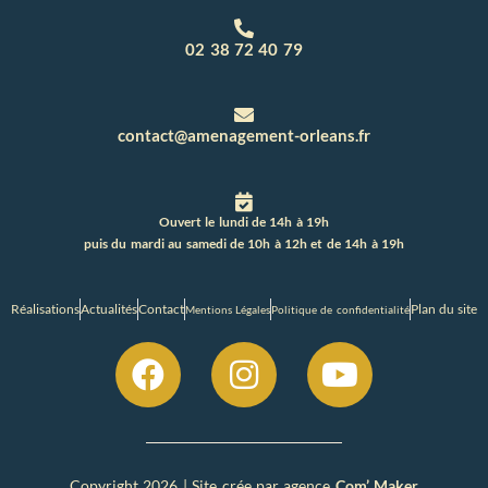
02 38 72 40 79
contact@amenagement-orleans.fr
Ouvert le lundi de 14h à 19h
puis du mardi au samedi de 10h à 12h et de 14h à 19h
Réalisations
Actualités
Contact
Plan du site
Mentions Légales
Politique de confidentialité
Copyright 2026 | Site crée par agence
Com’ Maker