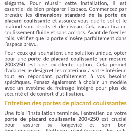
élégante. Pour réussir cette installation, il est
essentiel de bien préparer l’espace. Commencez par
prendre les
dimensions standard de la porte de
placard coulissante
et assurez-vous que le sol et le
plafond sont droits et de niveau. Cela garantira un
coulissement fluide et sans accrocs. Avant de fixer les
rails, vérifiez que la porte s’insère parfaitement dans
l’espace prévu.
Pour ceux qui souhaitent une solution unique, opter
pour une
porte de placard coulissante sur mesure
200×250
est une excellente option. Cela permet
d’adapter le design et les matériaux à votre intérieur,
tout en répondant parfaitement à vos besoins
spécifiques. Pensez également à choisir un modèle
avec un système de freinage intégré pour plus de
sécurité et de confort d’utilisation.
Entretien des portes de placard coulissantes
Une fois l’installation terminée, l’entretien de votre
porte de placard coulissante 200×250
est crucial
pour assurer sa longévité et son bon
fonctionnement. Nettoyez régulièrement les rails