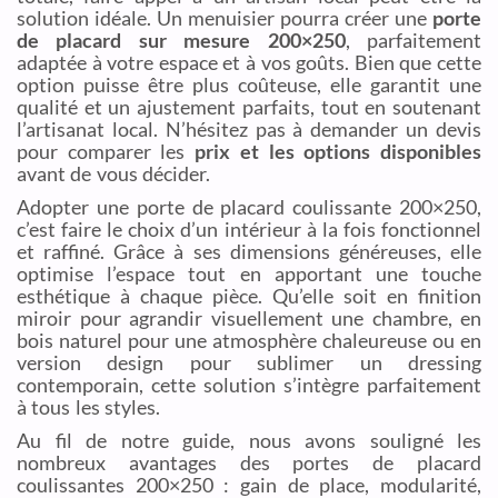
solution idéale. Un menuisier pourra créer une
porte
de placard sur mesure 200×250
, parfaitement
adaptée à votre espace et à vos goûts. Bien que cette
option puisse être plus coûteuse, elle garantit une
qualité et un ajustement parfaits, tout en soutenant
l’artisanat local. N’hésitez pas à demander un devis
pour comparer les
prix et les options disponibles
avant de vous décider.
Adopter une porte de placard coulissante 200×250,
c’est faire le choix d’un intérieur à la fois fonctionnel
et raffiné. Grâce à ses dimensions généreuses, elle
optimise l’espace tout en apportant une touche
esthétique à chaque pièce. Qu’elle soit en finition
miroir pour agrandir visuellement une chambre, en
bois naturel pour une atmosphère chaleureuse ou en
version design pour sublimer un dressing
contemporain, cette solution s’intègre parfaitement
à tous les styles.
Au fil de notre guide, nous avons souligné les
nombreux avantages des portes de placard
coulissantes 200×250 : gain de place, modularité,