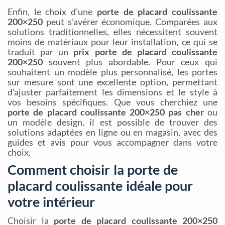
Enfin, le choix d’une
porte de placard coulissante
200×250
peut s’avérer économique. Comparées aux
solutions traditionnelles, elles nécessitent souvent
moins de matériaux pour leur installation, ce qui se
traduit par un
prix porte de placard coulissante
200×250
souvent plus abordable. Pour ceux qui
souhaitent un modèle plus personnalisé, les portes
sur mesure sont une excellente option, permettant
d’ajuster parfaitement les dimensions et le style à
vos besoins spécifiques. Que vous cherchiez une
porte de placard coulissante 200×250 pas cher
ou
un modèle design, il est possible de trouver des
solutions adaptées en ligne ou en magasin, avec des
guides et avis pour vous accompagner dans votre
choix.
Comment choisir la porte de
placard coulissante idéale pour
votre intérieur
Choisir la
porte de placard coulissante 200×250