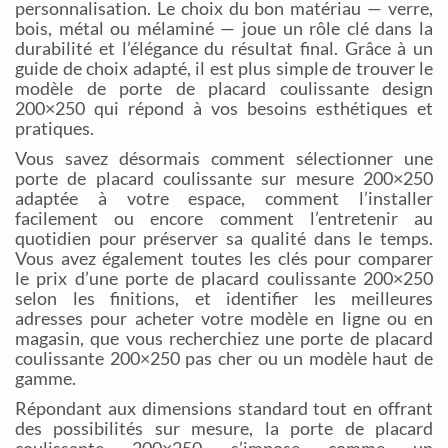
personnalisation. Le choix du bon matériau — verre,
bois, métal ou mélaminé — joue un rôle clé dans la
durabilité et l’élégance du résultat final. Grâce à un
guide de choix adapté, il est plus simple de trouver le
modèle de porte de placard coulissante design
200×250 qui répond à vos besoins esthétiques et
pratiques.
Vous savez désormais comment sélectionner une
porte de placard coulissante sur mesure 200×250
adaptée à votre espace, comment l’installer
facilement ou encore comment l’entretenir au
quotidien pour préserver sa qualité dans le temps.
Vous avez également toutes les clés pour comparer
le prix d’une porte de placard coulissante 200×250
selon les finitions, et identifier les meilleures
adresses pour acheter votre modèle en ligne ou en
magasin, que vous recherchiez une porte de placard
coulissante 200×250 pas cher ou un modèle haut de
gamme.
Répondant aux dimensions standard tout en offrant
des possibilités sur mesure, la porte de placard
coulissante 200×250 s’impose comme un