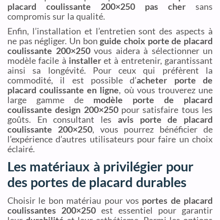
placard coulissante 200×250 pas cher
sans
compromis sur la qualité.
Enfin, l’installation et l’entretien sont des aspects à
ne pas négliger. Un bon
guide choix porte de placard
coulissante 200×250
vous aidera à sélectionner un
modèle facile à
installer
et à entretenir, garantissant
ainsi sa longévité. Pour ceux qui préfèrent la
commodité, il est possible d’
acheter porte de
placard coulissante en ligne
, où vous trouverez une
large gamme de
modèle porte de placard
coulissante design 200×250
pour satisfaire tous les
goûts. En consultant les
avis porte de placard
coulissante 200×250
, vous pourrez bénéficier de
l’expérience d’autres utilisateurs pour faire un choix
éclairé.
Les matériaux à privilégier pour
des portes de placard durables
Choisir le bon matériau pour vos
portes de placard
coulissantes 200×250
est essentiel pour garantir