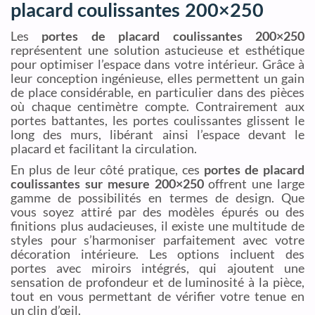
placard coulissantes 200×250
Les
portes de placard coulissantes 200×250
représentent une solution astucieuse et esthétique
pour optimiser l’espace dans votre intérieur. Grâce à
leur conception ingénieuse, elles permettent un gain
de place considérable, en particulier dans des pièces
où chaque centimètre compte. Contrairement aux
portes battantes, les portes coulissantes glissent le
long des murs, libérant ainsi l’espace devant le
placard et facilitant la circulation.
En plus de leur côté pratique, ces
portes de placard
coulissantes sur mesure 200×250
offrent une large
gamme de possibilités en termes de design. Que
vous soyez attiré par des modèles épurés ou des
finitions plus audacieuses, il existe une multitude de
styles pour s’harmoniser parfaitement avec votre
décoration intérieure. Les options incluent des
portes avec miroirs intégrés, qui ajoutent une
sensation de profondeur et de luminosité à la pièce,
tout en vous permettant de vérifier votre tenue en
un clin d’œil.