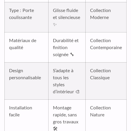
Type : Porte
Glisse fluide
Collection
coulissante
et silencieuse
Moderne
✨
Matériaux de
Durabilité et
Collection
qualité
finition
Contemporaine
soignée 🔧
Design
S’adapte à
Collection
personnalisable
tous les
Classique
styles
d’intérieur 🎨
Installation
Montage
Collection
facile
rapide, sans
Nature
gros travaux
🛠️