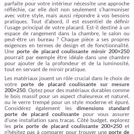
parfaite pour votre intérieur nécessite une approche
réfléchie, car elle doit non seulement s’harmoniser
avec votre style, mais aussi répondre à vos besoins
pratiques. Tout d’abord, il est essentiel de définir
l’usage principal de votre placard. Est-il destiné à un
espace de rangement dans la chambre, le salon ou
peut-être un bureau ? Chaque pièce a ses propres
exigences en termes de design et de fonctionnalité.
Une
porte de placard coulissante miroir 200×250
pourrait par exemple être idéale dans une chambre
pour ajouter de la profondeur et de la luminosité,
tout en servant de miroir pratique.
Les matériaux jouent un rôle crucial dans le choix de
votre
porte de placard coulissante sur mesure
200×250
. Optez pour des matériaux durables comme
le bois massif pour un aspect chaleureux et naturel,
ou le verre trempé pour un style moderne et épuré.
Considérez également les
dimensions standard
porte de placard coulissante
pour vous assurer
d’une installation sans tracas. Côté budget, explorez
les
prix porte de placard coulissante 200×250
et
n’hésitez pas à comparer pour trouver une
porte de