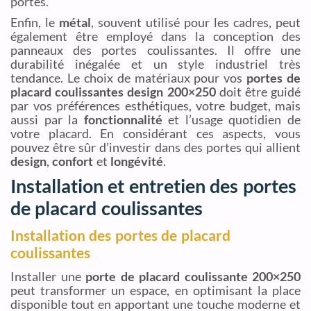
portes.
Enfin, le
métal
, souvent utilisé pour les cadres, peut
également être employé dans la conception des
panneaux des portes coulissantes. Il offre une
durabilité inégalée et un style industriel très
tendance. Le choix de matériaux pour vos
portes de
placard coulissantes design 200×250
doit être guidé
par vos préférences esthétiques, votre budget, mais
aussi par la
fonctionnalité
et l’usage quotidien de
votre placard. En considérant ces aspects, vous
pouvez être sûr d’investir dans des portes qui allient
design
,
confort
et
longévité
.
Installation et entretien des portes
de placard coulissantes
Installation des portes de placard
coulissantes
Installer une
porte de placard coulissante 200×250
peut transformer un espace, en optimisant la place
disponible tout en apportant une touche moderne et