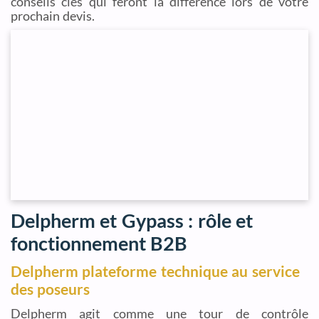
conseils clés qui feront la différence lors de votre
prochain devis.
Delpherm et Gypass : rôle et
fonctionnement B2B
Delpherm plateforme technique au service
des poseurs
Delpherm agit comme une tour de contrôle