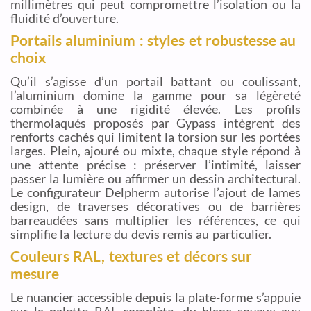
millimètres qui peut compromettre l’isolation ou la
fluidité d’ouverture.
Portails aluminium : styles et robustesse au
choix
Qu’il s’agisse d’un portail battant ou coulissant,
l’aluminium domine la gamme pour sa légèreté
combinée à une rigidité élevée. Les profils
thermolaqués proposés par Gypass intègrent des
renforts cachés qui limitent la torsion sur les portées
larges. Plein, ajouré ou mixte, chaque style répond à
une attente précise : préserver l’intimité, laisser
passer la lumière ou affirmer un dessin architectural.
Le configurateur Delpherm autorise l’ajout de lames
design, de traverses décoratives ou de barrières
barreaudées sans multiplier les références, ce qui
simplifie la lecture du devis remis au particulier.
Couleurs RAL, textures et décors sur
mesure
Le nuancier accessible depuis la plate-forme s’appuie
sur la palette RAL complète, du blanc soyeux aux