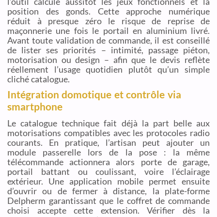
l’outil calcule aussitôt les jeux fonctionnels et la
position des gonds. Cette approche numérique
réduit à presque zéro le risque de reprise de
maçonnerie une fois le portail en aluminium livré.
Avant toute validation de commande, il est conseillé
de lister ses priorités – intimité, passage piéton,
motorisation ou design – afin que le devis reflète
réellement l’usage quotidien plutôt qu’un simple
cliché catalogue.
Intégration domotique et contrôle via
smartphone
Le catalogue technique fait déjà la part belle aux
motorisations compatibles avec les protocoles radio
courants. En pratique, l’artisan peut ajouter un
module passerelle lors de la pose : la même
télécommande actionnera alors porte de garage,
portail battant ou coulissant, voire l’éclairage
extérieur. Une application mobile permet ensuite
d’ouvrir ou de fermer à distance, la plate-forme
Delpherm garantissant que le coffret de commande
choisi accepte cette extension. Vérifier dès la