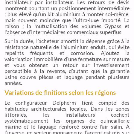
installateur par installateur. Les retours de devis
montrent pourtant un positionnement intermédiaire
: plus élevé qu’un kit aluminium à monter soi-même,
mais souvent moindre que l’ultra-luxe importé. La
raison : la mutualisation des volumes Gypass et
l’absence d’intermédiaires commerciaux superflus.
Sur la durée, l’acheteur amortit la dépense grâce à la
résistance naturelle de l’aluminium enduit, qui évite
repeints fréquents et corrosion. Ajoutez la
valorisation immobilière d’une fermeture sur mesure
et vous obtenez un retour sur investissement
perceptible à la revente, d’autant que la garantie
usine couvre pièces et laquage pendant plusieurs
années.
Variations de finitions selon les régions
Le configurateur Delpherm tient compte des
habitudes architecturales locales. Dans les zones
littorales, les installateurs cochent
systématiquement les organes de quincaillerie
marine et le laquage renforcé contre l’air salin. À
l’inverse, en secteur montagneux, l’accent est mis sur