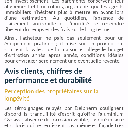
son investissement. Les parements conservent leur
alignement et leur coloris, arguments que les agents
immobiliers n’hésitent plus à mettre en avant lors
d’une estimation. Au quotidien, l’absence de
traitement antirouille et l’inutilité de repeindre
libèrent du temps et des frais sur le long terme.
Ainsi, l’acheteur ne paie pas seulement pour un
équipement pratique ; il mise sur un produit qui
soutient la valeur de la maison et allège le budget
d’entretien année après année, conditions idéales
pour envisager sereinement une éventuelle revente.
Avis clients, chiffres de
performance et durabilité
Perception des propriétaires sur la
longévité
Les témoignages relayés par Delpherm soulignent
d’abord la tranquillité d’esprit qu’offre l’aluminium
Gypass : absence de corrosion visible, rigidité intacte
et coloris qui ne ternissent pas, même en façade très