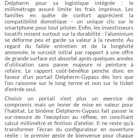
Delpherm pour sa logistique intégrée : le
millimétrage assuré limite les frais imprévus. Les
familles en quête de confort apprécient la
compatibilité domotique – un unique clic sur le
smartphone pour tout piloter. Enfin, les investisseurs
locatifs misent surtout sur la durabilité : l’aluminium
se déforme peu et garde sa valeur à la revente. Au
regard du faible entretien et de la longévité
annoncée, le surcoût initial par rapport à une offre
de grande surface est absorbé après quelques années
d’utilisation sans panne majeure ni peinture à
refaire. Le rapport coût-bénéfice penche donc en
faveur d’un portail Delpherm-Gypass dès lors que
l’on raisonne sur le long terme et non sur le ticket
d’entrée seul.
Choisir un portail n’est plus un exercice de
compromis mais un levier de mise en valeur pour
l’habitat. Le binôme Delpherm-Gypass fait passer le
sur-mesure de l’exception au réflexe, en conciliant
calcul millimétré et finition d’atelier. Il ne reste qu’à
transformer l’écran du configurateur en ouverture
réelle : le premier geste de bienvenue pour chaque