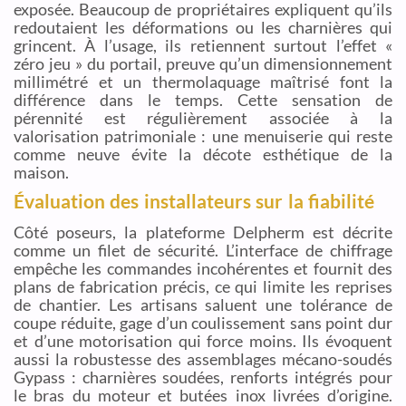
exposée. Beaucoup de propriétaires expliquent qu’ils
redoutaient les déformations ou les charnières qui
grincent. À l’usage, ils retiennent surtout l’effet «
zéro jeu » du portail, preuve qu’un dimensionnement
millimétré et un thermolaquage maîtrisé font la
différence dans le temps. Cette sensation de
pérennité est régulièrement associée à la
valorisation patrimoniale : une menuiserie qui reste
comme neuve évite la décote esthétique de la
maison.
Évaluation des installateurs sur la fiabilité
Côté poseurs, la plateforme Delpherm est décrite
comme un filet de sécurité. L’interface de chiffrage
empêche les commandes incohérentes et fournit des
plans de fabrication précis, ce qui limite les reprises
de chantier. Les artisans saluent une tolérance de
coupe réduite, gage d’un coulissement sans point dur
et d’une motorisation qui force moins. Ils évoquent
aussi la robustesse des assemblages mécano-soudés
Gypass : charnières soudées, renforts intégrés pour
le bras du moteur et butées inox livrées d’origine.