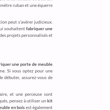
n mètre ruban et une équerre
tion peut s’avérer judicieux.
qui souhaitent
fabriquer une
des projets personnalisés et
riquer une porte de meuble
sme. Si vous optez pour une
 de débuter, assurez-vous de
aire, et une perceuse sont
ués, pensez à utiliser un
kit
euble en bois
est également