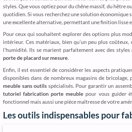
styles. Que vous optiez pour du chêne massif, du hêtre o
quotidien. Si vous recherchez une solution économique s
une excellente alternative, permettant une finition lisse et
Pour ceux qui souhaitent explorer des options plus mod
intérieur. Ces matériaux, bien qu’un peu plus coûteux, 
l’humidité. Ils se marient parfaitement avec des styles
porte de placard sur mesure
.
Enfin, il est essentiel de considérer les aspects pratiques
disponibles dans de nombreux magasins de bricolage, pe
meuble sans outils
spécialisés. Pour garantir un assemb
tutoriel fabrication porte meuble
pour vous guider ét
fonctionnel mais aussi une pièce maîtresse de votre amé
Les outils indispensables pour f