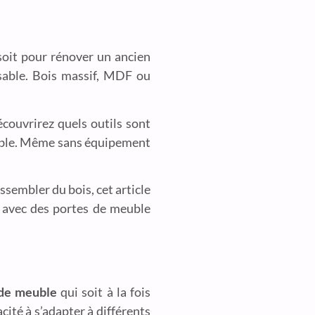
oit pour rénover un ancien
sable. Bois massif, MDF ou
couvrirez quels outils sont
cable. Même sans équipement
ssembler du bois, cet article
r avec des portes de meuble
 de meuble
qui soit à la fois
cité à s’adapter à différents