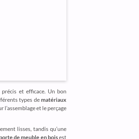
 précis et efficace. Un bon
fférents types de
matériaux
 l’assemblage et le perçage
tement lisses, tandis qu’une
 porte de meuble en bois
est