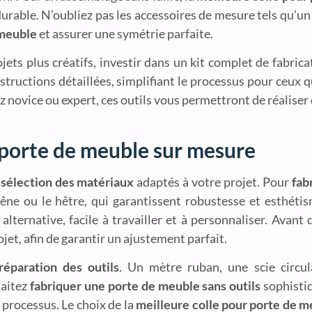
urable. N’oubliez pas les accessoires de mesure tels qu’u
 meuble
et assurer une symétrie parfaite.
ets plus créatifs, investir dans un kit complet de fabrica
tructions détaillées, simplifiant le processus pour ceux 
 novice ou expert, ces outils vous permettront de réaliser 
 porte de meuble sur mesure
a
sélection des matériaux
adaptés à votre projet. Pour
fab
hêne ou le hêtre, qui garantissent robustesse et esthéti
alternative, facile à travailler et à personnaliser. Avant
jet, afin de garantir un ajustement parfait.
réparation des outils
. Un mètre ruban, une scie circul
haitez
fabriquer une porte de meuble sans outils
sophistiq
 processus. Le choix de la
meilleure colle pour porte de m