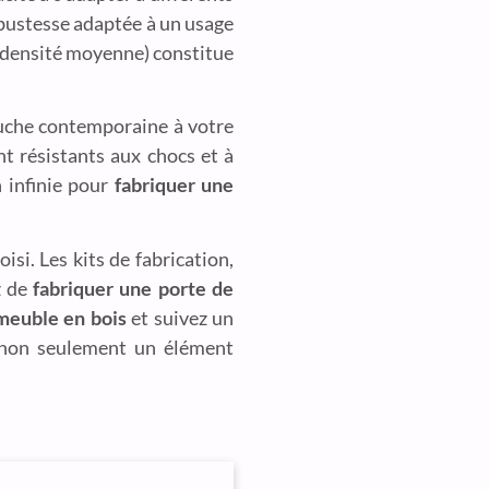
obustesse adaptée à un usage
 densité moyenne) constitue
ouche contemporaine à votre
nt résistants aux chocs et à
n infinie pour
fabriquer une
isi. Les kits de fabrication,
z de
fabriquer une porte de
 meuble en bois
et suivez un
a non seulement un élément