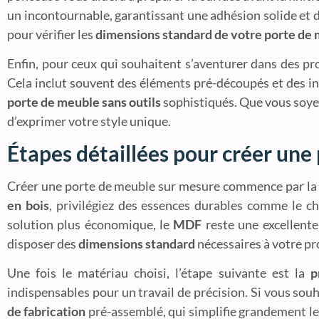
un incontournable, garantissant une adhésion solide et d
pour vérifier les
dimensions standard de votre porte de
Enfin, pour ceux qui souhaitent s’aventurer dans des proj
Cela inclut souvent des éléments pré-découpés et des ins
porte de meuble sans outils
sophistiqués. Que vous soyez
d’exprimer votre style unique.
Étapes détaillées pour créer une
Créer une porte de meuble sur mesure commence par l
en bois
, privilégiez des essences durables comme le c
solution plus économique, le
MDF
reste une excellente 
disposer des
dimensions standard
nécessaires à votre pro
Une fois le matériau choisi, l’étape suivante est la
p
indispensables pour un travail de précision. Si vous sou
de fabrication
pré-assemblé, qui simplifie grandement le