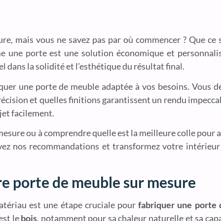
ure, mais vous ne savez pas par où commencer ? Que ce s
e une porte est une solution économique et personnali
 dans la solidité et l’esthétique du résultat final.
quer une porte de meuble adaptée à vos besoins. Vous dé
écision et quelles finitions garantissent un rendu impec
jet facilement.
esure ou à comprendre quelle est la meilleure colle pour a
uivez nos recommandations et transformez votre intérieu
tre porte de meuble sur mesure
matériau est une étape cruciale pour
fabriquer une porte
est le
bois
, notamment pour sa chaleur naturelle et sa capa