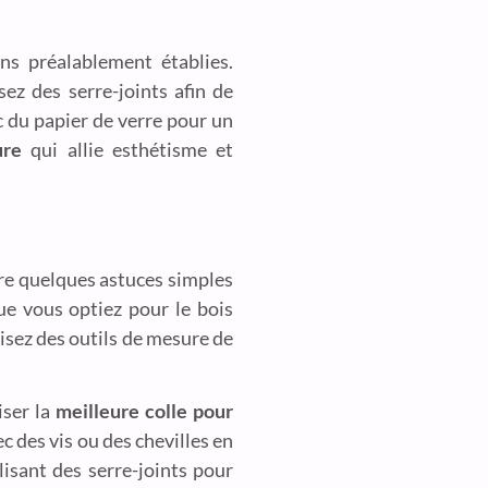
s préalablement établies.
lisez des serre-joints afin de
c du papier de verre pour un
ure
qui allie esthétisme et
ivre quelques astuces simples
ue vous optiez pour le bois
lisez des outils de mesure de
iser la
meilleure colle pour
c des vis ou des chevilles en
lisant des serre-joints pour