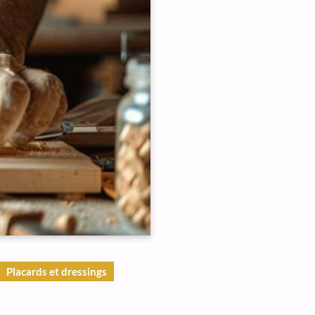
Placards et dressings