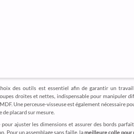
oix des outils est essentiel afin de garantir un travail
coupes droites et nettes, indispensable pour manipuler di
 MDF. Une perceuse-visseuse est également nécessaire pour
rte de placard sur mesure.
 pour ajuster les dimensions et assurer des bords parfai
on. Pour un assemblage sans faille, la
meilleure colle pour