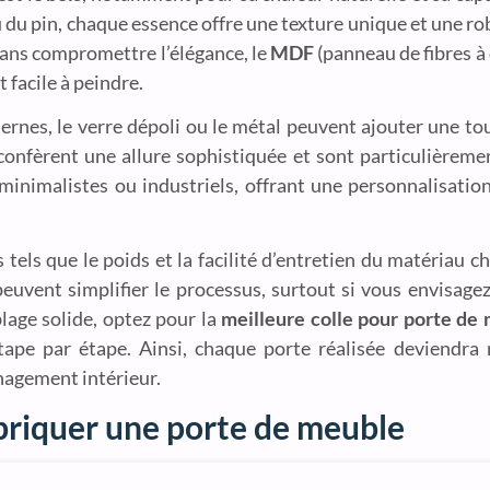
u du pin, chaque essence offre une texture unique et une r
ans compromettre l’élégance, le
MDF
(panneau de fibres à
 facile à peindre.
ernes, le verre dépoli ou le métal peuvent ajouter une t
confèrent une allure sophistiquée et sont particulièreme
 minimalistes ou industriels, offrant une personnalisatio
 tels que le poids et la facilité d’entretien du matériau cho
uvent simplifier le processus, surtout si vous envisage
lage solide, optez pour la
meilleure colle pour porte de
ape par étape. Ainsi, chaque porte réalisée deviendr
nagement intérieur.
abriquer une porte de meuble