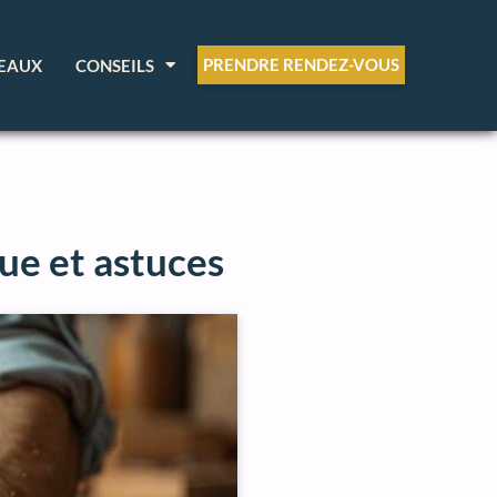
PRENDRE RENDEZ-VOUS
EAUX
CONSEILS
ue et astuces