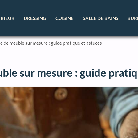
ÉRIEUR
DRESSING
CUISINE
SALLE DE BAINS
BUR
e de meuble sur mesure : guide pratique et astuces
ble sur mesure : guide pratiq