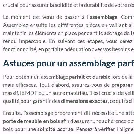
crucial pour assurer la solidité et la durabilité de votre ré
Le moment est venu de passer à l’
assemblage
. Comm
Assemblez ensuite les différentes pièces en veillant à
maintenir les éléments en place pendant le séchage de la
rendu impeccable. En suivant ces étapes, vous sere
fonctionnalité, en parfaite adéquation avec vos besoins e
Astuces pour un assemblage parf
Pour obtenir un assemblage
parfait et durable
lors de la
mais efficaces. Tout d’abord, assurez-vous de
préparer
massif, le MDF ou un autre matériau, il est crucial de vei
qualité pour garantir des
dimensions exactes
, ce qui fa
Ensuite, l’assemblage proprement dit nécessite une atten
porte de meuble en bois
afin d’assurer une adhérence opti
bois pour une
solidité accrue
. Pensez à vérifier l’alig