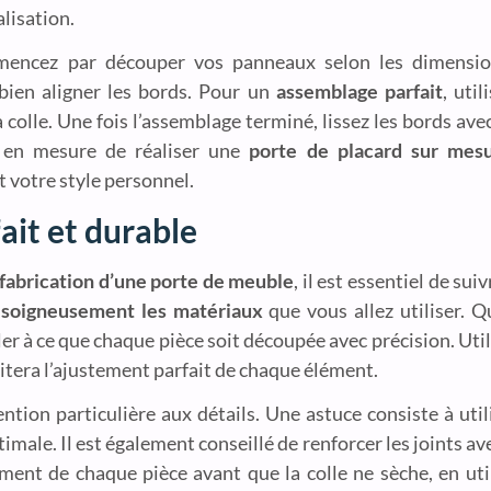
alisation.
encez par découper vos panneaux selon les dimension
 bien aligner les bords. Pour un
assemblage parfait
, uti
 colle. Une fois l’assemblage terminé, lissez les bords ave
z en mesure de réaliser une
porte de placard sur mes
t votre style personnel.
ait et durable
fabrication d’une porte de meuble
, il est essentiel de su
 soigneusement les matériaux
que vous allez utiliser. Q
ller à ce que chaque pièce soit découpée avec précision. Uti
cilitera l’ajustement parfait de chaque élément.
tion particulière aux détails. Une astuce consiste à util
male. Il est également conseillé de renforcer les joints ave
nement de chaque pièce avant que la colle ne sèche, en uti