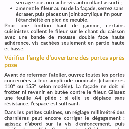
serrage sous un cache-vis autocollant assorti ;
amenez le fileur au nu de la façade, serrez sans
écraser, puis placez un joint acrylique fin pour
l’étanchéité en pied de meuble.
Pour une finition haut de gamme, certains
cuisinistes collent le fileur sur le chant du caisson
avec une bande de mousse double face haute
adhérence, vis cachées seulement en partie haute
et basse.
Vérifier l’angle d’ouverture des portes après
pose
Avant de refermer l’atelier, ouvrez toutes les portes
concernées à leur amplitude nominale (charnières
110° ou 155° selon modèle). La façade ne doit ni
frotter ni revenir en butée contre le fileur. Glissez
une feuille A4 pliée : si elle se déplace sans
résistance, l’espace est suffisant.
Dans les petites cuisines, un réglage millimétré des
charnières peut encore corriger le dégagement :
agissez d’abord sur la vis d’enfoncement, puis