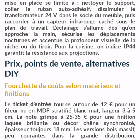
mise en place se limite à : nettoyer le support,
coller le ruban auto-adhésif, dissimuler le
transformateur 24 V dans le socle du meuble, puis
raccorder à un capteur infrarouge caché sous le
plan de travail. L’éclairage s’allume dès qu’on
approche la main, sécurise les déplacements
nocturnes et accentue la profondeur visuelle de la
niche ou du tiroir. Pour la cuisine, un indice IP44
garantit la résistance aux projections.
Prix, points de vente, alternatives
DIY
Fourchette de coûts selon matériaux et
finitions
Le
ticket d’entrée
tourne autour de 12 € pour un
fileur nu en MDF stratifié blanc mat, largeur 3 à 5
cm. La note grimpe à 25-35 € pour une finition
laquée brillante ou décor chêne synchronisé,
épaisseur toujours 18 mm. Les versions bois massif,
peu courantes dans la grande distribution,