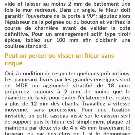
vide et laisser au moins 2 mm de battement une
fois le mur redressé. Dans un angle, le fileur doit
garantir l’ouverture de la porte à 90° ; ajoutez alors
l’épaisseur de la poignée ou du bouton et vérifiez la
course de charnière avant de valider la cote
définitive. Pour un aménagement actif type tiroir
épices, tablez sur 100 mm afin d’obtenir une
coulisse standard.
Peut on percer ou visser un fileur sans
risque
Oui, à condition de respecter quelques précautions.
Les panneaux livrés par les grandes enseignes sont
en MDF ou aggloméré stratifié de 18 mm :
prépercez toujours à 2 mm de moins que le
diamètre de la vis pour éviter l’éclatement et restez
à plus de 12 mm des chants. Travaillez à vitesse
moyenne, sans percussion. Pour une fixation
invisible, un petit tasseau vissé sur le caisson sert
de support puis le fileur est simplement plaqué et
maintenu par deux vis de 4 x 45 mm traversant le
tasseau, ou par des clips en L si le démontage