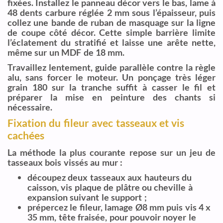
fixées. Installez le panneau décor vers le bas, lame à
48 dents carbure réglée 2 mm sous l’épaisseur, puis
collez une bande de ruban de masquage sur la ligne
de coupe côté décor. Cette simple barrière limite
l’éclatement du stratifié et laisse une arête nette,
même sur un MDF de 18 mm.
Travaillez lentement, guide parallèle contre la règle
alu, sans forcer le moteur. Un ponçage très léger
grain 180 sur la tranche suffit à casser le fil et
préparer la mise en peinture des chants si
nécessaire.
Fixation du fileur avec tasseaux et vis
cachées
La méthode la plus courante repose sur un jeu de
tasseaux bois vissés au mur :
découpez deux tasseaux aux hauteurs du
caisson, vis plaque de plâtre ou cheville à
expansion suivant le support ;
prépercez le fileur, lamage Ø8 mm puis vis 4 x
35 mm, tête fraisée, pour pouvoir noyer le