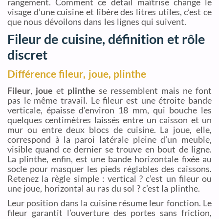
rangement. Comment ce détail maîtrisé change le
visage d’une cuisine et libère des litres utiles, c’est ce
que nous dévoilons dans les lignes qui suivent.
Fileur de cuisine, définition et rôle
discret
Différence fileur, joue, plinthe
Fileur
,
joue
et
plinthe
se ressemblent mais ne font
pas le même travail. Le fileur est une étroite bande
verticale, épaisse d’environ 18 mm, qui bouche les
quelques centimètres laissés entre un caisson et un
mur ou entre deux blocs de cuisine. La joue, elle,
correspond à la paroi latérale pleine d’un meuble,
visible quand ce dernier se trouve en bout de ligne.
La plinthe, enfin, est une bande horizontale fixée au
socle pour masquer les pieds réglables des caissons.
Retenez la règle simple : vertical ? c’est un fileur ou
une joue, horizontal au ras du sol ? c’est la plinthe.
Leur position dans la cuisine résume leur fonction. Le
fileur garantit l’ouverture des portes sans friction,