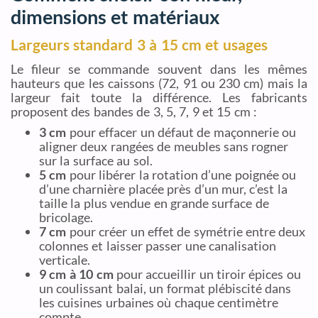
dimensions et matériaux
Largeurs standard 3 à 15 cm et usages
Le fileur se commande souvent dans les mêmes
hauteurs que les caissons (72, 91 ou 230 cm) mais la
largeur fait toute la différence. Les fabricants
proposent des bandes de 3, 5, 7, 9 et 15 cm :
3 cm
pour effacer un défaut de maçonnerie ou
aligner deux rangées de meubles sans rogner
sur la surface au sol.
5 cm
pour libérer la rotation d’une poignée ou
d’une charnière placée près d’un mur, c’est la
taille la plus vendue en grande surface de
bricolage.
7 cm
pour créer un effet de symétrie entre deux
colonnes et laisser passer une canalisation
verticale.
9 cm à 10 cm
pour accueillir un tiroir épices ou
un coulissant balai, un format plébiscité dans
les cuisines urbaines où chaque centimètre
compte.