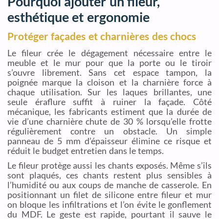
Pourquoi ajouter un fileur,
esthétique et ergonomie
Protéger façades et charnières des chocs
Le fileur crée le dégagement nécessaire entre le
meuble et le mur pour que la porte ou le tiroir
s’ouvre librement. Sans cet espace tampon, la
poignée marque la cloison et la charnière force à
chaque utilisation. Sur les laques brillantes, une
seule éraflure suffit à ruiner la façade. Côté
mécanique, les fabricants estiment que la durée de
vie d’une charnière chute de 30 % lorsqu’elle frotte
régulièrement contre un obstacle. Un simple
panneau de 5 mm d’épaisseur élimine ce risque et
réduit le budget entretien dans le temps.
Le fileur protège aussi les chants exposés. Même s’ils
sont plaqués, ces chants restent plus sensibles à
l’humidité ou aux coups de manche de casserole. En
positionnant un filet de silicone entre fileur et mur
on bloque les infiltrations et l’on évite le gonflement
du MDF. Le geste est rapide, pourtant il sauve le