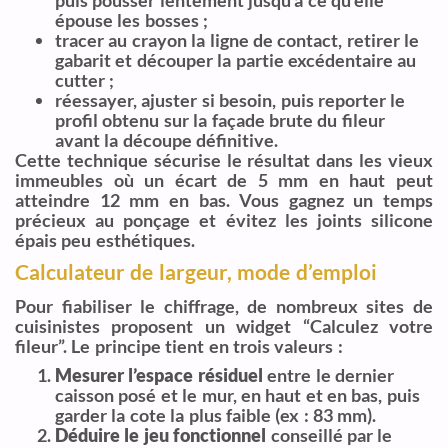
épouse les bosses ;
tracer au crayon la ligne de contact, retirer le
gabarit et découper la partie excédentaire au
cutter ;
réessayer, ajuster si besoin, puis reporter le
profil obtenu sur la façade brute du fileur
avant la découpe définitive.
Cette technique sécurise le résultat dans les vieux
immeubles où un écart de 5 mm en haut peut
atteindre 12 mm en bas. Vous gagnez un temps
précieux au ponçage et évitez les joints silicone
épais peu esthétiques.
Calculateur de largeur, mode d’emploi
Pour fiabiliser le chiffrage, de nombreux sites de
cuisinistes proposent un widget “Calculez votre
fileur”. Le principe tient en trois valeurs :
Mesurer l’espace résiduel
entre le dernier
caisson posé et le mur, en haut et en bas, puis
garder la cote la plus faible (ex : 83 mm).
Déduire le jeu fonctionnel
conseillé par le