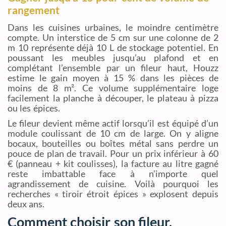
rangement
Dans les cuisines urbaines, le moindre centimètre
compte. Un interstice de 5 cm sur une colonne de 2
m 10 représente déjà 10 L de stockage potentiel. En
poussant les meubles jusqu’au plafond et en
complétant l’ensemble par un fileur haut, Houzz
estime le gain moyen à 15 % dans les pièces de
moins de 8 m². Ce volume supplémentaire loge
facilement la planche à découper, le plateau à pizza
ou les épices.
Le fileur devient même actif lorsqu’il est équipé d’un
module coulissant de 10 cm de large. On y aligne
bocaux, bouteilles ou boîtes métal sans perdre un
pouce de plan de travail. Pour un prix inférieur à 60
€ (panneau + kit coulisses), la facture au litre gagné
reste imbattable face à n’importe quel
agrandissement de cuisine. Voilà pourquoi les
recherches « tiroir étroit épices » explosent depuis
deux ans.
Comment choisir son fileur,