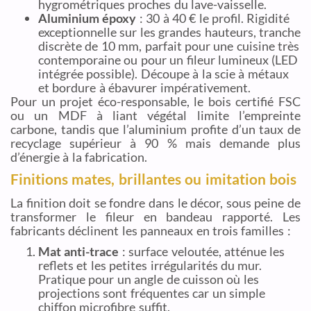
hygrométriques proches du lave-vaisselle.
Aluminium époxy
: 30 à 40 € le profil. Rigidité
exceptionnelle sur les grandes hauteurs, tranche
discrète de 10 mm, parfait pour une cuisine très
contemporaine ou pour un fileur lumineux (LED
intégrée possible). Découpe à la scie à métaux
et bordure à ébavurer impérativement.
Pour un projet éco-responsable, le bois certifié FSC
ou un MDF à liant végétal limite l’empreinte
carbone, tandis que l’aluminium profite d’un taux de
recyclage supérieur à 90 % mais demande plus
d’énergie à la fabrication.
Finitions mates, brillantes ou imitation bois
La finition doit se fondre dans le décor, sous peine de
transformer le fileur en bandeau rapporté. Les
fabricants déclinent les panneaux en trois familles :
Mat anti-trace
: surface veloutée, atténue les
reflets et les petites irrégularités du mur.
Pratique pour un angle de cuisson où les
projections sont fréquentes car un simple
chiffon microfibre suffit.