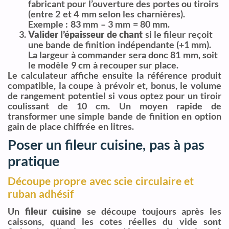
fabricant pour l’ouverture des portes ou tiroirs
(entre 2 et 4 mm selon les charnières).
Exemple : 83 mm – 3 mm = 80 mm.
Valider l’épaisseur de chant
si le fileur reçoit
une bande de finition indépendante (+1 mm).
La largeur à commander sera donc 81 mm, soit
le modèle 9 cm à recouper sur place.
Le calculateur affiche ensuite la référence produit
compatible, la coupe à prévoir et, bonus, le volume
de rangement potentiel si vous optez pour un tiroir
coulissant de 10 cm. Un moyen rapide de
transformer une simple bande de finition en option
gain de place chiffrée en litres.
Poser un fileur cuisine, pas à pas
pratique
Découpe propre avec scie circulaire et
ruban adhésif
Un
fileur cuisine
se découpe toujours après les
caissons, quand les cotes réelles du vide sont