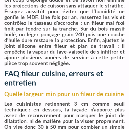
les projections de cuisson sans attaquer le stratifié.
Essuyez aussitôt pour éviter que l’humidité ne
gonfle le MDF. Une fois par an, resserrez les vis et
contrôlez le tasseau d’accroche : un fileur mal fixé
finit par fendre sur la tranche. Sur du bois massif
huilé, un léger ponçage grain 240 puis une couche
d’huile dure restaure la protection. Enfin, ajustez le
joint silicone entre fileur et plan de travail ; il
empêche la vapeur du lave-vaisselle de s’infiltrer et
ajoute plusieurs années de service à cette petite
pièce trop souvent négligée.
FAQ fileur cuisine, erreurs et
entretien
Quelle largeur min pour un fileur de cuisine
Les cuisinistes retiennent 3 cm comme seuil
technique : en dessous, la façade n’apporte plus
assez de recouvrement pour masquer le joint de
dilatation, ni de matière pour la visser proprement.
On vise donc 30 à 50 mm pour combler un simple