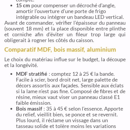
15 cm
pour compenser un décroché d’angle,
amortir l’ouverture d’une porte de frigo
intégrable ou intégrer un bandeau LED vertical.
Avant de commander, vérifier l’épaisseur du panneau
(souvent 18 mm) et la place disponible entre plinthe
et corniche afin d’éviter un fileur trop large qui
obligerait à rogner les côtés du caisson.
Comparatif MDF, bois massif, aluminium
Le choix du matériau influe sur le budget, la découpe
et la longévité.
MDF stratifié
: comptez 12 à 25 € la bande.
Facile à scier, bord droit net, large palette de
décors assortis aux façades. Sensible aux éclats
si la lame n’est pas fine. Composé de fibres et de
résine, mieux vaut viser un panneau classé E1
faible émission.
Bois massif
: 35 à 45 € selon l’essence. Apporte
du relief, vieillit bien, se ponce et se revernit.
Plus lourd, il réclame un vissage dans un
tasseau solide et tolère moins les variations