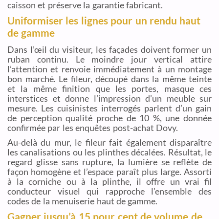
caisson et préserve la garantie fabricant.
Uniformiser les lignes pour un rendu haut
de gamme
Dans l’œil du visiteur, les façades doivent former un
ruban continu. Le moindre jour vertical attire
l’attention et renvoie immédiatement à un montage
bon marché. Le fileur, découpé dans la même teinte
et la même finition que les portes, masque ces
interstices et donne l’impression d’un meuble sur
mesure. Les cuisinistes interrogés parlent d’un gain
de perception qualité proche de 10 %, une donnée
confirmée par les enquêtes post-achat Dovy.
Au-delà du mur, le fileur fait également disparaître
les canalisations ou les plinthes décalées. Résultat, le
regard glisse sans rupture, la lumière se reflète de
façon homogène et l’espace paraît plus large. Assorti
à la corniche ou à la plinthe, il offre un vrai fil
conducteur visuel qui rapproche l’ensemble des
codes de la menuiserie haut de gamme.
Gagner jusqu’à 15 pour cent de volume de