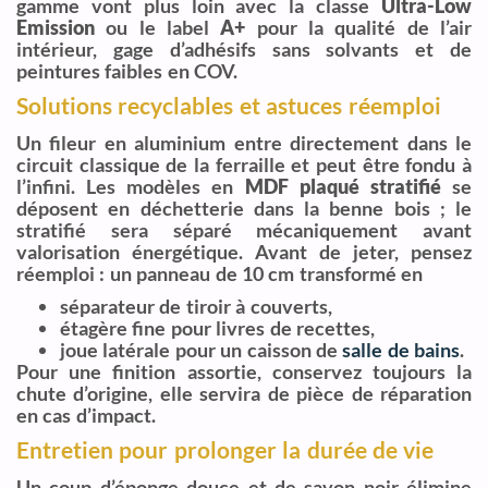
gamme vont plus loin avec la classe
Ultra-Low
Emission
ou le label
A+
pour la qualité de l’air
intérieur, gage d’adhésifs sans solvants et de
peintures faibles en COV.
Solutions recyclables et astuces réemploi
Un fileur en aluminium entre directement dans le
circuit classique de la ferraille et peut être fondu à
l’infini. Les modèles en
MDF plaqué stratifié
se
déposent en déchetterie dans la benne bois ; le
stratifié sera séparé mécaniquement avant
valorisation énergétique. Avant de jeter, pensez
réemploi : un panneau de 10 cm transformé en
séparateur de tiroir à couverts,
étagère fine pour livres de recettes,
joue latérale pour un caisson de
salle de bains
.
Pour une finition assortie, conservez toujours la
chute d’origine, elle servira de pièce de réparation
en cas d’impact.
Entretien pour prolonger la durée de vie
Un coup d’éponge douce et de savon noir élimine