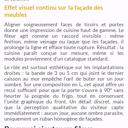
Effet visuel continu sur la façade des
meubles
Aligner soigneusement faces de tiroirs et portes
donne une impression de cuisine haut de gamme. Le
fileur agit comme un raccord invisible : même
finition, même veinage ou laque que les façades, il
prolonge la ligne et efface toute rupture. Résultat : la
cuisine paraît conçue sur mesure, même si les
modules proviennent d’un catalogue standard.
Le rôle est surtout esthétique sur les implantations
droites : la bande de 3 ou 5 cm qui joint le dernier
caisson au mur empêche l’œil de buter sur un jour
sombre. Sur une composition en L, cet ajout offre un
recul suffisant pour que la porte s’ouvre à 90° sans
heurter la poignée du frigo, tout en conservant
l’unité graphique du front. Un détail discret, mais
que la perception qualitative du visiteur capte
immédiatement : aucun jour, aucune ombre parasite,
uniquement un ruban homogène de façades.