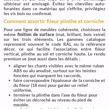
ultérieur est envisagé. Évitez les chevilles auto-
forantes dans ce matériau qui s’effrite, privilégiez
les vis bois ou confirmat.
Comment assortir fileur plinthe et corniche
Pour une ligne de meubles cohérente, choisissez la
même
finition de surface
(mat, brillant, bois veiné)
sur les trois éléments. Les gammes catalogue
reprennent souvent le code RAL ou la référence
décor, ce qui facilite l’association entre fileur
vertical, plinthe au sol et corniche haute. Le rendu
premium se joue aussi dans les détails :
aligner les chants visibles avec le même ruban
ABS ou alu anodisé, surtout sur les teintes
foncées qui marquent les raccords,
faire correspondre l’épaisseur de la corniche et
du fileur (18 mm) pour garder un relief
uniforme,
terminer la plinthe dans l’axe du fileur pour
éviter un décroché au niveau du pied de
meuble,