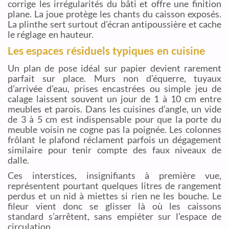
corrige les irrégularités du bâti et offre une finition
plane. La joue protège les chants du caisson exposés.
La plinthe sert surtout d’écran antipoussière et cache
le réglage en hauteur.
Les espaces résiduels typiques en cuisine
Un plan de pose idéal sur papier devient rarement
parfait sur place. Murs non d’équerre, tuyaux
d’arrivée d’eau, prises encastrées ou simple jeu de
calage laissent souvent un jour de 1 à 10 cm entre
meubles et parois. Dans les cuisines d’angle, un vide
de 3 à 5 cm est indispensable pour que la porte du
meuble voisin ne cogne pas la poignée. Les colonnes
frôlant le plafond réclament parfois un dégagement
similaire pour tenir compte des faux niveaux de
dalle.
Ces interstices, insignifiants à première vue,
représentent pourtant quelques litres de rangement
perdus et un nid à miettes si rien ne les bouche. Le
fileur vient donc se glisser là où les caissons
standard s’arrêtent, sans empiéter sur l’espace de
circulation.