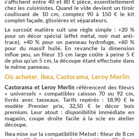
s’affichent entre 40 et 80 € pièce, essentiellement
chez les cuisinistes. Quand le vide devient un tiroir
coulissant de 10 cm, comptez 90 à 150 € le kit
complet façade, glissières et séparateurs.
Le surcoût matière suit une règle simple : +20 %
pour un décor spécial (effet métal, noir mat anti-
trace), +40 % pour un panneau hydrofuge, +60 %
pour du massif huilé. En revanche la dimension
influe peu, un fileur 15 cm large coûte à peine 5 €
de plus qu’un 5 cm, la découpe étant effectuée dans
le même panneau.
Où acheter, Ikea, Castorama, Leroy Merlin
Castorama et Leroy Merlin
référencent des fileurs
« universels » compatibles caisson 70 ou 92 cm,
livrés avec tasseaux. Tarifs repérés : 18,90 € le
modèle Premier prix, 32,50 € le décor bois
premium. Leur atout : disponibilité immédiate en
magasin, coupe droite facile à la scie en atelier
découpe.
Ikea mise sur la compatibilité Metod : fileur de 8 cm