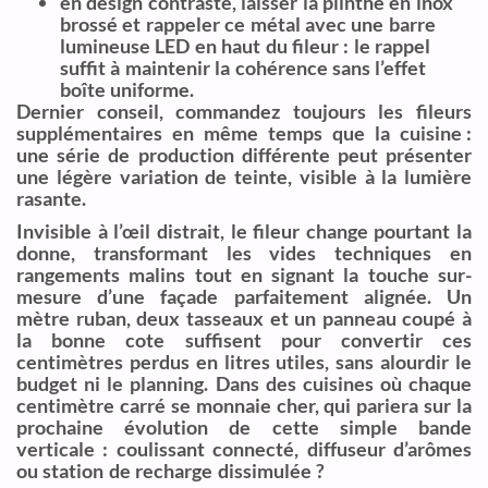
en design contrasté, laisser la plinthe en inox
brossé et rappeler ce métal avec une barre
lumineuse LED en haut du fileur : le rappel
suffit à maintenir la cohérence sans l’effet
boîte uniforme.
Dernier conseil, commandez toujours les fileurs
supplémentaires en même temps que la cuisine :
une série de production différente peut présenter
une légère variation de teinte, visible à la lumière
rasante.
Invisible à l’œil distrait, le fileur change pourtant la
donne, transformant les vides techniques en
rangements malins tout en signant la touche sur-
mesure d’une façade parfaitement alignée. Un
mètre ruban, deux tasseaux et un panneau coupé à
la bonne cote suffisent pour convertir ces
centimètres perdus en litres utiles, sans alourdir le
budget ni le planning. Dans des cuisines où chaque
centimètre carré se monnaie cher, qui pariera sur la
prochaine évolution de cette simple bande
verticale : coulissant connecté, diffuseur d’arômes
ou station de recharge dissimulée ?