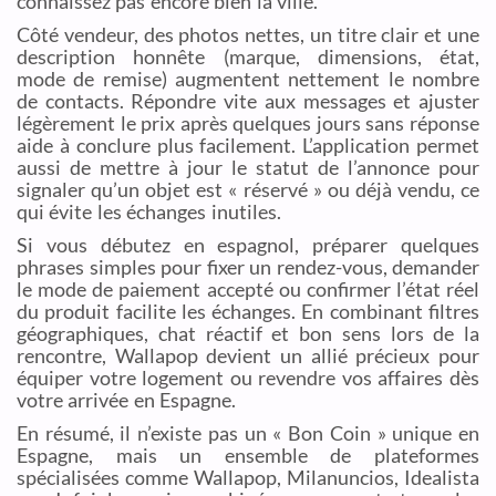
connaissez pas encore bien la ville.
Côté vendeur, des photos nettes, un titre clair et une
description honnête (marque, dimensions, état,
mode de remise) augmentent nettement le nombre
de contacts. Répondre vite aux messages et ajuster
légèrement le prix après quelques jours sans réponse
aide à conclure plus facilement. L’application permet
aussi de mettre à jour le statut de l’annonce pour
signaler qu’un objet est « réservé » ou déjà vendu, ce
qui évite les échanges inutiles.
Si vous débutez en espagnol, préparer quelques
phrases simples pour fixer un rendez-vous, demander
le mode de paiement accepté ou confirmer l’état réel
du produit facilite les échanges. En combinant filtres
géographiques, chat réactif et bon sens lors de la
rencontre, Wallapop devient un allié précieux pour
équiper votre logement ou revendre vos affaires dès
votre arrivée en Espagne.
En résumé, il n’existe pas un « Bon Coin » unique en
Espagne, mais un ensemble de plateformes
spécialisées comme Wallapop, Milanuncios, Idealista