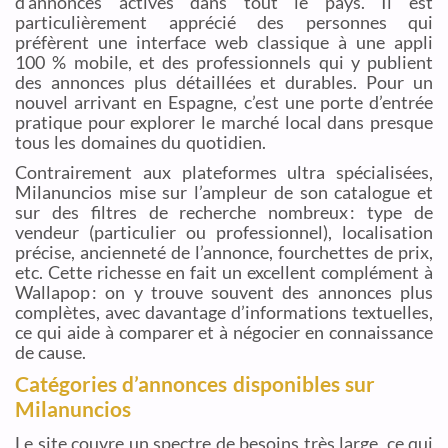
d’annonces actives dans tout le pays. Il est
particulièrement apprécié des personnes qui
préfèrent une interface web classique à une appli
100 % mobile, et des professionnels qui y publient
des annonces plus détaillées et durables. Pour un
nouvel arrivant en Espagne, c’est une porte d’entrée
pratique pour explorer le marché local dans presque
tous les domaines du quotidien.
Contrairement aux plateformes ultra spécialisées,
Milanuncios mise sur l’ampleur de son catalogue et
sur des filtres de recherche nombreux : type de
vendeur (particulier ou professionnel), localisation
précise, ancienneté de l’annonce, fourchettes de prix,
etc. Cette richesse en fait un excellent complément à
Wallapop : on y trouve souvent des annonces plus
complètes, avec davantage d’informations textuelles,
ce qui aide à comparer et à négocier en connaissance
de cause.
Catégories d’annonces disponibles sur
Milanuncios
Le site couvre un spectre de besoins très large, ce qui