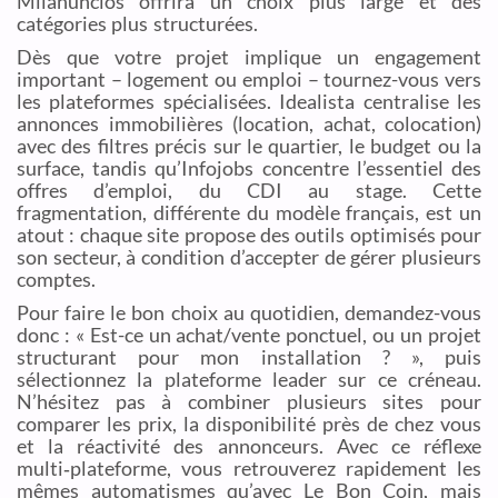
Milanuncios offrira un choix plus large et des
catégories plus structurées.
Dès que votre projet implique un engagement
important – logement ou emploi – tournez-vous vers
les plateformes spécialisées. Idealista centralise les
annonces immobilières (location, achat, colocation)
avec des filtres précis sur le quartier, le budget ou la
surface, tandis qu’Infojobs concentre l’essentiel des
offres d’emploi, du CDI au stage. Cette
fragmentation, différente du modèle français, est un
atout : chaque site propose des outils optimisés pour
son secteur, à condition d’accepter de gérer plusieurs
comptes.
Pour faire le bon choix au quotidien, demandez-vous
donc : « Est-ce un achat/vente ponctuel, ou un projet
structurant pour mon installation ? », puis
sélectionnez la plateforme leader sur ce créneau.
N’hésitez pas à combiner plusieurs sites pour
comparer les prix, la disponibilité près de chez vous
et la réactivité des annonceurs. Avec ce réflexe
multi‑plateforme, vous retrouverez rapidement les
mêmes automatismes qu’avec Le Bon Coin, mais