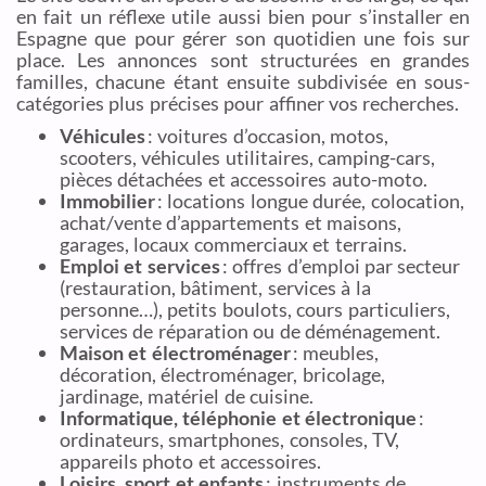
en fait un réflexe utile aussi bien pour s’installer en
Espagne que pour gérer son quotidien une fois sur
place. Les annonces sont structurées en grandes
familles, chacune étant ensuite subdivisée en sous-
catégories plus précises pour affiner vos recherches.
Véhicules
: voitures d’occasion, motos,
scooters, véhicules utilitaires, camping-cars,
pièces détachées et accessoires auto-moto.
Immobilier
: locations longue durée, colocation,
achat/vente d’appartements et maisons,
garages, locaux commerciaux et terrains.
Emploi et services
: offres d’emploi par secteur
(restauration, bâtiment, services à la
personne…), petits boulots, cours particuliers,
services de réparation ou de déménagement.
Maison et électroménager
: meubles,
décoration, électroménager, bricolage,
jardinage, matériel de cuisine.
Informatique, téléphonie et électronique
:
ordinateurs, smartphones, consoles, TV,
appareils photo et accessoires.
Loisirs, sport et enfants
: instruments de