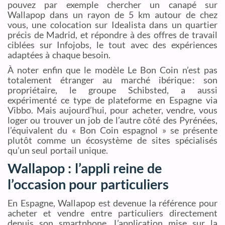
pouvez par exemple chercher un canapé sur
Wallapop dans un rayon de 5 km autour de chez
vous, une colocation sur Idealista dans un quartier
précis de Madrid, et répondre à des offres de travail
ciblées sur Infojobs, le tout avec des expériences
adaptées à chaque besoin.
À noter enfin que le modèle Le Bon Coin n’est pas
totalement étranger au marché ibérique : son
propriétaire, le groupe Schibsted, a aussi
expérimenté ce type de plateforme en Espagne via
Vibbo. Mais aujourd’hui, pour acheter, vendre, vous
loger ou trouver un job de l’autre côté des Pyrénées,
l’équivalent du « Bon Coin espagnol » se présente
plutôt comme un écosystème de sites spécialisés
qu’un seul portail unique.
Wallapop : l’appli reine de
l’occasion pour particuliers
En Espagne, Wallapop est devenue la référence pour
acheter et vendre entre particuliers directement
depuis son smartphone. L’application mise sur la