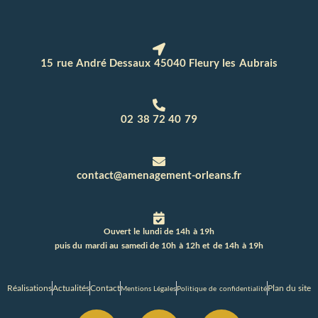
15 rue André Dessaux 45040 Fleury les Aubrais
02 38 72 40 79
contact@amenagement-orleans.fr
Ouvert le lundi de 14h à 19h
puis du mardi au samedi de 10h à 12h et de 14h à 19h
Réalisations
Actualités
Contact
Plan du site
Mentions Légales
Politique de confidentialité