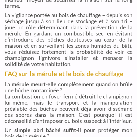
terme.
La vigilance portée au bois de chauffage – depuis son
séchage jusqu à son lieu de stockage et à son tri –
joue un rôle déterminant dans la prévention de la
mérule. En gardant un combustible sec, en évitant
d’introduire des bûches douteuses au cœur de la
maison et en surveillant les zones humides du bâti,
vous réduisez fortement la probabilité de voir ce
champignon lignivore s’installer et menacer la
solidité de votre habitation.
FAQ sur la mérule et le bois de chauffage
La
mérule meurt-elle complètement quand
on brûle
une bûche contaminée ?
La combustion en foyer fermé détruit le champignon
lui-même, mais le transport et la manipulation
préalable des bûches peuvent déjà avoir disséminé
des spores dans la maison. C’est pourquoi il est
déconseillé d’entreposer du bois suspect à l’intérieur.
Un
simple abri bâché suffit-il
pour protéger mon
bois de la mérule ?