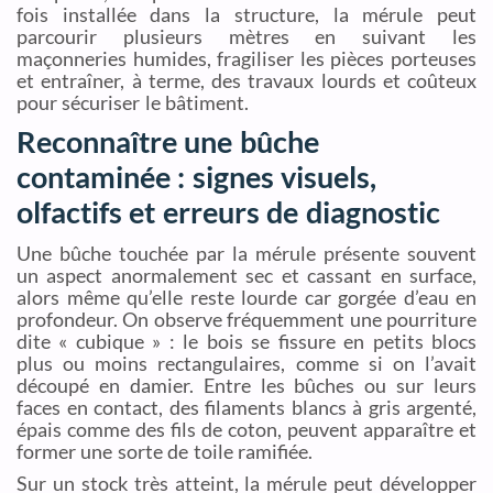
fois installée dans la structure, la mérule peut
parcourir plusieurs mètres en suivant les
maçonneries humides, fragiliser les pièces porteuses
et entraîner, à terme, des travaux lourds et coûteux
pour sécuriser le bâtiment.
Reconnaître une bûche
contaminée : signes visuels,
olfactifs et erreurs de diagnostic
Une bûche touchée par la mérule présente souvent
un aspect anormalement sec et cassant en surface,
alors même qu’elle reste lourde car gorgée d’eau en
profondeur. On observe fréquemment une pourriture
dite « cubique » : le bois se fissure en petits blocs
plus ou moins rectangulaires, comme si on l’avait
découpé en damier. Entre les bûches ou sur leurs
faces en contact, des filaments blancs à gris argenté,
épais comme des fils de coton, peuvent apparaître et
former une sorte de toile ramifiée.
Sur un stock très atteint, la mérule peut développer