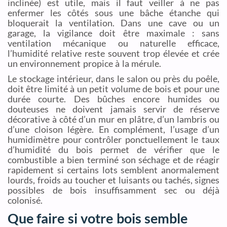
inclinée) est utile, mais il faut veiller à ne pas
enfermer les côtés sous une bâche étanche qui
bloquerait la ventilation. Dans une cave ou un
garage, la vigilance doit être maximale : sans
ventilation mécanique ou naturelle efficace,
l’humidité relative reste souvent trop élevée et crée
un environnement propice à la mérule.
Le stockage intérieur, dans le salon ou près du poêle,
doit être limité à un petit volume de bois et pour une
durée courte. Des bûches encore humides ou
douteuses ne doivent jamais servir de réserve
décorative à côté d’un mur en plâtre, d’un lambris ou
d’une cloison légère. En complément, l’usage d’un
humidimètre pour contrôler ponctuellement le taux
d’humidité du bois permet de vérifier que le
combustible a bien terminé son séchage et de réagir
rapidement si certains lots semblent anormalement
lourds, froids au toucher et luisants ou tachés, signes
possibles de bois insuffisamment sec ou déjà
colonisé.
Que faire si votre bois semble