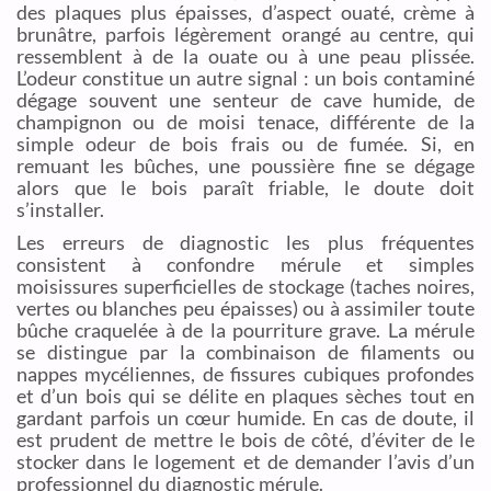
des plaques plus épaisses, d’aspect ouaté, crème à
brunâtre, parfois légèrement orangé au centre, qui
ressemblent à de la ouate ou à une peau plissée.
L’odeur constitue un autre signal : un bois contaminé
dégage souvent une senteur de cave humide, de
champignon ou de moisi tenace, différente de la
simple odeur de bois frais ou de fumée. Si, en
remuant les bûches, une poussière fine se dégage
alors que le bois paraît friable, le doute doit
s’installer.
Les erreurs de diagnostic les plus fréquentes
consistent à confondre mérule et simples
moisissures superficielles de stockage (taches noires,
vertes ou blanches peu épaisses) ou à assimiler toute
bûche craquelée à de la pourriture grave. La mérule
se distingue par la combinaison de filaments ou
nappes mycéliennes, de fissures cubiques profondes
et d’un bois qui se délite en plaques sèches tout en
gardant parfois un cœur humide. En cas de doute, il
est prudent de mettre le bois de côté, d’éviter de le
stocker dans le logement et de demander l’avis d’un
professionnel du diagnostic mérule.