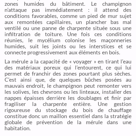
zones humides du bâtiment. Le champignon
n’attaque pas immédiatement : il attend des
conditions favorables, comme un pied de mur sujet
aux remontées capillaires, un plancher bas mal
ventilé ou une panne de charpente située sous une
infiltration de toiture. Une fois ces conditions
réunies, le mycélium colonise les maçonneries
humides, suit les joints ou les interstices et se
connecte progressivement aux éléments en bois.
La mérule a la capacité de « voyager » en tirant l’eau
des matériaux poreux qui l’entourent, ce qui lui
permet de franchir des zones pourtant plus sèches.
C’est ainsi que, de quelques bûches posées au
mauvais endroit, le champignon peut remonter vers
les solives, les chevrons ou les linteaux, installer des
nappes épaisses derrière les doublages et finir par
fragiliser la charpente entière. Une gestion
rigoureuse du stockage du bois de chauffage
constitue donc un maillon essentiel dans la stratégie
globale de prévention de la mérule dans une
habitation.