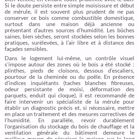
Si le doute persiste entre simple moisissure et début
de mérule, il est souvent plus prudent de ne pas
conserver ce bois comme combustible domestique,
surtout dans une maison déjà ancienne ou
présentant d’autres sources d’humidité. Les bûches
saines, bien sèches, seront stockées selon les bonnes
pratiques, surélevées, à l’air libre et à distance des
façades sensibles.
Dans le logement lui-même, un contrôle visuel
s’impose autour des zones où le bois a été stocké :
plinthes, pieds de cloisons, dessous d’escaliers,
pourtour de la cheminée ou du poêle. En présence
d’indices inquiétants (taches blanches fibreuses,
odeur persistante de moisi, déformation des
parquets, enduit qui cloque), il est recommandé de
faire intervenir un spécialiste de la mérule pour
établir un diagnostic précis et, si nécessaire, mettre
en place un traitement et des mesures correctives de
l’humidité. En parallèle, revoir durablement
l’organisation du stockage du bois de chauffage et la
ventilation générale du bâtiment demeure le
meilleur moyen de sécuriser la maison sur le long