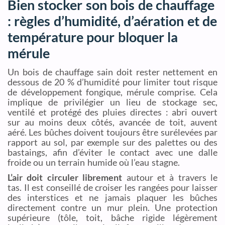
Bien stocker son bois de chauffage
: règles d’humidité, d’aération et de
température pour bloquer la
mérule
Un bois de chauffage sain doit rester nettement en
dessous de 20 % d’humidité pour limiter tout risque
de développement fongique, mérule comprise. Cela
implique de privilégier un lieu de stockage sec,
ventilé et protégé des pluies directes : abri ouvert
sur au moins deux côtés, avancée de toit, auvent
aéré. Les bûches doivent toujours être surélevées par
rapport au sol, par exemple sur des palettes ou des
bastaings, afin d’éviter le contact avec une dalle
froide ou un terrain humide où l’eau stagne.
L’air doit circuler librement
autour et à travers le
tas. Il est conseillé de croiser les rangées pour laisser
des interstices et ne jamais plaquer les bûches
directement contre un mur plein. Une protection
supérieure (tôle, toit, bâche rigide légèrement