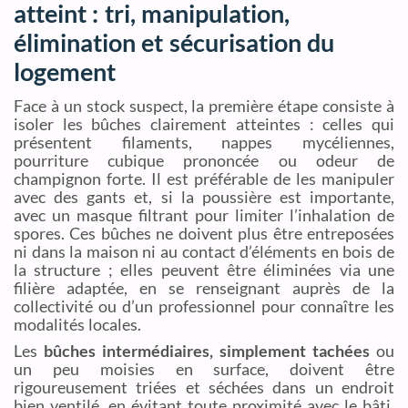
atteint : tri, manipulation,
élimination et sécurisation du
logement
Face à un stock suspect, la première étape consiste à
isoler les bûches clairement atteintes : celles qui
présentent filaments, nappes mycéliennes,
pourriture cubique prononcée ou odeur de
champignon forte. Il est préférable de les manipuler
avec des gants et, si la poussière est importante,
avec un masque filtrant pour limiter l’inhalation de
spores. Ces bûches ne doivent plus être entreposées
ni dans la maison ni au contact d’éléments en bois de
la structure ; elles peuvent être éliminées via une
filière adaptée, en se renseignant auprès de la
collectivité ou d’un professionnel pour connaître les
modalités locales.
Les
bûches intermédiaires, simplement tachées
ou
un peu moisies en surface, doivent être
rigoureusement triées et séchées dans un endroit
bien ventilé, en évitant toute proximité avec le bâti.