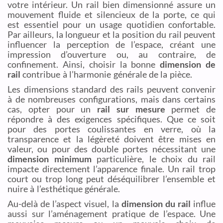
votre intérieur. Un rail bien dimensionné assure un
mouvement fluide et silencieux de la porte, ce qui
est essentiel pour un usage quotidien confortable.
Par ailleurs, la longueur et la position du rail peuvent
influencer la perception de l’espace, créant une
impression d’ouverture ou, au contraire, de
confinement. Ainsi, choisir la bonne
dimension de
rail
contribue à l’harmonie générale de la pièce.
Les dimensions standard des rails peuvent convenir
à de nombreuses configurations, mais dans certains
cas, opter pour un
rail sur mesure
permet de
répondre à des exigences spécifiques. Que ce soit
pour des portes coulissantes en verre, où la
transparence et la légèreté doivent être mises en
valeur, ou pour des double portes nécessitant une
dimension minimum
particulière, le choix du rail
impacte directement l’apparence finale. Un rail trop
court ou trop long peut déséquilibrer l’ensemble et
nuire à l’esthétique générale.
Au-delà de l’aspect visuel, la
dimension du rail
influe
aussi sur l’aménagement pratique de l’espace. Une