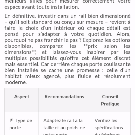
meilleurs alliés pour mesurer correctement votre
espace avant toute installation.
En définitive, investir dans un rail bien dimensionné
– qu’il soit standard ou conçu sur mesure – revient à
faire le choix d’un intérieur où chaque détail est
pensé pour s’adapter à votre quotidien. Alors,
pourquoi ne pas franchir le pas ? Explorez les options
disponibles, comparez les **prix selon les
dimensions**, et laissez-vous inspirer par les
multiples possibilités qu’offre cet élément discret
mais essentiel. Car derrière chaque porte coulissante
bien installée se cache une promesse : celle d’un
habitat mieux agencé, plus fluide et résolument
moderne.
Aspect
Recommandations
Conseil
Pratique
🚪 Type de
Adaptez le rail à la
Vérifiez les
porte
taille et au poids de
spécifications
votre porte.
du fabricant.