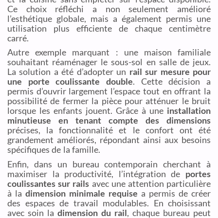
Ce choix réfléchi a non seulement amélioré
l’esthétique globale, mais a également permis une
utilisation plus efficiente de chaque centimètre
carré.
Autre exemple marquant : une maison familiale
souhaitant réaménager le sous-sol en salle de jeux.
La solution a été d’adopter un
rail sur mesure pour
une porte coulissante double
. Cette décision a
permis d’ouvrir largement l’espace tout en offrant la
possibilité de fermer la pièce pour atténuer le bruit
lorsque les enfants jouent. Grâce à une
installation
minutieuse en tenant compte des dimensions
précises, la fonctionnalité et le confort ont été
grandement améliorés, répondant ainsi aux besoins
spécifiques de la famille.
Enfin, dans un bureau contemporain cherchant à
maximiser la productivité, l’intégration de
portes
coulissantes sur rails
avec une attention particulière
à la
dimension minimale requise
a permis de créer
des espaces de travail modulables. En choisissant
avec soin la
dimension du rail
, chaque bureau peut