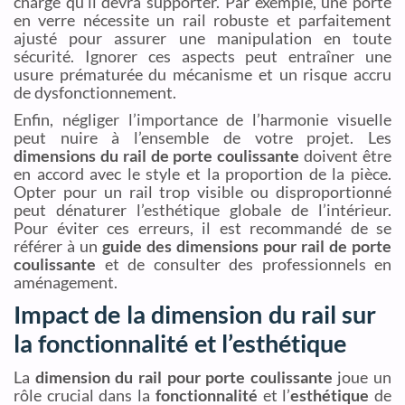
charge qu’il devra supporter. Par exemple, une porte
en verre nécessite un rail robuste et parfaitement
ajusté pour assurer une manipulation en toute
sécurité. Ignorer ces aspects peut entraîner une
usure prématurée du mécanisme et un risque accru
de dysfonctionnement.
Enfin, négliger l’importance de l’harmonie visuelle
peut nuire à l’ensemble de votre projet. Les
dimensions du rail de porte coulissante
doivent être
en accord avec le style et la proportion de la pièce.
Opter pour un rail trop visible ou disproportionné
peut dénaturer l’esthétique globale de l’intérieur.
Pour éviter ces erreurs, il est recommandé de se
référer à un
guide des dimensions pour rail de porte
coulissante
et de consulter des professionnels en
aménagement.
Impact de la dimension du rail sur
la fonctionnalité et l’esthétique
La
dimension du rail pour porte coulissante
joue un
rôle crucial dans la
fonctionnalité
et l’
esthétique
de