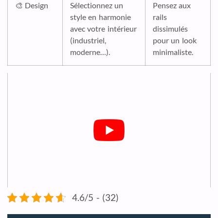
🎨 Design
Sélectionnez un
Pensez aux
style en harmonie
rails
avec votre intérieur
dissimulés
(industriel,
pour un look
moderne…).
minimaliste.
4.6/5 - (32)