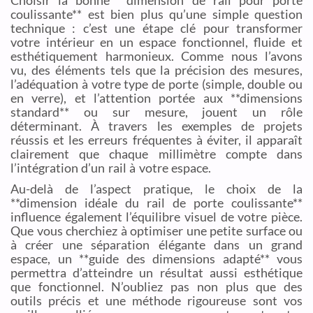
coulissante** est bien plus qu’une simple question
technique : c’est une étape clé pour transformer
votre intérieur en un espace fonctionnel, fluide et
esthétiquement harmonieux. Comme nous l’avons
vu, des éléments tels que la précision des mesures,
l’adéquation à votre type de porte (simple, double ou
en verre), et l’attention portée aux **dimensions
standard** ou sur mesure, jouent un rôle
déterminant. À travers les exemples de projets
réussis et les erreurs fréquentes à éviter, il apparaît
clairement que chaque millimètre compte dans
l’intégration d’un rail à votre espace.
Au-delà de l’aspect pratique, le choix de la
**dimension idéale du rail de porte coulissante**
influence également l’équilibre visuel de votre pièce.
Que vous cherchiez à optimiser une petite surface ou
à créer une séparation élégante dans un grand
espace, un **guide des dimensions adapté** vous
permettra d’atteindre un résultat aussi esthétique
que fonctionnel. N’oubliez pas non plus que des
outils précis et une méthode rigoureuse sont vos