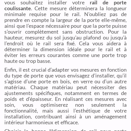
vous souhaitez installer votre
rail de porte
coulissante
. Cette mesure déterminera la longueur
minimale requise pour le rail. N’oubliez pas de
prendre en compte la largeur de la porte elle-même,
ainsi que l’espace nécessaire pour que la porte puisse
s’ouvrir complètement sans obstruction. Pour la
hauteur, mesurez du sol jusqu’au plafond ou jusqu’à
l’endroit où le rail sera fixé. Cela vous aidera à
déterminer la dimension idéale pour le rail et à
éviter les erreurs courantes comme une porte trop
haute ou trop basse.
Enfin, il est crucial d’adapter vos mesures en fonction
du type de porte que vous envisagez d’installer, qu’il
s’agisse d’une porte en bois, en verre ou d’un autre
matériau. Chaque matériau peut nécessiter des
ajustements spécifiques, notamment en termes de
poids et d’épaisseur. En réalisant ces mesures avec
soin, vous optimiserez non seulement la
fonctionnalité, mais aussi l’esthétique de votre
installation, contribuant ainsi à un aménagement
intérieur harmonieux et efficace.
Choisir la bonne **dimension de rail pour porte