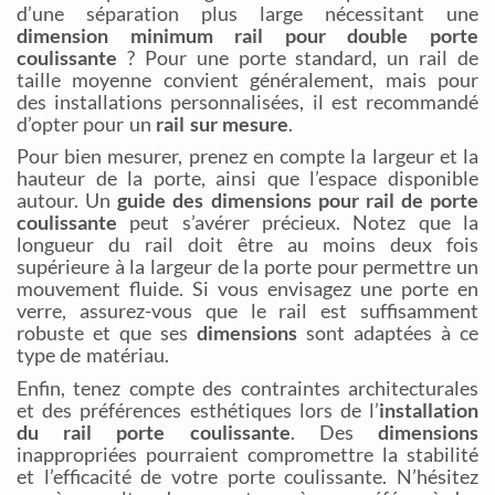
d’une séparation plus large nécessitant une
dimension minimum rail pour double porte
coulissante
? Pour une porte standard, un rail de
taille moyenne convient généralement, mais pour
des installations personnalisées, il est recommandé
d’opter pour un
rail sur mesure
.
Pour bien mesurer, prenez en compte la largeur et la
hauteur de la porte, ainsi que l’espace disponible
autour. Un
guide des dimensions pour rail de porte
coulissante
peut s’avérer précieux. Notez que la
longueur du rail doit être au moins deux fois
supérieure à la largeur de la porte pour permettre un
mouvement fluide. Si vous envisagez une porte en
verre, assurez-vous que le rail est suffisamment
robuste et que ses
dimensions
sont adaptées à ce
type de matériau.
Enfin, tenez compte des contraintes architecturales
et des préférences esthétiques lors de l’
installation
du rail porte coulissante
. Des
dimensions
inappropriées pourraient compromettre la stabilité
et l’efficacité de votre porte coulissante. N’hésitez