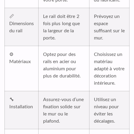
📏
Le rail doit être 2
Prévoyez un
Dimensions
fois plus long que
espace
du rail
la largeur de la
suffisant sur le
porte.
mur.
⚙️
Optez pour des
Choisissez un
Matériaux
rails en acier ou
matériau
aluminium pour
adapté à votre
plus de durabilité.
décoration
intérieure.
🔧
Assurez-vous d’une
Utilisez un
Installation
fixation solide sur
niveau pour
le mur ou le
éviter les
plafond.
décalages.