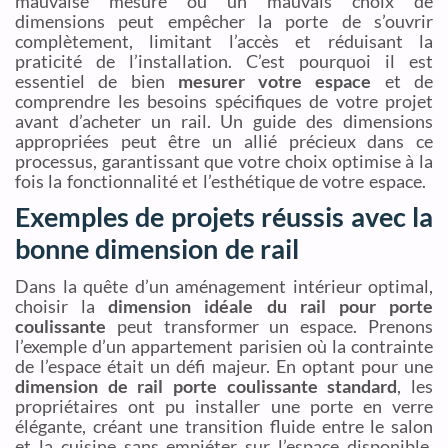
mauvaise mesure ou un mauvais choix de
dimensions peut empêcher la porte de s’ouvrir
complètement, limitant l’accès et réduisant la
praticité de l’installation. C’est pourquoi il est
essentiel de bien
mesurer votre espace
et de
comprendre les besoins spécifiques de votre projet
avant d’acheter un rail. Un guide des dimensions
appropriées peut être un allié précieux dans ce
processus, garantissant que votre choix optimise à la
fois la fonctionnalité et l’esthétique de votre espace.
Exemples de projets réussis avec la
bonne dimension de rail
Dans la quête d’un aménagement intérieur optimal,
choisir la
dimension idéale du rail pour porte
coulissante
peut transformer un espace. Prenons
l’exemple d’un appartement parisien où la contrainte
de l’espace était un défi majeur. En optant pour une
dimension de rail porte coulissante standard
, les
propriétaires ont pu installer une porte en verre
élégante, créant une transition fluide entre le salon
et la cuisine sans empiéter sur l’espace disponible.