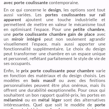
avec porte coulissante
contemporaine.
En ce qui concerne le
design
, les options sont tout
aussi variées. Les
portes coulissantes sur rail
apparent
ajoutent une touche industrielle et
permettent de mettre en valeur le mécanisme tout
en optimisant l’espace. Pour une
petite chambre
,
une
porte coulissante chambre gain de place
avec
un
miroir intégré
peut non seulement agrandir
visuellement l’espace, mais aussi apporter une
fonctionnalité supplémentaire. Le choix du design
peut transformer une chambre en un espace unique
et personnel, reflétant parfaitement le style de vie de
ses occupants.
Enfin, le
prix porte coulissante pour chambre
varie
en fonction des matériaux et du design choisis. Les
modèles en
bois massif
ou avec des finitions
personnalisées peuvent être plus onéreux, mais ils
offrent une durabilité exceptionnelle. Pour ceux qui
souhaitent un bon rapport qualité-prix, les portes en
mélaminé
ou en
métal léger
sont des alternatives
intéressantes. Quel que soit le modèle de
porte