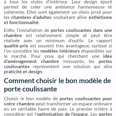
à tous les styles d’intérieur. Leur design épuré
permet de créer une ambiance harmonieuse et
cohérente. Elles sont également un choix prisé pour
les
chambres d’adultes
souhaitant allier
esthétisme
et fonctionnalité
.
Enfin, l’installation de
portes coulissantes dans une
chambre
est relativement simple et peut être
réalisée avec un minimum d’outils. Le rapport
qualité-prix
est souvent très avantageux, surtout si
l’on considère les
modèles intérieurs
disponibles sur
le marché. Pour ceux qui cherchent une
idée
d’aménagement chambre
innovante, les
portes
coulissantes
représentent une solution qui allie
praticité et design
.
Comment choisir le bon modèle de
porte coulissante
Choisir le bon modèle de
portes coulissantes pour
votre chambre
peut transformer un espace ordinaire
en un véritable havre de paix. Le premier critère à
considérer est l’
optimisation de l’espace
. Les
portes