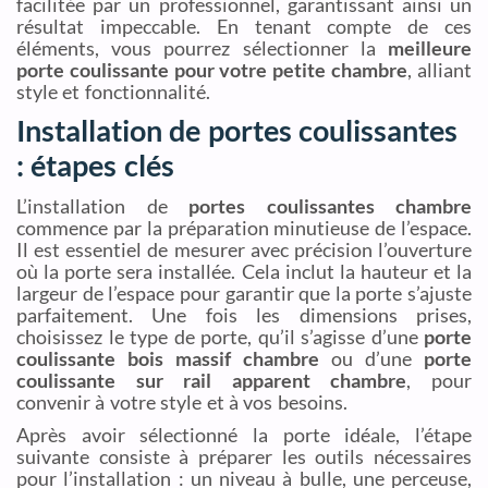
facilitée par un professionnel, garantissant ainsi un
résultat impeccable. En tenant compte de ces
éléments, vous pourrez sélectionner la
meilleure
porte coulissante pour votre petite chambre
, alliant
style et fonctionnalité.
Installation de portes coulissantes
: étapes clés
L’installation de
portes coulissantes chambre
commence par la préparation minutieuse de l’espace.
Il est essentiel de mesurer avec précision l’ouverture
où la porte sera installée. Cela inclut la hauteur et la
largeur de l’espace pour garantir que la porte s’ajuste
parfaitement. Une fois les dimensions prises,
choisissez le type de porte, qu’il s’agisse d’une
porte
coulissante bois massif chambre
ou d’une
porte
coulissante sur rail apparent chambre
, pour
convenir à votre style et à vos besoins.
Après avoir sélectionné la porte idéale, l’étape
suivante consiste à préparer les outils nécessaires
pour l’installation : un niveau à bulle, une perceuse,