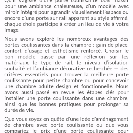
Qu’il s’agisse d’une porte coulissante bois massif
pour une ambiance chaleureuse, d’un modèle avec
miroir intégré pour agrandir visuellement l’espace ou
encore d’une porte sur rail apparent au style affirmé,
chaque choix participe à créer un lieu de vie à votre
image.
Nous avons exploré les nombreux avantages des
portes coulissantes dans la chambre : gain de place,
confort d’usage et esthétisme renforcé. Choisir le
bon modèle passe par une réflexion sur les
matériaux, le type de rail, le niveau d’isolation
souhaité et l’ambiance décorative recherchée — des
critères essentiels pour trouver la meilleure porte
coulissante pour petite chambre ou pour concevoir
une chambre adulte design et fonctionnelle. Nous
avons aussi passé en revue les étapes clés pour
installer une porte coulissante dans une chambre,
ainsi que les bonnes pratiques pour prolonger sa
durée de vie.
Que vous soyez en quête d’une idée d’aménagement
de chambre avec porte coulissante ou que vous
compariez le prix d’une porte coulissante pour