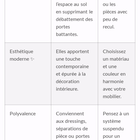
l’espace au sol
ou les
en supprimant le
pièces avec
débattement des
peu de
portes
recul.
battantes.
Esthétique
Elles apportent
Choisissez
moderne ✨
une touche
un matériau
contemporaine
et une
et épurée à la
couleur en
décoration
harmonie
intérieure.
avec votre
mobilier.
Polyvalence
Conviennent
Pensez à un
aux dressings,
système
séparations de
suspendu
pièce ou portes
pour un