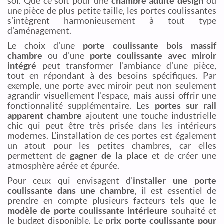
sol. Que ce soit pour une
chambre adulte design
ou
une pièce de plus petite taille, les portes coulissantes
s’intègrent harmonieusement à tout type
d’aménagement.
Le choix d’une
porte coulissante bois massif
chambre
ou d’une
porte coulissante avec miroir
intégré
peut transformer l’ambiance d’une pièce,
tout en répondant à des besoins spécifiques. Par
exemple, une porte avec miroir peut non seulement
agrandir visuellement l’espace, mais aussi offrir une
fonctionnalité supplémentaire. Les
portes sur rail
apparent chambre
ajoutent une touche industrielle
chic qui peut être très prisée dans les intérieurs
modernes. L’installation de ces portes est également
un atout pour les petites chambres, car elles
permettent de
gagner de la place
et de créer une
atmosphère aérée et épurée.
Pour ceux qui envisagent d’
installer une porte
coulissante dans une chambre
, il est essentiel de
prendre en compte plusieurs facteurs tels que le
modèle de porte coulissante intérieure
souhaité et
le budget disponible. Le
prix porte coulissante pour