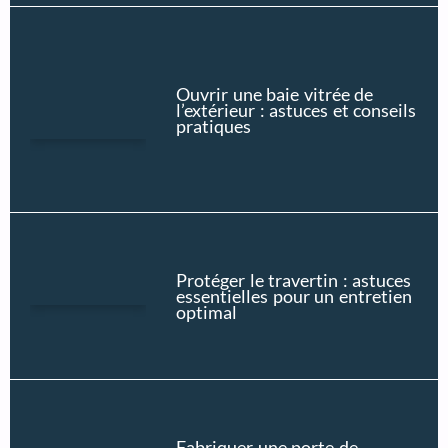
Ouvrir une baie vitrée de
l’extérieur : astuces et conseils
pratiques
Protéger le travertin : astuces
essentielles pour un entretien
optimal
Fabriquer une porte de