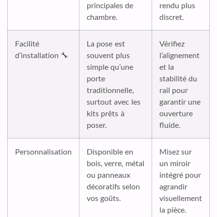
principales de
rendu plus
chambre.
discret.
Facilité
La pose est
Vérifiez
d’installation 🔧
souvent plus
l’alignement
simple qu’une
et la
porte
stabilité du
traditionnelle,
rail pour
surtout avec les
garantir une
kits prêts à
ouverture
poser.
fluide.
Personnalisation
Disponible en
Misez sur
bois, verre, métal
un miroir
ou panneaux
intégré pour
décoratifs selon
agrandir
vos goûts.
visuellement
la pièce.