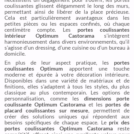
coulissantes glissent élégamment le long des murs,
permettant ainsi de libérer de la place précieuse.
Cela est particulièrement avantageux dans les
petites pièces ou les espaces confinés, où chaque
centimètre compte. Les
portes coulissantes
intérieur Optimum Castorama
s’intègrent
harmonieusement dans divers environnements, qu’il
s’agisse d’un dressing, d’une cuisine ou d’un bureau à
domicile.
En plus de leur aspect pratique, les
portes
coulissantes Optimum
apportent une touche
moderne et épurée à votre décoration intérieure.
Disponibles dans une variété de matériaux et de
finitions, elles s’adaptent à tous les styles, du plus
classique au plus contemporain. Les options de
personnalisation, comme les
dimensions porte
coulissante Optimum Castorama
et les
portes de
placard coulissantes sur mesure
, permettent de
créer des solutions uniques qui répondent aux
besoins spécifiques de chaque espace. Le
prix des
portes coulissantes Optimum Castorama
reste