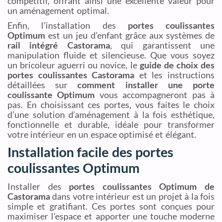
compétitif, offrant ainsi une excellente valeur pour
un aménagement optimal.
Enfin, l’installation des
portes coulissantes
Optimum
est un jeu d’enfant grâce aux systèmes de
rail intégré Castorama
, qui garantissent une
manipulation fluide et silencieuse. Que vous soyez
un bricoleur aguerri ou novice, le
guide de choix des
portes coulissantes Castorama
et les instructions
détaillées sur
comment installer une porte
coulissante Optimum
vous accompagneront pas à
pas. En choisissant ces portes, vous faites le choix
d’une solution d’aménagement à la fois esthétique,
fonctionnelle et durable, idéale pour transformer
votre intérieur en un espace optimisé et élégant.
Installation facile des portes
coulissantes Optimum
Installer des
portes coulissantes Optimum de
Castorama
dans votre intérieur est un projet à la fois
simple et gratifiant. Ces portes sont conçues pour
maximiser l’espace et apporter une touche moderne