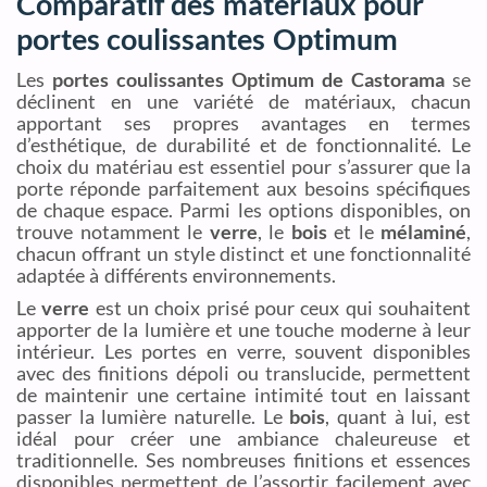
Comparatif des matériaux pour
portes coulissantes Optimum
Les
portes coulissantes Optimum de Castorama
se
déclinent en une variété de matériaux, chacun
apportant ses propres avantages en termes
d’esthétique, de durabilité et de fonctionnalité. Le
choix du matériau est essentiel pour s’assurer que la
porte réponde parfaitement aux besoins spécifiques
de chaque espace. Parmi les options disponibles, on
trouve notamment le
verre
, le
bois
et le
mélaminé
,
chacun offrant un style distinct et une fonctionnalité
adaptée à différents environnements.
Le
verre
est un choix prisé pour ceux qui souhaitent
apporter de la lumière et une touche moderne à leur
intérieur. Les portes en verre, souvent disponibles
avec des finitions dépoli ou translucide, permettent
de maintenir une certaine intimité tout en laissant
passer la lumière naturelle. Le
bois
, quant à lui, est
idéal pour créer une ambiance chaleureuse et
traditionnelle. Ses nombreuses finitions et essences
disponibles permettent de l’assortir facilement avec