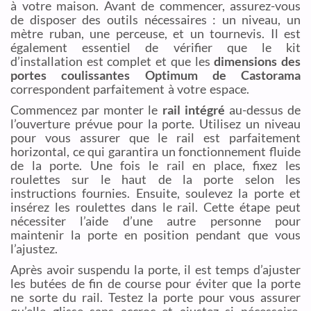
à votre maison. Avant de commencer, assurez-vous
de disposer des outils nécessaires : un niveau, un
mètre ruban, une perceuse, et un tournevis. Il est
également essentiel de vérifier que le kit
d’installation est complet et que les
dimensions des
portes coulissantes Optimum de Castorama
correspondent parfaitement à votre espace.
Commencez par monter le
rail intégré
au-dessus de
l’ouverture prévue pour la porte. Utilisez un niveau
pour vous assurer que le rail est parfaitement
horizontal, ce qui garantira un fonctionnement fluide
de la porte. Une fois le rail en place, fixez les
roulettes sur le haut de la porte selon les
instructions fournies. Ensuite, soulevez la porte et
insérez les roulettes dans le rail. Cette étape peut
nécessiter l’aide d’une autre personne pour
maintenir la porte en position pendant que vous
l’ajustez.
Après avoir suspendu la porte, il est temps d’ajuster
les butées de fin de course pour éviter que la porte
ne sorte du rail. Testez la porte pour vous assurer
qu’elle glisse sans accroc et ajustez si nécessaire.