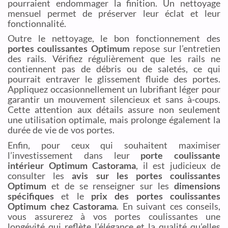
pourraient endommager la finition. Un nettoyage
mensuel permet de préserver leur éclat et leur
fonctionnalité.
Outre le nettoyage, le bon fonctionnement des
portes coulissantes Optimum
repose sur l’entretien
des rails. Vérifiez régulièrement que les rails ne
contiennent pas de débris ou de saletés, ce qui
pourrait entraver le glissement fluide des portes.
Appliquez occasionnellement un lubrifiant léger pour
garantir un mouvement silencieux et sans à-coups.
Cette attention aux détails assure non seulement
une utilisation optimale, mais prolonge également la
durée de vie de vos portes.
Enfin, pour ceux qui souhaitent maximiser
l’investissement dans leur
porte coulissante
intérieur Optimum Castorama
, il est judicieux de
consulter les
avis sur les portes coulissantes
Optimum
et de se renseigner sur les
dimensions
spécifiques
et le
prix des portes coulissantes
Optimum chez Castorama
. En suivant ces conseils,
vous assurerez à vos portes coulissantes une
longévité qui reflète l’élégance et la qualité qu’elles