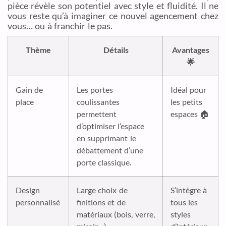
pièce révèle son potentiel avec style et fluidité. Il ne
vous reste qu’à imaginer ce nouvel agencement chez
vous… ou à franchir le pas.
Thème
Détails
Avantages
🌟
Gain de
Les portes
Idéal pour
place
coulissantes
les petits
permettent
espaces 🏠
d’optimiser l’espace
en supprimant le
débattement d’une
porte classique.
Design
Large choix de
S’intègre à
personnalisé
finitions et de
tous les
matériaux (bois, verre,
styles