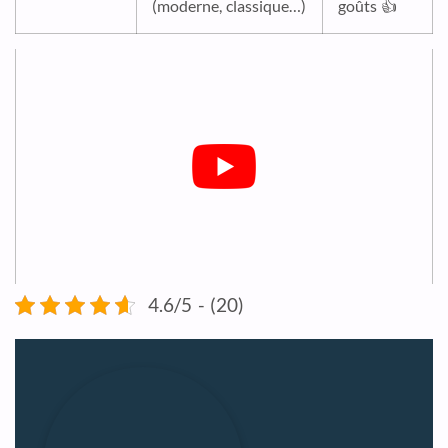
(moderne, classique…)
goûts 👍
4.6/5 - (20)