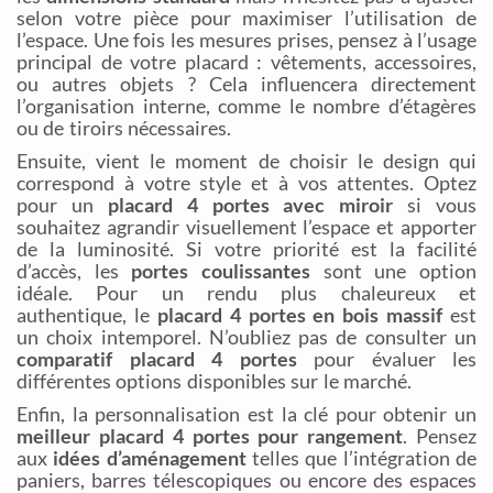
selon votre pièce pour maximiser l’utilisation de
l’espace. Une fois les mesures prises, pensez à l’usage
principal de votre placard : vêtements, accessoires,
ou autres objets ? Cela influencera directement
l’organisation interne, comme le nombre d’étagères
ou de tiroirs nécessaires.
Ensuite, vient le moment de choisir le design qui
correspond à votre style et à vos attentes. Optez
pour un
placard 4 portes avec miroir
si vous
souhaitez agrandir visuellement l’espace et apporter
de la luminosité. Si votre priorité est la facilité
d’accès, les
portes coulissantes
sont une option
idéale. Pour un rendu plus chaleureux et
authentique, le
placard 4 portes en bois massif
est
un choix intemporel. N’oubliez pas de consulter un
comparatif placard 4 portes
pour évaluer les
différentes options disponibles sur le marché.
Enfin, la personnalisation est la clé pour obtenir un
meilleur placard 4 portes pour rangement
. Pensez
aux
idées d’aménagement
telles que l’intégration de
paniers, barres télescopiques ou encore des espaces