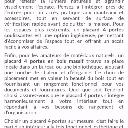
pour refléter la lumière naturelle et agrandir
visuellement l’espace. Pensez à l’intégrer près de
l’entrée pour un accès pratique aux manteaux et
accessoires, tout en servant de surface de
vérification rapide avant de quitter la maison. Pour
les espaces plus restreints, un
placard 4 portes
coulissantes
est une option ingénieuse, permettant
d’économiser de l’espace tout en offrant un accès
facile à vos affaires.
Enfin, pour les amateurs de matériaux naturels, un
placard 4 portes en bois massif
trouve sa place
idéale dans un bureau ou une bibliothèque, ajoutant
une touche de chaleur et d’élégance. Ce choix de
placement met en valeur la beauté du bois tout en
fournissant un rangement fonctionnel pour vos
documents et fournitures. Quel que soit l’endroit
choisi, assurez-vous que le
placard 4 portes
s’intègre
harmonieusement à votre intérieur tout en
répondant à vos besoins de rangement et
d’organisation.
Choisir un placard 4 portes sur mesure, c’est faire le
pari d’un intérieur à la fois fonctionnel, esthétique et