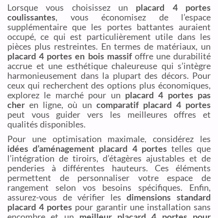
Lorsque vous choisissez un
placard 4 portes
coulissantes
, vous économisez de l’espace
supplémentaire que les portes battantes auraient
occupé, ce qui est particulièrement utile dans les
pièces plus restreintes. En termes de matériaux, un
placard 4 portes en bois massif
offre une durabilité
accrue et une esthétique chaleureuse qui s’intègre
harmonieusement dans la plupart des décors. Pour
ceux qui recherchent des options plus économiques,
explorez le marché pour un
placard 4 portes pas
cher
en ligne, où un
comparatif placard 4 portes
peut vous guider vers les meilleures offres et
qualités disponibles.
Pour une optimisation maximale, considérez les
idées d’aménagement placard 4 portes
telles que
l’intégration de tiroirs, d’étagères ajustables et de
penderies à différentes hauteurs. Ces éléments
permettent de personnaliser votre espace de
rangement selon vos besoins spécifiques. Enfin,
assurez-vous de vérifier les
dimensions standard
placard 4 portes
pour garantir une installation sans
encombre et un
meilleur placard 4 portes pour