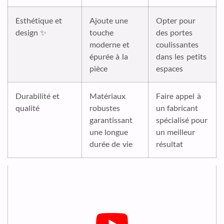
Esthétique et
Ajoute une
Opter pour
design ✨
touche
des portes
moderne et
coulissantes
épurée à la
dans les petits
pièce
espaces
Durabilité et
Matériaux
Faire appel à
qualité
robustes
un fabricant
garantissant
spécialisé pour
une longue
un meilleur
durée de vie
résultat