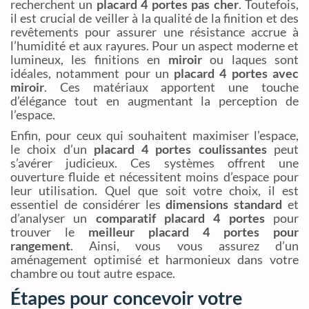
recherchent un
placard 4 portes pas cher
. Toutefois,
il est crucial de veiller à la qualité de la finition et des
revêtements pour assurer une résistance accrue à
l’humidité et aux rayures. Pour un aspect moderne et
lumineux, les finitions en
miroir
ou laques sont
idéales, notamment pour un
placard 4 portes avec
miroir
. Ces matériaux apportent une touche
d’élégance tout en augmentant la perception de
l’espace.
Enfin, pour ceux qui souhaitent maximiser l’espace,
le choix d’un
placard 4 portes coulissantes
peut
s’avérer judicieux. Ces systèmes offrent une
ouverture fluide et nécessitent moins d’espace pour
leur utilisation. Quel que soit votre choix, il est
essentiel de considérer les
dimensions standard
et
d’analyser un
comparatif placard 4 portes
pour
trouver le
meilleur placard 4 portes pour
rangement
. Ainsi, vous vous assurez d’un
aménagement optimisé et harmonieux dans votre
chambre ou tout autre espace.
Étapes pour concevoir votre