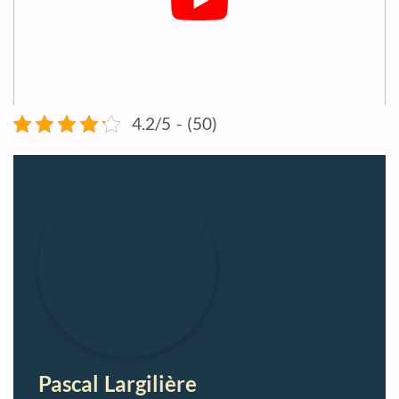
4.2/5 - (50)
Pascal Largilière