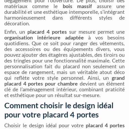
dégagement pour l’ouverture. De plus, choisir des
matériaux comme le
bois massif
assure une
durabilité et une esthétique intemporelle, s’intégrant
harmonieusement dans différents styles de
décoration.
Enfin, un
placard 4 portes
sur mesure permet une
organisation intérieure adaptée
à vos besoins
quotidiens. Que ce soit pour ranger des vêtements,
des accessoires ou des équipements divers, vous
pouvez ajouter des étagères ajustables, des tiroirs ou
des tringles pour une fonctionnalité maximale. Cette
personnalisation fait du placard non seulement un
espace de rangement, mais un véritable atout déco
qui reflète votre style personnel. Ainsi, un
grand
placard 4 portes pour chambre
devient un élément
clé de l’aménagement intérieur, combinant praticité
et esthétique pour un résultat sur-mesure.
Comment choisir le design idéal
pour votre placard 4 portes
Choisir le design idéal pour votre
placard 4 portes