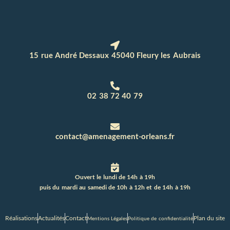
15 rue André Dessaux 45040 Fleury les Aubrais
02 38 72 40 79
contact@amenagement-orleans.fr
Ouvert le lundi de 14h à 19h
puis du mardi au samedi de 10h à 12h et de 14h à 19h
Réalisations
Actualités
Contact
Plan du site
Mentions Légales
Politique de confidentialité