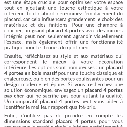
est une étape cruciale pour optimiser votre espace
tout en ajoutant une touche esthétique à votre
intérieur. Tout d’abord, déterminez l’emplacement du
placard, car cela influencera grandement le choix des
matériaux et des finitions. Pour une chambre à
coucher, un
grand placard 4 portes
avec des miroirs
intégrés peut non seulement agrandir visuellement
l’espace, mais également offrir une fonctionnalité
pratique pour les tenues du quotidien.
Ensuite, réfléchissez au style et aux matériaux qui
correspondent le mieux à votre décoration
intérieure. Les options sont nombreuses : un
placard
4 portes en bois massif
pour une touche classique et
chaleureuse, ou bien des portes coulissantes pour un
design moderne et épuré. Si vous recherchez une
solution économique, envisagez un
placard 4 portes
pas cher
qui ne sacrifie pas pour autant la qualité.
Un
comparatif placard 4 portes
peut vous aider à
identifier le meilleur rapport qualité-prix.
Enfin, n’oubliez pas de prendre en compte les
dimensions standard placard 4 portes
pour vous
assurer que le modèle choisi s’intègre parfaitement à