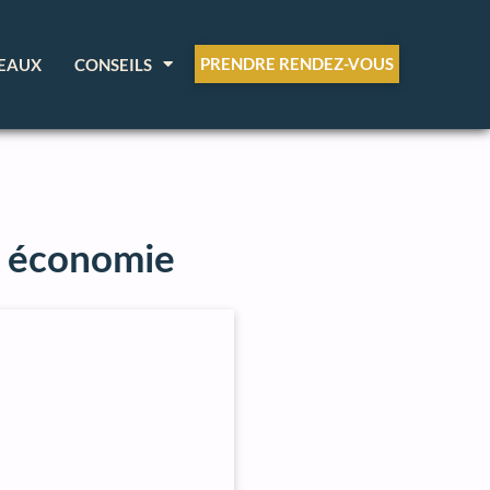
PRENDRE RENDEZ-VOUS
EAUX
CONSEILS
et économie