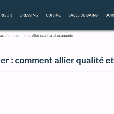
ÉRIEUR
DRESSING
CUISINE
SALLE DE BAINS
BUR
as cher : comment allier qualité et économie
er : comment allier qualité 