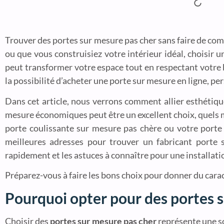
Trouver des portes sur mesure pas cher sans faire de comp
ou que vous construisiez votre intérieur idéal, choisir 
peut transformer votre espace tout en respectant votre 
la possibilité d’acheter une porte sur mesure en ligne, pe
Dans cet article, nous verrons comment allier esthétiq
mesure économiques peut être un excellent choix, quels m
porte coulissante sur mesure pas chère ou votre porte
meilleures adresses pour trouver un fabricant porte
rapidement et les astuces à connaître pour une installatio
Préparez-vous à faire les bons choix pour donner du carac
Pourquoi opter pour des portes 
Choisir des
portes sur mesure pas cher
représente une so