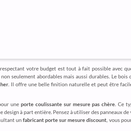
respectant votre budget est tout à fait possible avec qu
non seulement abordables mais aussi durables. Le bois d
cher
. Il offre une belle finition naturelle et peut être fa
 pour une
porte coulissante sur mesure pas chère
. Ce t
e design à part entière. Pensez à utiliser des panneaux de 
nsultant un
fabricant porte sur mesure discount
, vous pou