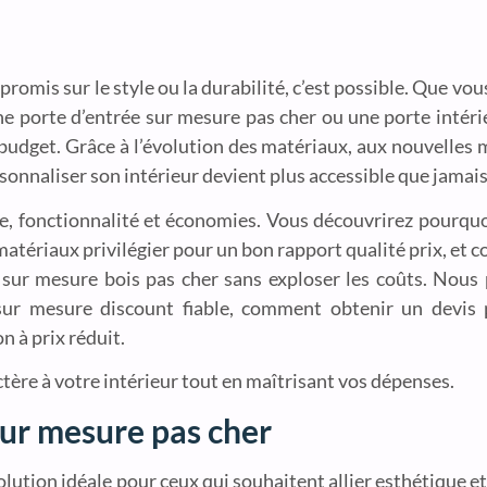
romis sur le style ou la durabilité, c’est possible. Que vo
une porte d’entrée sur mesure pas cher ou une porte intéri
budget. Grâce à l’évolution des matériaux, aux nouvelles 
rsonnaliser son intérieur devient plus accessible que jamais
ue, fonctionnalité et économies. Vous découvrirez pourquo
atériaux privilégier pour un bon rapport qualité prix, et
 sur mesure bois pas cher sans exploser les coûts. Nou
 sur mesure discount fiable, comment obtenir un devis
n à prix réduit.
tère à votre intérieur tout en maîtrisant vos dépenses.
sur mesure pas cher
lution idéale pour ceux qui souhaitent allier esthétique 