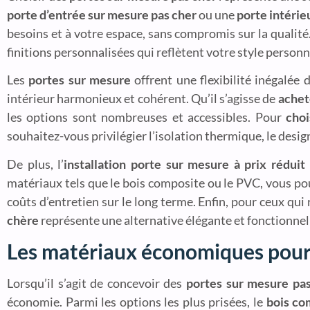
porte d’entrée sur mesure pas cher
ou une
porte intérie
besoins et à votre espace, sans compromis sur la qualité
finitions personnalisées qui reflètent votre style personn
Les
portes sur mesure
offrent une flexibilité inégalée 
intérieur harmonieux et cohérent. Qu’il s’agisse de
achet
les options sont nombreuses et accessibles. Pour
cho
souhaitez-vous privilégier l’isolation thermique, le design
De plus, l’
installation porte sur mesure à prix réduit
matériaux tels que le bois composite ou le PVC, vous po
coûts d’entretien sur le long terme. Enfin, pour ceux qu
chère
représente une alternative élégante et fonctionnelle
Les matériaux économiques pour 
Lorsqu’il s’agit de concevoir des
portes sur mesure pa
économie. Parmi les options les plus prisées, le
bois co