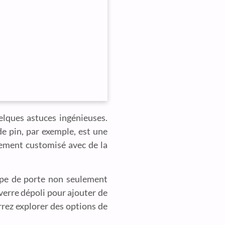
elques astuces ingénieuses.
e pin, par exemple, est une
cilement customisé avec de la
ype de porte non seulement
verre dépoli pour ajouter de
rrez explorer des options de