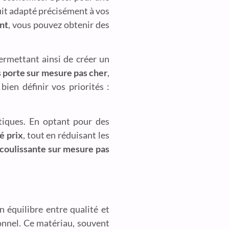
it adapté précisément à vos
unt
, vous pouvez obtenir des
permettant ainsi de créer un
 porte sur mesure pas cher
,
e bien définir vos priorités :
atiques. En optant pour des
é prix
, tout en réduisant les
 coulissante sur mesure pas
n équilibre entre qualité et
onnel. Ce matériau, souvent