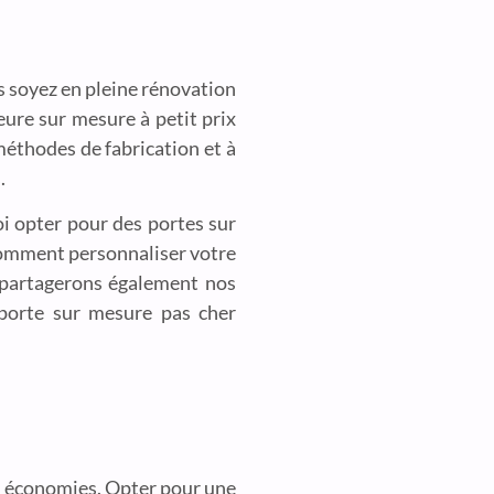
us soyez en pleine rénovation
eure sur mesure à petit prix
méthodes de fabrication et à
.
i opter pour des portes sur
 comment personnaliser votre
s partagerons également nos
 porte sur mesure pas cher
et économies. Opter pour une