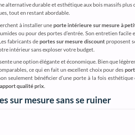
une alternative durable et esthétique aux bois massifs plus c
ues, tout en restant abordable.
erchent à installer une
porte intérieure sur mesure à peti
mides ou pour des portes d’entrée. Son entretien facile et
 Les fabricants de
portes sur mesure discount
proposent s
otre intérieur sans exploser votre budget.
sente une option élégante et économique. Bien que légèrem
omparables, ce qui en fait un excellent choix pour des
port
n seulement bénéficier d’une porte à la fois esthétique 
apport qualité prix
.
s sur mesure sans se ruiner