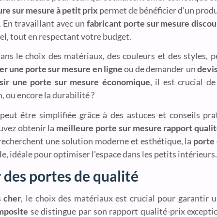
ure sur mesure à petit prix
permet de bénéficier d’un produ
. En travaillant avec un
fabricant porte sur mesure disco
el, tout en respectant votre budget.
dans le choix des matériaux, des couleurs et des styles, 
er une porte sur mesure en ligne
ou de demander un
devis
isir une porte sur mesure économique
, il est crucial d
, ou encore la durabilité ?
peut être simplifiée grâce à des astuces et conseils pr
uvez obtenir la
meilleure porte sur mesure rapport qualit
i recherchent une solution moderne et esthétique, la
porte
, idéale pour optimiser l’espace dans les petits intérieurs.
des portes de qualité
s cher
, le choix des matériaux est crucial pour garantir u
mposite
se distingue par son rapport qualité-prix excepti