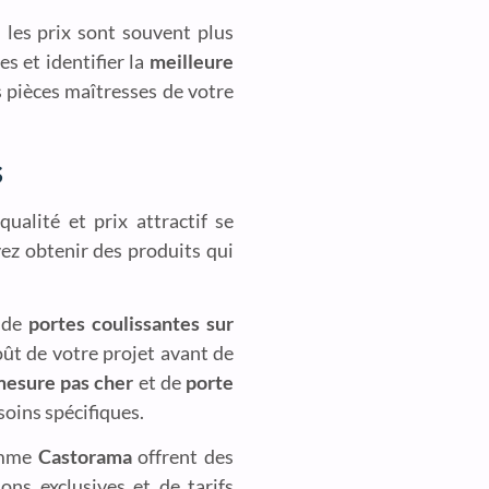
les prix sont souvent plus
s et identifier la
meilleure
s pièces maîtresses de votre
s
qualité et prix attractif se
vez obtenir des produits qui
 de
portes coulissantes sur
oût de votre projet avant de
mesure pas cher
et de
porte
soins spécifiques.
mme
Castorama
offrent des
ons exclusives et de tarifs