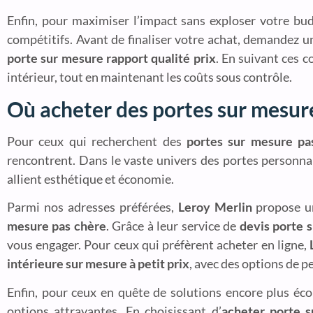
Enfin, pour maximiser l’impact sans exploser votre bu
compétitifs. Avant de finaliser votre achat, demandez 
porte sur mesure rapport qualité prix
. En suivant ces 
intérieur, tout en maintenant les coûts sous contrôle.
Où acheter des portes sur mesure
Pour ceux qui recherchent des
portes sur mesure pa
rencontrent. Dans le vaste univers des portes personnali
allient esthétique et économie.
Parmi nos adresses préférées,
Leroy Merlin
propose u
mesure pas chère
. Grâce à leur service de
devis porte 
vous engager. Pour ceux qui préfèrent acheter en ligne,
intérieure sur mesure à petit prix
, avec des options de p
Enfin, pour ceux en quête de solutions encore plus éc
options attrayantes. En choisissant d’
acheter porte s