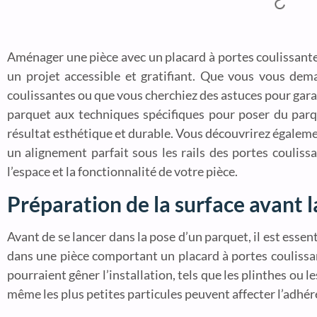
Aménager une pièce avec un placard à portes coulissantes
un projet accessible et gratifiant. Que vous vous d
coulissantes ou que vous cherchiez des astuces pour garan
parquet aux techniques spécifiques pour poser du parq
résultat esthétique et durable. Vous découvrirez égalemen
un alignement parfait sous les rails des portes coulis
l’espace et la fonctionnalité de votre pièce.
Préparation de la surface avant 
Avant de se lancer dans la pose d’un parquet, il est essen
dans une pièce comportant un placard à portes couliss
pourraient gêner l’installation, tels que les plinthes ou 
même les plus petites particules peuvent affecter l’adhé