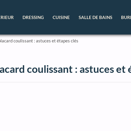
ÉRIEUR
DRESSING
CUISINE
SALLE DE BAINS
BUR
lacard coulissant : astuces et étapes clés
card coulissant : astuces et 