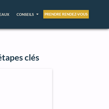
PRENDRE RENDEZ-VOUS
EAUX
CONSEILS
étapes clés