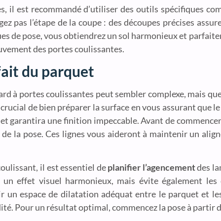
es, il est recommandé d’utiliser des outils spécifiques c
gez pas l’étape de la coupe : des découpes précises assur
ques de pose, vous obtiendrez un sol harmonieux et parfaite
ouvement des portes coulissantes.
ait du parquet
ard à portes coulissantes peut sembler complexe, mais qu
 crucial de bien préparer la surface en vous assurant que le
es et garantira une finition impeccable. Avant de commenc
rs de la pose. Ces lignes vous aideront à maintenir un al
oulissant, il est essentiel de
planifier l’agencement
des la
t un effet visuel harmonieux, mais évite également les
r un espace de dilatation adéquat entre le parquet et le
é. Pour un résultat optimal, commencez la pose à partir de 