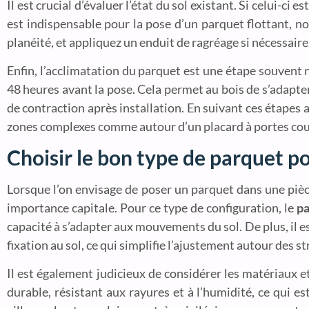
Il est crucial d’évaluer l’état du sol existant. Si celui-c
est indispensable pour la pose d’un parquet flottant, n
planéité, et appliquez un enduit de ragréage si nécessaire
Enfin, l’acclimatation du parquet est une étape souvent 
48 heures avant la pose. Cela permet au bois de s’adapter
de contraction après installation. En suivant ces étapes
zones complexes comme autour d’un placard à portes cou
Choisir le bon type de parquet p
Lorsque l’on envisage de poser un parquet dans une pièc
importance capitale. Pour ce type de configuration, le
pa
capacité à s’adapter aux mouvements du sol. De plus, il e
fixation au sol, ce qui simplifie l’ajustement autour des st
Il est également judicieux de considérer les matériaux e
durable, résistant aux rayures et à l’humidité, ce qui es