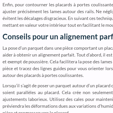
Enfin, pour contourner les placards à portes coulissant
ajuster précisément les lames autour des rails. Ne négli
évitent les décalages disgracieux. En suivant ces techni
mettant en valeur votre intérieur tout en facilitant le m
Conseils pour un alignement parf
La pose d’un parquet dans une pièce comportant un plac
aider à obtenir un alignement parfait. Tout d’abord, il est
et exempt de poussière. Cela facilitera la pose des lam
pièce et tracez des lignes guides pour vous orienter lo
autour des placards à portes coulissantes.
Lorsqu’il s’agit de poser un parquet autour d’un placard c
soient parallèles au placard. Cela crée non seulemen
ajustements laborieux. Utilisez des cales pour mainteni
préviendra les déformations dues aux variations d’humidit
pièce et progressez vers le placard.