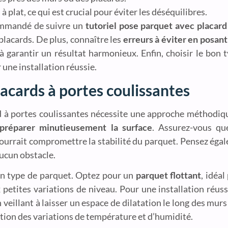
 à plat, ce qui est crucial pour éviter les déséquilibres.
ecommandé de suivre un
tutoriel pose parquet avec placard
placards. De plus, connaître les
erreurs à éviter en posant
 à garantir un résultat harmonieux. Enfin, choisir le bon
 une installation réussie.
acards à portes coulissantes
 à portes coulissantes nécessite une approche méthodiqu
préparer minutieusement la surface
. Assurez-vous que
pourrait compromettre la stabilité du parquet. Pensez égale
aucun obstacle.
 bon type de parquet. Optez pour un
parquet flottant
, idéal
ux petites variations de niveau. Pour une installation réu
eillant à laisser un espace de dilatation le long des murs 
tion des variations de température et d’humidité.