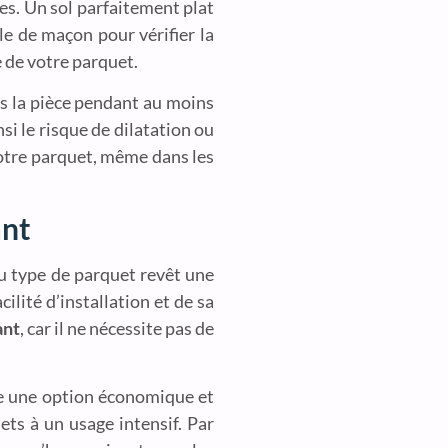
ires. Un sol parfaitement plat
le de maçon pour vérifier la
e de votre parquet.
ns la pièce pendant au moins
si le risque de dilatation ou
votre parquet, même dans les
ant
du type de parquet revêt une
lité d’installation et de sa
ant
, car il ne nécessite pas de
tre une option économique et
jets à un usage intensif. Par