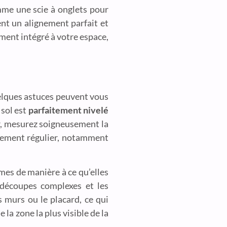
omme une scie à onglets pour
ent un alignement parfait et
ment intégré à votre espace,
elques astuces peuvent vous
 sol est
parfaitement nivelé
er, mesurez soigneusement la
ignement régulier, notamment
mes de manière à ce qu’elles
 découpes complexes et les
s murs ou le placard, ce qui
la zone la plus visible de la