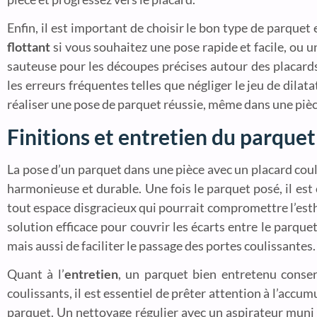
Enfin, il est important de choisir le bon type de parquet
flottant
si vous souhaitez une pose rapide et facile, ou 
sauteuse pour les découpes précises autour des placards,
les erreurs fréquentes telles que négliger le jeu de dilat
réaliser une pose de parquet réussie, même dans une pièc
Finitions et entretien du parquet
La pose d’un parquet dans une pièce avec un placard coul
harmonieuse et durable. Une fois le parquet posé, il est c
tout espace disgracieux qui pourrait compromettre l’esthé
solution efficace pour couvrir les écarts entre le parqu
mais aussi de faciliter le passage des portes coulissantes.
Quant à l’
entretien
, un parquet bien entretenu conser
coulissants, il est essentiel de prêter attention à l’accu
parquet. Un nettoyage régulier avec un aspirateur muni 