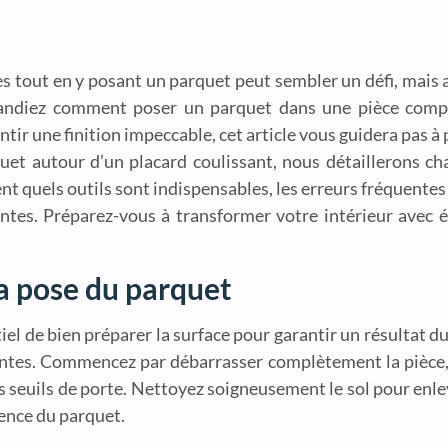
 tout en y posant un parquet peut sembler un défi, mais a
emandiez comment poser un parquet dans une pièce comp
tir une finition impeccable, cet article vous guidera pas à
uet autour d’un placard coulissant, nous détaillerons c
t quels outils sont indispensables, les erreurs fréquentes 
santes. Préparez-vous à transformer votre intérieur avec 
la pose du parquet
tiel de bien préparer la surface pour garantir un résultat d
antes. Commencez par débarrasser complètement la pièce,
les seuils de porte. Nettoyez soigneusement le sol pour enle
rence du parquet.