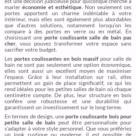
est une décision judicieuse pour quiconque cherche à
marier
économie et esthétique
. Non seulement ces
portes apportent un charme indéniable à votre
intérieur, mais elles sont également plus abordables
que d’autres solutions, notamment lorsqu’on les
compare à des portes en verre ou en métal. En
choisissant une
porte coulissante salle de bain pas
cher
, vous pouvez transformer votre espace sans
sacrifier votre budget.
Les
portes coulissantes en bois massif
pour salle de
bain ne sont pas seulement une option économique,
elles sont aussi un excellent moyen de maximiser
l’espace. Grâce à leur installation sur rail, elles
permettent un gain de place significatif, ce qui les
rend idéales pour les petites salles de bain où chaque
centimètre compte. De plus, leur structure en bois
confère une robustesse et une durabilité qui
garantissent un investissement sur le long terme.
En termes de design, une
porte coulissante bois pour
petite salle de bain
peut être personnalisée pour
s’adapter à votre style personnel. Que vous préfériez
un look rustique ou moderne, il est possible de