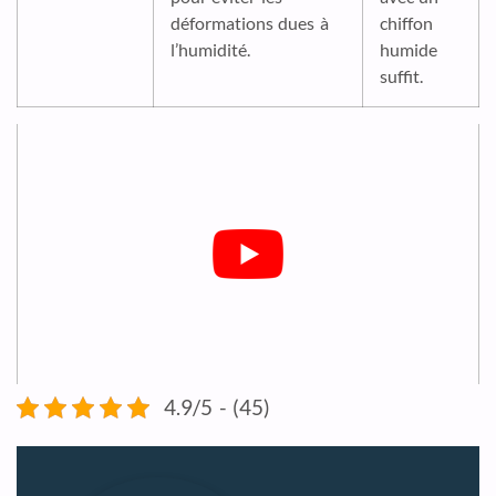
déformations dues à
chiffon
l’humidité.
humide
suffit.
4.9/5 - (45)