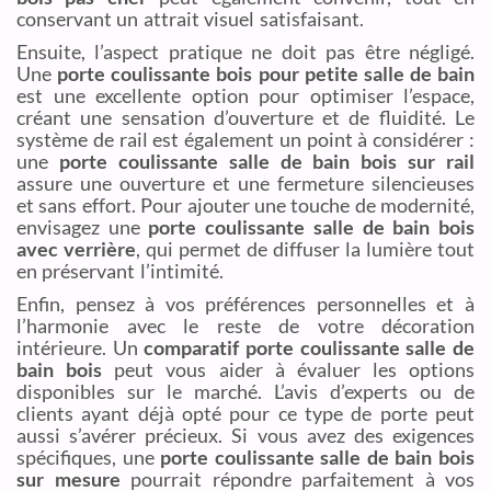
conservant un attrait visuel satisfaisant.
Ensuite, l’aspect pratique ne doit pas être négligé.
Une
porte coulissante bois pour petite salle de bain
est une excellente option pour optimiser l’espace,
créant une sensation d’ouverture et de fluidité. Le
système de rail est également un point à considérer :
une
porte coulissante salle de bain bois sur rail
assure une ouverture et une fermeture silencieuses
et sans effort. Pour ajouter une touche de modernité,
envisagez une
porte coulissante salle de bain bois
avec verrière
, qui permet de diffuser la lumière tout
en préservant l’intimité.
Enfin, pensez à vos préférences personnelles et à
l’harmonie avec le reste de votre décoration
intérieure. Un
comparatif porte coulissante salle de
bain bois
peut vous aider à évaluer les options
disponibles sur le marché. L’avis d’experts ou de
clients ayant déjà opté pour ce type de porte peut
aussi s’avérer précieux. Si vous avez des exigences
spécifiques, une
porte coulissante salle de bain bois
sur mesure
pourrait répondre parfaitement à vos