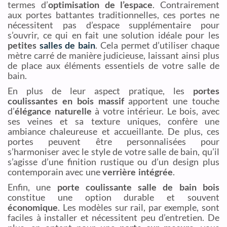
termes d’
optimisation de l’espace
. Contrairement
aux portes battantes traditionnelles, ces portes ne
nécessitent pas d’espace supplémentaire pour
s’ouvrir, ce qui en fait une solution idéale pour les
petites
salles de bain
. Cela permet d’utiliser chaque
mètre carré de manière judicieuse, laissant ainsi plus
de place aux éléments essentiels de votre salle de
bain.
En plus de leur aspect pratique, les
portes
coulissantes en bois massif
apportent une touche
d’
élégance naturelle
à votre intérieur. Le bois, avec
ses veines et sa texture uniques, confère une
ambiance chaleureuse et accueillante. De plus, ces
portes peuvent être personnalisées pour
s’harmoniser avec le style de votre salle de bain, qu’il
s’agisse d’une finition rustique ou d’un design plus
contemporain avec une
verrière intégrée
.
Enfin, une
porte coulissante salle de bain bois
constitue une option durable et souvent
économique
. Les modèles sur rail, par exemple, sont
faciles à installer et nécessitent peu d’entretien. De