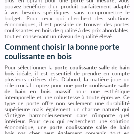
plus, en optant pour une
porte sur mesure
, vous
pouvez bénéficier d’un produit parfaitement adapté
à vos besoins spécifiques, sans compromettre le
budget. Pour ceux qui cherchent des solutions
économiques, il est possible de trouver des portes
coulissantes en bois de qualité à des prix abordables,
tout en conservant un niveau de qualité élevé.
Comment choisir la bonne porte
coulissante en bois
Pour sélectionner la
porte coulissante salle de bain
bois
idéale, il est essentiel de prendre en compte
plusieurs critères clés. D’abord, la matière joue un
rôle crucial : optez pour une
porte coulissante salle
de bain en bois massif
pour une esthétique
intemporelle et une robustesse à toute épreuve. Ce
type de porte offre non seulement une durabilité
supérieure mais également un charme naturel qui
s’intègre harmonieusement dans n’importe quel
intérieur. Pour ceux qui recherchent une solution
économique, une
porte coulissante salle de bain
bois pas cher
peut également convenir, tout en