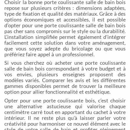
Choisir la bonne porte coulissante salle de bain bois
repose sur plusieurs critères : dimensions adaptées,
type de fixation et qualité des matériaux. Grâce à des
options économiques et accessibles, il est possible
d’opter pour une porte coulissante salle de bain bois
pas cher sans compromis sur le style ou la durabilité.
L’installation simplifiée permet également d’intégrer
facilement cette solution dans votre aménagement,
que vous soyez adepte du bricolage ou que vous
préfériez faire appel à un professionnel.
Si vous cherchez où acheter une porte coulissante
salle de bain bois correspondant à votre budget et à
vos envies, plusieurs enseignes proposent des
modèles variés. Comparer les avis et les différentes
gammes disponibles permet de trouver la meilleure
option pour allier fonctionnalité et esthétique.
Opter pour une porte coulissante bois, c’est choisir
une alternative astucieuse qui valorise chaque
centimètre carré tout en apportant du cachet à votre
intérieur. Il ne reste plus qu’à laisser parler votre
créativité pour harmoniser ce nouvel élément avec le
style de votre salle de bain et profiter pleinement