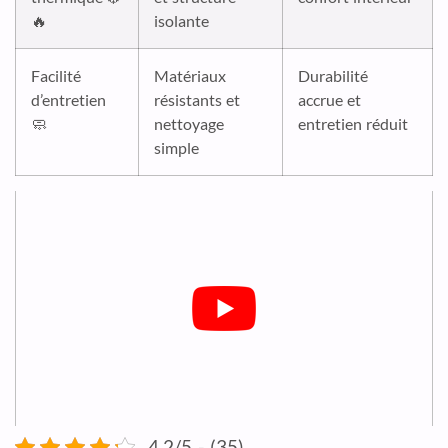
🔥
isolante
Facilité
Matériaux
Durabilité
d’entretien
résistants et
accrue et
🧼
nettoyage
entretien réduit
simple
4.2/5 - (35)