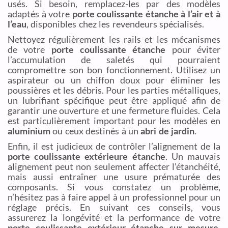
usés. Si besoin, remplacez-les par des modèles
adaptés à votre
porte coulissante étanche à l’air et à
l’eau
, disponibles chez les revendeurs spécialisés.
Nettoyez régulièrement les rails et les mécanismes
de votre
porte coulissante étanche
pour éviter
l’accumulation de saletés qui pourraient
compromettre son bon fonctionnement. Utilisez un
aspirateur ou un chiffon doux pour éliminer les
poussières et les débris. Pour les parties métalliques,
un lubrifiant spécifique peut être appliqué afin de
garantir une ouverture et une fermeture fluides. Cela
est particulièrement important pour les modèles en
aluminium
ou ceux destinés à un
abri de jardin
.
Enfin, il est judicieux de contrôler l’alignement de la
porte coulissante extérieure étanche
. Un mauvais
alignement peut non seulement affecter l’étanchéité,
mais aussi entraîner une usure prématurée des
composants. Si vous constatez un problème,
n’hésitez pas à faire appel à un professionnel pour un
réglage précis. En suivant ces conseils, vous
assurerez la longévité et la performance de votre
porte coulissante extérieur étanche sur mesure
,