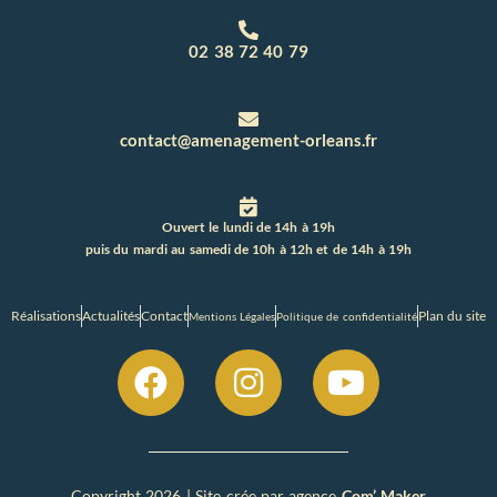
02 38 72 40 79
contact@amenagement-orleans.fr
Ouvert le lundi de 14h à 19h
puis du mardi au samedi de 10h à 12h et de 14h à 19h
Réalisations
Actualités
Contact
Plan du site
Mentions Légales
Politique de confidentialité
Copyright 2026 | Site crée par agence
Com’ Maker