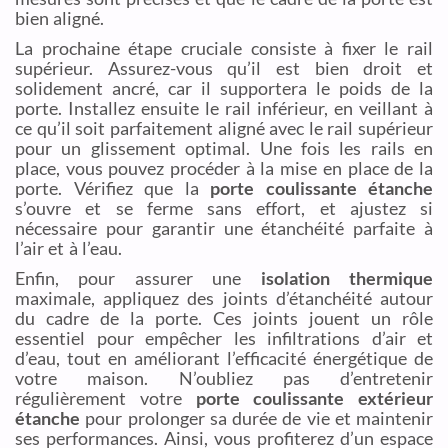
bien aligné.
La prochaine étape cruciale consiste à fixer le rail
supérieur. Assurez-vous qu’il est bien droit et
solidement ancré, car il supportera le poids de la
porte. Installez ensuite le rail inférieur, en veillant à
ce qu’il soit parfaitement aligné avec le rail supérieur
pour un glissement optimal. Une fois les rails en
place, vous pouvez procéder à la mise en place de la
porte. Vérifiez que la
porte coulissante étanche
s’ouvre et se ferme sans effort, et ajustez si
nécessaire pour garantir une étanchéité parfaite à
l’air et à l’eau.
Enfin, pour assurer une
isolation thermique
maximale, appliquez des joints d’étanchéité autour
du cadre de la porte. Ces joints jouent un rôle
essentiel pour empêcher les infiltrations d’air et
d’eau, tout en améliorant l’efficacité énergétique de
votre maison. N’oubliez pas d’entretenir
régulièrement votre
porte coulissante extérieur
étanche
pour prolonger sa durée de vie et maintenir
ses performances. Ainsi, vous profiterez d’un espace