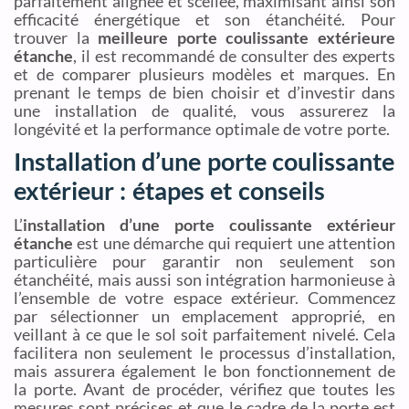
parfaitement alignée et scellée, maximisant ainsi son
efficacité énergétique et son étanchéité. Pour
trouver la
meilleure porte coulissante extérieure
étanche
, il est recommandé de consulter des experts
et de comparer plusieurs modèles et marques. En
prenant le temps de bien choisir et d’investir dans
une installation de qualité, vous assurerez la
longévité et la performance optimale de votre porte.
Installation d’une porte coulissante
extérieur : étapes et conseils
L’
installation d’une porte coulissante extérieur
étanche
est une démarche qui requiert une attention
particulière pour garantir non seulement son
étanchéité, mais aussi son intégration harmonieuse à
l’ensemble de votre espace extérieur. Commencez
par sélectionner un emplacement approprié, en
veillant à ce que le sol soit parfaitement nivelé. Cela
facilitera non seulement le processus d’installation,
mais assurera également le bon fonctionnement de
la porte. Avant de procéder, vérifiez que toutes les
mesures sont précises et que le cadre de la porte est