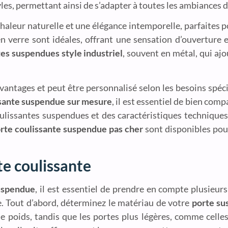
yles, permettant ainsi de s’adapter à toutes les ambiances 
aleur naturelle et une élégance intemporelle, parfaites p
 verre sont idéales, offrant une sensation d’ouverture e
es suspendues style industriel
, souvent en métal, qui aj
ntages et peut être personnalisé selon les besoins spéci
ssante suspendue sur mesure
, il est essentiel de bien com
ulissantes suspendues et des caractéristiques techniques 
orte coulissante suspendue pas cher
sont disponibles pour
te coulissante
suspendue
, il est essentiel de prendre en compte plusieurs
 Tout d’abord, déterminez le matériau de votre
porte s
le poids, tandis que les portes plus légères, comme celle