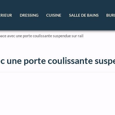
ÉRIEUR
DRESSING
CUISINE
SALLE DE BAINS
BUR
ace avec une porte coulissante suspendue sur rail
c une porte coulissante suspe