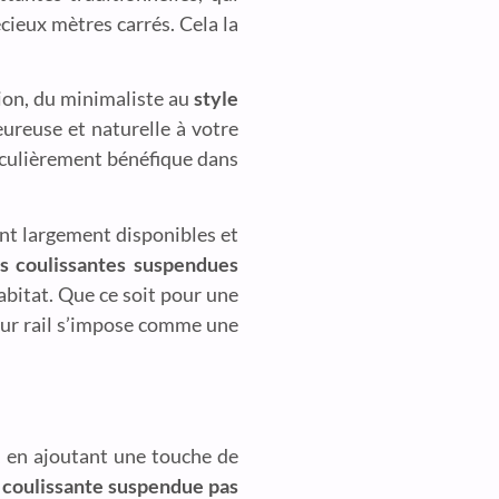
écieux mètres carrés. Cela la
ion, du minimaliste au
style
eureuse et naturelle à votre
rticulièrement bénéfique dans
nt largement disponibles et
es coulissantes suspendues
abitat. Que ce soit pour une
 sur rail s’impose comme une
, en ajoutant une touche de
e coulissante suspendue pas