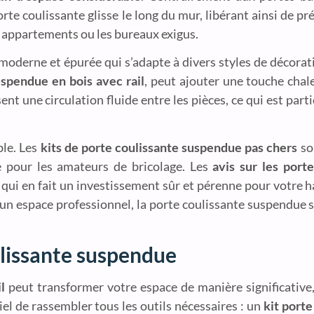
te coulissante glisse le long du mur, libérant ainsi de pr
ts appartements ou les bureaux exigus.
moderne et épurée qui s’adapte à divers styles de décorat
uspendue en bois avec rail
, peut ajouter une touche chal
risent une circulation fluide entre les pièces, ce qui est pa
ble. Les
kits de porte coulissante suspendue pas chers
so
 pour les amateurs de bricolage. Les
avis sur les port
e qui en fait un investissement sûr et pérenne pour votre h
s un espace professionnel, la porte coulissante suspendue
lissante suspendue
l
peut transformer votre espace de manière significative
el de rassembler tous les outils nécessaires : un
kit port