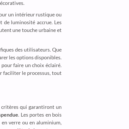
décoratives.
our un intérieur rustique ou
t de luminosité accrue. Les
outent une touche urbaine et
fiques des utilisateurs. Que
parer les options disponibles.
pour faire un choix éclairé.
 faciliter le processus, tout
 critères qui garantiront un
uspendue
. Les portes en bois
s en verre ou en aluminium,