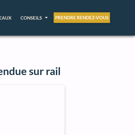
PRENDRE RENDEZ-VOUS
EAUX
CONSEILS
ndue sur rail