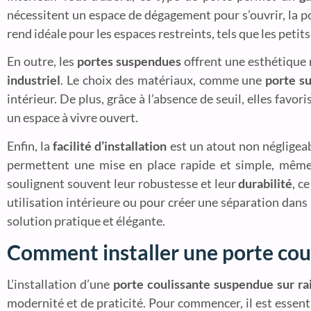
nécessitent un espace de dégagement pour s’ouvrir, la por
rend idéale pour les espaces restreints, tels que les peti
En outre, les
portes suspendues
offrent une esthétique 
industriel
. Le choix des matériaux, comme une
porte s
intérieur. De plus, grâce à l’absence de seuil, elles favo
un espace à vivre ouvert.
Enfin, la
facilité d’installation
est un atout non négligea
permettent une mise en place rapide et simple, même
soulignent souvent leur robustesse et leur
durabilité
, c
utilisation intérieure ou pour créer une séparation dan
solution pratique et élégante.
Comment installer une porte cou
L’installation d’une
porte coulissante suspendue sur rai
modernité et de praticité. Pour commencer, il est essenti