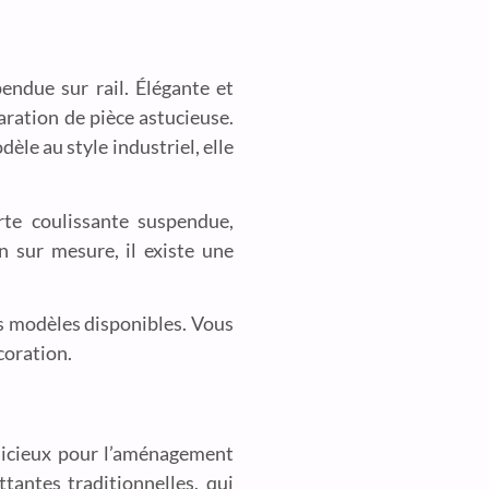
endue sur rail. Élégante et
aration de pièce astucieuse.
le au style industriel, elle
rte coulissante suspendue,
n sur mesure, il existe une
nts modèles disponibles. Vous
coration.
dicieux pour l’aménagement
tantes traditionnelles, qui