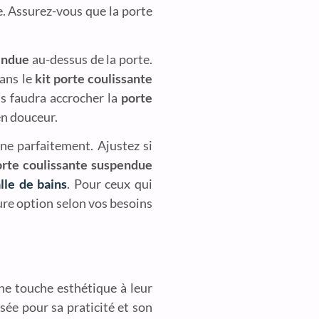
. Assurez-vous que la porte
pendue
au-dessus de la porte.
dans le
kit porte coulissante
ous faudra accrocher la
porte
 en douceur.
ne parfaitement. Ajustez si
porte coulissante suspendue
alle de bains
. Pour ceux qui
ure option selon vos besoins
ne touche esthétique à leur
sée pour sa praticité et son