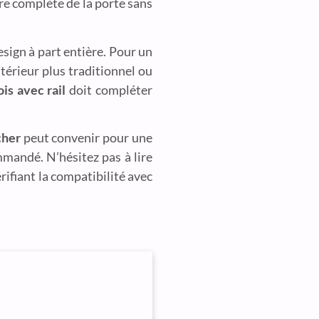
re complète de la porte sans
sign à part entière. Pour un
ntérieur plus traditionnel ou
is avec rail
doit compléter
cher
peut convenir pour une
mmandé. N’hésitez pas à lire
rifiant la compatibilité avec