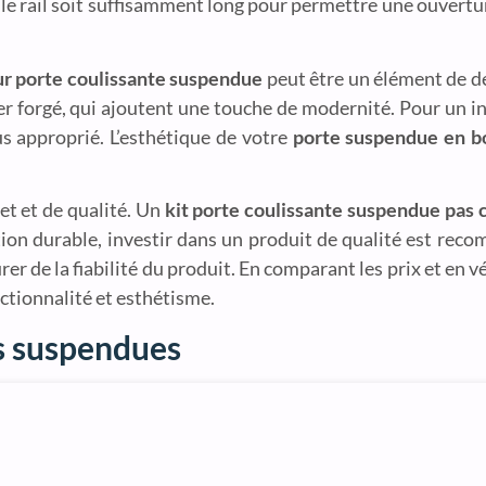
e le rail soit suffisamment long pour permettre une ouvertu
our porte coulissante suspendue
peut être un élément de de
 fer forgé, qui ajoutent une touche de modernité. Pour un i
lus approprié. L’esthétique de votre
porte suspendue en bo
et et de qualité. Un
kit porte coulissante suspendue pas 
tion durable, investir dans un produit de qualité est reco
er de la fiabilité du produit. En comparant les prix et en vé
onctionnalité et esthétisme.
es suspendues