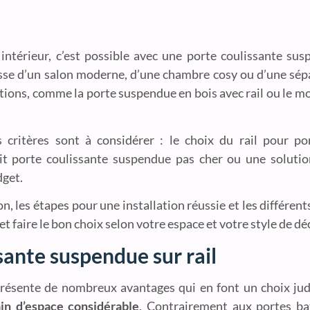
intérieur, c’est possible avec une porte coulissante susp
’agisse d’un salon moderne, d’une chambre cosy ou d’une sép
ions, comme la porte suspendue en bois avec rail ou le modè
critères sont à considérer : le choix du rail pour po
 kit porte coulissante suspendue pas cher ou une solutio
dget.
on, les étapes pour une installation réussie et les différe
t faire le bon choix selon votre espace et votre style de dé
sante suspendue sur rail
résente de nombreux avantages qui en font un choix ju
ain d’espace considérable
. Contrairement aux portes bat