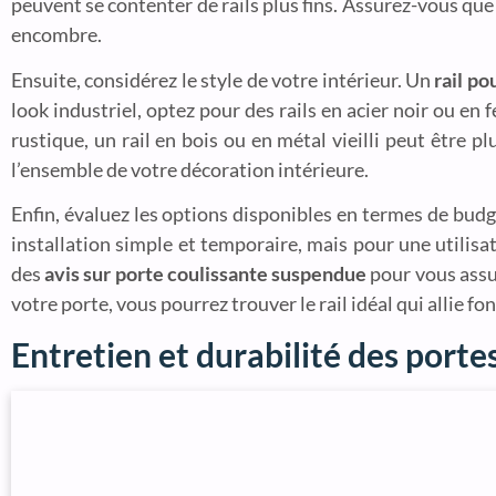
peuvent se contenter de rails plus fins. Assurez-vous qu
encombre.
Ensuite, considérez le style de votre intérieur. Un
rail p
look industriel, optez pour des rails en acier noir ou en
rustique, un rail en bois ou en métal vieilli peut être p
l’ensemble de votre décoration intérieure.
Enfin, évaluez les options disponibles en termes de budg
installation simple et temporaire, mais pour une utilisa
des
avis sur porte coulissante suspendue
pour vous assur
votre porte, vous pourrez trouver le rail idéal qui allie f
Entretien et durabilité des port