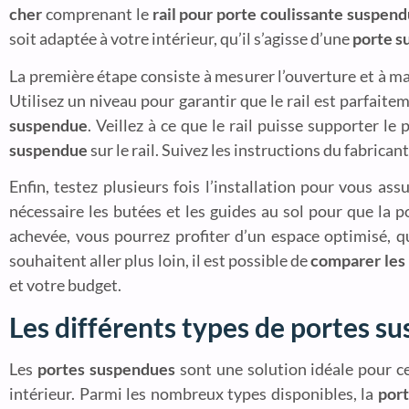
cher
comprenant le
rail pour porte coulissante suspen
soit adaptée à votre intérieur, qu’il s’agisse d’une
porte s
La première étape consiste à mesurer l’ouverture et à 
Utilisez un niveau pour garantir que le rail est parfaite
suspendue
. Veillez à ce que le rail puisse supporter le
suspendue
sur le rail. Suivez les instructions du fabrican
Enfin, testez plusieurs fois l’installation pour vous ass
nécessaire les butées et les guides au sol pour que la po
achevée, vous pourrez profiter d’un espace optimisé,
souhaitent aller plus loin, il est possible de
comparer les 
et votre budget.
Les différents types de portes s
Les
portes suspendues
sont une solution idéale pour ce
intérieur. Parmi les nombreux types disponibles, la
port