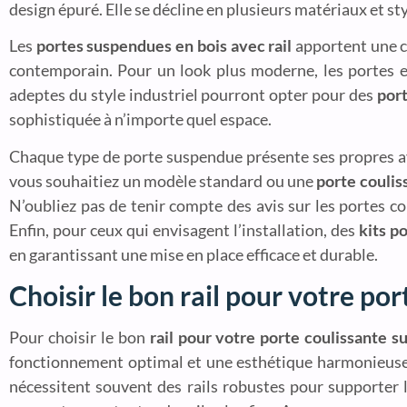
design épuré. Elle se décline en plusieurs matériaux et st
Les
portes suspendues en bois avec rail
apportent une ch
contemporain. Pour un look plus moderne, les portes en
adeptes du style industriel pourront opter pour des
port
sophistiquée à n’importe quel espace.
Chaque type de porte suspendue présente ses propres ava
vous souhaitiez un modèle standard ou une
porte couli
N’oubliez pas de tenir compte des avis sur les portes co
Enfin, pour ceux qui envisagent l’installation, des
kits p
en garantissant une mise en place efficace et durable.
Choisir le bon rail pour votre por
Pour choisir le bon
rail pour votre porte coulissante 
fonctionnement optimal et une esthétique harmonieuse.
nécessitent souvent des rails robustes pour supporter 