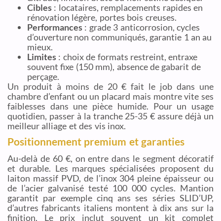
Cibles
: locataires, remplacements rapides en
rénovation légère, portes bois creuses.
Performances
: grade 3 anticorrosion, cycles
d’ouverture non communiqués, garantie 1 an au
mieux.
Limites
: choix de formats restreint, entraxe
souvent fixe (150 mm), absence de gabarit de
perçage.
Un produit à moins de 20 € fait le job dans une
chambre d’enfant ou un placard mais montre vite ses
faiblesses dans une pièce humide. Pour un usage
quotidien, passer à la tranche 25-35 € assure déjà un
meilleur alliage et des vis inox.
Positionnement premium et garanties
Au-delà de 60 €, on entre dans le segment décoratif
et durable. Les marques spécialisées proposent du
laiton massif PVD, de l’inox 304 pleine épaisseur ou
de l’acier galvanisé testé 100 000 cycles. Mantion
garantit par exemple cinq ans ses séries SLID’UP,
d’autres fabricants italiens montent à dix ans sur la
finition. Le prix inclut souvent un kit complet