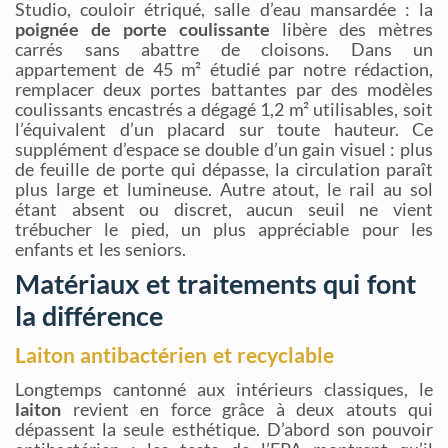
Studio, couloir étriqué, salle d’eau mansardée : la
poignée de porte coulissante
libère des mètres
carrés sans abattre de cloisons. Dans un
appartement de 45 m² étudié par notre rédaction,
remplacer deux portes battantes par des modèles
coulissants encastrés a dégagé 1,2 m² utilisables, soit
l’équivalent d’un placard sur toute hauteur. Ce
supplément d’espace se double d’un gain visuel : plus
de feuille de porte qui dépasse, la circulation paraît
plus large et lumineuse. Autre atout, le rail au sol
étant absent ou discret, aucun seuil ne vient
trébucher le pied, un plus appréciable pour les
enfants et les seniors.
Matériaux et traitements qui font
la différence
Laiton antibactérien et recyclable
Longtemps cantonné aux intérieurs classiques, le
laiton
revient en force grâce à deux atouts qui
dépassent la seule esthétique. D’abord son pouvoir