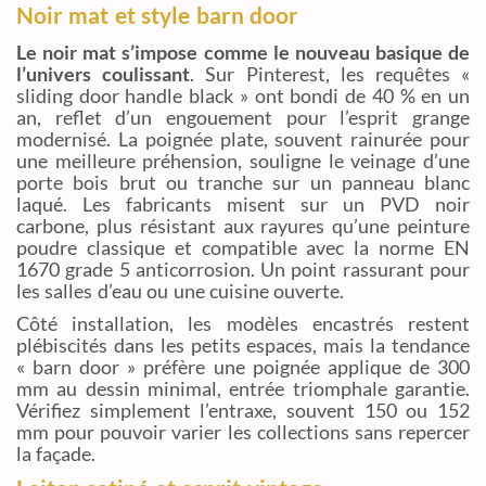
Noir mat et style barn door
Le noir mat s’impose comme le nouveau basique de
l’univers coulissant
. Sur Pinterest, les requêtes «
sliding door handle black » ont bondi de 40 % en un
an, reflet d’un engouement pour l’esprit grange
modernisé. La poignée plate, souvent rainurée pour
une meilleure préhension, souligne le veinage d’une
porte bois brut ou tranche sur un panneau blanc
laqué. Les fabricants misent sur un PVD noir
carbone, plus résistant aux rayures qu’une peinture
poudre classique et compatible avec la norme EN
1670 grade 5 anticorrosion. Un point rassurant pour
les salles d’eau ou une cuisine ouverte.
Côté installation, les modèles encastrés restent
plébiscités dans les petits espaces, mais la tendance
« barn door » préfère une poignée applique de 300
mm au dessin minimal, entrée triomphale garantie.
Vérifiez simplement l’entraxe, souvent 150 ou 152
mm pour pouvoir varier les collections sans repercer
la façade.