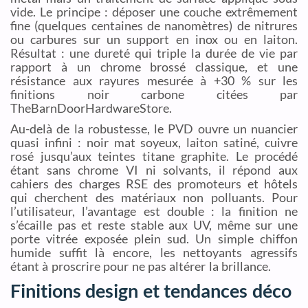
vide. Le principe : déposer une couche extrêmement
fine (quelques centaines de nanomètres) de nitrures
ou carbures sur un support en inox ou en laiton.
Résultat : une dureté qui triple la durée de vie par
rapport à un chrome brossé classique, et une
résistance aux rayures mesurée à +30 % sur les
finitions noir carbone citées par
TheBarnDoorHardwareStore.
Au-delà de la robustesse, le PVD ouvre un nuancier
quasi infini : noir mat soyeux, laiton satiné, cuivre
rosé jusqu’aux teintes titane graphite. Le procédé
étant sans chrome VI ni solvants, il répond aux
cahiers des charges RSE des promoteurs et hôtels
qui cherchent des matériaux non polluants. Pour
l’utilisateur, l’avantage est double : la finition ne
s’écaille pas et reste stable aux UV, même sur une
porte vitrée exposée plein sud. Un simple chiffon
humide suffit là encore, les nettoyants agressifs
étant à proscrire pour ne pas altérer la brillance.
Finitions design et tendances déco