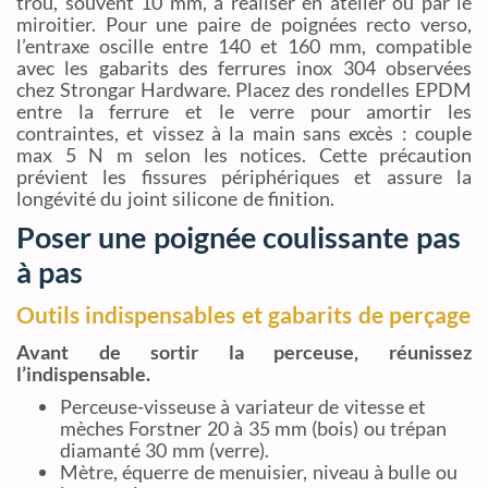
trou, souvent 10 mm, à réaliser en atelier ou par le
miroitier. Pour une paire de poignées recto verso,
l’entraxe oscille entre 140 et 160 mm, compatible
avec les gabarits des ferrures inox 304 observées
chez Strongar Hardware. Placez des rondelles EPDM
entre la ferrure et le verre pour amortir les
contraintes, et vissez à la main sans excès : couple
max 5 N m selon les notices. Cette précaution
prévient les fissures périphériques et assure la
longévité du joint silicone de finition.
Poser une poignée coulissante pas
à pas
Outils indispensables et gabarits de perçage
Avant de sortir la perceuse, réunissez
l’indispensable.
Perceuse-visseuse à variateur de vitesse et
mèches Forstner 20 à 35 mm (bois) ou trépan
diamanté 30 mm (verre).
Mètre, équerre de menuisier, niveau à bulle ou