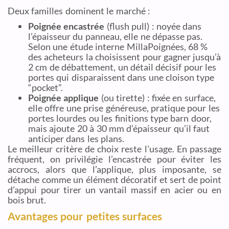
Deux familles dominent le marché :
Poignée encastrée
(flush pull) : noyée dans
l’épaisseur du panneau, elle ne dépasse pas.
Selon une étude interne MillaPoignées, 68 %
des acheteurs la choisissent pour gagner jusqu’à
2 cm de débattement, un détail décisif pour les
portes qui disparaissent dans une cloison type
“pocket”.
Poignée applique
(ou tirette) : fixée en surface,
elle offre une prise généreuse, pratique pour les
portes lourdes ou les finitions type barn door,
mais ajoute 20 à 30 mm d’épaisseur qu’il faut
anticiper dans les plans.
Le meilleur critère de choix reste l’usage. En passage
fréquent, on privilégie l’encastrée pour éviter les
accrocs, alors que l’applique, plus imposante, se
détache comme un élément décoratif et sert de point
d’appui pour tirer un vantail massif en acier ou en
bois brut.
Avantages pour petites surfaces