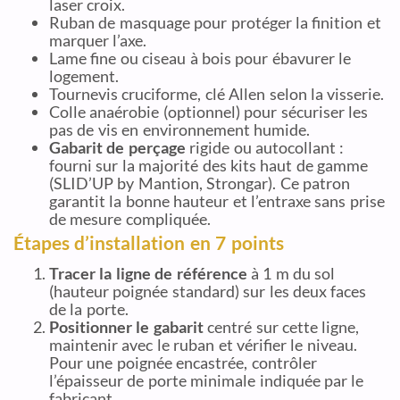
laser croix.
Ruban de masquage pour protéger la finition et
marquer l’axe.
Lame fine ou ciseau à bois pour ébavurer le
logement.
Tournevis cruciforme, clé Allen selon la visserie.
Colle anaérobie (optionnel) pour sécuriser les
pas de vis en environnement humide.
Gabarit de perçage
rigide ou autocollant :
fourni sur la majorité des kits haut de gamme
(SLID’UP by Mantion, Strongar). Ce patron
garantit la bonne hauteur et l’entraxe sans prise
de mesure compliquée.
Étapes d’installation en 7 points
Tracer la ligne de référence
à 1 m du sol
(hauteur poignée standard) sur les deux faces
de la porte.
Positionner le gabarit
centré sur cette ligne,
maintenir avec le ruban et vérifier le niveau.
Pour une poignée encastrée, contrôler
l’épaisseur de porte minimale indiquée par le
fabricant.