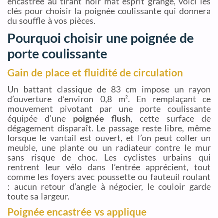
encastrée au tirant noir mat esprit grange, voici les
clés pour choisir la poignée coulissante qui donnera
du souffle à vos pièces.
Pourquoi choisir une poignée de
porte coulissante
Gain de place et fluidité de circulation
Un battant classique de 83 cm impose un rayon
d’ouverture d’environ 0,8 m². En remplaçant ce
mouvement pivotant par une porte coulissante
équipée d’une
poignée flush
, cette surface de
dégagement disparaît. Le passage reste libre, même
lorsque le vantail est ouvert, et l’on peut coller un
meuble, une plante ou un radiateur contre le mur
sans risque de choc. Les cyclistes urbains qui
rentrent leur vélo dans l’entrée apprécient, tout
comme les foyers avec poussette ou fauteuil roulant
: aucun retour d’angle à négocier, le couloir garde
toute sa largeur.
Poignée encastrée vs applique