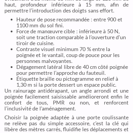
haut, profondeur inférieure à 15 mm, afin de
permettre l’introduction des doigts sans effort.
Hauteur de pose recommandée : entre 900 et
1100 mm du sol fini.
Force de manœuvre cible : inférieure à 50 N,
soit une traction comparable à l’ouverture d’un
tiroir de cuisine.
Contraste visuel minimum 70 % entre la
poignée et le vantail, coup de pouce pour les
personnes malvoyantes.
Dégagement latéral libre de 40 cm côté poignée
pour permettre l’approche du fauteuil.
Étiquette braille ou pictogramme en relief à
1,30 m si la porte dessert un espace public.
Un rainurage antidérapant, un angle arrondi et une
poignée facilement saisissable amélioreront enfin le
confort de tous, PMR ou non, et renforcent
l’inclusivité de l’aménagement.
Choisir la poignée adaptée à une porte coulissante
ne relève pas du simple accessoire, c’est la clé qui
libère des mètres carrés, fluidifie les déplacements et