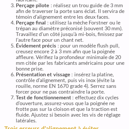
Perçage pilote
: réalisez un trou guide de 3 mm
afin de traverser la porte sans éclat. Il servira de
témoin d’alignement entre les deux faces.
Perçage final
: utilisez la mèche Forstner ou le
trépan au diamètre préconisé (souvent 30 mm).
Travaillez d’un côté jusqu’à mi-bois, finissez par
l’autre face pour un chant net.
Évidement précis
: pour un modèle flush pull,
creusez encore 2 à 3 mm afin que la poignée
affleure. Vérifiez la profondeur minimale de 20
mm citée par les fabricants américains pour une
bonne prise.
Présentation et vissage
: insérez la platine,
contrôle d’alignement, puis vis inox (évite la
rouille, norme EN 1670 grade 4). Serrez sans
forcer pour ne pas contraindre la porte.
Test de fonctionnement
: effectuez dix cycles
d’ouverture, assurez-vous que la poignée ne
frotte pas sur la cloison et que la traction est
fluide. Ajustez si besoin avec les vis de réglage
latérales.
Trois erreurs d’alignement à éviter