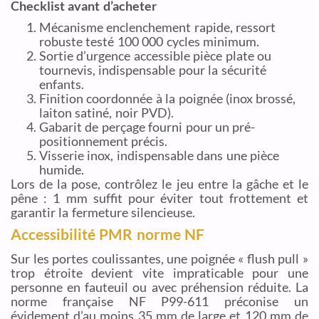
Checklist avant d’acheter
Mécanisme enclenchement rapide, ressort
robuste testé 100 000 cycles minimum.
Sortie d’urgence accessible pièce plate ou
tournevis, indispensable pour la sécurité
enfants.
Finition coordonnée à la poignée (inox brossé,
laiton satiné, noir PVD).
Gabarit de perçage fourni pour un pré-
positionnement précis.
Visserie inox, indispensable dans une pièce
humide.
Lors de la pose, contrôlez le jeu entre la gâche et le
pêne : 1 mm suffit pour éviter tout frottement et
garantir la fermeture silencieuse.
Accessibilité PMR norme NF
Sur les portes coulissantes, une poignée « flush pull »
trop étroite devient vite impraticable pour une
personne en fauteuil ou avec préhension réduite. La
norme française NF P99-611 préconise un
évidement d’au moins 35 mm de large et 120 mm de