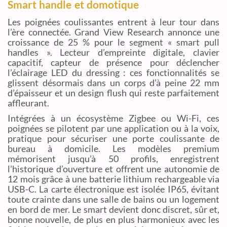
Smart handle et domotique
Les poignées coulissantes entrent à leur tour dans
l’ère connectée. Grand View Research annonce une
croissance de 25 % pour le segment « smart pull
handles ». Lecteur d’empreinte digitale, clavier
capacitif, capteur de présence pour déclencher
l’éclairage LED du dressing : ces fonctionnalités se
glissent désormais dans un corps d’à peine 22 mm
d’épaisseur et un design flush qui reste parfaitement
affleurant.
Intégrées à un écosystème Zigbee ou Wi-Fi, ces
poignées se pilotent par une application ou à la voix,
pratique pour sécuriser une porte coulissante de
bureau à domicile. Les modèles premium
mémorisent jusqu’à 50 profils, enregistrent
l’historique d’ouverture et offrent une autonomie de
12 mois grâce à une batterie lithium rechargeable via
USB-C. La carte électronique est isolée IP65, évitant
toute crainte dans une salle de bains ou un logement
en bord de mer. Le smart devient donc discret, sûr et,
bonne nouvelle, de plus en plus harmonieux avec les