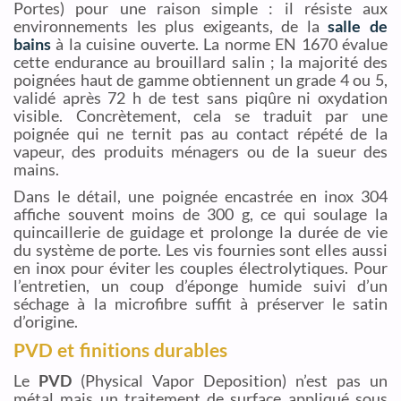
Portes) pour une raison simple : il résiste aux
environnements les plus exigeants, de la
salle de
bains
à la cuisine ouverte. La norme EN 1670 évalue
cette endurance au brouillard salin ; la majorité des
poignées haut de gamme obtiennent un grade 4 ou 5,
validé après 72 h de test sans piqûre ni oxydation
visible. Concrètement, cela se traduit par une
poignée qui ne ternit pas au contact répété de la
vapeur, des produits ménagers ou de la sueur des
mains.
Dans le détail, une poignée encastrée en inox 304
affiche souvent moins de 300 g, ce qui soulage la
quincaillerie de guidage et prolonge la durée de vie
du système de porte. Les vis fournies sont elles aussi
en inox pour éviter les couples électrolytiques. Pour
l’entretien, un coup d’éponge humide suivi d’un
séchage à la microfibre suffit à préserver le satin
d’origine.
PVD et finitions durables
Le
PVD
(Physical Vapor Deposition) n’est pas un
métal mais un traitement de surface appliqué sous