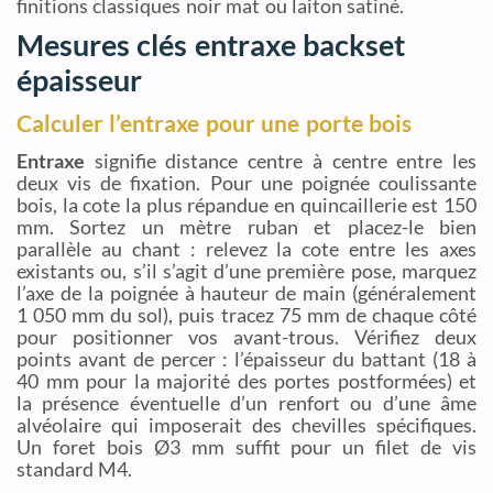
finitions classiques noir mat ou laiton satiné.
Mesures clés entraxe backset
épaisseur
Calculer l’entraxe pour une porte bois
Entraxe
signifie distance centre à centre entre les
deux vis de fixation. Pour une poignée coulissante
bois, la cote la plus répandue en quincaillerie est 150
mm. Sortez un mètre ruban et placez-le bien
parallèle au chant : relevez la cote entre les axes
existants ou, s’il s’agit d’une première pose, marquez
l’axe de la poignée à hauteur de main (généralement
1 050 mm du sol), puis tracez 75 mm de chaque côté
pour positionner vos avant-trous. Vérifiez deux
points avant de percer : l’épaisseur du battant (18 à
40 mm pour la majorité des portes postformées) et
la présence éventuelle d’un renfort ou d’une âme
alvéolaire qui imposerait des chevilles spécifiques.
Un foret bois Ø3 mm suffit pour un filet de vis
standard M4.