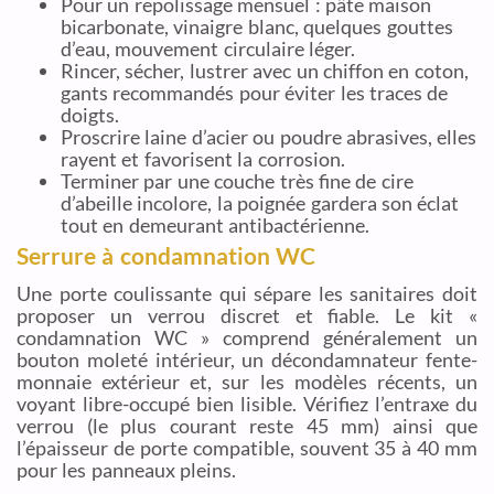
Pour un repolissage mensuel : pâte maison
bicarbonate, vinaigre blanc, quelques gouttes
d’eau, mouvement circulaire léger.
Rincer, sécher, lustrer avec un chiffon en coton,
gants recommandés pour éviter les traces de
doigts.
Proscrire laine d’acier ou poudre abrasives, elles
rayent et favorisent la corrosion.
Terminer par une couche très fine de cire
d’abeille incolore, la poignée gardera son éclat
tout en demeurant antibactérienne.
Serrure à condamnation WC
Une porte coulissante qui sépare les sanitaires doit
proposer un verrou discret et fiable. Le kit «
condamnation WC » comprend généralement un
bouton moleté intérieur, un décondamnateur fente-
monnaie extérieur et, sur les modèles récents, un
voyant libre-occupé bien lisible. Vérifiez l’entraxe du
verrou (le plus courant reste 45 mm) ainsi que
l’épaisseur de porte compatible, souvent 35 à 40 mm
pour les panneaux pleins.