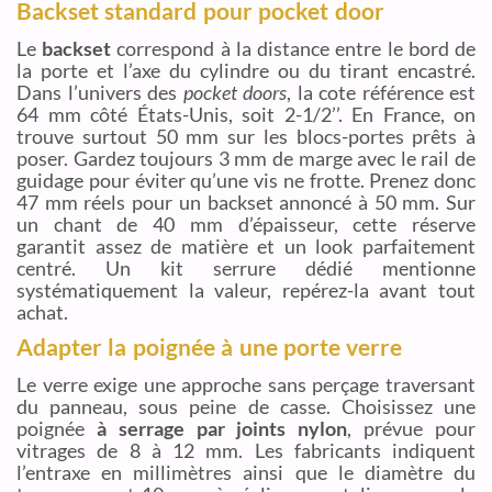
Backset standard pour pocket door
Le
backset
correspond à la distance entre le bord de
la porte et l’axe du cylindre ou du tirant encastré.
Dans l’univers des
pocket doors
, la cote référence est
64 mm côté États-Unis, soit 2-1/2’’. En France, on
trouve surtout 50 mm sur les blocs-portes prêts à
poser. Gardez toujours 3 mm de marge avec le rail de
guidage pour éviter qu’une vis ne frotte. Prenez donc
47 mm réels pour un backset annoncé à 50 mm. Sur
un chant de 40 mm d’épaisseur, cette réserve
garantit assez de matière et un look parfaitement
centré. Un kit serrure dédié mentionne
systématiquement la valeur, repérez-la avant tout
achat.
Adapter la poignée à une porte verre
Le verre exige une approche sans perçage traversant
du panneau, sous peine de casse. Choisissez une
poignée
à serrage par joints nylon
, prévue pour
vitrages de 8 à 12 mm. Les fabricants indiquent
l’entraxe en millimètres ainsi que le diamètre du