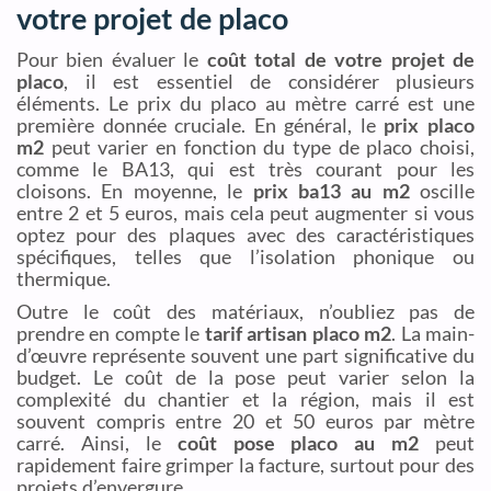
votre projet de placo
Pour bien évaluer le
coût total de votre projet de
placo
, il est essentiel de considérer plusieurs
éléments. Le prix du placo au mètre carré est une
première donnée cruciale. En général, le
prix placo
m2
peut varier en fonction du type de placo choisi,
comme le BA13, qui est très courant pour les
cloisons. En moyenne, le
prix ba13 au m2
oscille
entre 2 et 5 euros, mais cela peut augmenter si vous
optez pour des plaques avec des caractéristiques
spécifiques, telles que l’isolation phonique ou
thermique.
Outre le coût des matériaux, n’oubliez pas de
prendre en compte le
tarif artisan placo m2
. La main-
d’œuvre représente souvent une part significative du
budget. Le coût de la pose peut varier selon la
complexité du chantier et la région, mais il est
souvent compris entre 20 et 50 euros par mètre
carré. Ainsi, le
coût pose placo au m2
peut
rapidement faire grimper la facture, surtout pour des
projets d’envergure.