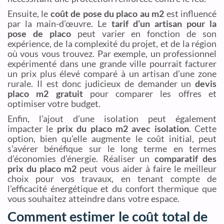
Ensuite, le
coût de pose du placo au m2
est influencé
par la main-d’œuvre. Le
tarif d’un artisan pour la
pose de placo
peut varier en fonction de son
expérience, de la complexité du projet, et de la région
où vous vous trouvez. Par exemple, un professionnel
expérimenté dans une grande ville pourrait facturer
un prix plus élevé comparé à un artisan d’une zone
rurale. Il est donc judicieux de demander un
devis
placo m2 gratuit
pour comparer les offres et
optimiser votre budget.
Enfin, l’ajout d’une isolation peut également
impacter le
prix du placo m2 avec isolation
. Cette
option, bien qu’elle augmente le coût initial, peut
s’avérer bénéfique sur le long terme en termes
d’économies d’énergie. Réaliser un
comparatif des
prix du placo m2
peut vous aider à faire le meilleur
choix pour vos travaux, en tenant compte de
l’efficacité énergétique et du confort thermique que
vous souhaitez atteindre dans votre espace.
Comment estimer le coût total de