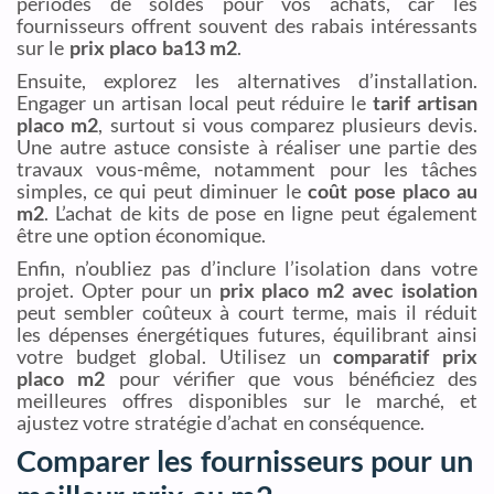
périodes de soldes pour vos achats, car les
fournisseurs offrent souvent des rabais intéressants
sur le
prix placo ba13 m2
.
Ensuite, explorez les alternatives d’installation.
Engager un artisan local peut réduire le
tarif artisan
placo m2
, surtout si vous comparez plusieurs devis.
Une autre astuce consiste à réaliser une partie des
travaux vous-même, notamment pour les tâches
simples, ce qui peut diminuer le
coût pose placo au
m2
. L’achat de kits de pose en ligne peut également
être une option économique.
Enfin, n’oubliez pas d’inclure l’isolation dans votre
projet. Opter pour un
prix placo m2 avec isolation
peut sembler coûteux à court terme, mais il réduit
les dépenses énergétiques futures, équilibrant ainsi
votre budget global. Utilisez un
comparatif prix
placo m2
pour vérifier que vous bénéficiez des
meilleures offres disponibles sur le marché, et
ajustez votre stratégie d’achat en conséquence.
Comparer les fournisseurs pour un