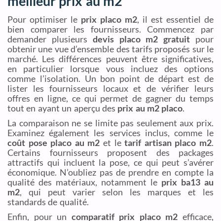
meilleur prix au m2
Pour optimiser le
prix placo m2
, il est essentiel de
bien comparer les fournisseurs. Commencez par
demander plusieurs
devis placo m2 gratuit
pour
obtenir une vue d’ensemble des tarifs proposés sur le
marché. Les différences peuvent être significatives,
en particulier lorsque vous incluez des options
comme l’isolation. Un bon point de départ est de
lister les fournisseurs locaux et de vérifier leurs
offres en ligne, ce qui permet de gagner du temps
tout en ayant un aperçu des
prix au m2 placo
.
La comparaison ne se limite pas seulement aux prix.
Examinez également les services inclus, comme le
coût pose placo au m2
et le
tarif artisan placo m2
.
Certains fournisseurs proposent des packages
attractifs qui incluent la pose, ce qui peut s’avérer
économique. N’oubliez pas de prendre en compte la
qualité des matériaux, notamment le
prix ba13 au
m2
, qui peut varier selon les marques et les
standards de qualité.
Enfin, pour un
comparatif prix placo m2
efficace,