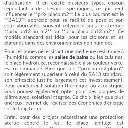
d’utilisation. Il en existe plusieurs types, chacun
répondant à des besoins spécifiques, ce qui peut
influencer le **prix placo m2**. Le plus courant est le
**BA13**, apprécié pour sa facilité de pose et son
coût abordable, souvent référencé sous les termes
**prix ba13 au m2** ou **prix placo ba13 m2**. Ce
modèle standard est idéal pour les cloisons et les
plafonds dans des environnements non humides.
Pour les zones nécessitant une meilleure résistance à
l’humidité, comme les
salles de bains
ou les cuisines,
le placo hydrofuge, reconnaissable à sa couleur verte,
est recommandé. Bien que son **prix au m2 placo**
soit légèrement supérieur à celui du BA13 standard,
son efficacité justifie largement cet investissement.
Pour améliorer l’isolation thermique ou acoustique,
vous pouvez également opter pour des plaques de
plâtre avec isolation intégrée. Ce choix, bien que plus
onéreux, permet de réaliser des économies d’énergie
sur le long terme.
Enfin, pour des projets nécessitant une protection
accrue contre le feu, le placo ignifugé est