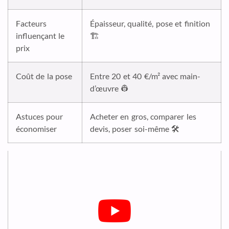
Facteurs
Épaisseur, qualité, pose et finition
influençant le
🏗️
prix
Coût de la pose
Entre 20 et 40 €/m² avec main-
d’œuvre 👷
Astuces pour
Acheter en gros, comparer les
économiser
devis, poser soi-même 🛠️