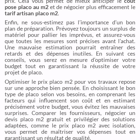
prix. Cela vous permet de mieux anticiper le
coût
pose placo au m2
et de négocier plus efficacement le
tarif artisan placo m2
.
Enfin, ne sous-estimez pas l’importance d’un bon
plan de préparation. Prévoyez toujours un surplus de
matériel pour pallier les imprévus, et assurez-vous
que toutes les mesures sont précises avant l’achat.
Une mauvaise estimation pourrait entraîner des
retards et des dépenses inutiles. En suivant ces
conseils, vous serez en mesure d’optimiser votre
budget tout en garantissant la réussite de votre
projet de placo.
Optimiser le prix placo m2 pour vos travaux repose
sur une approche bien pensée. En choisissant le bon
type de placo selon vos besoins, en comprenant les
facteurs qui influencent son coût et en estimant
précisément votre budget, vous évitez les mauvaises
surprises. Comparer les fournisseurs, négocier un
devis placo m2 gratuit et privilégier des solutions
adaptées, comme le prix placo m2 avec isolation,
vous permet de maîtriser vos dépenses tout en
garantissant un résultat de qualité.