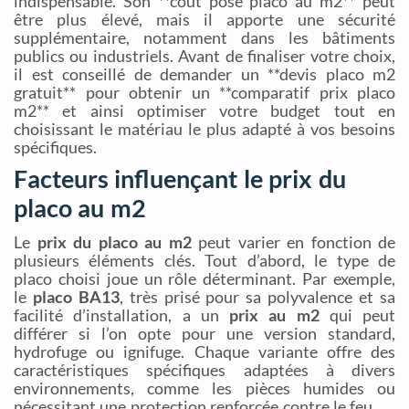
indispensable. Son **coût pose placo au m2** peut
être plus élevé, mais il apporte une sécurité
supplémentaire, notamment dans les bâtiments
publics ou industriels. Avant de finaliser votre choix,
il est conseillé de demander un **devis placo m2
gratuit** pour obtenir un **comparatif prix placo
m2** et ainsi optimiser votre budget tout en
choisissant le matériau le plus adapté à vos besoins
spécifiques.
Facteurs influençant le prix du
placo au m2
Le
prix du placo au m2
peut varier en fonction de
plusieurs éléments clés. Tout d’abord, le type de
placo choisi joue un rôle déterminant. Par exemple,
le
placo BA13
, très prisé pour sa polyvalence et sa
facilité d’installation, a un
prix au m2
qui peut
différer si l’on opte pour une version standard,
hydrofuge ou ignifuge. Chaque variante offre des
caractéristiques spécifiques adaptées à divers
environnements, comme les pièces humides ou
nécessitant une protection renforcée contre le feu.