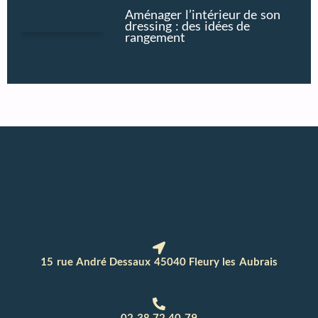
Aménager l’intérieur de son
dressing : des idées de
rangement
15 rue André Dessaux 45040 Fleury les Aubrais
02 38 72 40 79