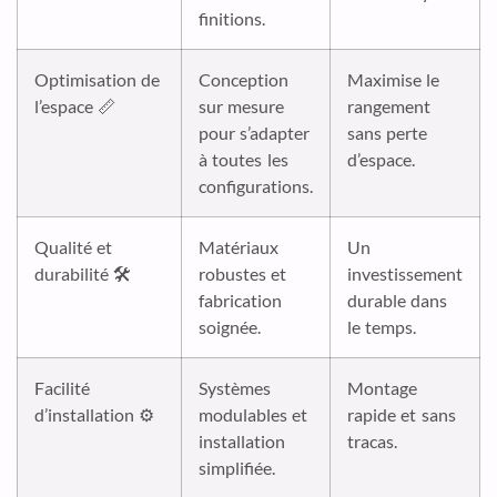
finitions.
Optimisation de
Conception
Maximise le
l’espace 📏
sur mesure
rangement
pour s’adapter
sans perte
à toutes les
d’espace.
configurations.
Qualité et
Matériaux
Un
durabilité 🛠️
robustes et
investissement
fabrication
durable dans
soignée.
le temps.
Facilité
Systèmes
Montage
d’installation ⚙️
modulables et
rapide et sans
installation
tracas.
simplifiée.