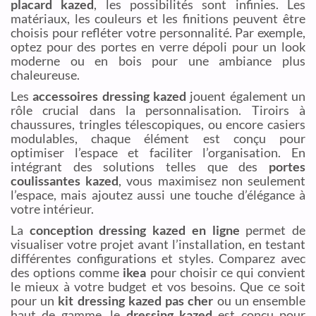
placard kazed
, les possibilités sont infinies. Les
matériaux, les couleurs et les finitions peuvent être
choisis pour refléter votre personnalité. Par exemple,
optez pour des portes en verre dépoli pour un look
moderne ou en bois pour une ambiance plus
chaleureuse.
Les
accessoires dressing kazed
jouent également un
rôle crucial dans la personnalisation. Tiroirs à
chaussures, tringles télescopiques, ou encore casiers
modulables, chaque élément est conçu pour
optimiser l’espace et faciliter l’organisation. En
intégrant des solutions telles que des
portes
coulissantes kazed
, vous maximisez non seulement
l’espace, mais ajoutez aussi une touche d’élégance à
votre intérieur.
La
conception dressing kazed en ligne
permet de
visualiser votre projet avant l’installation, en testant
différentes configurations et styles. Comparez avec
des options comme
ikea
pour choisir ce qui convient
le mieux à votre budget et vos besoins. Que ce soit
pour un
kit dressing kazed pas cher
ou un ensemble
haut de gamme, le
dressing kazed
est conçu pour