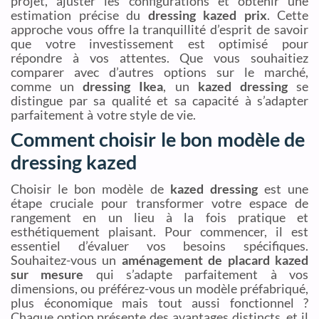
projet, ajuster les configurations et obtenir une
estimation précise du
dressing kazed prix
. Cette
approche vous offre la tranquillité d’esprit de savoir
que votre investissement est optimisé pour
répondre à vos attentes. Que vous souhaitiez
comparer avec d’autres options sur le marché,
comme un
dressing Ikea
, un
kazed dressing
se
distingue par sa qualité et sa capacité à s’adapter
parfaitement à votre style de vie.
Comment choisir le bon modèle de
dressing kazed
Choisir le bon modèle de
kazed dressing
est une
étape cruciale pour transformer votre espace de
rangement en un lieu à la fois pratique et
esthétiquement plaisant. Pour commencer, il est
essentiel d’évaluer vos besoins spécifiques.
Souhaitez-vous un
aménagement de placard kazed
sur mesure
qui s’adapte parfaitement à vos
dimensions, ou préférez-vous un modèle préfabriqué,
plus économique mais tout aussi fonctionnel ?
Chaque option présente des avantages distincts, et il