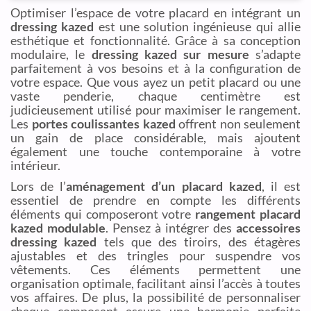
Optimiser l’espace de votre placard en intégrant un
dressing kazed
est une solution ingénieuse qui allie
esthétique et fonctionnalité. Grâce à sa conception
modulaire, le
dressing kazed sur mesure
s’adapte
parfaitement à vos besoins et à la configuration de
votre espace. Que vous ayez un petit placard ou une
vaste penderie, chaque centimètre est
judicieusement utilisé pour maximiser le rangement.
Les
portes coulissantes kazed
offrent non seulement
un gain de place considérable, mais ajoutent
également une touche contemporaine à votre
intérieur.
Lors de l’
aménagement d’un placard kazed
, il est
essentiel de prendre en compte les différents
éléments qui composeront votre
rangement placard
kazed modulable
. Pensez à intégrer des
accessoires
dressing kazed
tels que des tiroirs, des étagères
ajustables et des tringles pour suspendre vos
vêtements. Ces éléments permettent une
organisation optimale, facilitant ainsi l’accès à toutes
vos affaires. De plus, la possibilité de personnaliser
chaque composant assure une harmonie parfaite