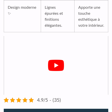
Design moderne
Lignes
Apporte une
✨
épurées et
touche
finitions
esthétique à
élégantes.
votre intérieur.
4.9/5 - (35)