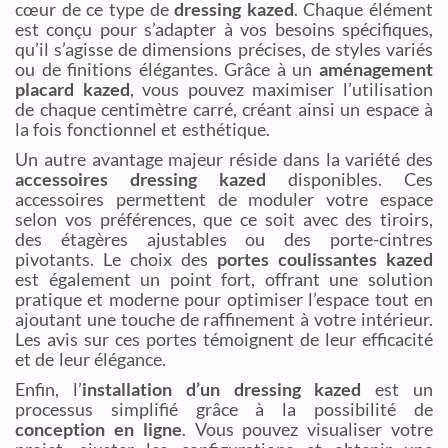
cœur de ce type de
dressing kazed
. Chaque élément
est conçu pour s’adapter à vos besoins spécifiques,
qu’il s’agisse de dimensions précises, de styles variés
ou de finitions élégantes. Grâce à un
aménagement
placard kazed
, vous pouvez maximiser l’utilisation
de chaque centimètre carré, créant ainsi un espace à
la fois fonctionnel et esthétique.
Un autre avantage majeur réside dans la variété des
accessoires dressing kazed
disponibles. Ces
accessoires permettent de moduler votre espace
selon vos préférences, que ce soit avec des tiroirs,
des étagères ajustables ou des porte-cintres
pivotants. Le choix des
portes coulissantes kazed
est également un point fort, offrant une solution
pratique et moderne pour optimiser l’espace tout en
ajoutant une touche de raffinement à votre intérieur.
Les avis sur ces portes témoignent de leur efficacité
et de leur élégance.
Enfin, l’
installation d’un dressing kazed
est un
processus simplifié grâce à la possibilité de
conception en ligne
. Vous pouvez visualiser votre