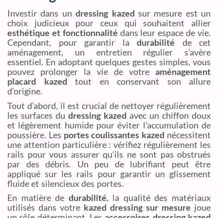
Investir dans un
dressing kazed
sur mesure est un
choix judicieux pour ceux qui souhaitent allier
esthétique et fonctionnalité
dans leur espace de vie.
Cependant, pour garantir la
durabilité
de cet
aménagement, un entretien régulier s’avère
essentiel. En adoptant quelques gestes simples, vous
pouvez prolonger la vie de votre
aménagement
placard kazed
tout en conservant son allure
d’origine.
Tout d’abord, il est crucial de nettoyer régulièrement
les surfaces du
dressing kazed
avec un chiffon doux
et légèrement humide pour éviter l’accumulation de
poussière. Les
portes coulissantes kazed
nécessitent
une attention particulière : vérifiez régulièrement les
rails pour vous assurer qu’ils ne sont pas obstrués
par des débris. Un peu de lubrifiant peut être
appliqué sur les rails pour garantir un glissement
fluide et silencieux des portes.
En matière de
durabilité
, la qualité des matériaux
utilisés dans votre
kazed dressing sur mesure
joue
un rôle déterminant. Les
accessoires dressing kazed