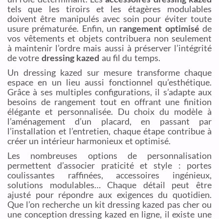
tels que les tiroirs et les étagères modulables
doivent être manipulés avec soin pour éviter toute
usure prématurée. Enfin, un
rangement optimisé
de
vos vêtements et objets contribuera non seulement
à maintenir l’ordre mais aussi à préserver l’intégrité
de votre
dressing kazed
au fil du temps.
Un dressing kazed sur mesure transforme chaque
espace en un lieu aussi fonctionnel qu’esthétique.
Grâce à ses multiples configurations, il s’adapte aux
besoins de rangement tout en offrant une finition
élégante et personnalisée. Du choix du modèle à
l’aménagement d’un placard, en passant par
l’installation et l’entretien, chaque étape contribue à
créer un intérieur harmonieux et optimisé.
Les nombreuses options de personnalisation
permettent d’associer praticité et style : portes
coulissantes raffinées, accessoires ingénieux,
solutions modulables… Chaque détail peut être
ajusté pour répondre aux exigences du quotidien.
Que l’on recherche un kit dressing kazed pas cher ou
une conception dressing kazed en ligne, il existe une