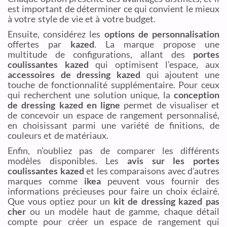
est important de déterminer ce qui convient le mieux
à votre style de vie et à votre budget.
Ensuite, considérez les
options de personnalisation
offertes par
kazed
. La marque propose une
multitude de configurations, allant des
portes
coulissantes kazed
qui optimisent l’espace, aux
accessoires de dressing kazed
qui ajoutent une
touche de fonctionnalité supplémentaire. Pour ceux
qui recherchent une solution unique, la
conception
de dressing kazed en ligne
permet de visualiser et
de concevoir un espace de rangement personnalisé,
en choisissant parmi une variété de finitions, de
couleurs et de matériaux.
Enfin, n’oubliez pas de comparer les différents
modèles disponibles. Les
avis sur les portes
coulissantes kazed
et les comparaisons avec d’autres
marques comme
ikea
peuvent vous fournir des
informations précieuses pour faire un choix éclairé.
Que vous optiez pour un
kit de dressing kazed pas
cher
ou un modèle haut de gamme, chaque détail
compte pour créer un espace de rangement qui