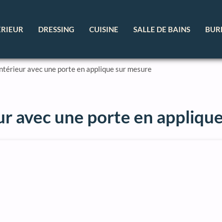
ÉRIEUR
DRESSING
CUISINE
SALLE DE BAINS
BUR
ntérieur avec une porte en applique sur mesure
ur avec une porte en appliqu