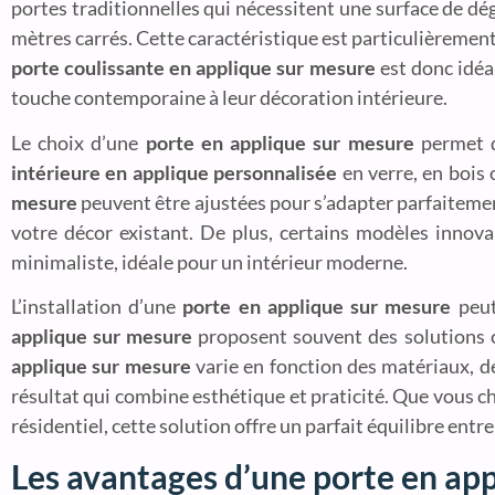
portes traditionnelles qui nécessitent une surface de dég
mètres carrés. Cette caractéristique est particulièremen
porte coulissante en applique sur mesure
est donc idéa
touche contemporaine à leur décoration intérieure.
Le choix d’une
porte en applique sur mesure
permet d
intérieure en applique personnalisée
en verre, en bois o
mesure
peuvent être ajustées pour s’adapter parfaitement
votre décor existant. De plus, certains modèles inno
minimaliste, idéale pour un intérieur moderne.
L’installation d’une
porte en applique sur mesure
peut
applique sur mesure
proposent souvent des solutions cl
applique sur mesure
varie en fonction des matériaux, d
résultat qui combine esthétique et praticité. Que vous c
résidentiel, cette solution offre un parfait équilibre entre
Les avantages d’une porte en app