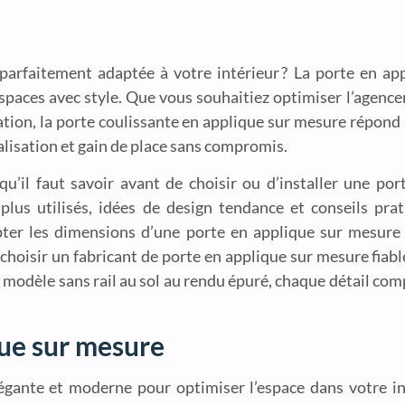
 parfaitement adaptée à votre intérieur ? La porte en a
aces avec style. Que vous souhaitiez optimiser l’agence
tion, la porte coulissante en applique sur mesure répond 
nalisation et gain de place sans compromis.
qu’il faut savoir avant de choisir ou d’installer une por
 plus utilisés, idées de design tendance et conseils prat
ter les dimensions d’une porte en applique sur mesure à
hoisir un fabricant de porte en applique sur mesure fiabl
 modèle sans rail au sol au rendu épuré, chaque détail com
que sur mesure
égante et moderne pour optimiser l’espace dans votre i