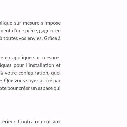
pplique sur mesure s’impose
ment d’une pièce, gagner en
à toutes vos envies. Grâce à
te en applique sur mesure :
iques pour l’installation et
 votre configuration, quel
e. Que vous soyez attiré par
pte pour créer un espace qui
ntérieur. Contrairement aux