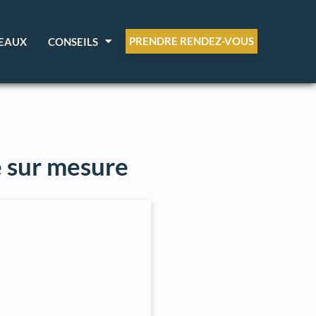
PRENDRE RENDEZ-VOUS
EAUX
CONSEILS
e sur mesure