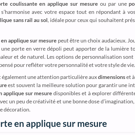
rte coulissante en applique sur mesure
ou par une
po
ui s’harmonise avec votre espace tout en répondant à vo
ique sans rail au sol
, idéale pour ceux qui souhaitent prés
 en applique sur mesure
peut être un choix audacieux. Jou
, une porte en verre dépoli peut apporter de la lumière to
leur et de naturel. Les options de personnalisation sont i
ensé pour refléter votre personnalité et votre style de vie
rt également une attention particulière aux
dimensions
et à
ure
est souvent la meilleure solution pour garantir une int
n applique sur mesure
disponibles et à explorer différent
 Avec un peu de créativité et une bonne dose d’imagination,
e décoration.
orte en applique sur mesure