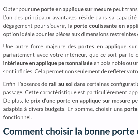
Opter pour une
porte en applique sur mesure
peut transf
L’un des principaux avantages réside dans sa capacit
dégagement pour s’ouvrir, la
porte coulissante en app
option idéale pour les pièces aux dimensions restreinte
Une autre force majeure des
portes en applique su
parfaitement avec votre intérieur, que ce soit par le
intérieure en applique personnalisée
en bois noble ou u
sont infinies. Cela permet non seulement de refléter votr
Enfin, l’absence de
rail au sol
dans certaines configurat
passage. Cette caractéristique est particulièrement app
De plus, le
prix d’une porte en applique sur mesure
peu
adaptée à divers budgets. En somme, choisir une
porte
fonctionnel.
Comment choisir la bonne porte 