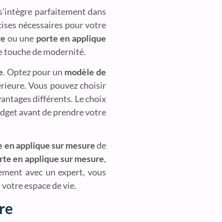
e s’intègre parfaitement dans
ises nécessaires pour votre
re
ou une
porte en applique
e touche de modernité.
e
. Optez pour un
modèle de
érieure. Vous pouvez choisir
vantages différents. Le choix
budget avant de prendre votre
e en applique sur mesure
de
porte en applique sur mesure
,
tement avec un expert, vous
 votre espace de vie.
re