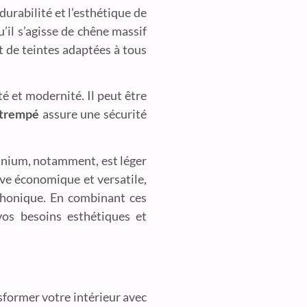
durabilité et l’esthétique de
’il s’agisse de chêne massif
t de teintes adaptées à tous
é et modernité. Il peut être
 trempé
assure une sécurité
inium, notamment, est léger
ive économique et versatile,
 phonique. En combinant ces
os besoins esthétiques et
sformer votre intérieur avec