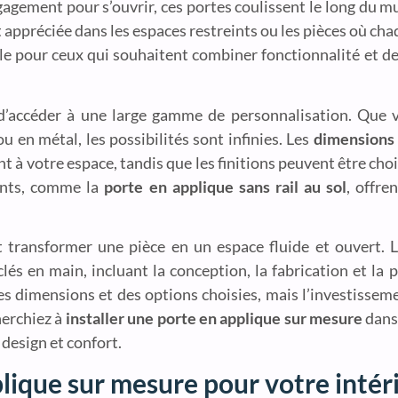
agement pour s’ouvrir, ces portes coulissent le long du mu
t appréciée dans les espaces restreints ou les pièces où c
le pour ceux qui souhaitent combiner fonctionnalité et de
’accéder à une large gamme de personnalisation. Que 
u en métal, les possibilités sont infinies. Les
dimensions 
 à votre espace, tandis que les finitions peuvent être cho
vants, comme la
porte en applique sans rail au sol
, offre
 transformer une pièce en un espace fluide et ouvert. 
és en main, incluant la conception, la fabrication et la 
es dimensions et des options choisies, mais l’investissem
herchiez à
installer une porte en applique sur mesure
dans
 design et confort.
lique sur mesure pour votre intér