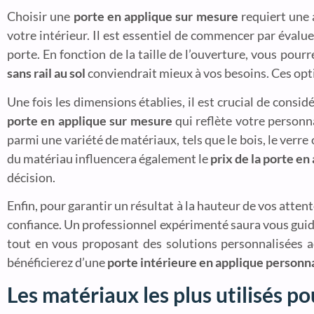
Choisir une
porte en applique sur mesure
requiert une a
votre intérieur. Il est essentiel de commencer par évalue
porte. En fonction de la taille de l’ouverture, vous pour
sans rail au sol
conviendrait mieux à vos besoins. Ces opt
Une fois les dimensions établies, il est crucial de considé
porte en applique sur mesure
qui reflète votre personn
parmi une variété de matériaux, tels que le bois, le verre
du matériau influencera également le
prix de la porte e
décision.
Enfin, pour garantir un résultat à la hauteur de vos atten
confiance. Un professionnel expérimenté saura vous guide
tout en vous proposant des solutions personnalisées a
bénéficierez d’une
porte intérieure en applique personn
Les matériaux les plus utilisés p