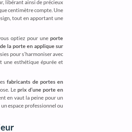
r, libérant ainsi de précieux
haque centimètre compte. Une
sign, tout en apportant une
vous optiez pour une
porte
de la porte en applique sur
isies pour s’harmoniser avec
nt une esthétique épurée et
Les
fabricants de portes en
pose. Le
prix d’une porte en
ent en vaut la peine pour un
 un espace professionnel ou
ieur