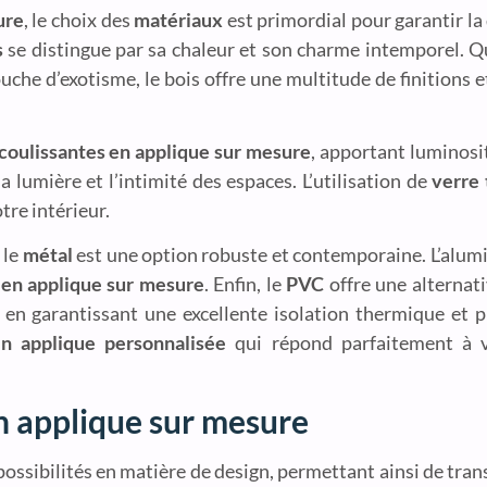
ure
, le choix des
matériaux
est primordial pour garantir la 
s
se distingue par sa chaleur et son charme intemporel. Qu
uche d’exotisme, le bois offre une multitude de finitions e
coulissantes en applique sur mesure
, apportant luminosit
 lumière et l’intimité des espaces. L’utilisation de
verre
tre intérieur.
 le
métal
est une option robuste et contemporaine. L’alum
 en applique sur mesure
. Enfin, le
PVC
offre une alternat
ut en garantissant une excellente isolation thermique et
en applique personnalisée
qui répond parfaitement à v
n applique sur mesure
ossibilités en matière de design, permettant ainsi de tran