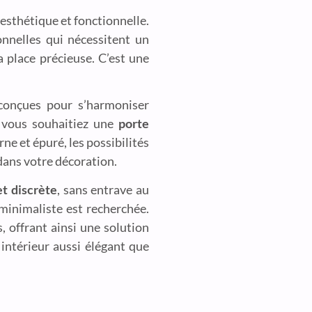
 esthétique et fonctionnelle.
onnelles qui nécessitent un
la place précieuse. C’est une
 conçues pour s’harmoniser
e vous souhaitiez une
porte
e et épuré, les possibilités
 dans votre décoration.
et discrète
, sans entrave au
 minimaliste est recherchée.
s, offrant ainsi une solution
n intérieur aussi élégant que