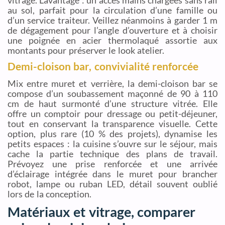
vitrage. L’avantage : un accès mains chargées sans rail
au sol, parfait pour la circulation d’une famille ou
d’un service traiteur. Veillez néanmoins à garder 1 m
de dégagement pour l’angle d’ouverture et à choisir
une poignée en acier thermolaqué assortie aux
montants pour préserver le look atelier.
Demi-cloison bar, convivialité renforcée
Mix entre muret et verrière, la demi-cloison bar se
compose d’un soubassement maçonné de 90 à 110
cm de haut surmonté d’une structure vitrée. Elle
offre un comptoir pour dressage ou petit-déjeuner,
tout en conservant la transparence visuelle. Cette
option, plus rare (10 % des projets), dynamise les
petits espaces : la cuisine s’ouvre sur le séjour, mais
cache la partie technique des plans de travail.
Prévoyez une prise renforcée et une arrivée
d’éclairage intégrée dans le muret pour brancher
robot, lampe ou ruban LED, détail souvent oublié
lors de la conception.
Matériaux et vitrage, comparer