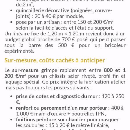
de 2 m²,
quincaillerie décorative (poignées, couvre-
joints) : 20 à 40 € par module,
pose par un artisan : entre 150 et 200 €/m²
selon la facilité d’accès et l’état du support.
Un linéaire fixe de 1,20 m × 1,20 m revient donc à un
budget global proche de 700 € posé, qui peut passer
sous la barre des 500 € pour un bricoleur
expérimenté.
Sur-mesure, coûts cachés à anticiper
Le
sur-mesure
grimpe rapidement entre
800 et 1
200 €/m²
pour un châssis acier riveté, profil fin et
laquage spécial. Ce prix intègre la fabrication atelier
mais pas toujours les postes suivants :
prise de cotes et diagnostic du mur
: 120 à 250
€,
renfort ou percement d’un mur porteur
: 400 à
1 000 € main-d’œuvre + poutrelles IPN,
finitions peinture sur chantier
pour masquer
les soudures : 15 à 20 € le mètre linéaire,