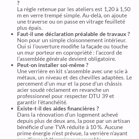
?
La règle retenue par les ateliers est 1,20 à 1,50
m en verre trempé simple. Au-delà, on ajoute
une traverse ou on passe en vitrage feuilleté
plus épais.
Faut-il une déclaration préalable de travaux ?
Non pour un simple cloisonnement intérieur.
Oui si l’ouverture modifie la façade ou touche
un mur porteur en copropriété : l’accord de
l’assemblée générale devient obligatoire.
Peut-on installer soi-même ?
Une verrière en kit s’assemble avec une scie à
métaux, un niveau et des chevilles adaptées. Le
percement d’un mur et la pose d’un châssis
acier soudé réclament en revanche un
professionnel pour respecter DTU 39 et
garantir l’étanchéité.
Existe-t-il des aides financières ?
Dans la rénovation d’un logement achevé
depuis plus de deux ans, la pose par un artisan
bénéficie d’une TVA réduite à 10 %. Aucune
prime énergie n’est prévue, la verrière n’ayant