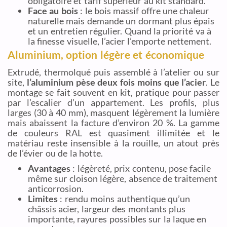
obligatoire et tarif supérieur au kit standard.
Face au bois
: le bois massif offre une chaleur
naturelle mais demande un dormant plus épais
et un entretien régulier. Quand la priorité va à
la finesse visuelle, l’acier l’emporte nettement.
Aluminium, option légère et économique
Extrudé, thermolqué puis assemblé à l’atelier ou sur
site,
l’aluminium pèse deux fois moins que l’acier
. Le
montage se fait souvent en kit, pratique pour passer
par l’escalier d’un appartement. Les profils, plus
larges (30 à 40 mm), masquent légèrement la lumière
mais abaissent la facture d’environ 20 %. La gamme
de couleurs RAL est quasiment illimitée et le
matériau reste insensible à la rouille, un atout près
de l’évier ou de la hotte.
Avantages
: légèreté, prix contenu, pose facile
même sur cloison légère, absence de traitement
anticorrosion.
Limites
: rendu moins authentique qu’un
châssis acier, largeur des montants plus
importante, rayures possibles sur la laque en