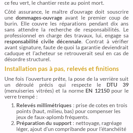
ce feu vert, le chantier reste au point mort.
Côté assurance, le maître d’ouvrage doit souscrire
une
dommages-ouvrage
avant le premier coup de
burin. Elle couvre les réparations pendant dix ans
sans attendre la recherche de responsabilités. Le
professionnel en charge des travaux, lui, engage sa
responsabilité civile décennale
. Contrat à vérifier
avant signature, faute de quoi la garantie deviendrait
caduque et l’acheteur se retrouverait seul en cas de
désordre structurel.
Installation pas à pas, relevés et finitions
Une fois l’ouverture prête, la pose de la verrière suit
un déroulé précis qui respecte le
DTU 39
(menuiseries vitrées) et la norme
EN 12150
pour le
verre trempé :
Relevés millimétriques
: prise de cotes en trois
points (haut, milieu, bas) pour compenser les
jeux de faux-aplomb fréquents.
Préparation du support
: nettoyage, ragréage
léger, ajout d’un compribande pour l’étanchéité