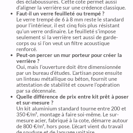
des éclaboussures. Cette cote permet aussi
d’aligner la verrière sur une crédence classique.
Faut-il un verre feuilleté ou trempé ?
Le verre trempé de 6 à 8 mm reste le standard
pour l’intérieur, il est cinq fois plus résistant
qu’un verre ordinaire. Le feuilleté s’impose
seulement si la verrière sert aussi de garde-
corps ou si l’on veut un filtre acoustique
renforcé.
Peut-on percer un mur porteur pour créer la
verrière ?
Oui, mais l’ouverture doit être dimensionnée
par un bureau d’études. L’artisan pose ensuite
un linteau métallique ou béton, fournit une
attestation de stabilité et couvre l’opération
par sa décennale.
Quelle différence de prix entre kit prêt à poser
et sur-mesure ?
Un kit aluminium standard tourne entre 200 et
350 €/m², montage à faire soi-même. Le sur-
mesure acier, fabriqué à la cote, démarre autour
de 800 €/m², hors pose. L’écart vient du travail
de soudure et de laquage unitaire.