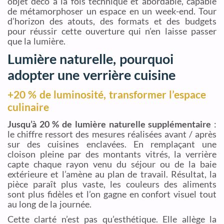
objet déco à la fois technique et abordable, capable
de métamorphoser un espace en un week-end. Tour
d’horizon des atouts, des formats et des budgets
pour réussir cette ouverture qui n’en laisse passer
que la lumière.
Lumière naturelle, pourquoi
adopter une verrière cuisine
+20 % de luminosité, transformer l’espace
culinaire
Jusqu’à 20 % de lumière naturelle supplémentaire
:
le chiffre ressort des mesures réalisées avant / après
sur des cuisines enclavées. En remplaçant une
cloison pleine par des montants vitrés, la verrière
capte chaque rayon venu du séjour ou de la baie
extérieure et l’amène au plan de travail. Résultat, la
pièce paraît plus vaste, les couleurs des aliments
sont plus fidèles et l’on gagne en confort visuel tout
au long de la journée.
Cette clarté n’est pas qu’esthétique. Elle allège la