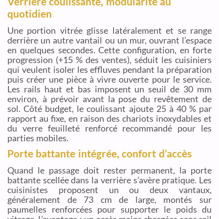
Verrière coulissante, modularité au
quotidien
Une portion vitrée glisse latéralement et se range
derrière un autre vantail ou un mur, ouvrant l’espace
en quelques secondes. Cette configuration, en forte
progression (+15 % des ventes), séduit les cuisiniers
qui veulent isoler les effluves pendant la préparation
puis créer une pièce à vivre ouverte pour le service.
Les rails haut et bas imposent un seuil de 30 mm
environ, à prévoir avant la pose du revêtement de
sol. Côté budget, le coulissant ajoute 25 à 40 % par
rapport au fixe, en raison des chariots inoxydables et
du verre feuilleté renforcé recommandé pour les
parties mobiles.
Porte battante intégrée, confort d’accès
Quand le passage doit rester permanent, la porte
battante scellée dans la verrière s’avère pratique. Les
cuisinistes proposent un ou deux vantaux,
généralement de 73 cm de large, montés sur
paumelles renforcées pour supporter le poids du