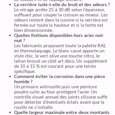
La verrière isole-t-elle du bruit et des odeurs ?
Le vitrage arrête 25 à 30 dB selon l’épaisseur,
suffisant pour couper la cuisson au mixeur. Les
odeurs restent dans la cuisine si la verrière est
fermée sur toute la hauteur et si la hotte est
bien dimensionnée.
Quelles finitions disponibles hors acier noir
mat ?
Les fabricants proposent toute la palette RAL
en thermolaquage. Le blanc cassé apporte un
style chic, le vert olive une touche rétro, le
laiton brossé un côté art déco. Un supplément
de 10 à 15 % est courant pour une teinte
spécifique.
Comment éviter la corrosion dans une pièce
humide ?
Un primaire antirouille puis une peinture
poudre cuite au four protègent l’acier. Un
contrôle visuel annuel des joints silicone suffit
pour détecter d’éventuels éclats avant que la
rouille ne s’installe.
Quelle largeur maximale entre deux montants