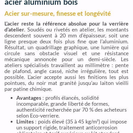
acier aluminium bois
Acier sur-mesure, finesse et longévité
L’acier reste la référence absolue pour la verrière
d’atelier
. Soudés ou rivetés en atelier, les montants
descendent souvent à 20 mm d’épaisseur, soit une
ligne presque deux fois plus fine que l’aluminium.
Résultat, un quadrillage graphique, une lumière qui
circule sans obstacle visuel et une résistance
mécanique annoncée pour un demi-siècle. Les
ateliers spécialisés travaillent au millimètre : pente
de plafond, angle cassé, niche irrégulière, tout est
possible. L’acier accepte aussi les finitions les plus
pointues, du noir mat granité jusqu’au laiton vieilli
par patine chimique.
Avantages
: profils élancés, solidité
incomparable, grande liberté de formes,
authenticité recherchée par 70 % des acheteurs
selon Eco-verriere.
Limites
: poids élevé (35 à 45 kg/m²) qui impose
un support rigide, traitement anticorrosion