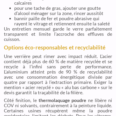
calcaires
pour une tache de gras, ajouter une goutte
d’alcool ménager sur la zone, rincer aussitôt
bannir paille de fer et poudre abrasive qui
rayent le vitrage et retiennent ensuite la saleté
Un entretien mensuel garde le verre parfaitement
transparent et limite l’accroche des effluves de
cuisson.
Options éco-responsables et recyclabilité
Une verrière peut rimer avec impact réduit. L’acier
contient déjà plus de 60 % de matière recyclée et se
recycle à l’infini sans perte de performance.
L’aluminium atteint près de 90 % de recyclabilité
avec une consommation énergétique divisée par
quatre par rapport à l’extraction primaire. Exiger la
mention « acier recyclé » ou « alu bas carbone » sur le
devis garantit la traçabilité de la filière.
Côté finition, le
thermolaquage poudre
ne libère ni
COV ni solvants, contrairement à la peinture liquide.
Certaines usines récupèrent même la poudre
excédentaire, limitant les déchets. Pour les vitrages,