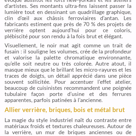
d’artistes. Ses montants ultra-fins laissent passer la
lumière tout en dessinant un quadrillage graphique,
clin d’œil aux châssis ferroviaires d’antan. Les
fabricants estiment que près de 70 % des projets de
verrière optent aujourd’hui pour ce coloris,
plébiscité pour son rendu à la fois brut et élégant.
Visuellement, le noir mat agit comme un trait de
fusain : il souligne les volumes, crée de la profondeur
et valorise la palette chromatique environnante,
qu’elle soit neutre ou très colorée. Autre atout, il
masque mieux que le brillant les micro-rayures et les
traces de doigts, un détail apprécié dans une pièce
souvent sollicitée. Pour accentuer l’effet atelier,
beaucoup de cuisinistes recommandent une poignée
tubulaire façon porte d’usine et des ferrures
apparentes, parfois patinées à l’ancienne.
Allier verrière, briques, bois et métal brut
La magie du style industriel naît du contraste entre
matériaux froids et textures chaleureuses. Autour de
la verrière, un mur de briques anciennes ou de