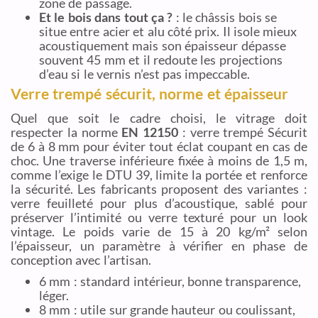
zone de passage.
Et le bois dans tout ça ?
: le châssis bois se
situe entre acier et alu côté prix. Il isole mieux
acoustiquement mais son épaisseur dépasse
souvent 45 mm et il redoute les projections
d’eau si le vernis n’est pas impeccable.
Verre trempé sécurit, norme et épaisseur
Quel que soit le cadre choisi, le vitrage doit
respecter la norme
EN 12150
: verre trempé Sécurit
de 6 à 8 mm pour éviter tout éclat coupant en cas de
choc. Une traverse inférieure fixée à moins de 1,5 m,
comme l’exige le DTU 39, limite la portée et renforce
la sécurité. Les fabricants proposent des variantes :
verre feuilleté pour plus d’acoustique, sablé pour
préserver l’intimité ou verre texturé pour un look
vintage. Le poids varie de 15 à 20 kg/m² selon
l’épaisseur, un paramètre à vérifier en phase de
conception avec l’artisan.
6 mm : standard intérieur, bonne transparence,
léger.
8 mm : utile sur grande hauteur ou coulissant,