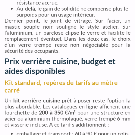
résistance accrue.
Au-delà, le gain de solidité ne compense plus le
surpoids pour un usage intérieur.
Dernier point, le joint de vitrage. Sur l’acier, un
mastic souple noir souligne le style atelier. Sur
l’aluminium, un parclose clipse le verre et facilite le
remplacement éventuel. Dans les deux cas, le choix
d’un verre trempé reste non négociable pour la
sécurité des occupants.
Prix verrière cuisine, budget et
aides disponibles
Kit standard, repères de tarifs au mètre
carré
Un
kit verrière cuisine
prêt à poser reste l’option la
plus abordable. Les catalogues en ligne affichent une
fourchette de
200 à 350 €/m²
pour une structure en
acier ou aluminium thermolaqué, verre trempé 6 mm
et visserie incluse. À ce tarif s’additionnent :
emballage et transport : 60 à 90 € pour un colis