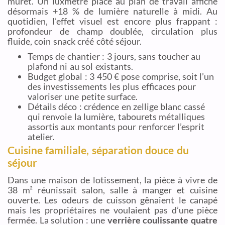
muret. Un luxmètre placé au plan de travail affiche
désormais +18 % de lumière naturelle à midi. Au
quotidien, l’effet visuel est encore plus frappant :
profondeur de champ doublée, circulation plus
fluide, coin snack créé côté séjour.
Temps de chantier : 3 jours, sans toucher au
plafond ni au sol existants.
Budget global : 3 450 € pose comprise, soit l’un
des investissements les plus efficaces pour
valoriser une petite surface.
Détails déco : crédence en zellige blanc cassé
qui renvoie la lumière, tabourets métalliques
assortis aux montants pour renforcer l’esprit
atelier.
Cuisine familiale, séparation douce du
séjour
Dans une maison de lotissement, la pièce à vivre de
38 m² réunissait salon, salle à manger et cuisine
ouverte. Les odeurs de cuisson gênaient le canapé
mais les propriétaires ne voulaient pas d’une pièce
fermée. La solution : une
verrière coulissante quatre