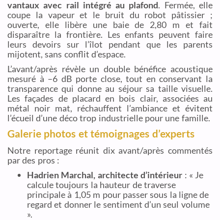
vantaux avec rail intégré au plafond
. Fermée, elle
coupe la vapeur et le bruit du robot pâtissier ;
ouverte, elle libère une baie de 2,80 m et fait
disparaître la frontière. Les enfants peuvent faire
leurs devoirs sur l’îlot pendant que les parents
mijotent, sans conflit d’espace.
L’avant/après révèle un double bénéfice acoustique
mesuré à –6 dB porte close, tout en conservant la
transparence qui donne au séjour sa taille visuelle.
Les façades de placard en bois clair, associées au
métal noir mat, réchauffent l’ambiance et évitent
l’écueil d’une déco trop industrielle pour une famille.
Galerie photos et témoignages d’experts
Notre reportage réunit dix avant/après commentés
par des pros :
Hadrien Marchal, architecte d’intérieur
: « Je
calcule toujours la hauteur de traverse
principale à 1,05 m pour passer sous la ligne de
regard et donner le sentiment d’un seul volume
».