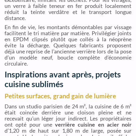
un verre à faible teneur en fer produit localement
réduit la teinte verdâtre et le transport longue
distance.
En fin de vie, les montants démontables par vissage
facilitent le tri matière par matière. Privilégier joints
en EPDM clipsés plutôt que collés à la néoprène
évite la décharge. Quelques fabricants proposent
déjà une reprise de l’ancienne verrière lors de la pose
d’un modèle neuf, boucle complète d’économie
circulaire.
Inspirations avant après, projets
cuisine sublimés
Petites surfaces, grand gain de lumière
Dans un studio parisien de 24 m², la cuisine de 6 m²
était coincée derrière une cloison pleine et ne
recevait qu’un léger jour indirect. Les propriétaires
ont opté pour une
verrière cuisine en acier noir
d’1,20 m de haut sur 1,80 m de large, posée sur