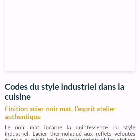
Codes du style industriel dans la
cuisine
Finition acier noir mat, l’esprit atelier
authentique
Le noir mat incarne la quintessence du style
industriel. L’acier thermolaqué aux reflets veloutés
évoque aussitôt les lofts new-yorkais et les ateliers