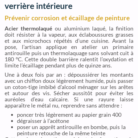
verrière intérieure
Prévenir corrosion et écaillage de peinture
Acier thermolaqué
ou aluminium laqué, la finition
doit résister à la vapeur, aux éclaboussures grasses
et aux microchocs répétés d’une cuisine. Avant la
pose, l’artisan applique en atelier un primaire
antirouille puis un thermolaquage sans solvant cuit à
180 °C. Cette double barrière ralentit l’oxydation et
limite l’écaillage pendant plus de quinze ans.
Une à deux fois par an : dépoussiérer les montants
avec un chiffon doux légèrement humide, puis passer
un coton-tige imbibé d’alcool ménager sur les arêtes
et autour des vis. Sécher aussitôt pour éviter les
auréoles d’eau calcaire. Si une rayure laisse
apparaître le métal nu, reprendre sans attendre :
poncer très légèrement au papier grain 400
dégraisser à l’acétone
poser un apprêt antirouille en bombe, puis la
peinture retouche de la même teinte