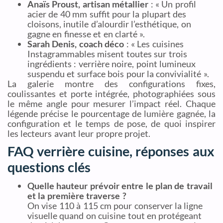
Anaïs Proust, artisan métallier
: « Un profil
acier de 40 mm suffit pour la plupart des
cloisons, inutile d’alourdir l’esthétique, on
gagne en finesse et en clarté ».
Sarah Denis, coach déco
: « Les cuisines
Instagrammables misent toutes sur trois
ingrédients : verrière noire, point lumineux
suspendu et surface bois pour la convivialité ».
La galerie montre des configurations fixes,
coulissantes et porte intégrée, photographiées sous
le même angle pour mesurer l’impact réel. Chaque
légende précise le pourcentage de lumière gagnée, la
configuration et le temps de pose, de quoi inspirer
les lecteurs avant leur propre projet.
FAQ verrière cuisine, réponses aux
questions clés
Quelle hauteur prévoir entre le plan de travail
et la première traverse ?
On vise 110 à 115 cm pour conserver la ligne
visuelle quand on cuisine tout en protégeant