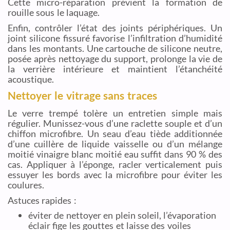
Cette micro-réparation prévient la formation de
rouille sous le laquage.
Enfin, contrôler l’état des joints périphériques. Un
joint silicone fissuré favorise l’infiltration d’humidité
dans les montants. Une cartouche de silicone neutre,
posée après nettoyage du support, prolonge la vie de
la verrière intérieure et maintient l’étanchéité
acoustique.
Nettoyer le vitrage sans traces
Le verre trempé tolère un entretien simple mais
régulier. Munissez-vous d’une raclette souple et d’un
chiffon microfibre. Un seau d’eau tiède additionnée
d’une cuillère de liquide vaisselle ou d’un mélange
moitié vinaigre blanc moitié eau suffit dans 90 % des
cas. Appliquer à l’éponge, racler verticalement puis
essuyer les bords avec la microfibre pour éviter les
coulures.
Astuces rapides :
éviter de nettoyer en plein soleil, l’évaporation
éclair fige les gouttes et laisse des voiles