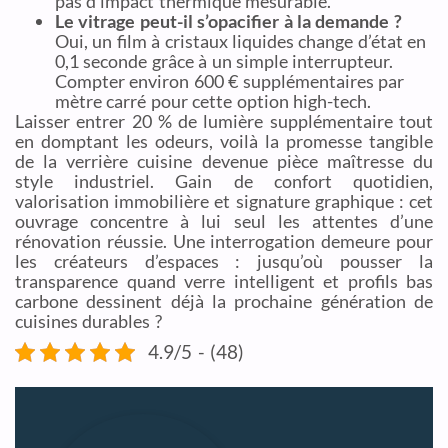
pas d’impact thermique mesurable.
Le vitrage peut-il s’opacifier à la demande ?
Oui, un film à cristaux liquides change d’état en
0,1 seconde grâce à un simple interrupteur.
Compter environ 600 € supplémentaires par
mètre carré pour cette option high-tech.
Laisser entrer 20 % de lumière supplémentaire tout
en domptant les odeurs, voilà la promesse tangible
de la verrière cuisine devenue pièce maîtresse du
style industriel. Gain de confort quotidien,
valorisation immobilière et signature graphique : cet
ouvrage concentre à lui seul les attentes d’une
rénovation réussie. Une interrogation demeure pour
les créateurs d’espaces : jusqu’où pousser la
transparence quand verre intelligent et profils bas
carbone dessinent déjà la prochaine génération de
cuisines durables ?
4.9/5 - (48)