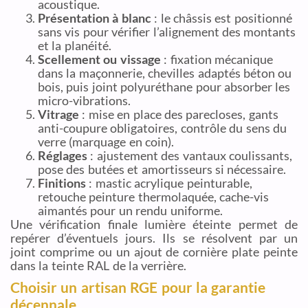
acoustique.
Présentation à blanc
: le châssis est positionné
sans vis pour vérifier l’alignement des montants
et la planéité.
Scellement ou vissage
: fixation mécanique
dans la maçonnerie, chevilles adaptés béton ou
bois, puis joint polyuréthane pour absorber les
micro-vibrations.
Vitrage
: mise en place des parecloses, gants
anti-coupure obligatoires, contrôle du sens du
verre (marquage en coin).
Réglages
: ajustement des vantaux coulissants,
pose des butées et amortisseurs si nécessaire.
Finitions
: mastic acrylique peinturable,
retouche peinture thermolaquée, cache-vis
aimantés pour un rendu uniforme.
Une vérification finale lumière éteinte permet de
repérer d’éventuels jours. Ils se résolvent par un
joint comprime ou un ajout de cornière plate peinte
dans la teinte RAL de la verrière.
Choisir un artisan RGE pour la garantie
décennale